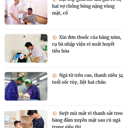
hai vợ chồng bỏng nặng vùng
mặt, cổ
Xin đơn thuốc của hàng xóm,
cụ bà nhập viện vì xuất huyết
tiêu hóa
Ngã từ trên cao, thanh niên 34
tuổi sốc tủy, liệt hai chân
Suýt mù mắt vì thanh sắt treo
hàng đâm xuyên mặt sau cú ngã
trong siêu thị