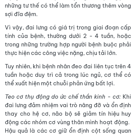
những tư thế có thể làm tổn thương thêm vòng
sợi đĩa đệm.
Vì vậy, đai lưng có giá trị trong giai đoạn cấp
tính của bệnh, thường dưới 2 - 4 tuần, hoặc
trong những trường hợp người bệnh buộc phải
thực hiện các công việc nặng, chịu tải lớn.
Tuy nhiên, khi bệnh nhân đeo đai liên tục trên 4
tuần hoặc duy trì cả trong lúc ngủ, cơ thể có
thể xuất hiện một chuỗi phản ứng bất lợi.
Teo cơ thụ động do ức chế thần kinh - cơ:
Khi
đai lưng đảm nhiệm vai trò nâng đỡ và ổn định
thay cho hệ cơ, não bộ sẽ giảm tín hiệu huy
động các nhóm cơ vùng thân mình hoạt động. ​
Hậu quả là các cơ giữ ổn định cột sống quan