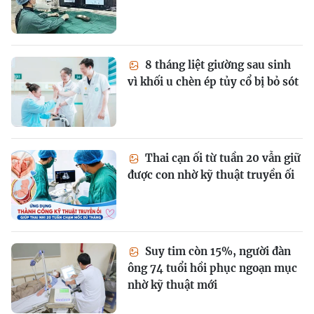
8 tháng liệt giường sau sinh
vì khối u chèn ép tủy cổ bị bỏ sót
Thai cạn ối từ tuần 20 vẫn giữ
được con nhờ kỹ thuật truyền ối
Suy tim còn 15%, người đàn
ông 74 tuổi hồi phục ngoạn mục
nhờ kỹ thuật mới