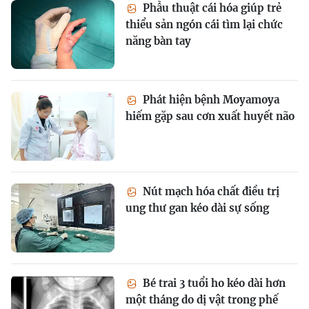
Phẫu thuật cái hóa giúp trẻ
thiểu sản ngón cái tìm lại chức
năng bàn tay
Phát hiện bệnh Moyamoya
hiếm gặp sau cơn xuất huyết não
Nút mạch hóa chất điều trị
ung thư gan kéo dài sự sống
Bé trai 3 tuổi ho kéo dài hơn
một tháng do dị vật trong phế