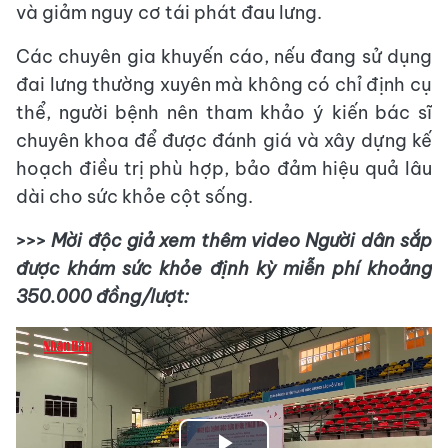
và giảm nguy cơ tái phát đau lưng.
Các chuyên gia khuyến cáo, nếu đang sử dụng
đai lưng thường xuyên mà không có chỉ định cụ
thể, người bệnh nên tham khảo ý kiến bác sĩ
chuyên khoa để được đánh giá và xây dựng kế
hoạch điều trị phù hợp, bảo đảm hiệu quả lâu
dài cho sức khỏe cột sống.
>>>
Mời độc giả xem thêm video Người dân sắp
được khám sức khỏe định kỳ miễn phí khoảng
350.000 đồng/lượt: