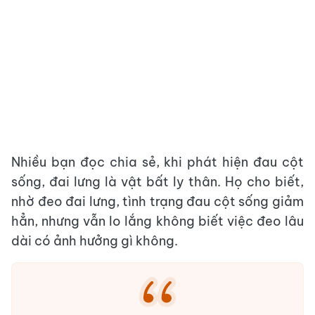
Nhiều bạn đọc chia sẻ, khi phát hiện đau cột
sống, đai lưng là vật bất ly thân. Họ cho biết,
nhờ đeo đai lưng, tình trạng đau cột sống giảm
hẳn, nhưng vẫn lo lắng không biết việc đeo lâu
dài có ảnh hưởng gì không.