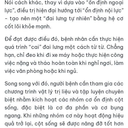
Nói cách khác, thay vì dựa vào “ổn định ngoại
lực”, điều trị hiện đại hướng tới “ổn định nội lực”
- tạo nên một “đai lưng tự nhiên” bằng hệ cơ
cốt lõi khỏe mạnh.
​Để đạt được điều đó, bệnh nhân cần thực hiện
quá trình “cai” đai lưng một cách từ từ. Chẳng
hạn, chỉ đeo khi đi xe máy hoặc thực hiện công
việc nặng và tháo hoàn toàn khi nghỉ ngơi, làm
việc văn phòng hoặc khi ngủ.
​Song song với đó, người bệnh cần tham gia các
chương trình vật lý trị liệu và tập luyện chuyên
biệt nhằm kích hoạt các nhóm cơ ổn định cột
sống, đặc biệt là cơ đa phần và cơ bụng
ngang. Khi những nhóm cơ này hoạt động hiệu
quả trở lại, cột sống sẽ được nâng đỡ tốt hơn