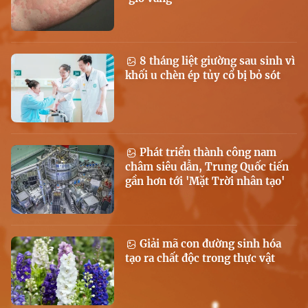
8 tháng liệt giường sau sinh vì
khối u chèn ép tủy cổ bị bỏ sót
Phát triển thành công nam
châm siêu dẫn, Trung Quốc tiến
gần hơn tới 'Mặt Trời nhân tạo'
Giải mã con đường sinh hóa
tạo ra chất độc trong thực vật