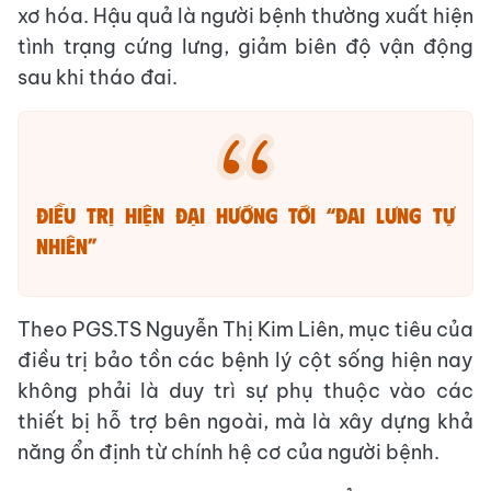
xơ hóa. Hậu quả là người bệnh thường xuất hiện
tình trạng cứng lưng, giảm biên độ vận động
sau khi tháo đai.
​Điều trị hiện đại hướng tới “đai lưng tự
nhiên”
​Theo PGS.TS Nguyễn Thị Kim Liên, mục tiêu của
điều trị bảo tồn các bệnh lý cột sống hiện nay
không phải là duy trì sự phụ thuộc vào các
thiết bị hỗ trợ bên ngoài, mà là xây dựng khả
năng ổn định từ chính hệ cơ của người bệnh.