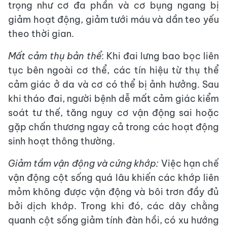
trọng như cơ đa phần và cơ bụng ngang bị
giảm hoạt động, giảm tưới máu và dần teo yếu
theo thời gian.
Mất cảm thụ bản thể
: Khi đai lưng bao bọc liên
tục bên ngoài cơ thể, các tín hiệu từ thụ thể
cảm giác ở da và cơ có thể bị ảnh hưởng. Sau
khi tháo đai, người bệnh dễ mất cảm giác kiểm
soát tư thế, tăng nguy cơ vận động sai hoặc
gặp chấn thương ngay cả trong các hoạt động
sinh hoạt thông thường.
Giảm tầm vận động và cứng khớp:
Việc hạn chế
vận động cột sống quá lâu khiến các khớp liên
mỏm không được vận động và bôi trơn đầy đủ
bởi dịch khớp. Trong khi đó, các dây chằng
quanh cột sống giảm tính đàn hồi, có xu hướng