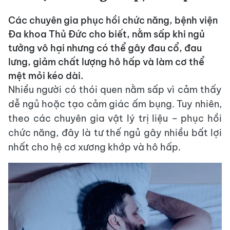
Các chuyên gia phục hồi chức năng, bệnh viện
Đa khoa Thủ Đức cho biết, nằm sấp khi ngủ
tưởng vô hại nhưng có thể gây đau cổ, đau
lưng, giảm chất lượng hô hấp và làm cơ thể
mệt mỏi kéo dài.
Nhiều người có thói quen nằm sấp vì cảm thấy
dễ ngủ hoặc tạo cảm giác ấm bụng. Tuy nhiên,
theo các chuyên gia vật lý trị liệu – phục hồi
chức năng, đây là tư thế ngủ gây nhiều bất lợi
nhất cho hệ cơ xương khớp và hô hấp.