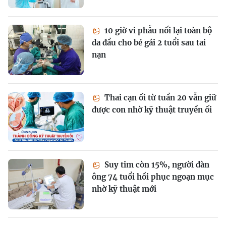
10 giờ vi phẫu nối lại toàn bộ
da đầu cho bé gái 2 tuổi sau tai
nạn
Thai cạn ối từ tuần 20 vẫn giữ
được con nhờ kỹ thuật truyền ối
Suy tim còn 15%, người đàn
ông 74 tuổi hồi phục ngoạn mục
nhờ kỹ thuật mới