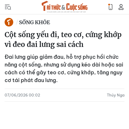
SỐNG KHỎE
Cột sống yếu đi, teo cơ, cứng khớp
vì đeo đai lưng sai cách
Đai lưng giúp giảm đau, hỗ trợ phục hồi chức
năng cột sống, nhưng sử dụng kéo dài hoặc sai
cách có thể gây teo cơ, cứng khớp, tăng nguy
cơ tái phát đau lưng.
07/06/2026 00:02
Thúy Nga