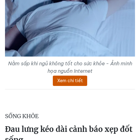
Nằm sấp khi ngủ không tốt cho sức khỏe - Ảnh minh
họa nguồn Internet
Xem chi tiết
SỐNG KHỎE
Đau lưng kéo dài cảnh báo xẹp đốt
sống