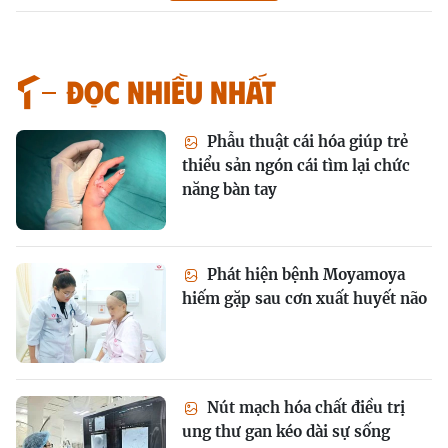
Đọc nhiều nhất
Phẫu thuật cái hóa giúp trẻ
thiểu sản ngón cái tìm lại chức
năng bàn tay
Phát hiện bệnh Moyamoya
hiếm gặp sau cơn xuất huyết não
Nút mạch hóa chất điều trị
ung thư gan kéo dài sự sống