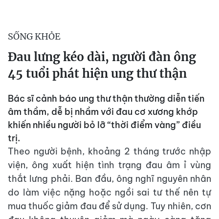
SỐNG KHỎE
Đau lưng kéo dài, người đàn ông
45 tuổi phát hiện ung thư thận
Bác sĩ cảnh báo ung thư thận thường diễn tiến
âm thầm, dễ bị nhầm với đau cơ xương khớp
khiến nhiều người bỏ lỡ “thời điểm vàng” điều
trị.
Theo người bệnh, khoảng 2 tháng trước nhập
viện, ông xuất hiện tình trạng đau âm ỉ vùng
thắt lưng phải. Ban đầu, ông nghĩ nguyên nhân
do làm việc nặng hoặc ngồi sai tư thế nên tự
mua thuốc giảm đau để sử dụng. Tuy nhiên, cơn