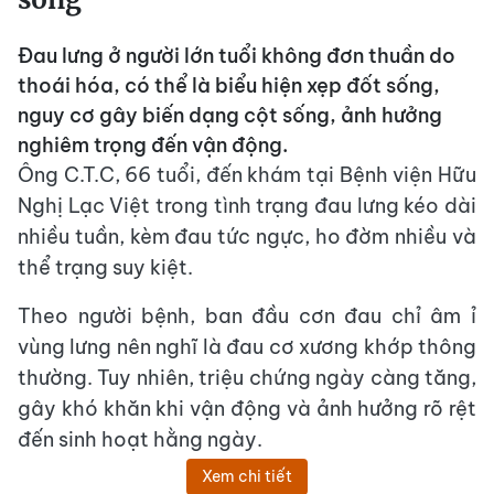
Đau lưng ở người lớn tuổi không đơn thuần do
thoái hóa, có thể là biểu hiện xẹp đốt sống,
nguy cơ gây biến dạng cột sống, ảnh hưởng
nghiêm trọng đến vận động.
Ông C.T.C, 66 tuổi, đến khám tại Bệnh viện Hữu
Nghị Lạc Việt trong tình trạng đau lưng kéo dài
nhiều tuần, kèm đau tức ngực, ho đờm nhiều và
thể trạng suy kiệt.
Theo người bệnh, ban đầu cơn đau chỉ âm ỉ
vùng lưng nên nghĩ là đau cơ xương khớp thông
thường. Tuy nhiên, triệu chứng ngày càng tăng,
gây khó khăn khi vận động và ảnh hưởng rõ rệt
đến sinh hoạt hằng ngày.
Xem chi tiết