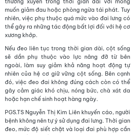
thường xuyên trong thời gian dài với mong
muốn giảm đau hoặc phòng ngừa tái phát. Tuy
nhiên, việc phụ thuộc quá mức vào đai lưng có
thể gây ra những tác động bất lợi đối với hệ cơ
xương khớp.
Nếu đeo liên tục trong thời gian dài, cột sống
sẽ dần phụ thuộc vào lực nâng đỡ từ bên
ngoài, làm suy giảm khả năng hoạt động tự
nhiên của hệ cơ giữ vững cột sống. Bên cạnh
đó, việc đeo đai không đúng cách còn có thể
gây cảm giác khó chịu, nóng bức, chà xát da
hoặc hạn chế sinh hoạt hàng ngày.
​PGS.TS Nguyễn Thị Kim Liên khuyến cáo, người
bệnh không nên tự ý sử dụng đai lưng. Thời gian
đeo, mức độ siết chặt và loại đai phù hợp cần