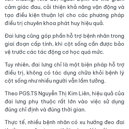
cảm giác đau, cải thiện khả năng vận động và
tạo điều kiện thuận lợi cho các phương pháp
điều trị chuyên khoa phát huy hiệu quả.
Đai lưng cũng góp phần hỗ trợ bệnh nhân trong
giai đoạn cấp tính, khi cột sống cần được bảo
vệ trước các tác động cơ học quá mức.
Tuy nhiên, đai lưng chỉ là một biện pháp hỗ trợ
điều trị, không có tác dụng chữa khỏi bệnh lý
cột sống như nhiều người vẫn lầm tưởng.
​Theo PGS.TS Nguyễn Thị Kim Liên, hiệu quả của
đai lưng phụ thuộc rất lớn vào việc sử dụng
đúng chỉ định và đúng thời gian.
Thực tế, nhiều bệnh nhân có xu hướng đeo đai