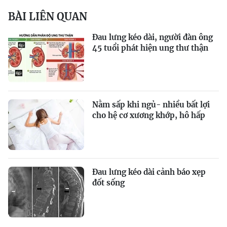
BÀI LIÊN QUAN
Đau lưng kéo dài, người đàn ông
45 tuổi phát hiện ung thư thận
Nằm sấp khi ngủ- nhiều bất lợi
cho hệ cơ xương khớp, hô hấp
Đau lưng kéo dài cảnh báo xẹp
đốt sống