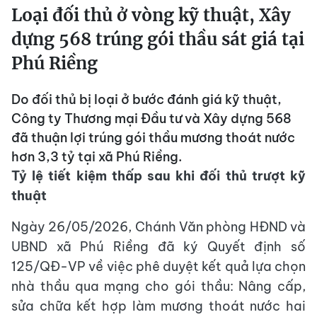
Loại đối thủ ở vòng kỹ thuật, Xây
dựng 568 trúng gói thầu sát giá tại
Phú Riềng
Do đối thủ bị loại ở bước đánh giá kỹ thuật,
Công ty Thương mại Đầu tư và Xây dựng 568
đã thuận lợi trúng gói thầu mương thoát nước
hơn 3,3 tỷ tại xã Phú Riềng.
Tỷ lệ tiết kiệm thấp sau khi đối thủ trượt kỹ
thuật
Ngày 26/05/2026, Chánh Văn phòng HĐND và
UBND xã Phú Riềng đã ký Quyết định số
125/QĐ-VP về việc phê duyệt kết quả lựa chọn
nhà thầu qua mạng cho gói thầu: Nâng cấp,
sửa chữa kết hợp làm mương thoát nước hai