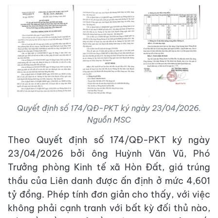
Quyết định số 174/QĐ-PKT ký ngày 23/04/2026.
Nguồn MSC
Theo Quyết định số 174/QĐ-PKT ký ngày
23/04/2026 bởi ông Huỳnh Văn Vũ, Phó
Trưởng phòng Kinh tế xã Hòn Đất, giá trúng
thầu của Liên danh được ấn định ở mức 4,601
tỷ đồng. Phép tính đơn giản cho thấy, với việc
không phải cạnh tranh với bất kỳ đối thủ nào,