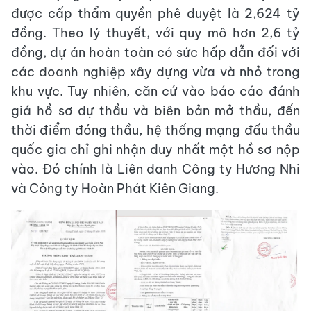
được cấp thẩm quyền phê duyệt là 2,624 tỷ
đồng. Theo lý thuyết, với quy mô hơn 2,6 tỷ
đồng, dự án hoàn toàn có sức hấp dẫn đối với
các doanh nghiệp xây dựng vừa và nhỏ trong
khu vực. Tuy nhiên, căn cứ vào báo cáo đánh
giá hồ sơ dự thầu và biên bản mở thầu, đến
thời điểm đóng thầu, hệ thống mạng đấu thầu
quốc gia chỉ ghi nhận duy nhất một hồ sơ nộp
vào. Đó chính là Liên danh Công ty Hương Nhi
và Công ty Hoàn Phát Kiên Giang.