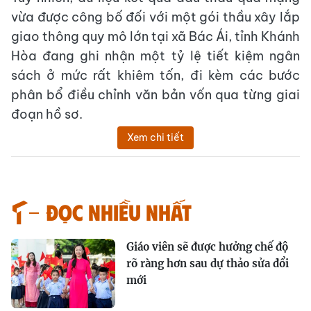
vừa được công bố đối với một gói thầu xây lắp
giao thông quy mô lớn tại xã Bác Ái, tỉnh Khánh
Hòa đang ghi nhận một tỷ lệ tiết kiệm ngân
sách ở mức rất khiêm tốn, đi kèm các bước
phân bổ điều chỉnh văn bản vốn qua từng giai
đoạn hồ sơ.
Xem chi tiết
Đọc nhiều nhất
Giáo viên sẽ được hưởng chế độ
rõ ràng hơn sau dự thảo sửa đổi
mới