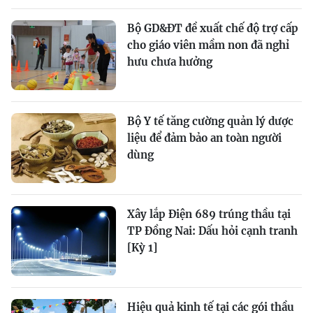
Bộ GD&ĐT đề xuất chế độ trợ cấp
cho giáo viên mầm non đã nghỉ
hưu chưa hưởng
Bộ Y tế tăng cường quản lý dược
liệu để đảm bảo an toàn người
dùng
Xây lắp Điện 689 trúng thầu tại
TP Đồng Nai: Dấu hỏi cạnh tranh
[Kỳ 1]
Hiệu quả kinh tế tại các gói thầu