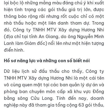
lại bộc lộ những mảng màu đáng chú ý khi xuất
hiện tình trạng các gói thầu giá trị lớn, được
thông báo rộng rãi nhưng rốt cuộc chỉ có một
nhà thầu hoặc một liên danh tham dự. Trong
đó, Công ty TNHH MTV Xây dựng Hương Nhi
(địa chỉ tại tỉnh An Giang, do ông Nguyễn Minh
Lanh làm Giám đốc) nổi lên như một hiện tượng
điển hình.
Hồ sơ năng lực và những con số biết nói
Dữ liệu lịch sử đấu thầu cho thấy, Công ty
TNHH MTV Xây dựng Hương Nhi là một cái tên
vô cùng quen mặt tại các ban quản lý dự án và
phòng ban chuyên môn cấp xã khu vực Đồng
bằng sông Cửu Long. Tính đến nay, doanh
nghiệp này đã tham gia tổng cộng 63 gói thầu,