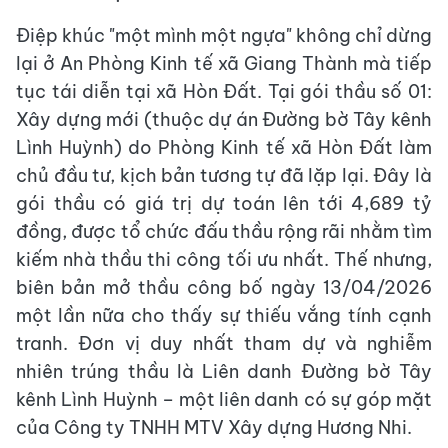
Điệp khúc "một mình một ngựa" không chỉ dừng
lại ở An Phòng Kinh tế xã Giang Thành mà tiếp
tục tái diễn tại xã Hòn Đất. Tại gói thầu số 01:
Xây dựng mới (thuộc dự án Đường bờ Tây kênh
Lình Huỳnh) do Phòng Kinh tế xã Hòn Đất làm
chủ đầu tư, kịch bản tương tự đã lặp lại. Đây là
gói thầu có giá trị dự toán lên tới 4,689 tỷ
đồng, được tổ chức đấu thầu rộng rãi nhằm tìm
kiếm nhà thầu thi công tối ưu nhất. Thế nhưng,
biên bản mở thầu công bố ngày 13/04/2026
một lần nữa cho thấy sự thiếu vắng tính cạnh
tranh. Đơn vị duy nhất tham dự và nghiễm
nhiên trúng thầu là Liên danh Đường bờ Tây
kênh Lình Huỳnh – một liên danh có sự góp mặt
của Công ty TNHH MTV Xây dựng Hương Nhi.