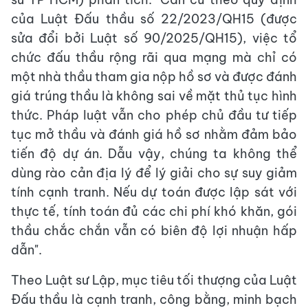
của Luật Đấu thầu số 22/2023/QH15 (được
sửa đổi bởi Luật số 90/2025/QH15), việc tổ
chức đấu thầu rộng rãi qua mạng mà chỉ có
một nhà thầu tham gia nộp hồ sơ và được đánh
giá trúng thầu là không sai về mặt thủ tục hình
thức. Pháp luật vẫn cho phép chủ đầu tư tiếp
tục mở thầu và đánh giá hồ sơ nhằm đảm bảo
tiến độ dự án. Dẫu vậy, chúng ta không thể
dùng rào cản địa lý để lý giải cho sự suy giảm
tính cạnh tranh. Nếu dự toán được lập sát với
thực tế, tính toán đủ các chi phí khó khăn, gói
thầu chắc chắn vẫn có biên độ lợi nhuận hấp
dẫn".
Theo Luật sư Lập, mục tiêu tối thượng của Luật
Đấu thầu là cạnh tranh, công bằng, minh bạch