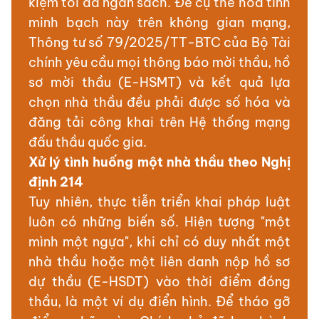
kiệm tối đa ngân sách. Để cụ thể hóa tính
minh bạch này trên không gian mạng,
Thông tư số 79/2025/TT-BTC của Bộ Tài
chính yêu cầu mọi thông báo mời thầu, hồ
sơ mời thầu (E-HSMT) và kết quả lựa
chọn nhà thầu đều phải được số hóa và
đăng tải công khai trên Hệ thống mạng
đấu thầu quốc gia.
Xử lý tình huống một nhà thầu theo Nghị
định 214
Tuy nhiên, thực tiễn triển khai pháp luật
luôn có những biến số. Hiện tượng "một
mình một ngựa", khi chỉ có duy nhất một
nhà thầu hoặc một liên danh nộp hồ sơ
dự thầu (E-HSDT) vào thời điểm đóng
thầu, là một ví dụ điển hình. Để tháo gỡ