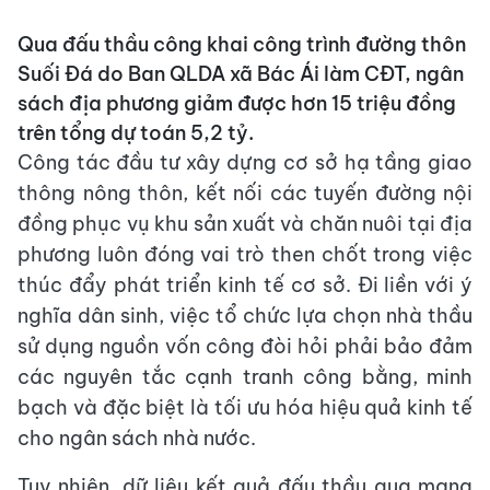
Qua đấu thầu công khai công trình đường thôn
Suối Đá do Ban QLDA xã Bác Ái làm CĐT, ngân
sách địa phương giảm được hơn 15 triệu đồng
trên tổng dự toán 5,2 tỷ.
Công tác đầu tư xây dựng cơ sở hạ tầng giao
thông nông thôn, kết nối các tuyến đường nội
đồng phục vụ khu sản xuất và chăn nuôi tại địa
phương luôn đóng vai trò then chốt trong việc
thúc đẩy phát triển kinh tế cơ sở. Đi liền với ý
nghĩa dân sinh, việc tổ chức lựa chọn nhà thầu
sử dụng nguồn vốn công đòi hỏi phải bảo đảm
các nguyên tắc cạnh tranh công bằng, minh
bạch và đặc biệt là tối ưu hóa hiệu quả kinh tế
cho ngân sách nhà nước.
Tuy nhiên, dữ liệu kết quả đấu thầu qua mạng