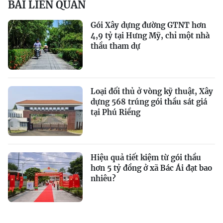
BÀI LIÊN QUAN
Gói Xây dựng đường GTNT hơn
4,9 tỷ tại Hưng Mỹ, chỉ một nhà
thầu tham dự
Loại đối thủ ở vòng kỹ thuật, Xây
dựng 568 trúng gói thầu sát giá
tại Phú Riềng
Hiệu quả tiết kiệm từ gói thầu
hơn 5 tỷ đồng ở xã Bác Ái đạt bao
nhiêu?