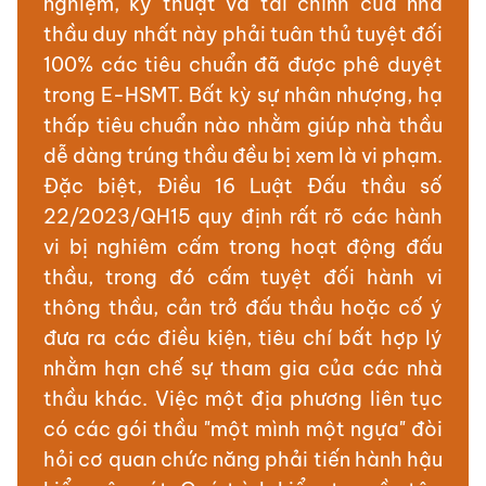
nghiệm, kỹ thuật và tài chính của nhà
thầu duy nhất này phải tuân thủ tuyệt đối
100% các tiêu chuẩn đã được phê duyệt
trong E-HSMT. Bất kỳ sự nhân nhượng, hạ
thấp tiêu chuẩn nào nhằm giúp nhà thầu
dễ dàng trúng thầu đều bị xem là vi phạm.
Đặc biệt, Điều 16 Luật Đấu thầu số
22/2023/QH15 quy định rất rõ các hành
vi bị nghiêm cấm trong hoạt động đấu
thầu, trong đó cấm tuyệt đối hành vi
thông thầu, cản trở đấu thầu hoặc cố ý
đưa ra các điều kiện, tiêu chí bất hợp lý
nhằm hạn chế sự tham gia của các nhà
thầu khác. Việc một địa phương liên tục
có các gói thầu "một mình một ngựa" đòi
hỏi cơ quan chức năng phải tiến hành hậu