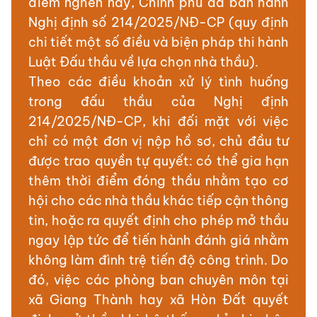
điểm nghẽn này, Chính phủ đã ban hành
Nghị định số 214/2025/NĐ-CP (quy định
chi tiết một số điều và biện pháp thi hành
Luật Đấu thầu về lựa chọn nhà thầu).
Theo các điều khoản xử lý tình huống
trong đấu thầu của Nghị định
214/2025/NĐ-CP, khi đối mặt với việc
chỉ có một đơn vị nộp hồ sơ, chủ đầu tư
được trao quyền tự quyết: có thể gia hạn
thêm thời điểm đóng thầu nhằm tạo cơ
hội cho các nhà thầu khác tiếp cận thông
tin, hoặc ra quyết định cho phép mở thầu
ngay lập tức để tiến hành đánh giá nhằm
không làm đình trệ tiến độ công trình. Do
đó, việc các phòng ban chuyên môn tại
xã Giang Thành hay xã Hòn Đất quyết