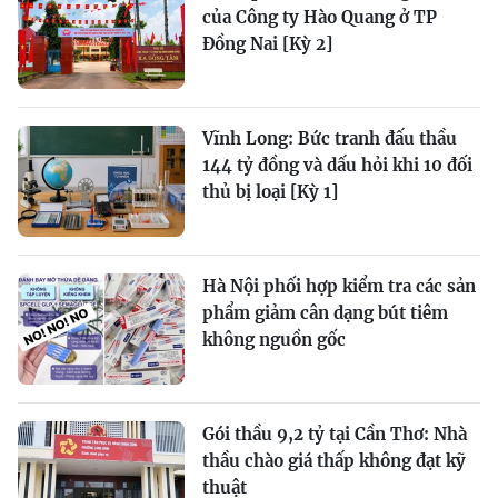
của Công ty Hào Quang ở TP
Đồng Nai [Kỳ 2]
Vĩnh Long: Bức tranh đấu thầu
144 tỷ đồng và dấu hỏi khi 10 đối
thủ bị loại [Kỳ 1]
Hà Nội phối hợp kiểm tra các sản
phẩm giảm cân dạng bút tiêm
không nguồn gốc
Gói thầu 9,2 tỷ tại Cần Thơ: Nhà
thầu chào giá thấp không đạt kỹ
thuật