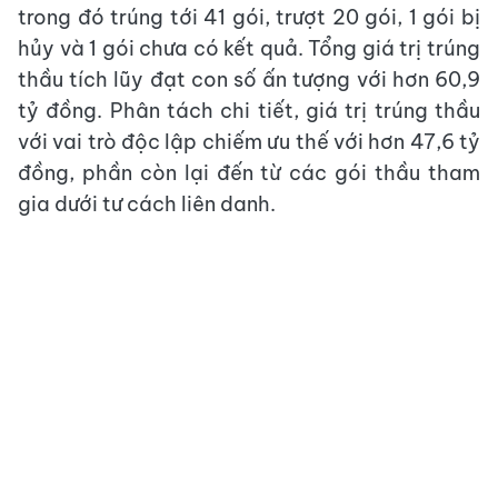
trong đó trúng tới 41 gói, trượt 20 gói, 1 gói bị
hủy và 1 gói chưa có kết quả. Tổng giá trị trúng
thầu tích lũy đạt con số ấn tượng với hơn 60,9
tỷ đồng. Phân tách chi tiết, giá trị trúng thầu
với vai trò độc lập chiếm ưu thế với hơn 47,6 tỷ
đồng, phần còn lại đến từ các gói thầu tham
gia dưới tư cách liên danh.