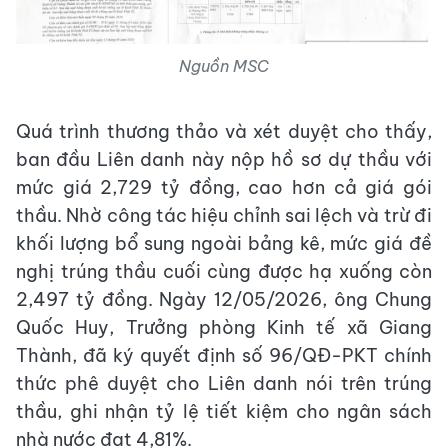
Nguồn MSC
Quá trình thương thảo và xét duyệt cho thấy,
ban đầu Liên danh này nộp hồ sơ dự thầu với
mức giá 2,729 tỷ đồng, cao hơn cả giá gói
thầu. Nhờ công tác hiệu chỉnh sai lệch và trừ đi
khối lượng bổ sung ngoài bảng kê, mức giá đề
nghị trúng thầu cuối cùng được hạ xuống còn
2,497 tỷ đồng. Ngày 12/05/2026, ông Chung
Quốc Huy, Trưởng phòng Kinh tế xã Giang
Thành, đã ký quyết định số 96/QĐ-PKT chính
thức phê duyệt cho Liên danh nói trên trúng
thầu, ghi nhận tỷ lệ tiết kiệm cho ngân sách
nhà nước đạt 4,81%.