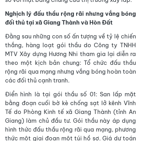
Nghịch lý đấu thầu rộng rãi nhưng vắng bóng
đối thủ tại xã Giang Thành và Hòn Đất
Đằng sau những con số ấn tượng về tỷ lệ chiến
thắng, hàng loạt gói thầu do Công ty TNHH
MTV Xây dựng Hương Nhi tham gia lại diễn ra
theo một kịch bản chung: Tổ chức đấu thầu
rộng rãi qua mạng nhưng vắng bóng hoàn toàn
các đối thủ cạnh tranh.
Điển hình là tại gói thầu số 01: San lấp mặt
bằng đoạn cuối bờ kè chống sạt lở kênh Vĩnh
Tế do Phòng Kinh tế xã Giang Thành (tỉnh An
Giang) làm chủ đầu tư. Gói thầu này áp dụng
hình thức đấu thầu rộng rãi qua mạng, phương
thức một giai đoạn một túi hồ sơ. Giá dự toán