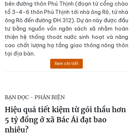
bên đường thôn Phú Thịnh (đoạn từ cổng chào
tổ 3-4-6 thôn Phú Thịnh tới nhà ông Rô, từ nhà
ông Rô đến đường ĐH.312). Dự án này được đầu
tư bằng nguồn vốn ngân sách xã nhằm hoàn
thiện hệ thống thoát nước sinh hoạt và nâng
cao chất lượng hạ tầng giao thông nông thôn
tại địa bàn.
Xem chi tiết
BẠN ĐỌC - PHẢN BIỆN
Hiệu quả tiết kiệm từ gói thầu hơn
5 tỷ đồng ở xã Bác Ái đạt bao
nhiêu?