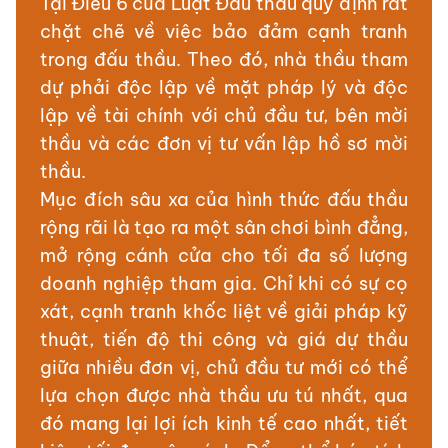
Tại Điều 6 của Luật Đấu thầu quy định rất
chặt chẽ về việc bảo đảm cạnh tranh
trong đấu thầu. Theo đó, nhà thầu tham
dự phải độc lập về mặt pháp lý và độc
lập về tài chính với chủ đầu tư, bên mời
thầu và các đơn vị tư vấn lập hồ sơ mời
thầu.
Mục đích sâu xa của hình thức đấu thầu
rộng rãi là tạo ra một sân chơi bình đẳng,
mở rộng cánh cửa cho tối đa số lượng
doanh nghiệp tham gia. Chỉ khi có sự cọ
xát, cạnh tranh khốc liệt về giải pháp kỹ
thuật, tiến độ thi công và giá dự thầu
giữa nhiều đơn vị, chủ đầu tư mới có thể
lựa chọn được nhà thầu ưu tú nhất, qua
đó mang lại lợi ích kinh tế cao nhất, tiết