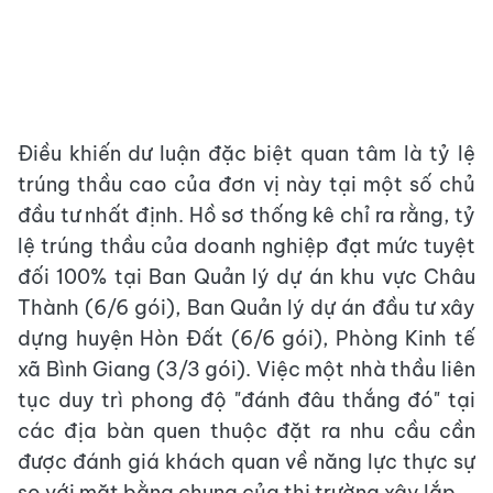
Điều khiến dư luận đặc biệt quan tâm là tỷ lệ
trúng thầu cao của đơn vị này tại một số chủ
đầu tư nhất định. Hồ sơ thống kê chỉ ra rằng, tỷ
lệ trúng thầu của doanh nghiệp đạt mức tuyệt
đối 100% tại Ban Quản lý dự án khu vực Châu
Thành (6/6 gói), Ban Quản lý dự án đầu tư xây
dựng huyện Hòn Đất (6/6 gói), Phòng Kinh tế
xã Bình Giang (3/3 gói). Việc một nhà thầu liên
tục duy trì phong độ "đánh đâu thắng đó" tại
các địa bàn quen thuộc đặt ra nhu cầu cần
được đánh giá khách quan về năng lực thực sự
so với mặt bằng chung của thị trường xây lắp.