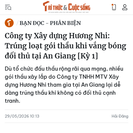
BẠN ĐỌC - PHẢN BIỆN
Công ty Xây dựng Hương Nhi:
Trúng loạt gói thầu khi vắng bóng
đối thủ tại An Giang [Kỳ 1]
Dù tổ chức đấu thầu rộng rãi qua mạng, nhiều
gói thầu xây lắp do Công ty TNHH MTV Xây
dựng Hương Nhi tham gia tại An Giang lại dễ
dàng trúng thầu khi không có đối thủ cạnh
tranh.
29/05/2026 10:13
Hải Đăng