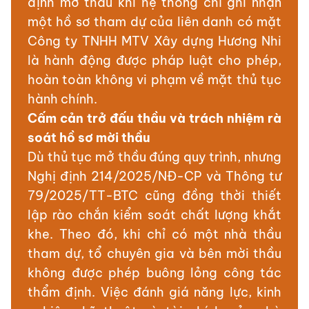
định mở thầu khi hệ thống chỉ ghi nhận
một hồ sơ tham dự của liên danh có mặt
Công ty TNHH MTV Xây dựng Hương Nhi
là hành động được pháp luật cho phép,
hoàn toàn không vi phạm về mặt thủ tục
hành chính.
Cấm cản trở đấu thầu và trách nhiệm rà
soát hồ sơ mời thầu
Dù thủ tục mở thầu đúng quy trình, nhưng
Nghị định 214/2025/NĐ-CP và Thông tư
79/2025/TT-BTC cũng đồng thời thiết
lập rào chắn kiểm soát chất lượng khắt
khe. Theo đó, khi chỉ có một nhà thầu
tham dự, tổ chuyên gia và bên mời thầu
không được phép buông lỏng công tác
thẩm định. Việc đánh giá năng lực, kinh