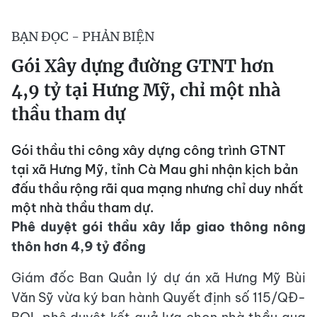
BẠN ĐỌC - PHẢN BIỆN
Gói Xây dựng đường GTNT hơn
4,9 tỷ tại Hưng Mỹ, chỉ một nhà
thầu tham dự
Gói thầu thi công xây dựng công trình GTNT
tại xã Hưng Mỹ, tỉnh Cà Mau ghi nhận kịch bản
đấu thầu rộng rãi qua mạng nhưng chỉ duy nhất
một nhà thầu tham dự.
Phê duyệt gói thầu xây lắp giao thông nông
thôn hơn 4,9 tỷ đồng
Giám đốc Ban Quản lý dự án xã Hưng Mỹ Bùi
Văn Sỹ vừa ký ban hành Quyết định số 115/QĐ-