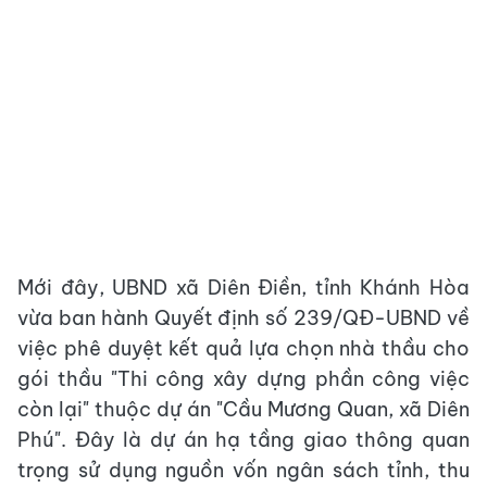
Mới đây, UBND xã Diên Điền, tỉnh Khánh Hòa
vừa ban hành Quyết định số 239/QĐ-UBND về
việc phê duyệt kết quả lựa chọn nhà thầu cho
gói thầu "Thi công xây dựng phần công việc
còn lại" thuộc dự án "Cầu Mương Quan, xã Diên
Phú". Đây là dự án hạ tầng giao thông quan
trọng sử dụng nguồn vốn ngân sách tỉnh, thu