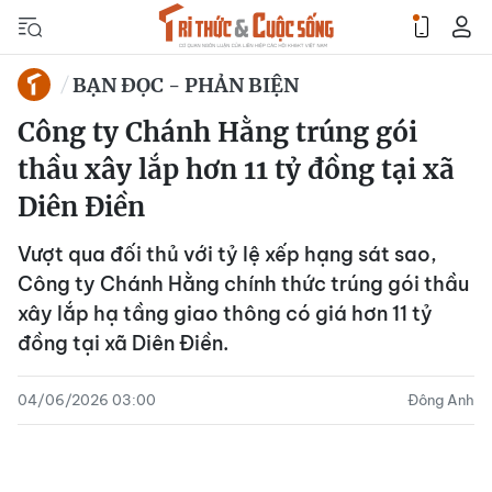
BẠN ĐỌC - PHẢN BIỆN
Công ty Chánh Hằng trúng gói
thầu xây lắp hơn 11 tỷ đồng tại xã
Diên Điền
Vượt qua đối thủ với tỷ lệ xếp hạng sát sao,
Công ty Chánh Hằng chính thức trúng gói thầu
xây lắp hạ tầng giao thông có giá hơn 11 tỷ
đồng tại xã Diên Điền.
04/06/2026 03:00
Đông Anh