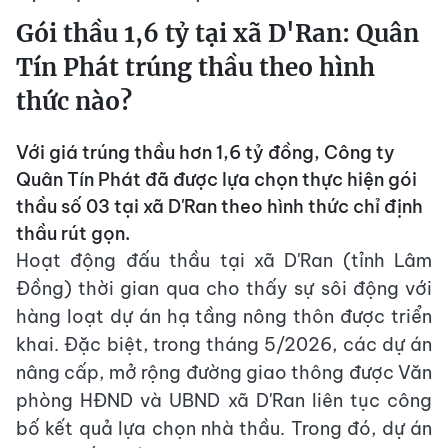
Gói thầu 1,6 tỷ tại xã D'Ran: Quân
Tín Phát trúng thầu theo hình
thức nào?
Với giá trúng thầu hơn 1,6 tỷ đồng, Công ty
Quân Tín Phát đã được lựa chọn thực hiện gói
thầu số 03 tại xã D'Ran theo hình thức chỉ định
thầu rút gọn.
Hoạt động đấu thầu tại xã D'Ran (tỉnh Lâm
Đồng) thời gian qua cho thấy sự sôi động với
hàng loạt dự án hạ tầng nông thôn được triển
khai. Đặc biệt, trong tháng 5/2026, các dự án
nâng cấp, mở rộng đường giao thông được Văn
phòng HĐND và UBND xã D'Ran liên tục công
bố kết quả lựa chọn nhà thầu. Trong đó, dự án