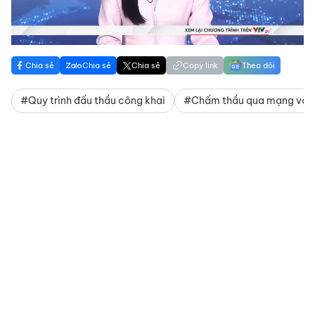
Video
Chia sẻ
Chia sẻ
Chia sẻ
Copy link
Theo dõi
#Quy trình đấu thầu công khai
#Chấm thầu qua mạng và 