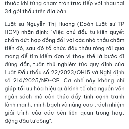
thuộc khi từng chạm trán trực tiếp với nhau tại
34 gói thầu trên địa bàn.
Luật sư Nguyễn Thị Hương (Đoàn Luật sư TP
HCM) nhận định: "Việc chủ đầu tư kiên quyết
chấm dứt hợp đồng đối với các nhà thầu chậm
tiến độ, sau đó tổ chức đấu thầu rộng rãi qua
mạng để tìm kiếm đơn vị thay thế là bước đi
đúng đắn, tuân thủ nghiêm túc quy định của
Luật Đấu thầu số 22/2023/QH15 và Nghị định
số 214/2025/NĐ-CP. Cơ chế này không chỉ
giúp tối ưu hóa hiệu quả kinh tế cho nguồn vốn
ngân sách mà còn thúc đẩy tính cạnh tranh
lành mạnh, minh bạch và nâng cao trách nhiệm
giải trình của các bên liên quan trong hoạt
động đầu tư công".