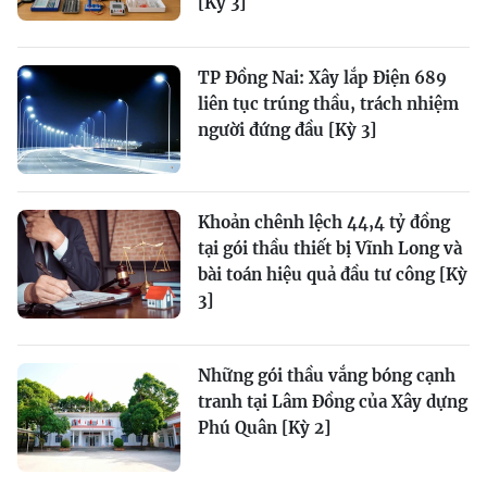
[Kỳ 3]
TP Đồng Nai: Xây lắp Điện 689
liên tục trúng thầu, trách nhiệm
người đứng đầu [Kỳ 3]
Khoản chênh lệch 44,4 tỷ đồng
tại gói thầu thiết bị Vĩnh Long và
bài toán hiệu quả đầu tư công [Kỳ
3]
Những gói thầu vắng bóng cạnh
tranh tại Lâm Đồng của Xây dựng
Phú Quân [Kỳ 2]