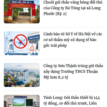
Chuỗi gói thầu vắng bóng đối thủ
của Công ty Bá Tòng tại xã Long
Phước [Kỳ 2]
Cảnh báo từ Sở Y tế Hà Nội về các
cơ sở thẩm mỹ sử dụng tế bào
gốc trái phép
Công ty Sơn Thịnh trúng gói thầu
xây dựng Trường THCS Thuận
Mỹ hơn 8,2 tỷ
Vĩnh Long: Gói thầu thiết bị 144
tỷ đồng, 10 đối thủ trượt, Liên