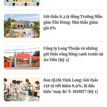
Gói thầu 8,3 tỷ đồng Trường Mẫu
giáo Tân Hưng: Nhà thầu giảm
giá 6%
Công ty Long Thuận và những
gói thầu vắng bóng cạnh tranh tại
An Viễn [Kỳ 2]
Ban QLDA Vĩnh Long: Gói thầu
158 tỷ tiết kiệm 8,9%, lộ dấu
hiệu 'may đo' E-HSMT? [Kỳ 1]