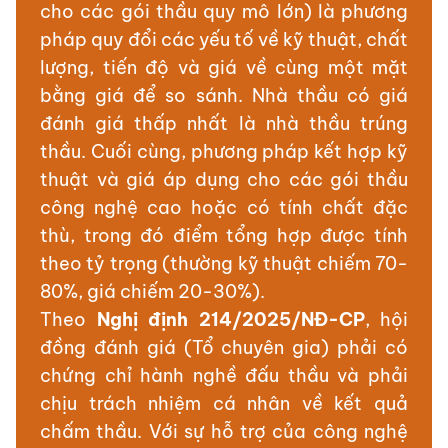
cho các gói thầu quy mô lớn) là phương
pháp quy đổi các yếu tố về kỹ thuật, chất
lượng, tiến độ và giá về cùng một mặt
bằng giá để so sánh. Nhà thầu có giá
đánh giá thấp nhất là nhà thầu trúng
thầu. Cuối cùng, phương pháp kết hợp kỹ
thuật và giá áp dụng cho các gói thầu
công nghệ cao hoặc có tính chất đặc
thù, trong đó điểm tổng hợp được tính
theo tỷ trọng (thường kỹ thuật chiếm 70-
80%, giá chiếm 20-30%).
Theo
Nghị định 214/2025/NĐ-CP
, hội
đồng đánh giá (Tổ chuyên gia) phải có
chứng chỉ hành nghề đấu thầu và phải
chịu trách nhiệm cá nhân về kết quả
chấm thầu. Với sự hỗ trợ của công nghệ