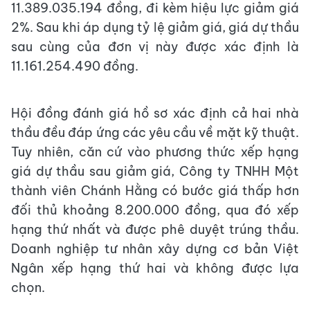
11.389.035.194 đồng, đi kèm hiệu lực giảm giá
2%. Sau khi áp dụng tỷ lệ giảm giá, giá dự thầu
sau cùng của đơn vị này được xác định là
11.161.254.490 đồng.
Hội đồng đánh giá hồ sơ xác định cả hai nhà
thầu đều đáp ứng các yêu cầu về mặt kỹ thuật.
Tuy nhiên, căn cứ vào phương thức xếp hạng
giá dự thầu sau giảm giá, Công ty TNHH Một
thành viên Chánh Hằng có bước giá thấp hơn
đối thủ khoảng 8.200.000 đồng, qua đó xếp
hạng thứ nhất và được phê duyệt trúng thầu.
Doanh nghiệp tư nhân xây dựng cơ bản Việt
Ngân xếp hạng thứ hai và không được lựa
chọn.