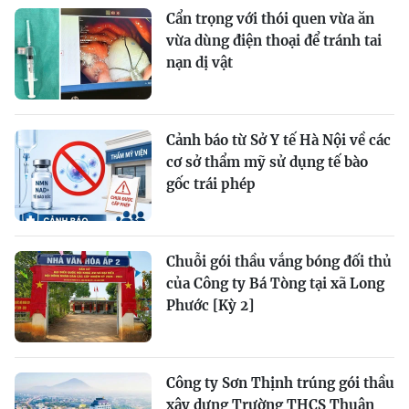
Cẩn trọng với thói quen vừa ăn
vừa dùng điện thoại để tránh tai
nạn dị vật
Cảnh báo từ Sở Y tế Hà Nội về các
cơ sở thẩm mỹ sử dụng tế bào
gốc trái phép
Chuỗi gói thầu vắng bóng đối thủ
của Công ty Bá Tòng tại xã Long
Phước [Kỳ 2]
Công ty Sơn Thịnh trúng gói thầu
xây dựng Trường THCS Thuận