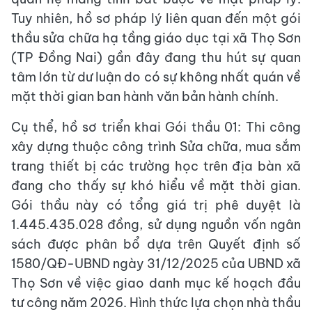
Tuy nhiên, hồ sơ pháp lý liên quan đến một gói
thầu sửa chữa hạ tầng giáo dục tại xã Thọ Sơn
(TP Đồng Nai) gần đây đang thu hút sự quan
tâm lớn từ dư luận do có sự không nhất quán về
mặt thời gian ban hành văn bản hành chính.
Cụ thể, hồ sơ triển khai Gói thầu 01: Thi công
xây dựng thuộc công trình Sửa chữa, mua sắm
trang thiết bị các trường học trên địa bàn xã
đang cho thấy sự khó hiểu về mặt thời gian.
Gói thầu này có tổng giá trị phê duyệt là
1.445.435.028 đồng, sử dụng nguồn vốn ngân
sách được phân bổ dựa trên Quyết định số
1580/QĐ-UBND ngày 31/12/2025 của UBND xã
Thọ Sơn về việc giao danh mục kế hoạch đầu
tư công năm 2026. Hình thức lựa chọn nhà thầu