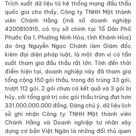
Trích xuất dữ liệu từ hệ thống mạng đấu thầu
quốc gia cho thấy, Công ty TNHH Một thành
viên Chánh Hằng (mã số doanh nghiệp
4200810915, có trụ sở chính tại Tổ Dân Phố
Phước Đa 1, Phường Ninh Hòa, tỉnh Khánh Hòa)
do ông Nguyễn Ngọc Chánh làm Giám đốc
kiêm đại diện pháp luật, là một đơn vị có tần
suất tham gia đấu thầu rất lớn. Tính đến thời
điểm hiện tại, doanh nghiệp này đã tham gia
tổng cộng 150 gói thầu, trong đó trúng 33 gói,
trượt 112 gói, 2 gói chưa có kết quả và 3 gói bị
hủy, với tổng giá trị các gói thầu trúng đạt hơn
331.000.000.000 đồng. Đáng chú ý, dữ liệu lịch
sử ghi nhận Công ty TNHH Một thành viên
Chánh Hằng và Doanh nghiệp tư nhân xây
dựng cơ bản Việt Ngân là những đối thủ quen