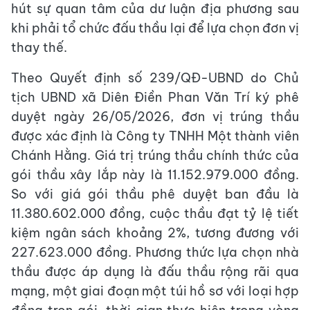
hút sự quan tâm của dư luận địa phương sau
khi phải tổ chức đấu thầu lại để lựa chọn đơn vị
thay thế.
Theo Quyết định số 239/QĐ-UBND do Chủ
tịch UBND xã Diên Điền Phan Văn Trí ký phê
duyệt ngày 26/05/2026, đơn vị trúng thầu
được xác định là Công ty TNHH Một thành viên
Chánh Hằng. Giá trị trúng thầu chính thức của
gói thầu xây lắp này là 11.152.979.000 đồng.
So với giá gói thầu phê duyệt ban đầu là
11.380.602.000 đồng, cuộc thầu đạt tỷ lệ tiết
kiệm ngân sách khoảng 2%, tương đương với
227.623.000 đồng. Phương thức lựa chọn nhà
thầu được áp dụng là đấu thầu rộng rãi qua
mạng, một giai đoạn một túi hồ sơ với loại hợp