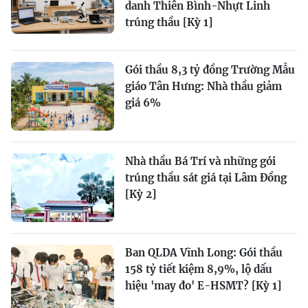
danh Thiên Bình-Nhựt Linh
trúng thầu [Kỳ 1]
Gói thầu 8,3 tỷ đồng Trường Mẫu
giáo Tân Hưng: Nhà thầu giảm
giá 6%
Nhà thầu Bá Trí và những gói
trúng thầu sát giá tại Lâm Đồng
[Kỳ 2]
Ban QLDA Vĩnh Long: Gói thầu
158 tỷ tiết kiệm 8,9%, lộ dấu
hiệu 'may đo' E-HSMT? [Kỳ 1]