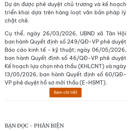
Dự án được phê duyệt chủ trương và kế hoạch
triển khai dựa trên hàng loạt văn bản pháp lý
chặt chẽ.
Cụ thể, ngày 26/03/2026, UBND xã Tân Hội
ban hành Quyết định số 249/QĐ-VP phê duyệt
Báo cáo kinh tế - kỹ thuật; ngày 06/05/2026,
ban hành Quyết định số 46/QĐ-VP phê duyệt
Kế hoạch lựa chọn nhà thầu (KHLCNT) và ngày
13/05/2026, ban hành Quyết định số 60/QĐ-
VP phê duyệt hồ sơ mời thầu (E-HSMT).
Xem chi tiết
BẠN ĐỌC - PHẢN BIỆN