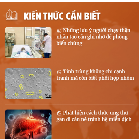
KIẾN THỨC CẦN BIẾT
Những lưu ý người chạy thận
nhân tạo cần ghi nhớ để phòng
biến chứng
Tinh trùng không chỉ cạnh
tranh mà còn biết phối hợp nhóm
Phát hiện cách thức ung thư
gan di căn né tránh hệ miễn dịch