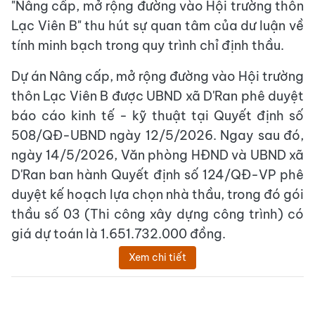
"Nâng cấp, mở rộng đường vào Hội trường thôn
Lạc Viên B" thu hút sự quan tâm của dư luận về
tính minh bạch trong quy trình chỉ định thầu.
Dự án Nâng cấp, mở rộng đường vào Hội trường
thôn Lạc Viên B được UBND xã D'Ran phê duyệt
báo cáo kinh tế - kỹ thuật tại Quyết định số
508/QĐ-UBND ngày 12/5/2026. Ngay sau đó,
ngày 14/5/2026, Văn phòng HĐND và UBND xã
D'Ran ban hành Quyết định số 124/QĐ-VP phê
duyệt kế hoạch lựa chọn nhà thầu, trong đó gói
thầu số 03 (Thi công xây dựng công trình) có
giá dự toán là 1.651.732.000 đồng.
Xem chi tiết