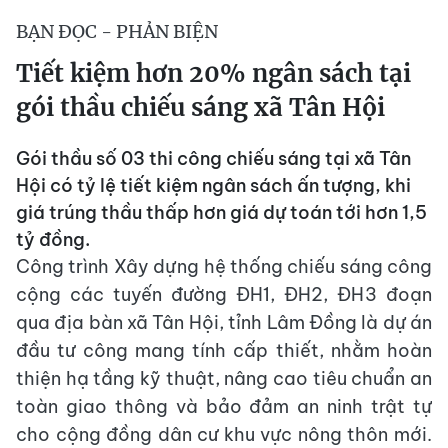
BẠN ĐỌC - PHẢN BIỆN
Tiết kiệm hơn 20% ngân sách tại
gói thầu chiếu sáng xã Tân Hội
Gói thầu số 03 thi công chiếu sáng tại xã Tân
Hội có tỷ lệ tiết kiệm ngân sách ấn tượng, khi
giá trúng thầu thấp hơn giá dự toán tới hơn 1,5
tỷ đồng.
Công trình Xây dựng hệ thống chiếu sáng công
cộng các tuyến đường ĐH1, ĐH2, ĐH3 đoạn
qua địa bàn xã Tân Hội, tỉnh Lâm Đồng là dự án
đầu tư công mang tính cấp thiết, nhằm hoàn
thiện hạ tầng kỹ thuật, nâng cao tiêu chuẩn an
toàn giao thông và bảo đảm an ninh trật tự
cho cộng đồng dân cư khu vực nông thôn mới.