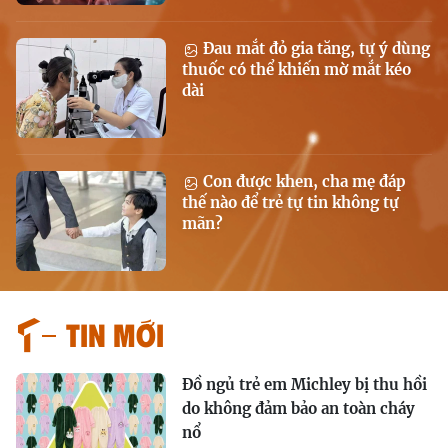
Đau mắt đỏ gia tăng, tự ý dùng
thuốc có thể khiến mờ mắt kéo
dài
Con được khen, cha mẹ đáp
thế nào để trẻ tự tin không tự
mãn?
Tin mới
Đồ ngủ trẻ em Michley bị thu hồi
do không đảm bảo an toàn cháy
nổ