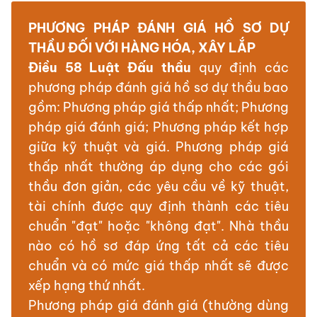
PHƯƠNG PHÁP ĐÁNH GIÁ HỒ SƠ DỰ
THẦU ĐỐI VỚI HÀNG HÓA, XÂY LẮP
Điều 58 Luật Đấu thầu
quy định các
phương pháp đánh giá hồ sơ dự thầu bao
gồm: Phương pháp giá thấp nhất; Phương
pháp giá đánh giá; Phương pháp kết hợp
giữa kỹ thuật và giá. Phương pháp giá
thấp nhất thường áp dụng cho các gói
thầu đơn giản, các yêu cầu về kỹ thuật,
tài chính được quy định thành các tiêu
chuẩn "đạt" hoặc "không đạt". Nhà thầu
nào có hồ sơ đáp ứng tất cả các tiêu
chuẩn và có mức giá thấp nhất sẽ được
xếp hạng thứ nhất.
Phương pháp giá đánh giá (thường dùng