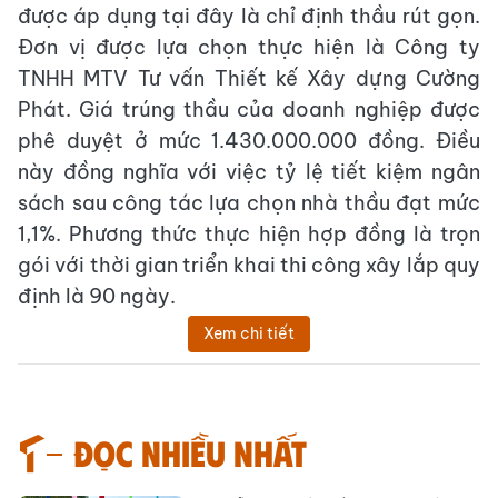
được áp dụng tại đây là chỉ định thầu rút gọn.
Đơn vị được lựa chọn thực hiện là Công ty
TNHH MTV Tư vấn Thiết kế Xây dựng Cường
Phát. Giá trúng thầu của doanh nghiệp được
phê duyệt ở mức 1.430.000.000 đồng. Điều
này đồng nghĩa với việc tỷ lệ tiết kiệm ngân
sách sau công tác lựa chọn nhà thầu đạt mức
1,1%. Phương thức thực hiện hợp đồng là trọn
gói với thời gian triển khai thi công xây lắp quy
định là 90 ngày.
Xem chi tiết
Đọc nhiều nhất