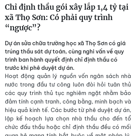
Chỉ định thầu gói xây lắp 1,4 tỷ tại
xã Thọ Sơn: Có phải quy trình
“ngược”?
Dự án sửa chữa trường học xã Thọ Sơn có giá
trúng thầu sát dự toán, cùng nghi vấn về quy
trình ban hành quyết định chỉ định thầu có
trước khi phê duyệt dự án.
Hoạt động quản lý nguồn vốn ngân sách nhà
nước trong đầu tư công luôn đòi hỏi tuân thủ
các quy trình thủ tục nghiêm ngặt nhằm bảo
đảm tính cạnh tranh, công bằng, minh bạch và
hiệu quả kinh tế. Các bước từ phê duyệt dự án,
lập kế hoạch lựa chọn nhà thầu cho đến tổ
chức đấu thầu hoặc chỉ định thầu đều có mối
quan hệ mang tính bắt buộc về mặt pháp lý.