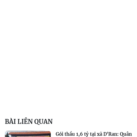
BÀI LIÊN QUAN
Gói thầu 1,6 tỷ tại xã D'Ran: Quân