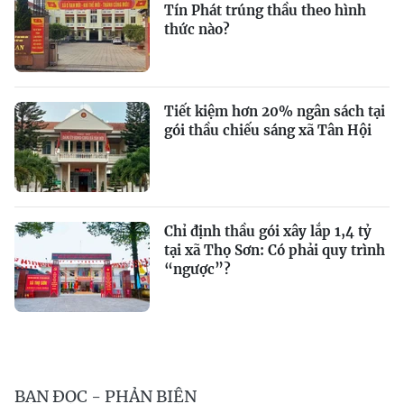
Tín Phát trúng thầu theo hình
thức nào?
Tiết kiệm hơn 20% ngân sách tại
gói thầu chiếu sáng xã Tân Hội
Chỉ định thầu gói xây lắp 1,4 tỷ
tại xã Thọ Sơn: Có phải quy trình
“ngược”?
BẠN ĐỌC - PHẢN BIỆN