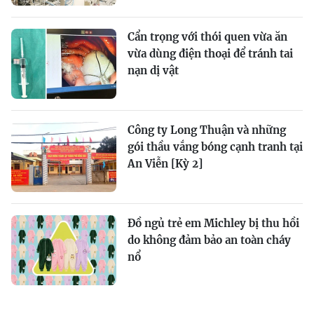
Cẩn trọng với thói quen vừa ăn
vừa dùng điện thoại để tránh tai
nạn dị vật
Công ty Long Thuận và những
gói thầu vắng bóng cạnh tranh tại
An Viễn [Kỳ 2]
Đồ ngủ trẻ em Michley bị thu hồi
do không đảm bảo an toàn cháy
nổ