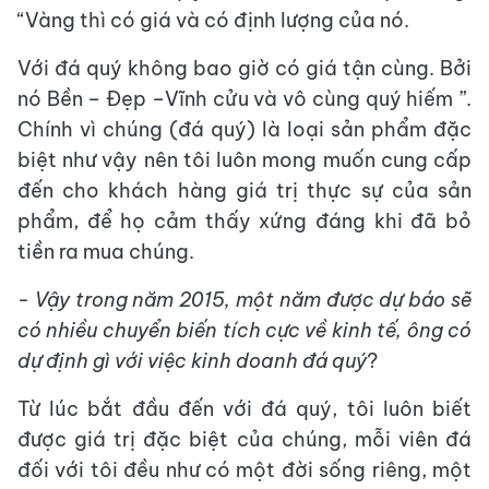
“Vàng thì có giá và có định lượng của nó.
Với đá quý không bao giờ có giá tận cùng. Bởi
nó Bền – Đẹp –Vĩnh cửu và vô cùng quý hiếm ”.
Chính vì chúng (đá quý) là loại sản phẩm đặc
biệt như vậy nên tôi luôn mong muốn cung cấp
đến cho khách hàng giá trị thực sự của sản
phẩm, để họ cảm thấy xứng đáng khi đã bỏ
tiền ra mua chúng.
-
Vậy trong năm 2015, một năm được dự báo sẽ
có nhiều chuyển biến tích cực về kinh tế, ông có
dự định gì với việc kinh doanh đá quý
?
Từ lúc bắt đầu đến với đá quý, tôi luôn biết
được giá trị đặc biệt của chúng, mỗi viên đá
đối với tôi đều như có một đời sống riêng, một