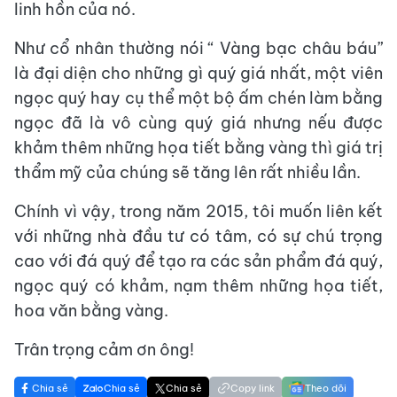
linh hồn của nó.
Như cổ nhân thường nói “ Vàng bạc châu báu”
là đại diện cho những gì quý giá nhất, một viên
ngọc quý hay cụ thể một bộ ấm chén làm bằng
ngọc đã là vô cùng quý giá nhưng nếu được
khảm thêm những họa tiết bằng vàng thì giá trị
thẩm mỹ của chúng sẽ tăng lên rất nhiều lần.
Chính vì vậy, trong năm 2015, tôi muốn liên kết
với những nhà đầu tư có tâm, có sự chú trọng
cao với đá quý để tạo ra các sản phẩm đá quý,
ngọc quý có khảm, nạm thêm những họa tiết,
hoa văn bằng vàng.
Trân trọng cảm ơn ông!
Chia sẻ
Chia sẻ
Chia sẻ
Copy link
Theo dõi