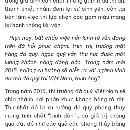
trong gia đình cần chọn những gam màu thuần,
thanh khiết nhằm đem lại sự bình yên, còn tại
bàn làm việc thì lựa chọn các gam màu mang
lại hanh thông tài vận.
-
Hiện nay, bất chấp việc nền kinh tế vẫn đang
trên đà hồi phục chậm, trên thị trường mặt
hàng đá quý, ngọc quý vẫn thu hút được một
lượng khách hàng đông đảo. Trong năm mới
2015, những xu hướng sẽ diễn ra với ngành kinh
doanh đá quý tại Việt Nam, thưa ông
?
Trong năm 2015, thị trường đá quý Việt Nam sẽ
chia thành hai phân khúc khách hàng rõ rệt.
Thứ nhất đó là xu hướng đá quý phong thủy
mang tính chất “bình dân” , có giá trị không
quá đắt đỏ như các quả cầu phong thủy bằng