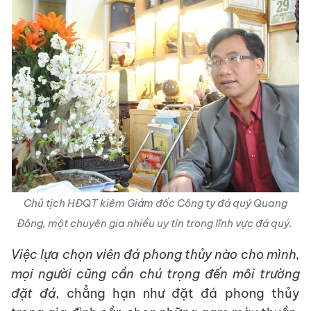
Chủ tịch HĐQT kiêm Giám đốc Công ty đá quý Quang
Đông, một chuyên gia nhiều uy tín trong lĩnh vực đá quý.
Việc lựa chọn viên đá phong thủy nào cho mình,
mọi người cũng cần chú trọng đến môi trường
đặt đá
, chẳng hạn như đặt đá phong thủy