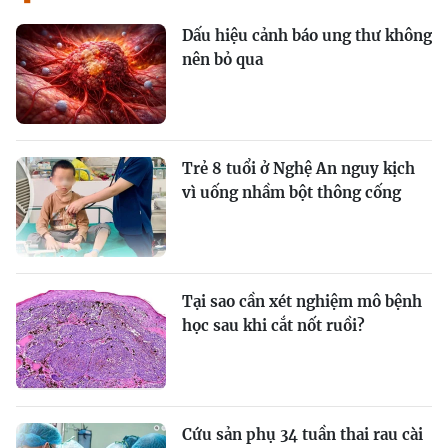
Dấu hiệu cảnh báo ung thư không
nên bỏ qua
Trẻ 8 tuổi ở Nghệ An nguy kịch
vì uống nhầm bột thông cống
Tại sao cần xét nghiệm mô bệnh
học sau khi cắt nốt ruồi?
Cứu sản phụ 34 tuần thai rau cài