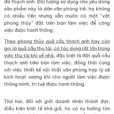
đá thạch anh. Đối tượng sử dụng chủ yếu dòng
sản phẩm này là dân văn phòng trẻ, họ không
có nhiều tiền nhưng vẫn muốn có một “vật
phong thủy” đặt trên bàn làm việc để công
việc được hanh thông.
Theo phong thủy quả cầu thạch anh hay còn
gọi là quả cầu thu tài, có tác dụng rất lớn trong
việc thu tài khí về nhà
, đặc biệt là đặt quả cầu
thạch anh trên bàn làm việc, đồng thời cùng
với việc thiết kế nội thất văn phòng hợp lý sẽ
kích hoạt vượng khí cho người làm việc được
thông minh, trí tuệ được hanh thông .
Thứ hai, đối với giới doanh nhân thành đạt,
điều kiện kinh tế khá giả, họ có xu hướng tìm