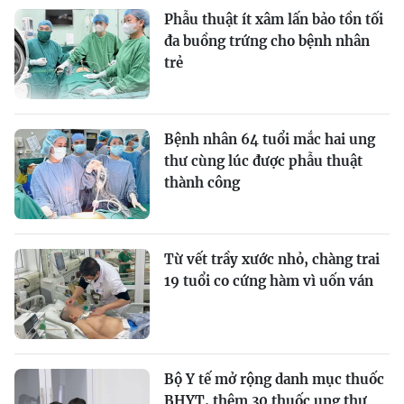
Phẫu thuật ít xâm lấn bảo tồn tối
đa buồng trứng cho bệnh nhân
trẻ
Bệnh nhân 64 tuổi mắc hai ung
thư cùng lúc được phẫu thuật
thành công
Từ vết trầy xước nhỏ, chàng trai
19 tuổi co cứng hàm vì uốn ván
Bộ Y tế mở rộng danh mục thuốc
BHYT, thêm 30 thuốc ung thư