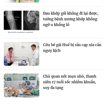
Đau khớp gối không đi lại được,
tưởng bệnh xương khớp không
ngờ u khổng lồ
Cứu bé gái Huế bị rắn cạp nia cắn
nguy kịch
Chủ quan nốt mụn nhỏ, thanh
niên 17 tuổi sốc nhiễm khuẩn,
suy đa tạng