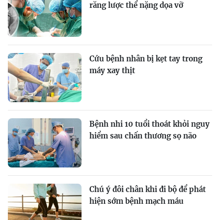
răng lược thể nặng dọa vỡ
Cứu bệnh nhân bị kẹt tay trong
máy xay thịt
Bệnh nhi 10 tuổi thoát khỏi nguy
hiểm sau chấn thương sọ não
Chú ý đôi chân khi đi bộ để phát
hiện sớm bệnh mạch máu