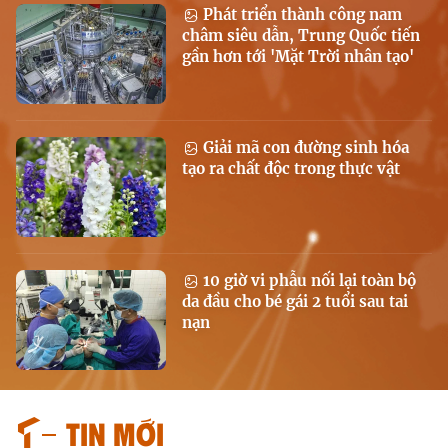
Phát triển thành công nam
châm siêu dẫn, Trung Quốc tiến
gần hơn tới 'Mặt Trời nhân tạo'
Giải mã con đường sinh hóa
tạo ra chất độc trong thực vật
10 giờ vi phẫu nối lại toàn bộ
da đầu cho bé gái 2 tuổi sau tai
nạn
Tin mới