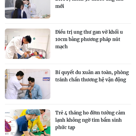
mới
Điều trị ung thư gan vỡ khối u
10cm bằng phương pháp nút
mạch
Bí quyết du xuân an toàn, phòng
tránh chấn thương hệ vận động
Trẻ 4 tháng ho đờm tưởng cảm
lạnh không ngờ tim bẩm sinh
phức tạp