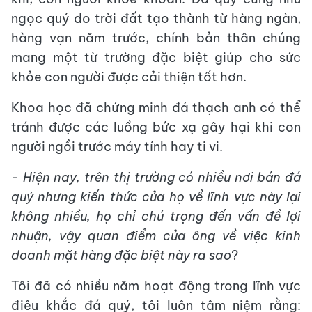
ngọc quý do trời đất tạo thành từ hàng ngàn,
hàng vạn năm trước, chính bản thân chúng
mang một từ trường đặc biệt giúp cho sức
khỏe con người được cải thiện tốt hơn.
Khoa học đã chứng minh đá thạch anh có thể
tránh được các luồng bức xạ gây hại khi con
người ngồi trước máy tính hay ti vi.
-
Hiện nay, trên thị trường có nhiều nơi bán đá
quý nhưng kiến thức của họ về lĩnh vực này lại
không nhiều, họ chỉ chú trọng đến vấn đề lợi
nhuận, vậy quan điểm của ông về việc kinh
doanh mặt hàng đặc biệt này ra sao
?
Tôi đã có nhiều năm hoạt động trong lĩnh vực
điêu khắc đá quý, tôi luôn tâm niệm rằng: