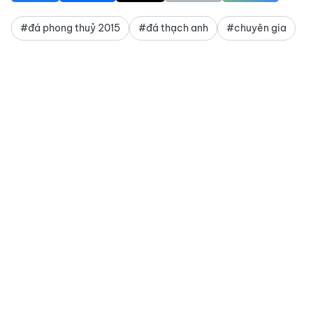
#đá phong thuỷ 2015
#đá thạch anh
#chuyên gia