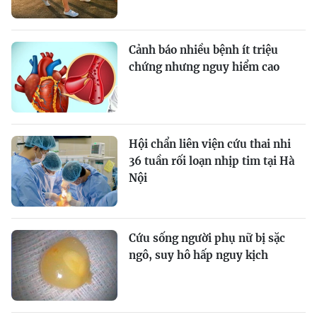
Cảnh báo nhiều bệnh ít triệu
chứng nhưng nguy hiểm cao
Hội chẩn liên viện cứu thai nhi
36 tuần rối loạn nhịp tim tại Hà
Nội
Cứu sống người phụ nữ bị sặc
ngô, suy hô hấp nguy kịch