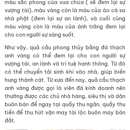
màu sắc phong của vua chúa ( sẽ đem lại sự
vượng tài), màu vàng còn là màu của áo cà sa
nhà phật (đem lại sự an lành), và cuối cùng
màu vàng còn là màu của ánh trăng đem lại
cho con người sự sáng suốt.
Như vậy, quả cầu phong thủy bằng đá thạch
anh vàng có thể đem lại cho con người sự
vượng tài, an lành và trí tuệ hanh thông. Từ đó
có thể chuyển tải sinh khí vào nhà, giúp biến
hung thành cát. Từ xưa đến nay, quả cầu thạch
anh vàng được gọi là viên đá kinh doanh nên
thường được các chủ nhà hàng, siêu thị và dân
buôn bán để ngay tại quầy thu ngân, quầy thu
tiền để thu hút vận may tài lộc buôn may bán
đắt.