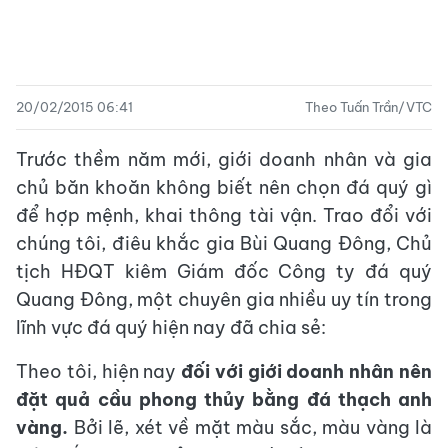
20/02/2015 06:41
Theo Tuấn Trần/VTC
Trước thềm năm mới, giới doanh nhân và gia
chủ băn khoăn không biết nên chọn đá quý gì
để hợp mệnh, khai thông tài vận. Trao đổi với
chúng tôi, điêu khắc gia Bùi Quang Đông, Chủ
tịch HĐQT kiêm Giám đốc Công ty đá quý
Quang Đông, một chuyên gia nhiều uy tín trong
lĩnh vực đá quý hiện nay đã chia sẻ:
Theo tôi, hiện nay
đối với giới doanh nhân nên
đặt quả cầu phong thủy bằng đá thạch anh
vàng.
Bởi lẽ, xét về mặt màu sắc, màu vàng là