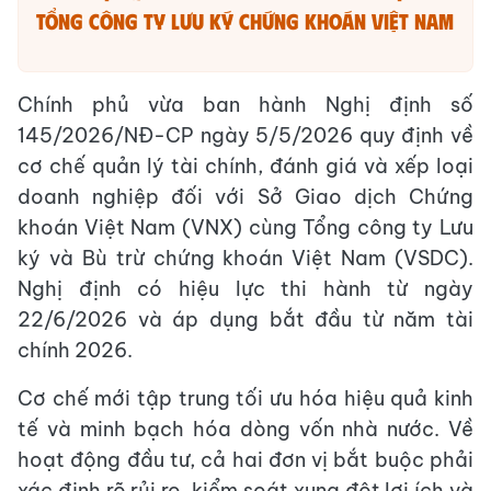
Tổng công ty Lưu ký Chứng khoán Việt Nam
Chính phủ vừa ban hành Nghị định số
145/2026/NĐ-CP ngày 5/5/2026 quy định về
cơ chế quản lý tài chính, đánh giá và xếp loại
doanh nghiệp đối với Sở Giao dịch Chứng
khoán Việt Nam (VNX) cùng Tổng công ty Lưu
ký và Bù trừ chứng khoán Việt Nam (VSDC).
Nghị định có hiệu lực thi hành từ ngày
22/6/2026 và áp dụng bắt đầu từ năm tài
chính 2026.
Cơ chế mới tập trung tối ưu hóa hiệu quả kinh
tế và minh bạch hóa dòng vốn nhà nước. Về
hoạt động đầu tư, cả hai đơn vị bắt buộc phải
xác định rõ rủi ro, kiểm soát xung đột lợi ích và