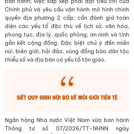
ban hành; việc sắp xếp phải đạt tiêu chí của
Chính phủ và yêu cầu vận hành mô hình chính
quyền địa phương 2 cấp; cần đánh giá toàn
diện các yếu tố đặc thù về lịch sử, văn hóa,
phong tục, địa lý, quốc phòng, an ninh và tính
gắn kết cộng đồng. Đặc biệt chú ý đến miền
núi, biên giới, hải đảo, vùng đồng bào dân tộc
thiểu số và địa bàn có yếu tố tôn giáo.
Siết quy định nội bộ về môi giới tiền tệ
Ngân hàng Nhà nước Việt Nam vừa ban hành
Thông tư số 07/2026/TT-NHNN ngày