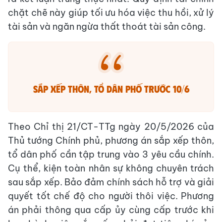
chặt chẽ này giúp tối ưu hóa việc thu hồi, xử lý
tài sản và ngăn ngừa thất thoát tài sản công.
Sắp xếp thôn, tổ dân phố trước 10/6
Theo Chỉ thị 21/CT-TTg ngày 20/5/2026 của
Thủ tướng Chính phủ, phương án sắp xếp thôn,
tổ dân phố cần tập trung vào 3 yêu cầu chính.
Cụ thể, kiện toàn nhân sự không chuyên trách
sau sắp xếp. Bảo đảm chính sách hỗ trợ và giải
quyết tốt chế độ cho người thôi việc. Phương
án phải thông qua cấp ủy cùng cấp trước khi