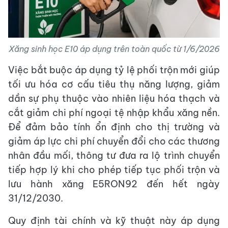
Xăng sinh học E10 áp dụng trên toàn quốc từ 1/6/2026
Việc bắt buộc áp dụng tỷ lệ phối trộn mới giúp
tối ưu hóa cơ cấu tiêu thụ năng lượng, giảm
dần sự phụ thuộc vào nhiên liệu hóa thạch và
cắt giảm chi phí ngoại tệ nhập khẩu xăng nền.
Để đảm bảo tính ổn định cho thị trường và
giảm áp lực chi phí chuyển đổi cho các thương
nhân đầu mối, thông tư đưa ra lộ trình chuyển
tiếp hợp lý khi cho phép tiếp tục phối trộn và
lưu hành xăng E5RON92 đến hết ngày
31/12/2030.
Quy định tài chính và kỹ thuật này áp dụng