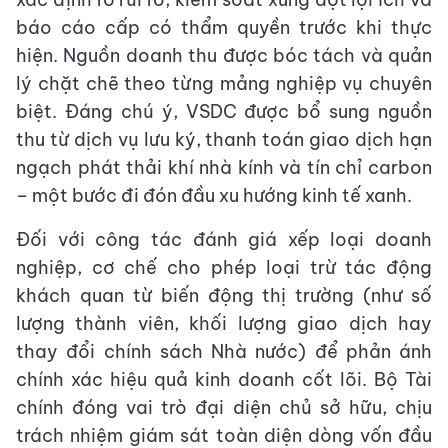
báo cáo cấp có thẩm quyền trước khi thực
hiện. Nguồn doanh thu được bóc tách và quản
lý chặt chẽ theo từng mảng nghiệp vụ chuyên
biệt. Đáng chú ý, VSDC được bổ sung nguồn
thu từ dịch vụ lưu ký, thanh toán giao dịch hạn
ngạch phát thải khí nhà kính và tín chỉ carbon
– một bước đi đón đầu xu hướng kinh tế xanh.
Đối với công tác đánh giá xếp loại doanh
nghiệp, cơ chế cho phép loại trừ tác động
khách quan từ biến động thị trường (như số
lượng thành viên, khối lượng giao dịch hay
thay đổi chính sách Nhà nước) để phản ánh
chính xác hiệu quả kinh doanh cốt lõi. Bộ Tài
chính đóng vai trò đại diện chủ sở hữu, chịu
trách nhiệm giám sát toàn diện dòng vốn đầu