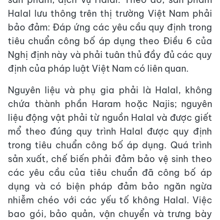
Halal lưu thông trên thị trường Việt Nam phải
bảo đảm: Đáp ứng các yêu cầu quy định trong
tiêu chuẩn công bố áp dụng theo Điều 6 của
Nghị định này và phải tuân thủ đầy đủ các quy
định của pháp luật Việt Nam có liên quan.
Nguyên liệu và phụ gia phải là Halal, không
chứa thành phần Haram hoặc Najis; nguyên
liệu động vật phải từ nguồn Halal và được giết
mổ theo đúng quy trình Halal được quy định
trong tiêu chuẩn công bố áp dụng. Quá trình
sản xuất, chế biến phải đảm bảo vệ sinh theo
các yêu cầu của tiêu chuẩn đã công bố áp
dụng và có biện pháp đảm bảo ngăn ngừa
nhiễm chéo với các yếu tố không Halal. Việc
bao gói, bảo quản, vận chuyển và trưng bày