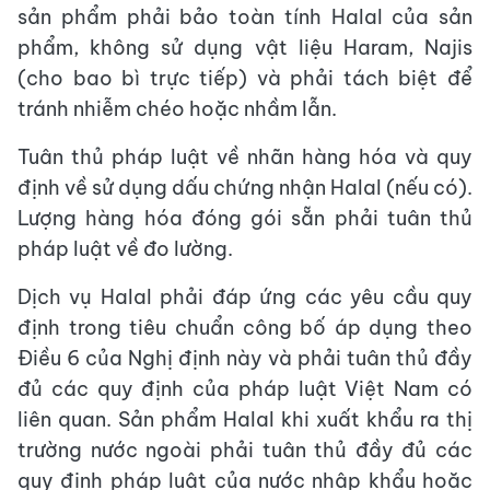
sản phẩm phải bảo toàn tính Halal của sản
phẩm, không sử dụng vật liệu Haram, Najis
(cho bao bì trực tiếp) và phải tách biệt để
tránh nhiễm chéo hoặc nhầm lẫn.
Tuân thủ pháp luật về nhãn hàng hóa và quy
định về sử dụng dấu chứng nhận Halal (nếu có).
Lượng hàng hóa đóng gói sẵn phải tuân thủ
pháp luật về đo lường.
Dịch vụ Halal phải đáp ứng các yêu cầu quy
định trong tiêu chuẩn công bố áp dụng theo
Điều 6 của Nghị định này và phải tuân thủ đầy
đủ các quy định của pháp luật Việt Nam có
liên quan. Sản phẩm Halal khi xuất khẩu ra thị
trường nước ngoài phải tuân thủ đầy đủ các
quy định pháp luật của nước nhập khẩu hoặc