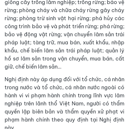
giống cây trồng lâm nghiệp; trồng rừng; bảo vệ
rừng; phòng cháy và chữa cháy rừng gây cháy
rừng; phòng trừ sinh vật hại rừng; phá hủy các
công trình bảo vệ và phát triển rừng; phá rừng;
bảo vệ động vật rừng; vận chuyển lâm sản trái
pháp luật; tàng trữ, mua bán, xuất khẩu, nhập
khẩu, chế biến lâm sản trái pháp luật; quản lý
hồ sơ lâm sản trong vận chuyển, mua bán, cất
giữ, chế biến lâm sản…
Nghị định này áp dụng đối với tổ chức, cá nhân
trong nước và tổ chức, cá nhân nước ngoài có
hành vi vi phạm hành chính trong lĩnh vực lâm
nghiệp trên lãnh thổ Việt Nam, người có thẩm
quyền lập biên bản và thẩm quyền xử phạt vi
phạm hành chính theo quy định tại Nghị định
này.