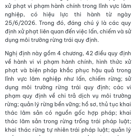
xử phạt vi phạm hành chính trong lĩnh vực lâm
nghiệp, có hiệu lực thi hành từ ngày
25/6/2026. Trong đó, đáng chú ý là các quy
định xử phạt liên quan đến việc lấn, chiếm và sử
dụng môi trường rừng trái quy định.
Nghị định này gồm 4 chương, 42 điều quy định
về hành vi vi phạm hành chính, hình thức xử
phạt và biện pháp khắc phục hậu quả trong
lĩnh vực lâm nghiệp như lấn, chiếm rừng; sử
dụng môi trường rừng trái quy định; các vi
phạm quy định về chi trả dịch vụ môi trường
rừng; quản lý rừng bền vững; hồ sơ, thủ tục khai
thác lâm sản có nguồn gốc hợp pháp; khai
thác lâm sản trong rừng trồng trái pháp luật;
khai thác rừng tự nhiên trái pháp luật; quản lý