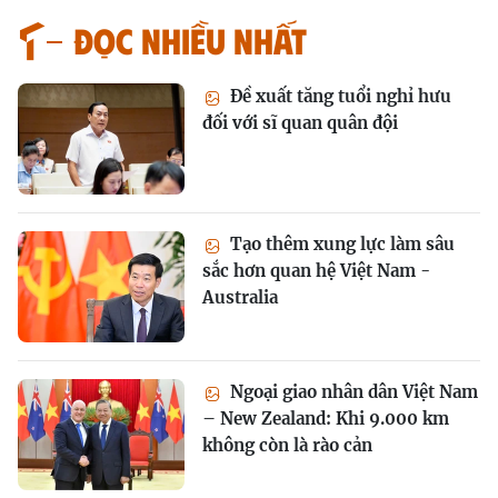
Đọc nhiều nhất
Đề xuất tăng tuổi nghỉ hưu
đối với sĩ quan quân đội
Tạo thêm xung lực làm sâu
sắc hơn quan hệ Việt Nam -
Australia
Ngoại giao nhân dân Việt Nam
– New Zealand: Khi 9.000 km
không còn là rào cản