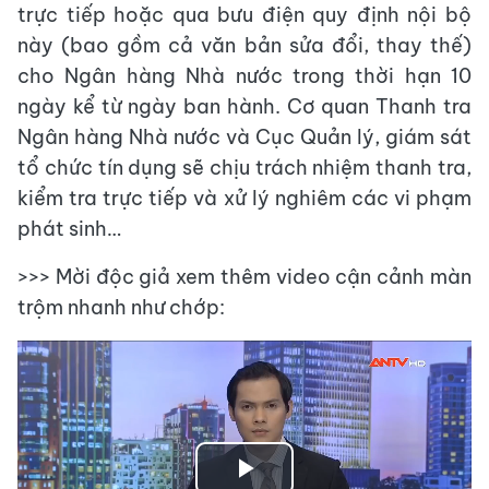
trực tiếp hoặc qua bưu điện quy định nội bộ
này (bao gồm cả văn bản sửa đổi, thay thế)
cho Ngân hàng Nhà nước trong thời hạn 10
ngày kể từ ngày ban hành. Cơ quan Thanh tra
Ngân hàng Nhà nước và Cục Quản lý, giám sát
tổ chức tín dụng sẽ chịu trách nhiệm thanh tra,
kiểm tra trực tiếp và xử lý nghiêm các vi phạm
phát sinh…
>>> Mời độc giả xem thêm
video cận cảnh màn
trộm nhanh như chớp: