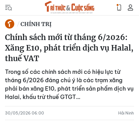
CHÍNH TRỊ
Chính sách mới từ tháng 6/2026:
Xăng E10, phát triển dịch vụ Halal,
thuế VAT
Trong số các chính sách mới có hiệu lực từ
tháng 6/2026 đáng chú ý là các trạm xăng
phải bán xăng E10, phát triển sản phẩm dịch vụ
Halai, khấu trừ thuế GTGT…
30/05/2026 06:00
Hải Ninh