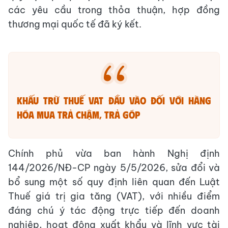
các yêu cầu trong thỏa thuận, hợp đồng
thương mại quốc tế đã ký kết.
Khấu trừ thuế VAT đầu vào đối với hàng
hóa mua trả chậm, trả góp
Chính phủ vừa ban hành Nghị định
144/2026/NĐ-CP ngày 5/5/2026, sửa đổi và
bổ sung một số quy định liên quan đến Luật
Thuế giá trị gia tăng (VAT), với nhiều điểm
đáng chú ý tác động trực tiếp đến doanh
nghiệp, hoạt động xuất khẩu và lĩnh vực tài