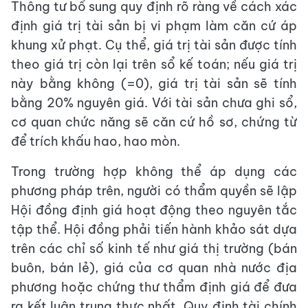
Thông tư bổ sung quy định rõ ràng về cách xác
định giá trị tài sản bị vi phạm làm căn cứ áp
khung xử phạt. Cụ thể, giá trị tài sản được tính
theo giá trị còn lại trên sổ kế toán; nếu giá trị
này bằng không (=0), giá trị tài sản sẽ tính
bằng 20% nguyên giá. Với tài sản chưa ghi sổ,
cơ quan chức năng sẽ căn cứ hồ sơ, chứng từ
để trích khấu hao, hao mòn.
Trong trường hợp không thể áp dụng các
phương pháp trên, người có thẩm quyền sẽ lập
Hội đồng định giá hoạt động theo nguyên tắc
tập thể. Hội đồng phải tiến hành khảo sát dựa
trên các chỉ số kinh tế như giá thị trường (bán
buôn, bán lẻ), giá của cơ quan nhà nước địa
phương hoặc chứng thư thẩm định giá để đưa
ra kết luận trung thực nhất. Quy định tài chính