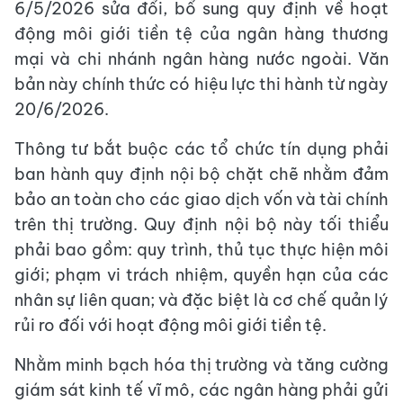
6/5/2026 sửa đổi, bổ sung quy định về hoạt
động môi giới tiền tệ của ngân hàng thương
mại và chi nhánh ngân hàng nước ngoài. Văn
bản này chính thức có hiệu lực thi hành từ ngày
20/6/2026.
Thông tư bắt buộc các tổ chức tín dụng phải
ban hành quy định nội bộ chặt chẽ nhằm đảm
bảo an toàn cho các giao dịch vốn và tài chính
trên thị trường. Quy định nội bộ này tối thiểu
phải bao gồm: quy trình, thủ tục thực hiện môi
giới; phạm vi trách nhiệm, quyền hạn của các
nhân sự liên quan; và đặc biệt là cơ chế quản lý
rủi ro đối với hoạt động môi giới tiền tệ.
Nhằm minh bạch hóa thị trường và tăng cường
giám sát kinh tế vĩ mô, các ngân hàng phải gửi