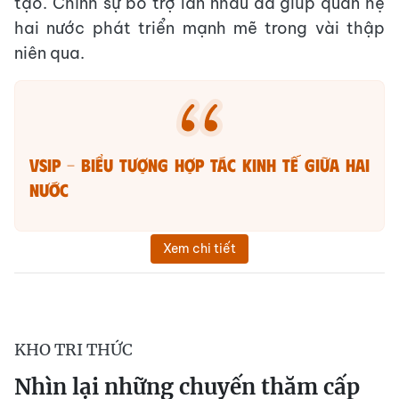
tạo. Chính sự bổ trợ lẫn nhau đã giúp quan hệ
hai nước phát triển mạnh mẽ trong vài thập
niên qua.
VSIP - biểu tượng hợp tác kinh tế giữa hai
nước
Xem chi tiết
KHO TRI THỨC
Nhìn lại những chuyến thăm cấp