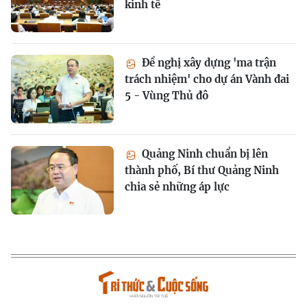
kinh tế
Đề nghị xây dựng 'ma trận
trách nhiệm' cho dự án Vành đai
5 - Vùng Thủ đô
Quảng Ninh chuẩn bị lên
thành phố, Bí thư Quảng Ninh
chia sẻ những áp lực