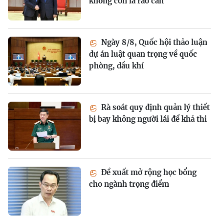
không còn là rào cản
Ngày 8/8, Quốc hội thảo luận
dự án luật quan trọng về quốc
phòng, dầu khí
Rà soát quy định quản lý thiết
bị bay không người lái để khả thi
Đề xuất mở rộng học bổng
cho ngành trọng điểm