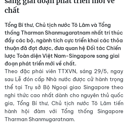
sang giai đoạn phát triển mới về
chất
Tổng Bí thư, Chủ tịch nước Tô Lâm và Tổng
thống Tharman Shanmugaratnam nhất trí thúc
đẩy các bộ, ngành tích cực triển khai các thỏa
thuận đã đạt được, đưa quan hệ Đối tác Chiến
lược Toàn diện Việt Nam-Singapore sang giai
đoạn phát triển mới về chất.
Theo đặc phái viên TTXVN, sáng 29/5, ngay
sau Lễ đón cấp Nhà nước được cử hành trọng
thể tại Trụ sở Bộ Ngoại giao Singapore theo
nghi thức cao nhất dành cho nguyên thủ quốc
gia, Tổng Bí thư, Chủ tịch nước Tô Lâm tiến
hành hội đàm với Tổng thống Singapore
Tharman Shanmugaratnam.