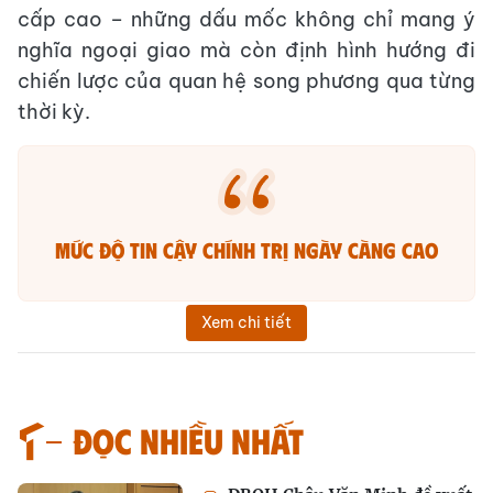
cấp cao – những dấu mốc không chỉ mang ý
nghĩa ngoại giao mà còn định hình hướng đi
chiến lược của quan hệ song phương qua từng
thời kỳ.
Mức độ tin cậy chính trị ngày càng cao
Xem chi tiết
Đọc nhiều nhất