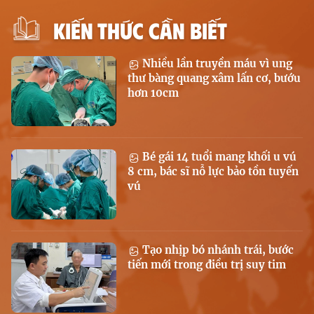
KIẾN THỨC CẦN BIẾT
Nhiều lần truyền máu vì ung
thư bàng quang xâm lấn cơ, bướu
hơn 10cm
Bé gái 14 tuổi mang khối u vú
8 cm, bác sĩ nỗ lực bảo tồn tuyến
vú
Tạo nhịp bó nhánh trái, bước
tiến mới trong điều trị suy tim