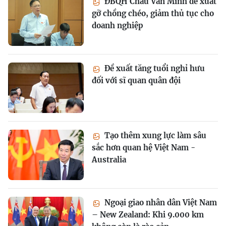
ĐBQH Châu Văn Minh đề xuất
gỡ chồng chéo, giảm thủ tục cho
doanh nghiệp
Đề xuất tăng tuổi nghỉ hưu
đối với sĩ quan quân đội
Tạo thêm xung lực làm sâu
sắc hơn quan hệ Việt Nam -
Australia
Ngoại giao nhân dân Việt Nam
– New Zealand: Khi 9.000 km