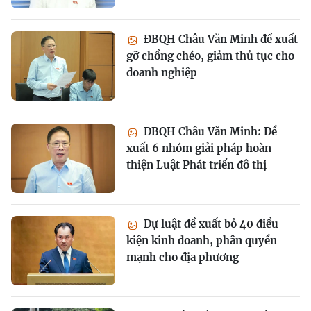
ĐBQH Châu Văn Minh đề xuất
gỡ chồng chéo, giảm thủ tục cho
doanh nghiệp
ĐBQH Châu Văn Minh: Đề
xuất 6 nhóm giải pháp hoàn
thiện Luật Phát triển đô thị
Dự luật đề xuất bỏ 40 điều
kiện kinh doanh, phân quyền
mạnh cho địa phương