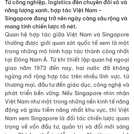
Từ công nghiệp, logistics đến chuyển đổi số và
năng lượng xanh, hợp tác Việt Nam –
Singapore đang trở nên ngày càng sâu rộng và
mang tính chiến lược rõ nét.
Quan hệ hợp tác giữa Việt Nam và Singapore
thường được giới quan sát quốc tế xem là một
trong những mô hình hợp tác thành công nhất
tại Đông Nam Á. Từ khi thiết lập quan hệ ngoại
giao năm 1973 đến nay, hai nước đã không
ngừng mở rộng hợp tác trên nhiều lĩnh vực, từ
thương mại, đầu tư đến giáo dục, công nghệ và
phát triển bền vững. Nếu Singapore nhìn nhận
Việt Nam như một trong những nền kinh tế năng
động và giàu tiềm năng nhất khu vực, thì Việt
Nam xem Singapore là đối tác chiến lược quan
trọng về vốn đầu tư, quản trị và đổi mới sáng