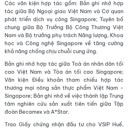
Các văn kiện hợp tác gồm: Bản ghi nhớ hợp
tác giữa Bộ Ngoại giao Việt Nam và Cơ quan
phát triển dịch vụ công Singapore; Tuyên bố
chung giữa Bộ Trưởng Bộ Công Thương Việt
Nam và Bộ trưởng phụ trách Năng lượng, Khoa
học và Công nghệ Singapore về tăng cường
khả năng chống chịu chuỗi cung ứng.
Bản ghi nhớ hợp tác giữa Toà án nhân dân tối
cao Việt Nam và Tòa án tối cao Singapore;
Văn kiện Điều khoản tham chiếu hợp tác
thương mại nông sản thực phẩm Việt Nam -
Singapore; Bản ghi nhớ về việc thành lập Trung
tâm nghiên cứu sản xuất tiên tiến giữa Tập
đoàn Becamex và A*Star.
Trao Giấy chứng nhận đầu tư cho VSIP Huế,