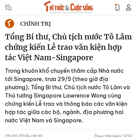
CHÍNH TRỊ
Tổng Bí thư, Chủ tịch nước Tô Lâm
chứng kiến Lễ trao văn kiện hợp
tác Việt Nam-Singapore
Trong khuôn khổ chuyến thăm cấp Nhà nước
tới Singapore, trưa 29/5 (theo giờ địa
phương), Tổng Bí thư, Chủ tịch nước Tô Lâm và
Thủ tướng Singapore Lawrence Wong cùng
chứng kiến Lễ trao và thông báo các văn kiện
hợp tác giữa các bộ, ngành, địa phương hai
nước Việt Nam và Singapore.
29/05/2026 08:00
Theo Văn Hiến/VOV