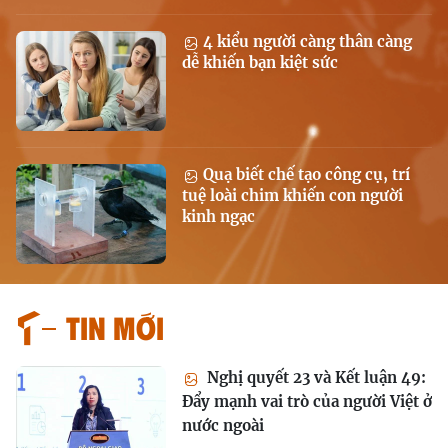
4 kiểu người càng thân càng
dễ khiến bạn kiệt sức
Quạ biết chế tạo công cụ, trí
tuệ loài chim khiến con người
kinh ngạc
Tin mới
Nghị quyết 23 và Kết luận 49:
Đẩy mạnh vai trò của người Việt ở
nước ngoài