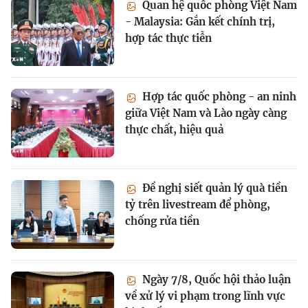
Quan hệ quốc phòng Việt Nam
- Malaysia: Gắn kết chính trị,
hợp tác thực tiễn
Hợp tác quốc phòng - an ninh
giữa Việt Nam và Lào ngày càng
thực chất, hiệu quả
Đề nghị siết quản lý quà tiền
tỷ trên livestream để phòng,
chống rửa tiền
Ngày 7/8, Quốc hội thảo luận
về xử lý vi phạm trong lĩnh vực