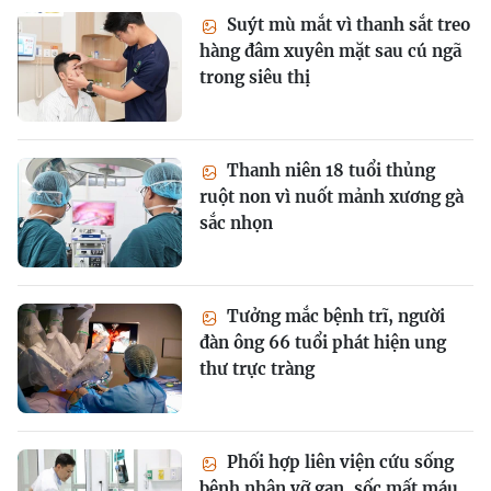
Suýt mù mắt vì thanh sắt treo
hàng đâm xuyên mặt sau cú ngã
trong siêu thị
Thanh niên 18 tuổi thủng
ruột non vì nuốt mảnh xương gà
sắc nhọn
Tưởng mắc bệnh trĩ, người
đàn ông 66 tuổi phát hiện ung
thư trực tràng
Phối hợp liên viện cứu sống
bệnh nhân vỡ gan, sốc mất máu