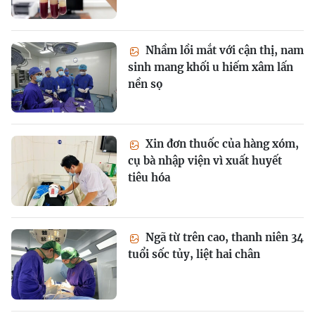
Nhầm lồi mắt với cận thị, nam
sinh mang khối u hiếm xâm lấn
nền sọ
Xin đơn thuốc của hàng xóm,
cụ bà nhập viện vì xuất huyết
tiêu hóa
Ngã từ trên cao, thanh niên 34
tuổi sốc tủy, liệt hai chân