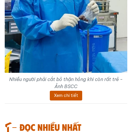
Nhiều người phải cắt bỏ thận hỏng khi còn rất trẻ -
Ảnh BSCC
Xem chi tiết
Đọc nhiều nhất