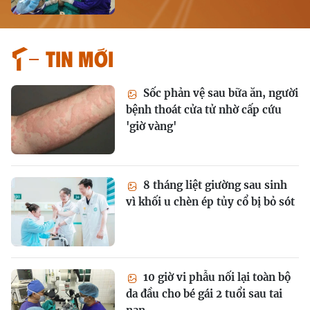
Tin mới
Sốc phản vệ sau bữa ăn, người
bệnh thoát cửa tử nhờ cấp cứu
'giờ vàng'
8 tháng liệt giường sau sinh
vì khối u chèn ép tủy cổ bị bỏ sót
10 giờ vi phẫu nối lại toàn bộ
da đầu cho bé gái 2 tuổi sau tai