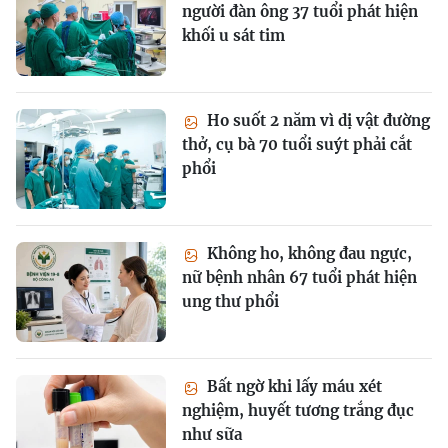
người đàn ông 37 tuổi phát hiện
khối u sát tim
Ho suốt 2 năm vì dị vật đường
thở, cụ bà 70 tuổi suýt phải cắt
phổi
Không ho, không đau ngực,
nữ bệnh nhân 67 tuổi phát hiện
ung thư phổi
Bất ngờ khi lấy máu xét
nghiệm, huyết tương trắng đục
như sữa