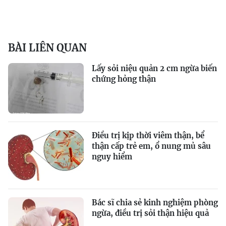
BÀI LIÊN QUAN
Lấy sỏi niệu quản 2 cm ngừa biến
chứng hỏng thận
Điều trị kịp thời viêm thận, bể
thận cấp trẻ em, ổ nung mủ sâu
nguy hiểm
Bác sĩ chia sẻ kinh nghiệm phòng
ngừa, điều trị sỏi thận hiệu quả