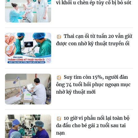
vì khối u chèn ép tủy cổ bị bỏ sót
Thai cạn ối từ tuần 20 vẫn giữ
được con nhờ kỹ thuật truyền ối
Suy tim còn 15%, người đàn
ông 74 tuổi hồi phục ngoạn mục
nhờ kỹ thuật mới
10 giờ vi phẫu nối lại toàn bộ
da đầu cho bé gái 2 tuổi sau tai
nạn