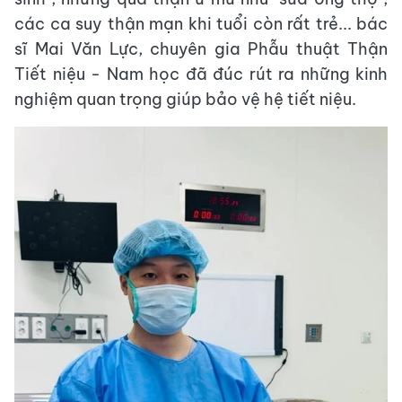
các ca suy thận mạn khi tuổi còn rất trẻ... bác
sĩ Mai Văn Lực, chuyên gia Phẫu thuật Thận
Tiết niệu - Nam học đã đúc rút ra những kinh
nghiệm quan trọng giúp bảo vệ hệ tiết niệu.