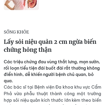
SỐNG KHỎE
Lấy sỏi niệu quản 2 cm ngừa biến
chứng hỏng thận
Các triệu chứng đau vùng thắt lưng, mạn sườn,
rối loạn tiểu tiện đái buốt đái rắt thường không
điển hình, dễ khiến người bệnh chủ quan, bỏ
qua.
Các bác sĩ tại Bệnh viện Đa khoa khu vực Cẩm
Phả vừa phẫu thuật thành công một trường
hợp sỏi niệu quản kích thước lớn kèm theo biến