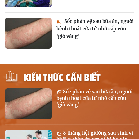
Sốc phản vệ sau bữa ăn, người
bệnh thoát cửa tử nhờ cấp cứu
'giờ vàng'
KIẾN THỨC CẦN BIẾT
Sốc phản vệ sau bữa ăn, người
bệnh thoát cửa tử nhờ cấp cứu
'giờ vàng'
8 tháng liệt giường sau sinh vì