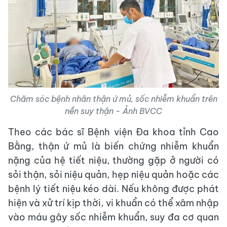
Chăm sóc bệnh nhân thận ứ mủ, sốc nhiễm khuẩn trên
nền suy thận - Ảnh BVCC
Theo các bác sĩ Bệnh viện Đa khoa tỉnh Cao
Bằng, thận ứ mủ là biến chứng nhiễm khuẩn
nặng của hệ tiết niệu, thường gặp ở người có
sỏi thận, sỏi niệu quản, hẹp niệu quản hoặc các
bệnh lý tiết niệu kéo dài. Nếu không được phát
hiện và xử trí kịp thời, vi khuẩn có thể xâm nhập
vào máu gây sốc nhiễm khuẩn, suy đa cơ quan