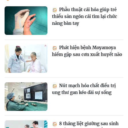
Phẫu thuật cái hóa giúp trẻ
thiểu sản ngón cái tìm lại chức
năng bàn tay
Phát hiện bệnh Moyamoya
hiếm gặp sau cơn xuất huyết não
Nút mạch hóa chất điều trị
ung thư gan kéo dài sự sống
8 tháng liệt giường sau sinh