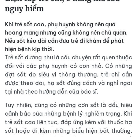
nguy hiểm
Khi trẻ sốt cao, phụ huynh không nên quá
hoang mang nhưng cũng không nên chủ quan.
Nếu sốt kéo dài cần đưa trẻ đi khám để phát
hiện bệnh kịp thời.
Trẻ sốt dường như là câu chuyện rất quen thuộc
đối với các phụ huynh có con nhỏ. Có những
đợt sốt do siêu vi thông thường, trẻ chỉ cần
được theo dõi, hạ sốt đúng cách và nghỉ ngơi
tại nhà theo hướng dẫn của bác sĩ.
Tuy nhiên, cũng có những cơn sốt là dấu hiệu
cảnh báo của những bệnh lý nghiêm trọng. Khi
trẻ sốt cao liên tục, đáp ứng kém với thuốc hạ
sốt hoặc đi kèm những biểu hiện bất thường,