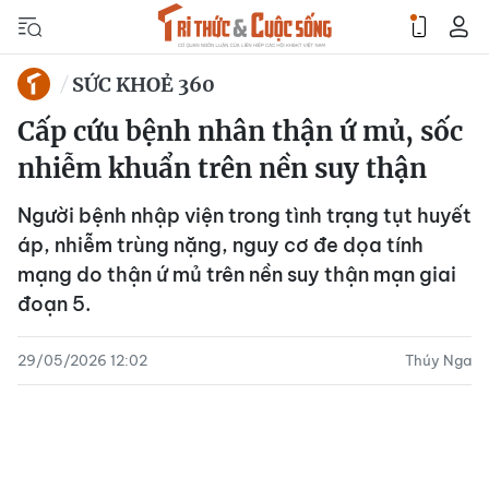
SỨC KHOẺ 360
Cấp cứu bệnh nhân thận ứ mủ, sốc
nhiễm khuẩn trên nền suy thận
Người bệnh nhập viện trong tình trạng tụt huyết
áp, nhiễm trùng nặng, nguy cơ đe dọa tính
mạng do thận ứ mủ trên nền suy thận mạn giai
đoạn 5.
29/05/2026 12:02
Thúy Nga