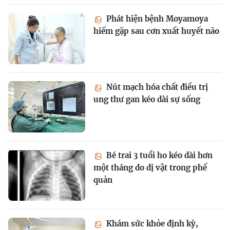
Phát hiện bệnh Moyamoya
hiếm gặp sau cơn xuất huyết não
Nút mạch hóa chất điều trị
ung thư gan kéo dài sự sống
Bé trai 3 tuổi ho kéo dài hơn
một tháng do dị vật trong phế
quản
Khám sức khỏe định kỳ,