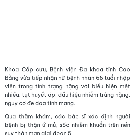
Khoa Cấp cứu, Bệnh viện Đa khoa tỉnh Cao
Bằng vừa tiếp nhận nữ bệnh nhân 66 tuổi nhập
viện trong tình trạng nặng với biểu hiện mệt
nhiều, tụt huyết áp, dấu hiệu nhiễm trùng nặng,
nguy cơ đe dọa tính mạng.
Qua thăm khám, các bác sĩ xác định người
bệnh bị thận ứ mủ, sốc nhiễm khuẩn trên nền
suy thận mạn giai đoạn 5.