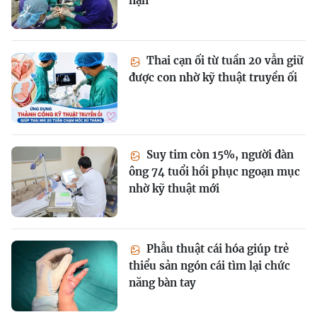
nạn
Thai cạn ối từ tuần 20 vẫn giữ
được con nhờ kỹ thuật truyền ối
Suy tim còn 15%, người đàn
ông 74 tuổi hồi phục ngoạn mục
nhờ kỹ thuật mới
Phẫu thuật cái hóa giúp trẻ
thiểu sản ngón cái tìm lại chức
năng bàn tay