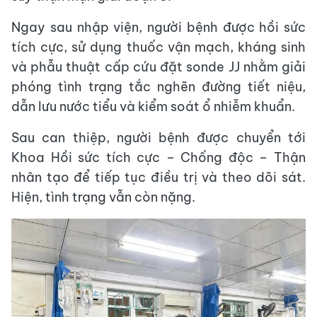
Ngay sau nhập viện, người bệnh được hồi sức
tích cực, sử dụng thuốc vận mạch, kháng sinh
và phẫu thuật cấp cứu đặt sonde JJ nhằm giải
phóng tình trạng tắc nghẽn đường tiết niệu,
dẫn lưu nước tiểu và kiểm soát ổ nhiễm khuẩn.
Sau can thiệp, người bệnh được chuyển tới
Khoa Hồi sức tích cực – Chống độc – Thận
nhân tạo để tiếp tục điều trị và theo dõi sát.
Hiện, tình trạng vẫn còn nặng.