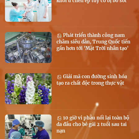
khối u chèn ép tủy cổ bị bỏ sót
Phát triển thành công nam
châm siêu dẫn, Trung Quốc tiến
gần hơn tới 'Mặt Trời nhân tạo'
Giải mã con đường sinh hóa
tạo ra chất độc trong thực vật
10 giờ vi phẫu nối lại toàn bộ
da đầu cho bé gái 2 tuổi sau tai
nạn