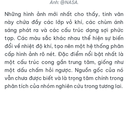
Ảnh: @NASA.
Những hình ảnh mới nhất cho thấy, tinh vân
này chứa đầy các lớp vỏ khí, các chùm ánh
sáng phát ra và các cấu trúc dạng sợi phức
tạp. Các màu sắc khác nhau thể hiện sự biến
đổi về nhiệt độ khí, tạo nên một hệ thống phân
cấp hình ảnh rõ nét. Đặc điểm nổi bật nhất là
một cấu trúc cong gần trung tâm, giống như
một dấu chấm hỏi ngược. Nguồn gốc của nó
vẫn chưa được biết và là trọng tâm chính trong
phân tích của nhóm nghiên cứu trong tương lai.