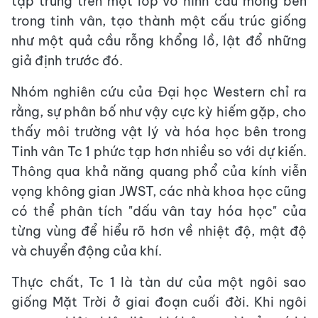
tập trung trên một lớp vỏ hình cầu mỏng bên
trong tinh vân, tạo thành một cấu trúc giống
như một quả cầu rỗng khổng lồ, lật đổ những
giả định trước đó.
Nhóm nghiên cứu của Đại học Western chỉ ra
rằng, sự phân bố như vậy cực kỳ hiếm gặp, cho
thấy môi trường vật lý và hóa học bên trong
Tinh vân Tc 1 phức tạp hơn nhiều so với dự kiến.
Thông qua khả năng quang phổ của kính viễn
vọng không gian JWST, các nhà khoa học cũng
có thể phân tích "dấu vân tay hóa học" của
từng vùng để hiểu rõ hơn về nhiệt độ, mật độ
và chuyển động của khí.
Thực chất, Tc 1 là tàn dư của một ngôi sao
giống Mặt Trời ở giai đoạn cuối đời. Khi ngôi