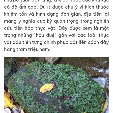
có độ ẩm cao. Dù ít được chú ý vì kích thước
khiêm tốn và hình dạng đơn giản, địa tiền lại
mang ý nghĩa cực kỳ quan trọng trong nghiên
cứu tiến hóa thực vật. Đây được xem là một
trong những “hậu duệ” gần với các loài thực
vật đầu tiên từng chinh phục đất liền cách đây
hàng trăm triệu năm.