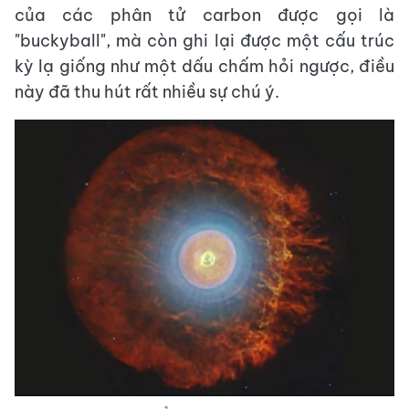
của các phân tử carbon được gọi là
"buckyball", mà còn ghi lại được một cấu trúc
kỳ lạ giống như một dấu chấm hỏi ngược, điều
này đã thu hút rất nhiều sự chú ý.