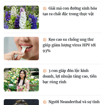
Giải mã con đường sinh hóa
tạo ra chất độc trong thực vật
Kẹo cao su chống ung thư
giúp giảm lượng virus HPV tới
93%
3 con giáp đón lộc kinh
doanh, lợi nhuận tăng cao, tiền
bạc rủng rỉnh
Người Neanderthal và sự tinh