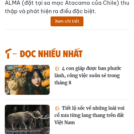
ALMA (đặt tại sa mạc Atacama của Chile) thu
thập và phát hiện ra điều đặc biệt.
Xem chi tiết
Đọc nhiều nhất
4 con giáp được ban phước
lành, công việc suôn sẻ trong
tháng 8
Tiết lộ sốc về những loài voi
cổ xưa từng lang thang trên đất
Việt Nam