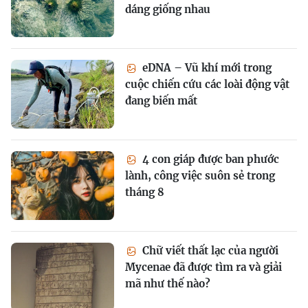
dáng giống nhau
eDNA – Vũ khí mới trong
cuộc chiến cứu các loài động vật
đang biến mất
4 con giáp được ban phước
lành, công việc suôn sẻ trong
tháng 8
Chữ viết thất lạc của người
Mycenae đã được tìm ra và giải
mã như thế nào?