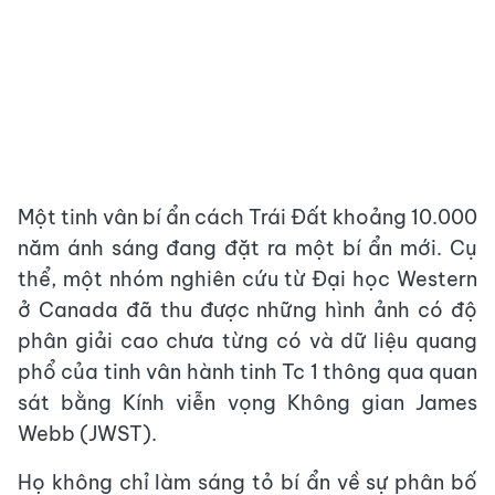
Một tinh vân bí ẩn cách Trái Đất khoảng 10.000
năm ánh sáng đang đặt ra một bí ẩn mới. Cụ
thể, một nhóm nghiên cứu từ Đại học Western
ở Canada đã thu được những hình ảnh có độ
phân giải cao chưa từng có và dữ liệu quang
phổ của tinh vân hành tinh Tc 1 thông qua quan
sát bằng Kính viễn vọng Không gian James
Webb (JWST).
Họ không chỉ làm sáng tỏ bí ẩn về sự phân bố