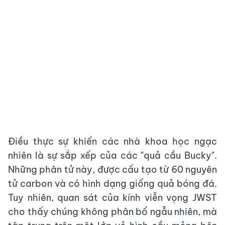
Điều thực sự khiến các nhà khoa học ngạc
nhiên là sự sắp xếp của các "quả cầu Bucky".
Những phân tử này, được cấu tạo từ 60 nguyên
tử carbon và có hình dạng giống quả bóng đá.
Tuy nhiên, quan sát của kính viễn vọng JWST
cho thấy chúng không phân bố ngẫu nhiên, mà