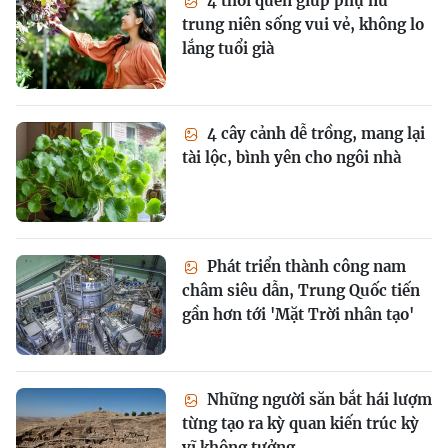
4 thói quen giúp phụ nữ
trung niên sống vui vẻ, không lo
lắng tuổi già
4 cây cảnh dễ trồng, mang lại
tài lộc, bình yên cho ngôi nhà
Phát triển thành công nam
châm siêu dẫn, Trung Quốc tiến
gần hơn tới 'Mặt Trời nhân tạo'
Những người săn bắt hái lượm
từng tạo ra kỳ quan kiến trúc kỳ
vĩ không tưởng