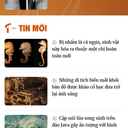
Tin mới
Bị nhầm là cá ngựa, sinh vật
này hóa ra thuộc một chi hoàn
toàn mới
Những di tích biến mất khỏi
bản đồ được khảo cổ học đưa trở
lại ánh sáng
Cặp núi lửa song sinh trên
đảo Java gây ấn tượng với hình