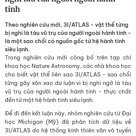
tinh
Theo nghiên cứu mới, 3I/ATLAS - vật thể từng
bị nghi là tàu vũ trụ của người ngoài hành tinh -
là một sao chổi có nguồn gốc từ hệ hành tinh
siêu lạnh.
Trong nghiên cứu mới công bố trên tạp chí
khoa học Nature Astronomy, các nhà khoa học
cho biết vật thể liên sao 3I/ATLAS - sao chổi
từng gây xôn xao dư luận vì bị nghi ngờ là tàu
vũ trụ của người ngoài hành tinh - thực chất
đến từ một hệ hành tinh siêu lạnh.
Để đi đến kết luận này, nhóm nghiên cứu từ Đại
học Michigan (Mỹ) đã phân tích dữ liệu về
3I/ATLAS do hệ thống kính thiên văn vô tuyến