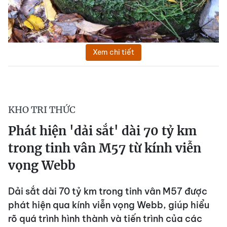
Xem chi tiết
KHO TRI THỨC
Phát hiện 'dải sắt' dài 70 tỷ km
trong tinh vân M57 từ kính viễn
vọng Webb
Dải sắt dài 70 tỷ km trong tinh vân M57 được
phát hiện qua kính viễn vọng Webb, giúp hiểu
rõ quá trình hình thành và tiến trình của các