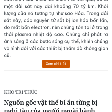
một dải sắt này dài khoảng 70 tỷ km. Khối
lượng của nó tương tự như sao Hỏa. Trong dải
sắt này, các nguyên tử sắt bị ion hóa bốn lần,
do mất bốn electron, nên chúng tồn tại ở trạng
thái plasma nhiệt độ cao. Chúng chỉ phát ra
ánh sáng ở các bước sóng cụ thể, khiến chúng
vô hình đối với các thiết bị thăm dò không gian
cũ.
Xem chi tiết
KHO TRI THỨC
Nguồn gốc vật thể bí ẩn từng bị
nghi tàu của người ngoài hành