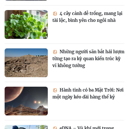
4 cây cảnh dễ trồng, mang lại
tài lộc, bình yên cho ngôi nhà
Những người săn bắt hái lượm
từng tạo ra kỳ quan kiến trúc kỳ
vĩ không tưởng
Hành tinh có ba Mặt Trời: Nơi
một ngày kéo dài hàng thế kỷ
eDNA – Vũ khí mới trong