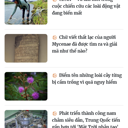
cuộc chiến cứu các loài động vật
đang biến mất
Chữ viết thất lạc của người
Mycenae đã được tìm ra và giải
mã như thế nào?
Điểm tên những loài cây từng
bị cấm trồng vì quá nguy hiểm
Phát triển thành công nam
châm siêu dẫn, Trung Quốc tiến
gần hơn tới 'Mặt Trời nhân tạo'