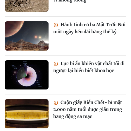
Hành tinh có ba Mặt Trời: Nơi
một ngày kéo dài hàng thế kỷ
Lực bí ẩn khiến vật chất tối đi
ngược lại hiểu biết khoa học
Cuộn giấy Biển Chết- bí mật
2.000 năm tuổi được giấu trong
hang động sa mạc