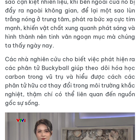
sao cạn kiệt nhiên liệu, khí bên ngoài của nó bị
đẩy ra ngoài không gian, để lại một sao lùn
trắng nóng ở trung tâm, phát ra bức xạ cực tím
mạnh, khiến vật chất xung quanh phát sáng và
hình thành nên tinh vân ngoạn mục mà chúng
ta thấy ngày nay.
Các nhà nghiên cứu cho biết việc phát hiện ra
các phân tử Buckyball giúp theo dõi hóa học
carbon trong vũ trụ và hiểu được cách các
phân tử hữu cơ thay đổi trong môi trường khắc
nghiệt, thậm chí có thể liên quan đến nguồn
gốc sự sống.