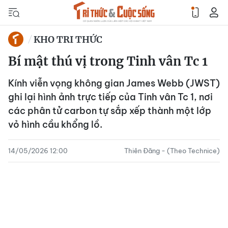
KHO TRI THỨC
Bí mật thú vị trong Tinh vân Tc 1
Kính viễn vọng không gian James Webb (JWST)
ghi lại hình ảnh trực tiếp của Tinh vân Tc 1, nơi
các phân tử carbon tự sắp xếp thành một lớp
vỏ hình cầu khổng lồ.
14/05/2026 12:00
Thiên Đăng - (Theo Technice)