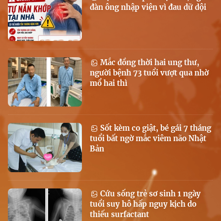
đàn ông nhập viện vì đau dữ dội
Mắc đồng thời hai ung thư,
người bệnh 73 tuổi vượt qua nhờ
mổ hai thì
Sốt kèm co giật, bé gái 7 tháng
tuổi bất ngờ mắc viêm não Nhật
Bản
Cứu sống trẻ sơ sinh 1 ngày
tuổi suy hô hấp nguy kịch do
thiếu surfactant