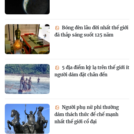
Bóng đèn lâu đời nhất thế giới
đã thắp sáng suốt 125 năm
5 địa điểm kỳ lạ trên thế giới ít
người dám đặt chân đến
Người phụ nữ phi thường
dám thách thức đế chế mạnh
nhất thế giới cổ đại