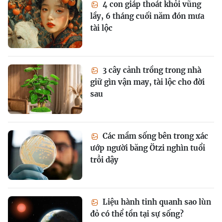
4 con giáp thoát khỏi vũng
lầy, 6 tháng cuối năm đón mưa
tài lộc
3 cây cảnh trồng trong nhà
giữ gìn vận may, tài lộc cho đời
sau
Các mầm sống bên trong xác
ướp người băng Ötzi nghìn tuổi
trỗi dậy
Liệu hành tinh quanh sao lùn
đỏ có thể tồn tại sự sống?