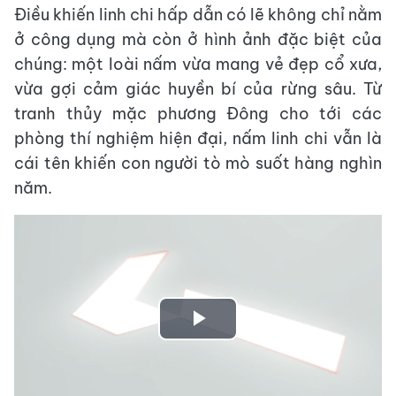
Điều khiến linh chi hấp dẫn có lẽ không chỉ nằm
ở công dụng mà còn ở hình ảnh đặc biệt của
chúng: một loài nấm vừa mang vẻ đẹp cổ xưa,
vừa gợi cảm giác huyền bí của rừng sâu. Từ
tranh thủy mặc phương Đông cho tới các
phòng thí nghiệm hiện đại, nấm linh chi vẫn là
cái tên khiến con người tò mò suốt hàng nghìn
năm.
Play
Video