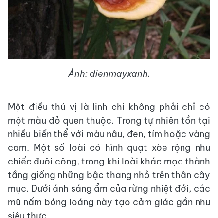
Ảnh: dienmayxanh.
Một điều thú vị là linh chi không phải chỉ có
một màu đỏ quen thuộc. Trong tự nhiên tồn tại
nhiều biến thể với màu nâu, đen, tím hoặc vàng
cam. Một số loài có hình quạt xòe rộng như
chiếc đuôi công, trong khi loài khác mọc thành
tầng giống những bậc thang nhỏ trên thân cây
mục. Dưới ánh sáng ẩm của rừng nhiệt đới, các
mũ nấm bóng loáng này tạo cảm giác gần như
siêu thực.