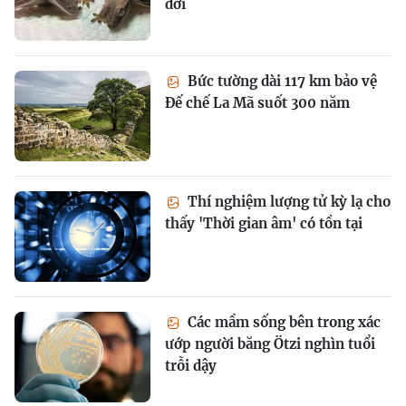
đời
Bức tường dài 117 km bảo vệ
Đế chế La Mã suốt 300 năm
Thí nghiệm lượng tử kỳ lạ cho
thấy 'Thời gian âm' có tồn tại
Các mầm sống bên trong xác
ướp người băng Ötzi nghìn tuổi
trỗi dậy