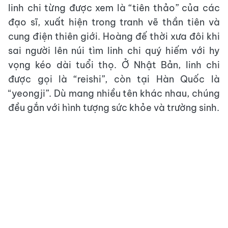
linh chi từng được xem là “tiên thảo” của các
đạo sĩ, xuất hiện trong tranh vẽ thần tiên và
cung điện thiên giới. Hoàng đế thời xưa đôi khi
sai người lên núi tìm linh chi quý hiếm với hy
vọng kéo dài tuổi thọ. Ở Nhật Bản, linh chi
được gọi là “reishi”, còn tại Hàn Quốc là
“yeongji”. Dù mang nhiều tên khác nhau, chúng
đều gắn với hình tượng sức khỏe và trường sinh.