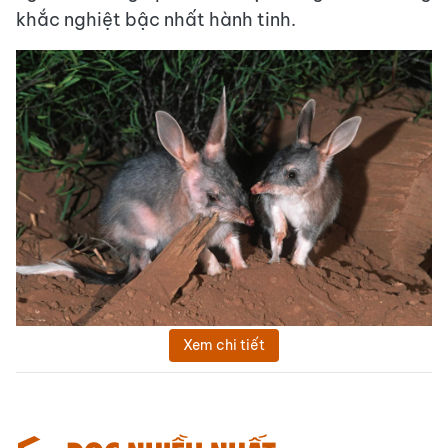
khắc nghiệt bậc nhất hành tinh.
Xem chi tiết