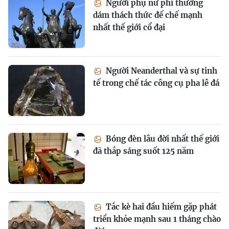
Người phụ nữ phi thường
dám thách thức đế chế mạnh
nhất thế giới cổ đại
Người Neanderthal và sự tinh
tế trong chế tác công cụ pha lê đá
Bóng đèn lâu đời nhất thế giới
đã thắp sáng suốt 125 năm
Tắc kè hai đầu hiếm gặp phát
triển khỏe mạnh sau 1 tháng chào