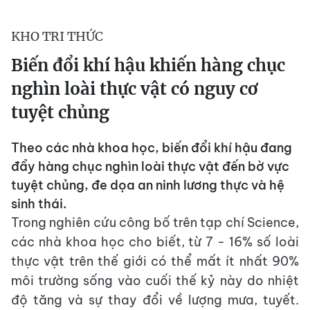
KHO TRI THỨC
Biến đổi khí hậu khiến hàng chục
nghìn loài thực vật có nguy cơ
tuyệt chủng
Theo các nhà khoa học, biến đổi khí hậu đang
đẩy hàng chục nghìn loài thực vật đến bờ vực
tuyệt chủng, đe dọa an ninh lương thực và hệ
sinh thái.
Trong nghiên cứu công bố trên tạp chí Science,
các nhà khoa học cho biết, từ 7 - 16% số loài
thực vật trên thế giới có thể mất ít nhất 90%
môi trường sống vào cuối thế kỷ này do nhiệt
độ tăng và sự thay đổi về lượng mưa, tuyết.