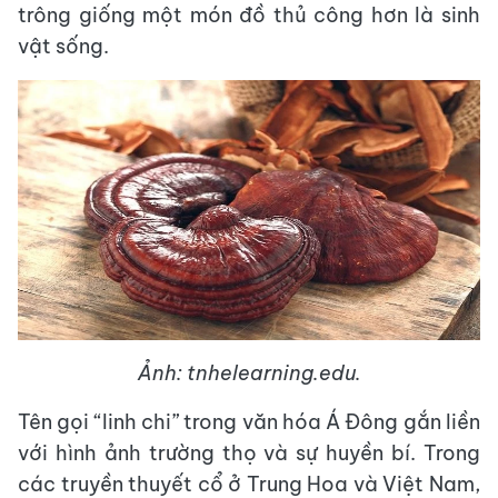
trông giống một món đồ thủ công hơn là sinh
vật sống.
Ảnh: tnhelearning.edu.
Tên gọi “linh chi” trong văn hóa Á Đông gắn liền
với hình ảnh trường thọ và sự huyền bí. Trong
các truyền thuyết cổ ở Trung Hoa và Việt Nam,