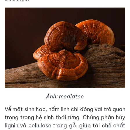
Ảnh: medlatec
Về mặt sinh học, nấm linh chi đóng vai trò quan
trọng trong hệ sinh thái rừng. Chúng phân hủy
lignin và cellulose trong gỗ, giúp tái chế chất