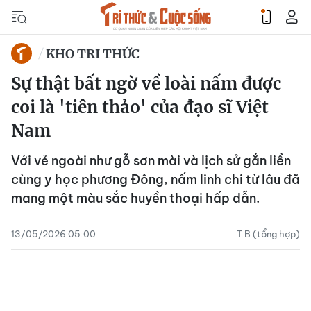
KHO TRI THỨC
Sự thật bất ngờ về loài nấm được
coi là 'tiên thảo' của đạo sĩ Việt
Nam
Với vẻ ngoài như gỗ sơn mài và lịch sử gắn liền
cùng y học phương Đông, nấm linh chi từ lâu đã
mang một màu sắc huyền thoại hấp dẫn.
13/05/2026 05:00
T.B (tổng hợp)