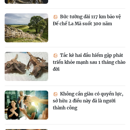
Bức tường dài 117 km bảo vệ
Đế chế La Mã suốt 300 năm
Tắc kè hai đầu hiếm gặp phát
triển khỏe mạnh sau 1 tháng chào
đời
Không cần giàu có quyền lực,
sở hữu 2 điều này đã là người
thành công