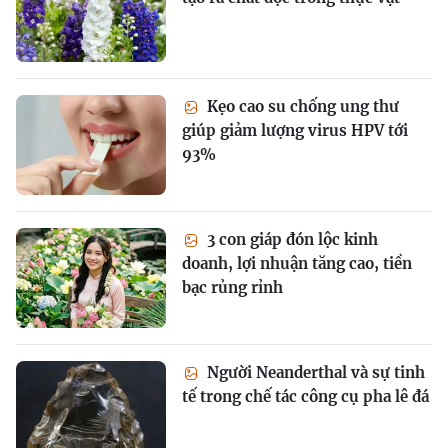
Kẹo cao su chống ung thư
giúp giảm lượng virus HPV tới
93%
3 con giáp đón lộc kinh
doanh, lợi nhuận tăng cao, tiền
bạc rủng rỉnh
Người Neanderthal và sự tinh
tế trong chế tác công cụ pha lê đá