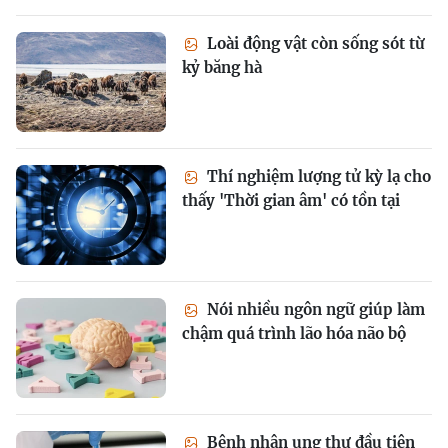
Loài động vật còn sống sót từ
kỷ băng hà
Thí nghiệm lượng tử kỳ lạ cho
thấy 'Thời gian âm' có tồn tại
Nói nhiều ngôn ngữ giúp làm
chậm quá trình lão hóa não bộ
Bệnh nhân ung thư đầu tiên