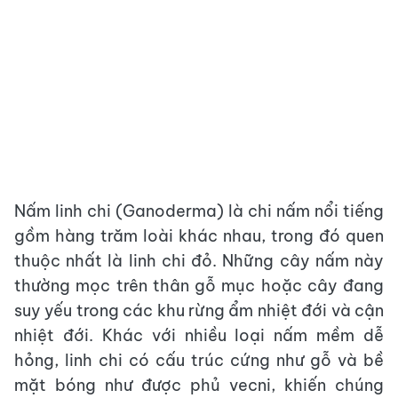
Nấm linh chi (Ganoderma) là chi nấm nổi tiếng
gồm hàng trăm loài khác nhau, trong đó quen
thuộc nhất là linh chi đỏ. Những cây nấm này
thường mọc trên thân gỗ mục hoặc cây đang
suy yếu trong các khu rừng ẩm nhiệt đới và cận
nhiệt đới. Khác với nhiều loại nấm mềm dễ
hỏng, linh chi có cấu trúc cứng như gỗ và bề
mặt bóng như được phủ vecni, khiến chúng