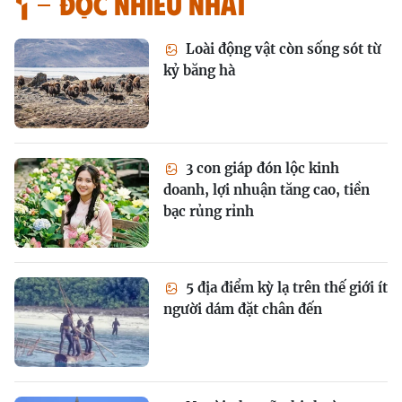
Đọc nhiều nhất
Loài động vật còn sống sót từ
kỷ băng hà
3 con giáp đón lộc kinh
doanh, lợi nhuận tăng cao, tiền
bạc rủng rỉnh
5 địa điểm kỳ lạ trên thế giới ít
người dám đặt chân đến