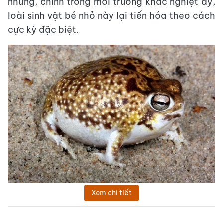
nhưng, chính trong môi trường khắc nghiệt ấy,
loài sinh vật bé nhỏ này lại tiến hóa theo cách
cực kỳ đặc biệt.
Xem chi tiết