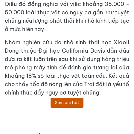
Điều đó đồng nghĩa với việc khoảng 35.000 -
50.000 loài thực vật có nguy cơ gần như tuyệt
chủng nếu lượng phát thải khí nhà kính tiếp tục
ở mức hiện nay.
Nhóm nghiên cứu do nhà sinh thái học Xiaoli
Dong thuộc Đại học California Davis dẫn đầu
đưa ra kết luận trên sau khi sử dụng hàng triệu
mô phỏng máy tính để đánh giá tương lai của
khoảng 18% số loài thực vật toàn cầu. Kết quả
cho thấy tốc độ nóng lên của Trái đất là yếu tố
chính thúc đẩy nguy cơ tuyệt chủng.
Xem chi tiết