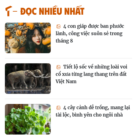
Đọc nhiều nhất
4 con giáp được ban phước
lành, công việc suôn sẻ trong
tháng 8
Tiết lộ sốc về những loài voi
cổ xưa từng lang thang trên đất
Việt Nam
4 cây cảnh dễ trồng, mang lại
tài lộc, bình yên cho ngôi nhà