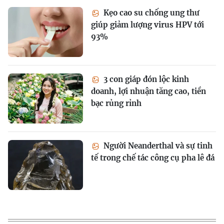
Kẹo cao su chống ung thư
giúp giảm lượng virus HPV tới
93%
3 con giáp đón lộc kinh
doanh, lợi nhuận tăng cao, tiền
bạc rủng rỉnh
Người Neanderthal và sự tinh
tế trong chế tác công cụ pha lê đá