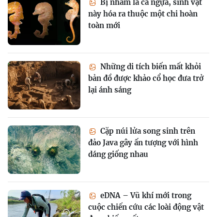
Bị nhầm là cá ngựa, sinh vật
này hóa ra thuộc một chi hoàn
toàn mới
Những di tích biến mất khỏi
bản đồ được khảo cổ học đưa trở
lại ánh sáng
Cặp núi lửa song sinh trên
đảo Java gây ấn tượng với hình
dáng giống nhau
eDNA – Vũ khí mới trong
cuộc chiến cứu các loài động vật