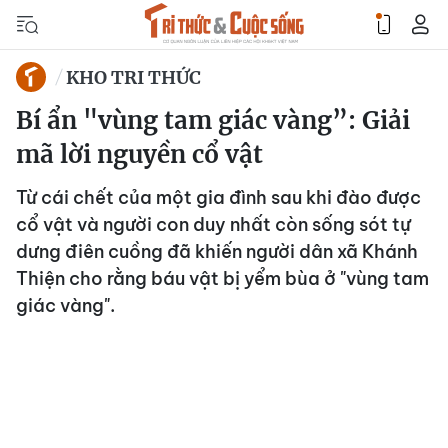
KHO TRI THỨC
Bí ẩn "vùng tam giác vàng”: Giải
mã lời nguyền cổ vật
Từ cái chết của một gia đình sau khi đào được
cổ vật và người con duy nhất còn sống sót tự
dưng điên cuồng đã khiến người dân xã Khánh
Thiện cho rằng báu vật bị yểm bùa ở "vùng tam
giác vàng".