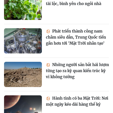
tài lộc, bình yên cho ngôi nhà
Phát triển thành công nam
châm siêu dẫn, Trung Quốc tiến
gần hơn tới 'Mặt Trời nhân tạo'
Những người săn bắt hái lượm
từng tạo ra kỳ quan kiến trúc kỳ
vĩ không tưởng
Hành tinh có ba Mặt Trời: Nơi
một ngày kéo dài hàng thế kỷ