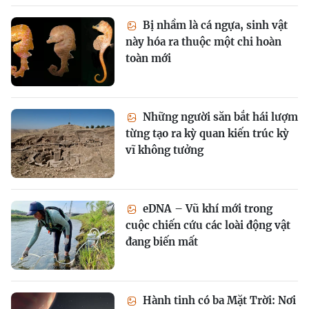
Bị nhầm là cá ngựa, sinh vật
này hóa ra thuộc một chi hoàn
toàn mới
Những người săn bắt hái lượm
từng tạo ra kỳ quan kiến trúc kỳ
vĩ không tưởng
eDNA – Vũ khí mới trong
cuộc chiến cứu các loài động vật
đang biến mất
Hành tinh có ba Mặt Trời: Nơi