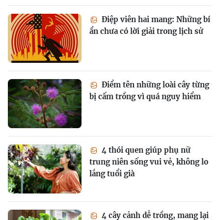
Điệp viên hai mang: Những bí
ẩn chưa có lời giải trong lịch sử
Điểm tên những loài cây từng
bị cấm trồng vì quá nguy hiểm
4 thói quen giúp phụ nữ
trung niên sống vui vẻ, không lo
lắng tuổi già
4 cây cảnh dễ trồng, mang lại