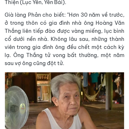
Thiện (Lục Yên, Yên Bái).
Già làng Phản cho biết: "Hơn 30 năm về trước,
ở trong thôn có gia đình nhà ông Hoàng Văn
Thắng liên tiếp đào được vàng miếng, lục bình
cổ dưới nền nhà. Không lâu sau, những thành
viên trong gia đình ông đều chết một cách kỳ
lạ. Ông Thắng tử vong bất thường, một năm
sau vợ ông cũng đột tử.