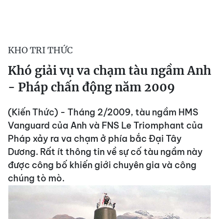
KHO TRI THỨC
Khó giải vụ va chạm tàu ngầm Anh
- Pháp chấn động năm 2009
(Kiến Thức) - Tháng 2/2009, tàu ngầm HMS
Vanguard của Anh và FNS Le Triomphant của
Pháp xảy ra va chạm ở phía bắc Đại Tây
Dương. Rất ít thông tin về sự cố tàu ngầm này
được công bố khiến giới chuyên gia và công
chúng tò mò.