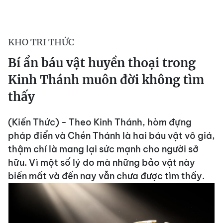
KHO TRI THỨC
Bí ẩn báu vật huyền thoại trong
Kinh Thánh muôn đời không tìm
thấy
(Kiến Thức) - Theo Kinh Thánh, hòm đựng
pháp điển và Chén Thánh là hai báu vật vô giá,
thậm chí là mang lại sức mạnh cho người sở
hữu. Vì một số lý do mà những bảo vật này
biến mất và đến nay vẫn chưa được tìm thấy.