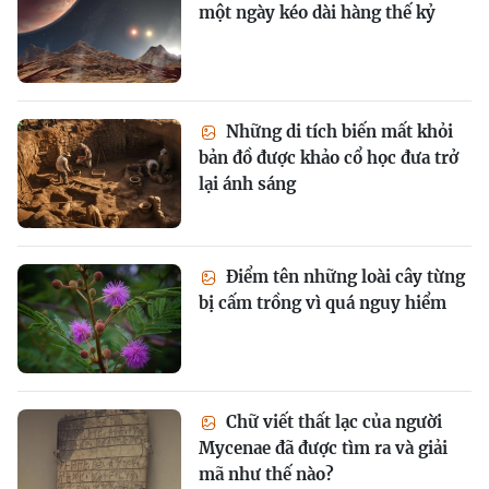
một ngày kéo dài hàng thế kỷ
Những di tích biến mất khỏi
bản đồ được khảo cổ học đưa trở
lại ánh sáng
Điểm tên những loài cây từng
bị cấm trồng vì quá nguy hiểm
Chữ viết thất lạc của người
Mycenae đã được tìm ra và giải
mã như thế nào?