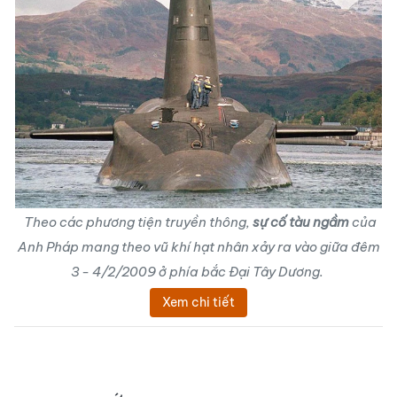
Theo các phương tiện truyền thông,
sự cố tàu ngầm
của
Anh Pháp mang theo vũ khí hạt nhân xảy ra vào giữa đêm
3 - 4/2/2009 ở phía bắc Đại Tây Dương.
Xem chi tiết