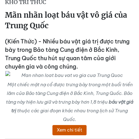
KHO TRI THỨC
Mãn nhãn loạt báu vật vô giá của
Trung Quốc
(Kiến Thức) - Nhiều báu vật giá trị được trưng
bày trong Bảo tàng Cung điện ở Bắc Kinh,
Trung Quốc thu hút sự quan tâm của giới
chuyên gia và công chúng.
Một chiếc mặt nạ cổ được trưng bày trong một buổi triển
lãm của Bảo tàng Cung điện ở Bắc Kinh, Trung Quốc. Bảo
tàng này hiện lưu giữ và trưng bày hơn 1,8 triệu
báu vật giá
trị
thuộc các giai đoạn khác nhau trong lịch sử Trung
Quốc.
Xem chi tiết