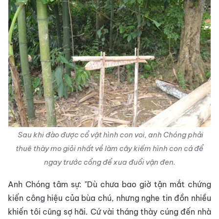
Sau khi đào được cổ vật hình con voi, anh Chóng phải
thuê thày mo giỏi nhất về làm cây kiếm hình con cá để
ngay trước cổng để xua đuổi vận đen.
Anh Chóng tâm sự: "Dù chưa bao giờ tận mắt chứng
kiến công hiệu của bùa chú, nhưng nghe tin đồn nhiều
khiến tôi cũng sợ hãi. Cứ vài tháng thày cúng đến nhà