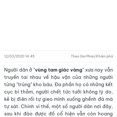
12/03/2020 14:45
Theo Gia Phan/Khám phá
Người dân ở "
vùng tam giác vàng
" xưa nay vẫn
truyền tai nhau về hậu vận của những người
từng "trúng" kho báu. Đa phần họ có những kết
cục bi thảm, người chết tức tưởi không lý do,
kẻ bị điên rồi tự gieo mình xuống ghềnh đá mà
tự sát. Chính vì thế, một số người dân nơi đây,
sau khi đào được đồ cổ hiện vẫn còn hoang