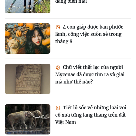
đang biến mất
4 con giáp được ban phước
lành, công việc suôn sẻ trong
tháng 8
Chữ viết thất lạc của người
Mycenae đã được tìm ra và giải
mã như thế nào?
Tiết lộ sốc về những loài voi
cổ xưa từng lang thang trên đất
Việt Nam