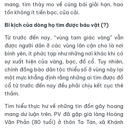
mang, tìm thày mo về cúng bái giải hạn, hao
tốn không ít tiền bạc, của cải.
Bi kịch của dòng họ tìm được báu vật (?)
Từ trước đến nay, “vùng tam giác vàng” vẫn
được người dân ở các vùng lân cận cho là nơi
bình yên, ít phức tạp như những nơi khác khi có
sự xuất hiện của vàng, bạc, đồ cổ. Tuy nhiên,
chính đồng bào dân tộc thiểu số ở vùng này lại
một mực khẳng định rằng những ai tìm được đồ
cổ từ trước đến nay đều phải chịu kết cục thê
thảm.
Tìm hiểu thực hư về những tin đồn gây hoang
mang dư luận trên, PV đã gặp già làng Hoàng
Văn Phản (80 tuổi) ở thôn Ta Tán, xã Khánh