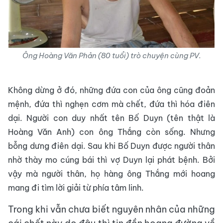
Ông Hoàng Văn Phản (80 tuổi) trò chuyện cùng PV.
Không dừng ở đó, những đứa con của ông cũng đoản
mệnh, đứa thì nghẹn cơm mà chết, đứa thì hóa điên
dại. Người con duy nhất tên Bố Duyn (tên thật là
Hoàng Văn Anh) con ông Thắng còn sống. Nhưng
bỗng dưng điên dại. Sau khi Bố Duyn được người thân
nhờ thày mo cúng bái thì vợ Duyn lại phát bệnh. Bởi
vậy mà người thân, họ hàng ông Thắng mới hoang
mang đi tìm lời giải từ phía tâm linh.
Trong khi vẫn chưa biết nguyên nhân của những