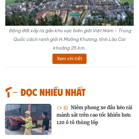
Động đất xảy ra gần khu vực biên giới Việt Nam - Trung
Quốc cách ranh giới H.Mường Khương, tỉnh Lào Cai
khoảng 25 km.
Xem chi tiết
Đọc nhiều nhất
Niêm phong xe đầu kéo rải
mảnh sắt trên cao tốc khiến hơn
120 ô tô thủng lốp