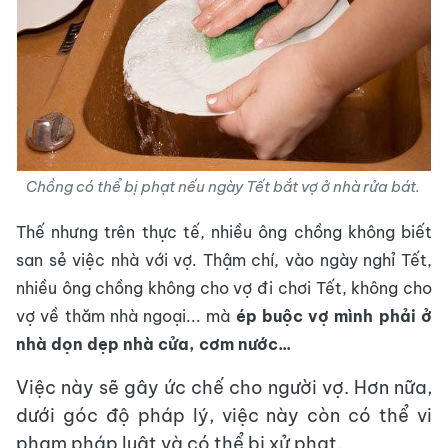
Chồng có thể bị phạt nếu ngày Tết bắt vợ ở nhà rửa bát.
Thế nhưng trên thực tế, nhiều ông chồng không biết
san sẻ việc nhà với vợ. Thậm chí, vào ngày nghỉ Tết,
nhiều ông chồng không cho vợ đi chơi Tết, không cho
vợ về thăm nhà ngoại... mà
ép buộc vợ mình phải ở
nhà dọn dẹp nhà cửa, cơm nước...
Việc này sẽ gây ức chế cho người vợ. Hơn nữa,
dưới góc độ pháp lý, việc này còn có thể vi
phạm pháp luật và có thể bị xử phạt.