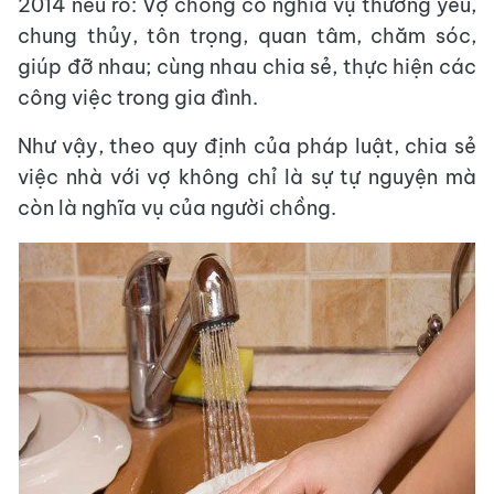
2014 nêu rõ: Vợ chồng có nghĩa vụ thương yêu,
chung thủy, tôn trọng, quan tâm, chăm sóc,
giúp đỡ nhau; cùng nhau chia sẻ, thực hiện các
công việc trong gia đình.
Như vậy, theo quy định của pháp luật, chia sẻ
việc nhà với vợ không chỉ là sự tự nguyện mà
còn là nghĩa vụ của người chồng.