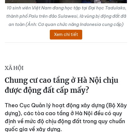
10 sinh viên Việt Nam đang học tập tại Đại học Tadulako,
thành phố Palu trên đảo Sulawesi, là vùng bị động đất đã
an toàn (Ảnh: Cơ quan chức năng Indonesia cung cấp)
Xem chi tiết
XÃ HỘI
Chung cư cao tầng ở Hà Nội chịu
được động đất cấp mấy?
Theo Cục Quản lý hoạt động xây dựng (Bộ Xây
dựng), các tòa cao tầng ở Hà Nội đều có quy
định về mức độ chịu động đất trong quy chuẩn
quốc gia về xây dựng.