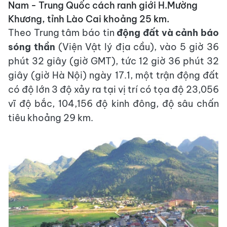
Nam - Trung Quốc cách ranh giới H.Mường
Khương, tỉnh Lào Cai khoảng 25 km.
Theo Trung tâm báo tin
động đất và cảnh báo
sóng thần
(Viện Vật lý địa cầu), vào 5 giờ 36
phút 32 giây (giờ GMT), tức 12 giờ 36 phút 32
giây (giờ Hà Nội) ngày 17.1, một trận động đất
có độ lớn 3 độ xảy ra tại vị trí có tọa độ 23,056
vĩ độ bắc, 104,156 độ kinh đông, độ sâu chấn
tiêu khoảng 29 km.