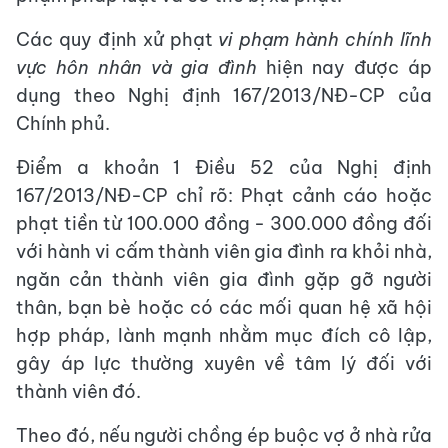
Các quy định xử phạt
vi phạm hành chính lĩnh
vực hôn nhân và gia đình
hiện nay được áp
dụng theo Nghị định 167/2013/NĐ-CP của
Chính phủ.
Điểm a khoản 1 Điều 52 của Nghị định
167/2013/NĐ-CP chỉ rõ: Phạt cảnh cáo hoặc
phạt tiền từ 100.000 đồng - 300.000 đồng đối
với hành vi cấm thành viên gia đình ra khỏi nhà,
ngăn cản thành viên gia đình gặp gỡ người
thân, bạn bè hoặc có các mối quan hệ xã hội
hợp pháp, lành mạnh nhằm mục đích cô lập,
gây áp lực thường xuyên về tâm lý đối với
thành viên đó.
Theo đó, nếu người chồng ép buộc vợ ở nhà rửa