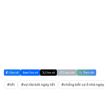
Chia sẻ
Chia sẻ
Chia sẻ
Copy link
Theo dõi
#tết
#vợ rửa bát ngày tết
#chồng bắt vợ ở nhà ngày t