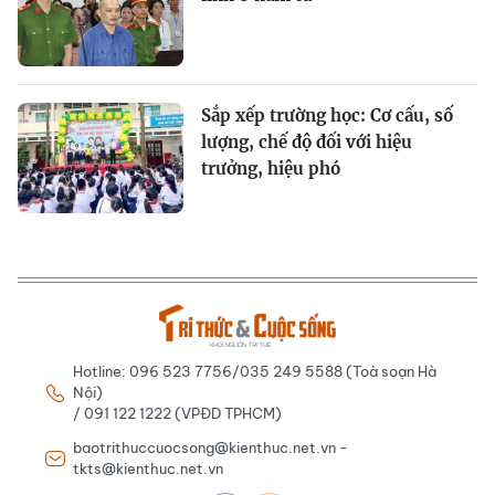
Sắp xếp trường học: Cơ cấu, số
lượng, chế độ đối với hiệu
trưởng, hiệu phó
Hotline: 096 523 7756/035 249 5588 (Toà soạn Hà
Nội)
/ 091 122 1222 (VPĐD TPHCM)
baotrithuccuocsong@kienthuc.net.vn -
tkts@kienthuc.net.vn