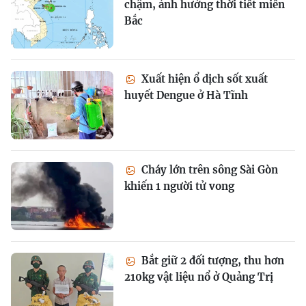
chậm, ảnh hưởng thời tiết miền
Bắc
Xuất hiện ổ dịch sốt xuất
huyết Dengue ở Hà Tĩnh
Cháy lớn trên sông Sài Gòn
khiến 1 người tử vong
Bắt giữ 2 đối tượng, thu hơn
210kg vật liệu nổ ở Quảng Trị