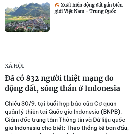
Xuất hiện động đất gần biên
giới Việt Nam - Trung Quốc
XÃ HỘI
Đã có 832 người thiệt mạng do
động đất, sóng thần ở Indonesia
Chiều 30/9, tại buổi họp báo của Cơ quan
quản lý thiên tai Quốc gia Indonesia (BNPB),
Giám đốc trung tâm Thông tin và Dữ liệu quốc
gia Indonesia cho biết: Theo thống kê ban đầu,