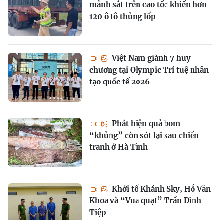
mảnh sắt trên cao tốc khiến hơn
120 ô tô thủng lốp
Việt Nam giành 7 huy
chương tại Olympic Trí tuệ nhân
tạo quốc tế 2026
Phát hiện quả bom
“khủng” còn sót lại sau chiến
tranh ở Hà Tĩnh
Khởi tố Khánh Sky, Hồ Văn
Khoa và “Vua quạt” Trần Đình
Tiệp