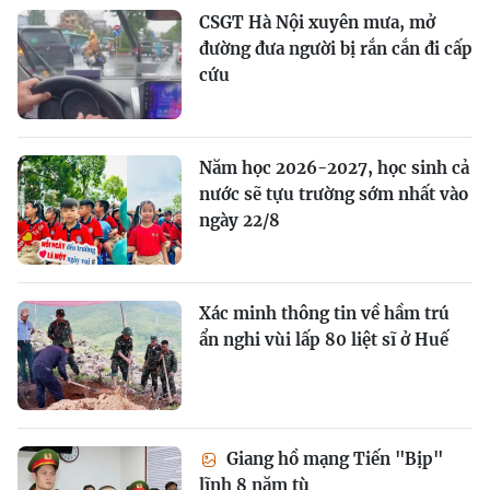
CSGT Hà Nội xuyên mưa, mở
đường đưa người bị rắn cắn đi cấp
cứu
Năm học 2026-2027, học sinh cả
nước sẽ tựu trường sớm nhất vào
ngày 22/8
Xác minh thông tin về hầm trú
ẩn nghi vùi lấp 80 liệt sĩ ở Huế
Giang hồ mạng Tiến "Bịp"
lĩnh 8 năm tù