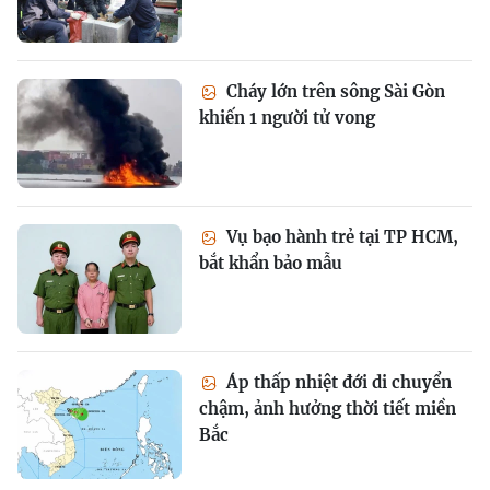
Cháy lớn trên sông Sài Gòn
khiến 1 người tử vong
Vụ bạo hành trẻ tại TP HCM,
bắt khẩn bảo mẫu
Áp thấp nhiệt đới di chuyển
chậm, ảnh hưởng thời tiết miền
Bắc