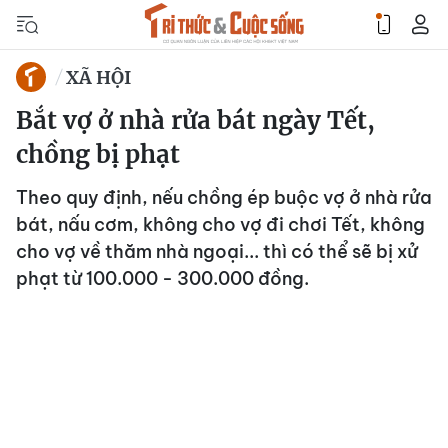
XÃ HỘI
Bắt vợ ở nhà rửa bát ngày Tết,
chồng bị phạt
Theo quy định, nếu chồng ép buộc vợ ở nhà rửa
bát, nấu cơm, không cho vợ đi chơi Tết, không
cho vợ về thăm nhà ngoại... thì có thể sẽ bị xử
phạt từ 100.000 - 300.000 đồng.