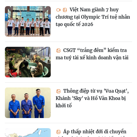
Việt Nam giành 7 huy
chương tại Olympic Trí tuệ nhân
tạo quốc tế 2026
CSGT “trắng đêm” kiểm tra
ma tuý tài xế kinh doanh vận tải
Thông điệp từ vụ 'Vua Quạt',
Khánh 'Sky' và Hồ Văn Khoa bị
khởi tố
Áp thấp nhiệt đới di chuyển