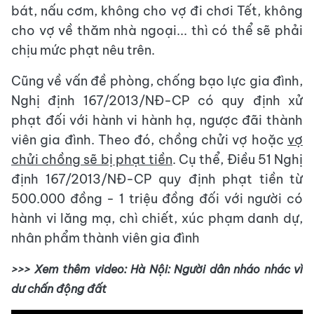
bát, nấu cơm, không cho vợ đi chơi Tết, không
cho vợ về thăm nhà ngoại... thì có thể sẽ phải
chịu mức phạt nêu trên.
Cũng về vấn đề phòng, chống bạo lực gia đình,
Nghị định 167/2013/NĐ-CP có quy định xử
phạt đối với hành vi hành hạ, ngược đãi thành
viên gia đình. Theo đó, chồng chửi vợ hoặc
vợ
chửi chồng sẽ bị phạt tiền
. Cụ thể, Điều 51 Nghị
định 167/2013/NĐ-CP quy định phạt tiền từ
500.000 đồng - 1 triệu đồng đối với người có
hành vi lăng mạ, chì chiết, xúc phạm danh dự,
nhân phẩm thành viên gia đình
>>> Xem thêm video:
Hà Nội: Người dân nháo nhác vì
dư chấn động đất
This