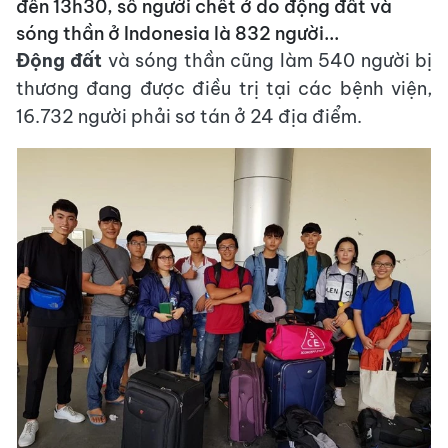
đến 13h30, số người chết ở do động đất và
sóng thần ở Indonesia là 832 người...
Động đất
và sóng thần cũng làm 540 người bị
thương đang được điều trị tại các bệnh viện,
16.732 người phải sơ tán ở 24 địa điểm.