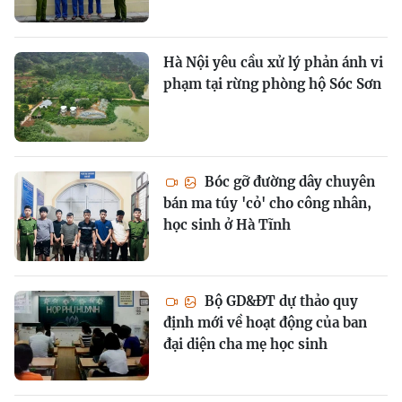
Hà Nội yêu cầu xử lý phản ánh vi
phạm tại rừng phòng hộ Sóc Sơn
Bóc gỡ đường dây chuyên
bán ma túy 'cỏ' cho công nhân,
học sinh ở Hà Tĩnh
Bộ GD&ĐT dự thảo quy
định mới về hoạt động của ban
đại diện cha mẹ học sinh