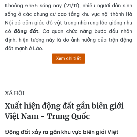
Khoảng 6h55 sáng nay (21/11), nhiều người dân sinh
sống ở các chung cư cao tầng khu vực nội thành Hà
Nội có cảm giác đồ vật trong nhà rung lắc giống như
có
động đất
. Cơ quan chức năng bước đầu nhận
định, hiện tượng này là do ảnh hưởng của trận động
đất mạnh ở Lào.
Xem chi tiết
XÃ HỘI
Xuất hiện động đất gần biên giới
Việt Nam - Trung Quốc
Động đất xảy ra gần khu vực biên giới Việt