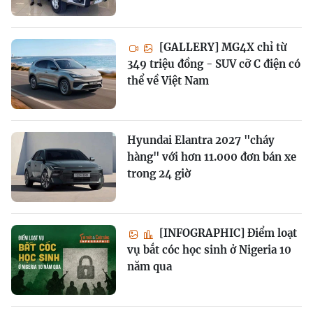
[GALLERY] MG4X chỉ từ
349 triệu đồng - SUV cỡ C điện có
thể về Việt Nam
Hyundai Elantra 2027 "cháy
hàng" với hơn 11.000 đơn bán xe
trong 24 giờ
[INFOGRAPHIC] Điểm loạt
vụ bắt cóc học sinh ở Nigeria 10
năm qua