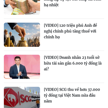
hạ nhiệt
[VIDEO] 120 triệu phú Anh đề
nghị chính phủ tăng thuế với
chính họ
[VIDEO] Doanh nhân 23 tuổi sở
hữu tài sản gần 6.000 tỷ đồng là
ai?
[VIDEO] SCG thu về hơn 37.000
tỷ đồng tại Việt Nam nửa đầu
năm