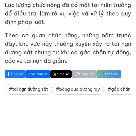
Lực lượng chức năng đã có mặt tại hiện trường
để điều tra, làm rõ vụ việc và xử lý theo quy
định pháp luật.
Theo cơ quan chức năng, những năm trước
đây, khu vực này thường xuyên xảy ra tai nạn
đường sắt nhưng từ khi có gác chắn tự động,
các vụ tai nạn đã giảm.
Chia sẻ
Chia sẻ
Chia sẻ
Copy link
Theo dõi
#tai nạn đường sắt
#băng qua đường ray
#gác chắn t