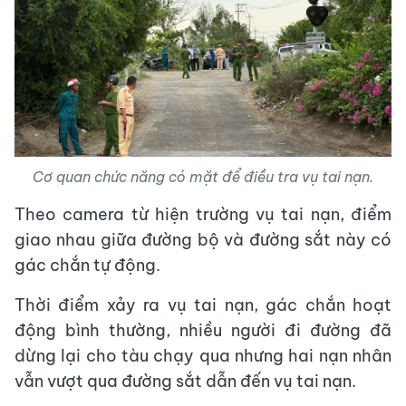
Cơ quan chức năng có mặt để điều tra vụ tai nạn.
Theo camera từ hiện trường vụ tai nạn, điểm
giao nhau giữa đường bộ và đường sắt này có
gác chắn tự động.
Thời điểm xảy ra vụ tai nạn, gác chắn hoạt
động bình thường, nhiều người đi đường đã
dừng lại cho tàu chạy qua nhưng hai nạn nhân
vẫn vượt qua đường sắt dẫn đến vụ tai nạn.