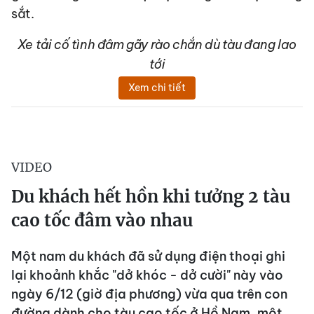
sắt.
Xe tải cố tình đâm gãy rào chắn dù tàu đang lao
tới
Xem chi tiết
VIDEO
Du khách hết hồn khi tưởng 2 tàu
cao tốc đâm vào nhau
Một nam du khách đã sử dụng điện thoại ghi
lại khoảnh khắc "dở khóc - dở cười" này vào
ngày 6/12 (giờ địa phương) vừa qua trên con
đường dành cho tàu cao tốc ở Hồ Nam, một