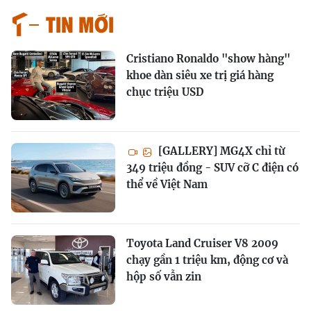
Tin mới
Cristiano Ronaldo "show hàng"
khoe dàn siêu xe trị giá hàng
chục triệu USD
[GALLERY] MG4X chỉ từ
349 triệu đồng - SUV cỡ C điện có
thể về Việt Nam
Toyota Land Cruiser V8 2009
chạy gần 1 triệu km, động cơ và
hộp số vẫn zin