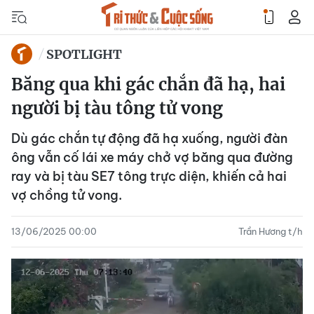
SPOTLIGHT
Băng qua khi gác chắn đã hạ, hai
người bị tàu tông tử vong
Dù gác chắn tự động đã hạ xuống, người đàn
ông vẫn cố lái xe máy chở vợ băng qua đường
ray và bị tàu SE7 tông trực diện, khiến cả hai
vợ chồng tử vong.
13/06/2025 00:00
Trần Hương t/h