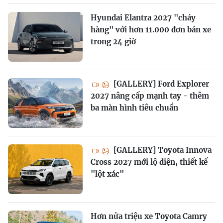
Hyundai Elantra 2027 "cháy
hàng" với hơn 11.000 đơn bán xe
trong 24 giờ
[GALLERY] Ford Explorer
2027 nâng cấp mạnh tay - thêm
ba màn hình tiêu chuẩn
[GALLERY] Toyota Innova
Cross 2027 mới lộ diện, thiết kế
"lột xác"
Hơn nửa triệu xe Toyota Camry