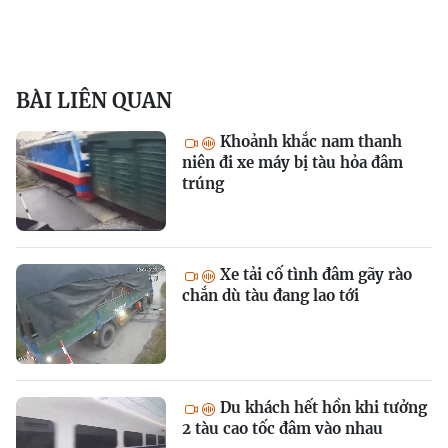
BÀI LIÊN QUAN
Khoảnh khắc nam thanh
niên đi xe máy bị tàu hỏa đâm
trúng
Xe tải cố tình đâm gãy rào
chắn dù tàu đang lao tới
Du khách hết hồn khi tưởng
2 tàu cao tốc đâm vào nhau