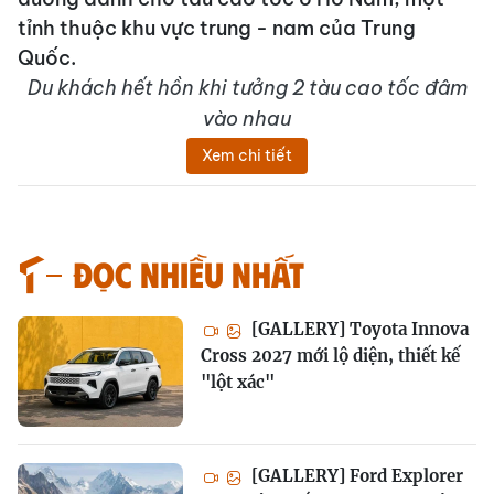
tỉnh thuộc khu vực trung - nam của Trung
Quốc.
Du khách hết hồn khi tưởng 2 tàu cao tốc đâm
vào nhau
Xem chi tiết
Đọc nhiều nhất
[GALLERY] Toyota Innova
Cross 2027 mới lộ diện, thiết kế
"lột xác"
[GALLERY] Ford Explorer