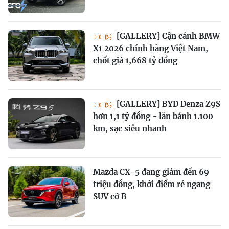
[GALLERY] Cận cảnh BMW
X1 2026 chính hãng Việt Nam,
chốt giá 1,668 tỷ đồng
[GALLERY] BYD Denza Z9S
hơn 1,1 tỷ đồng - lăn bánh 1.100
km, sạc siêu nhanh
Mazda CX-5 đang giảm đến 69
triệu đồng, khởi điểm rẻ ngang
SUV cỡ B