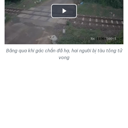
Play
Video
Băng qua khi gác chắn đã hạ, hai người bị tàu tông tử
vong