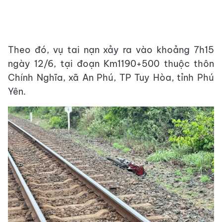
Theo đó, vụ tai nạn xảy ra vào khoảng 7h15
ngày 12/6, tại đoạn Km1190+500 thuộc thôn
Chính Nghĩa, xã An Phú, TP Tuy Hòa, tỉnh Phú
Yên.