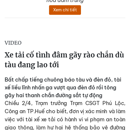
hỏa đâm trúng
Xem chi tiết
VIDEO
Xe tải cố tình đâm gãy rào chắn dù
tàu đang lao tới
Bất chấp tiếng chuông báo tàu và đèn đỏ, tài
xế liều lĩnh nhấn ga vượt qua đèn đỏ rồi tông
gãy hai thanh chắn đường sắt tự động
Chiều 2/4, Trạm trưởng Trạm CSGT Phú Lộc,
Công an TP.Huế cho biết, đơn vị xác minh và làm
việc với tài xế xe tải có hành vi vi phạm an toàn
giao thông, làm hư hại hệ thống bảo vệ đường