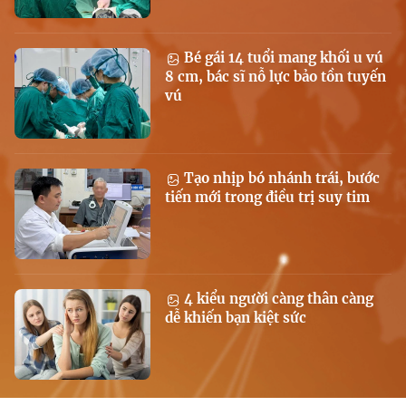
Bé gái 14 tuổi mang khối u vú
8 cm, bác sĩ nỗ lực bảo tồn tuyến
vú
Tạo nhịp bó nhánh trái, bước
tiến mới trong điều trị suy tim
4 kiểu người càng thân càng
dễ khiến bạn kiệt sức