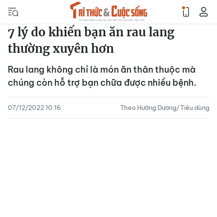
7 lý do khiến bạn ăn rau lang
thường xuyên hơn
Rau lang không chỉ là món ăn thân thuộc mà
chúng còn hỗ trợ bạn chữa được nhiều bệnh.
07/12/2022 10:16
Theo Hướng Dương/Tiêu dùng