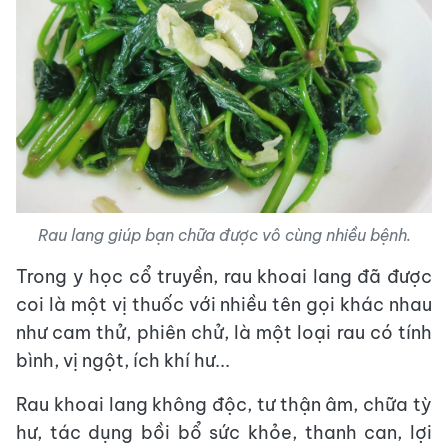
Rau lang giúp bạn chữa được vô cùng nhiều bệnh.
Trong y học cổ truyền, rau khoai lang đã được
coi là một vị thuốc với nhiều tên gọi khác nhau
như cam thử, phiên chử, là một loại rau có tính
bình, vị ngột, ích khí hư...
Rau khoai lang không độc, tư thận âm, chữa tỳ
hư, tác dụng bồi bổ sức khỏe, thanh can, lợi