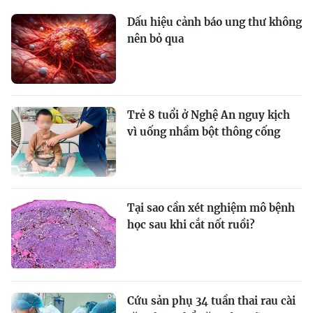
Dấu hiệu cảnh báo ung thư không
nên bỏ qua
Trẻ 8 tuổi ở Nghệ An nguy kịch
vì uống nhầm bột thông cống
Tại sao cần xét nghiệm mô bệnh
học sau khi cắt nốt ruồi?
Cứu sản phụ 34 tuần thai rau cài