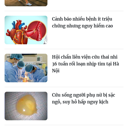
Cảnh báo nhiều bệnh ít triệu
chứng nhưng nguy hiểm cao
Hội chẩn liên viện cứu thai nhi
36 tuần rối loạn nhịp tim tại Hà
Nội
Cứu sống người phụ nữ bị sặc
ngô, suy hô hấp nguy kịch