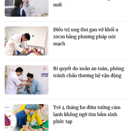
mới
Điều trị ung thư gan vỡ khối u
10cm bằng phương pháp nút
mạch
Bí quyết du xuân an toàn, phòng
tránh chấn thương hệ vận động
Trẻ 4 tháng ho đờm tưởng cảm
lạnh không ngờ tim bẩm sinh
phức tạp