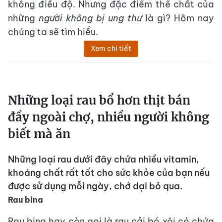
không điều độ. Nhưng đặc điểm thể chất của
những
người không bị ung thư
là gì? Hôm nay
chúng ta sẽ tìm hiểu.
Xem chi tiết
Những loại rau bổ hơn thịt bán
đầy ngoài chợ, nhiều người không
biết mà ăn
Những loại rau dưới đây chứa nhiều vitamin,
khoáng chất rất tốt cho sức khỏe của bạn nếu
được sử dụng mỗi ngày, chớ dại bỏ qua.
Rau bina
Rau bina hay còn gọi là rau cải bó xôi có chứa