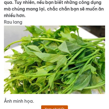
qua. Tuy nhiên, nếu bạn biết những công dụng
mà chúng mang lại, chắc chắn bạn sẽ muốn ăn
nhiều hơn.
Rau lang
Ảnh minh họa.