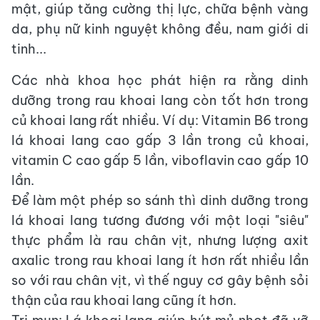
mật, giúp tăng cường thị lực, chữa bệnh vàng
da, phụ nữ kinh nguyệt không đều, nam giới di
tinh...
Các nhà khoa học phát hiện ra rằng dinh
dưỡng trong rau khoai lang còn tốt hơn trong
củ khoai lang rất nhiều. Ví dụ: Vitamin B6 trong
lá khoai lang cao gấp 3 lần trong củ khoai,
vitamin C cao gấp 5 lần, viboflavin cao gấp 10
lần.
Để làm một phép so sánh thì dinh dưỡng trong
lá khoai lang tương đương với một loại "siêu"
thực phẩm là rau chân vịt, nhưng lượng axit
axalic trong rau khoai lang ít hơn rất nhiều lần
so với rau chân vịt, vì thế nguy cơ gây bệnh sỏi
thận của rau khoai lang cũng ít hơn.