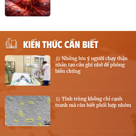
KIẾN THỨC CẦN BIẾT
Những lưu ý người chạy thận
nhân tạo cần ghi nhớ để phòng
biến chứng
Tinh trùng không chỉ cạnh
tranh mà còn biết phối hợp nhóm