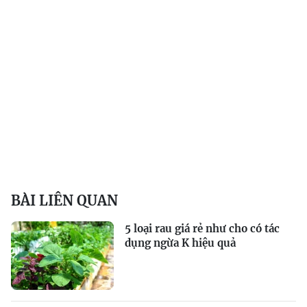
BÀI LIÊN QUAN
5 loại rau giá rẻ như cho có tác
dụng ngừa K hiệu quả