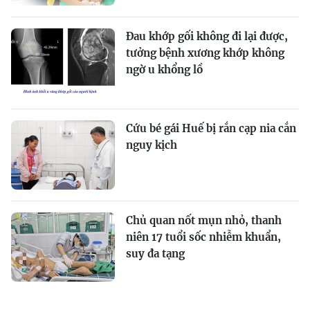
Đau khớp gối không đi lại được,
tưởng bệnh xương khớp không
ngờ u khổng lồ
Cứu bé gái Huế bị rắn cạp nia cắn
nguy kịch
Chủ quan nốt mụn nhỏ, thanh
niên 17 tuổi sốc nhiễm khuẩn,
suy đa tạng