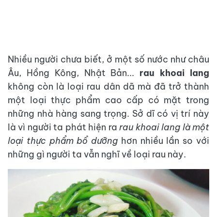
Nhiều người chưa biết, ở một số nước như châu
Âu, Hồng Kông, Nhật Bản...
rau khoai lang
không còn là loại rau dân dã mà đã trở thành
một loại thực phẩm cao cấp có mặt trong
những nhà hàng sang trọng. Sở dĩ có vị trí này
là vì người ta phát hiện ra
rau khoai lang là một
loại thực phẩm bổ dưỡng
hơn nhiều lần so với
những gì người ta vẫn nghĩ về loại rau này.