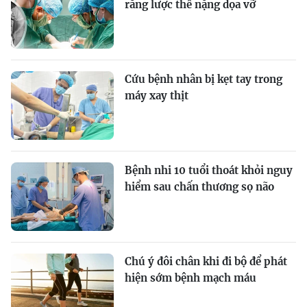
răng lược thể nặng dọa vỡ
Cứu bệnh nhân bị kẹt tay trong
máy xay thịt
Bệnh nhi 10 tuổi thoát khỏi nguy
hiểm sau chấn thương sọ não
Chú ý đôi chân khi đi bộ để phát
hiện sớm bệnh mạch máu