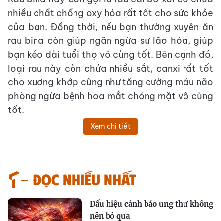
nhiều chất chống oxy hóa rất tốt cho sức khỏe
của bạn. Đồng thời, nếu bạn thường xuyên ăn
rau bina còn giúp ngăn ngừa sự lão hóa, giúp
bạn kéo dài tuổi thọ vô cùng tốt. Bên cạnh đó,
loại rau này còn chứa nhiều sắt, canxi rất tốt
cho xương khớp cũng như tăng cường máu não
phòng ngừa bệnh hoa mắt chóng mặt vô cùng
tốt.
Xem chi tiết
Đọc nhiều nhất
Dấu hiệu cảnh báo ung thư không
nên bỏ qua