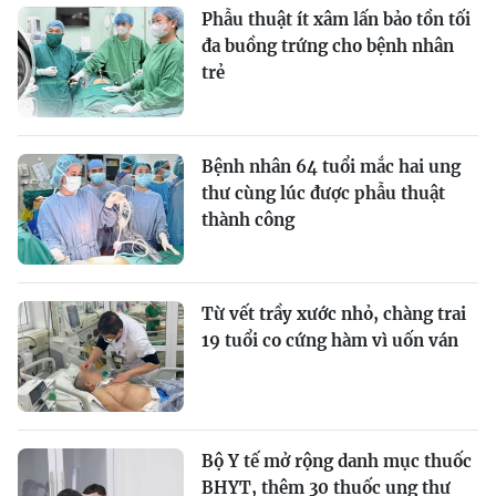
Phẫu thuật ít xâm lấn bảo tồn tối
đa buồng trứng cho bệnh nhân
trẻ
Bệnh nhân 64 tuổi mắc hai ung
thư cùng lúc được phẫu thuật
thành công
Từ vết trầy xước nhỏ, chàng trai
19 tuổi co cứng hàm vì uốn ván
Bộ Y tế mở rộng danh mục thuốc
BHYT, thêm 30 thuốc ung thư