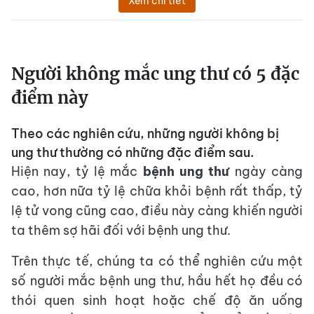
Xem chi tiết
Người không mắc ung thư có 5 đặc
điểm này
Theo các nghiên cứu, những người không bị
ung thư thường có những đặc điểm sau.
Hiện nay, tỷ lệ mắc
bệnh ung thư
ngày càng
cao, hơn nữa tỷ lệ chữa khỏi bệnh rất thấp, tỷ
lệ tử vong cũng cao, điều này càng khiến người
ta thêm sợ hãi đối với bệnh ung thư.
Trên thực tế, chúng ta có thể nghiên cứu một
số người mắc bệnh ung thư, hầu hết họ đều có
thói quen sinh hoạt hoặc chế độ ăn uống