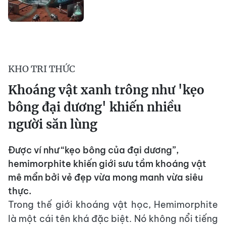
KHO TRI THỨC
Khoáng vật xanh trông như 'kẹo
bông đại dương' khiến nhiều
người săn lùng
Được ví như “kẹo bông của đại dương”,
hemimorphite khiến giới sưu tầm khoáng vật
mê mẩn bởi vẻ đẹp vừa mong manh vừa siêu
thực.
Trong thế giới khoáng vật học, Hemimorphite
là một cái tên khá đặc biệt. Nó không nổi tiếng