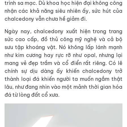
trình sa mạc. Dù khoa học hiện đại không công
nhận các khả năng siêu nhiên ấy, sức hút của
chalcedony vẫn chưa hề giảm đi.
Ngày nay, chalcedony xuất hiện trong trang
sức cao cấp, đồ thủ công mỹ nghệ và cả bộ
sưu tập khoáng vật. Nó không lấp lánh mạnh
như kim cương hay rực rỡ như opal, nhưng lại
mang vẻ đẹp trầm và cổ điển rất riêng. Có lẽ
chính sự dịu dàng ấy khiến chalcedony trở
thành loại đá khiến người ta muốn ngắm thật
lâu, như đang nhìn vào một mảnh thời gian hóa
đá từ lòng đất cổ xưa.