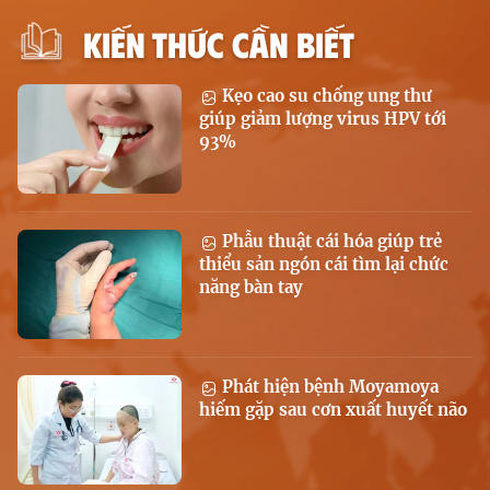
KIẾN THỨC CẦN BIẾT
Kẹo cao su chống ung thư
giúp giảm lượng virus HPV tới
93%
Phẫu thuật cái hóa giúp trẻ
thiểu sản ngón cái tìm lại chức
năng bàn tay
Phát hiện bệnh Moyamoya
hiếm gặp sau cơn xuất huyết não