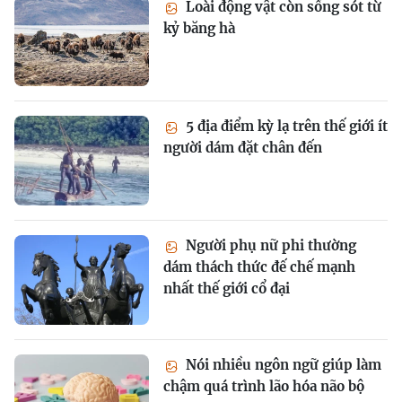
Loài động vật còn sống sót từ
kỷ băng hà
5 địa điểm kỳ lạ trên thế giới ít
người dám đặt chân đến
Người phụ nữ phi thường
dám thách thức đế chế mạnh
nhất thế giới cổ đại
Nói nhiều ngôn ngữ giúp làm
chậm quá trình lão hóa não bộ