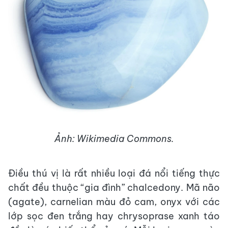
Ảnh: Wikimedia Commons.
Điều thú vị là rất nhiều loại đá nổi tiếng thực
chất đều thuộc “gia đình” chalcedony. Mã não
(agate), carnelian màu đỏ cam, onyx với các
lớp sọc đen trắng hay chrysoprase xanh táo