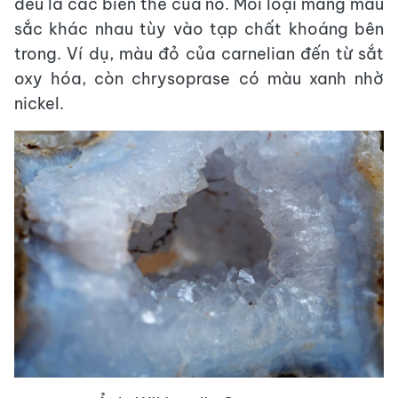
đều là các biến thể của nó. Mỗi loại mang màu
sắc khác nhau tùy vào tạp chất khoáng bên
trong. Ví dụ, màu đỏ của carnelian đến từ sắt
oxy hóa, còn chrysoprase có màu xanh nhờ
nickel.