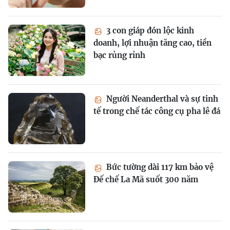
3 con giáp đón lộc kinh
doanh, lợi nhuận tăng cao, tiền
bạc rủng rỉnh
Người Neanderthal và sự tinh
tế trong chế tác công cụ pha lê đá
Bức tường dài 117 km bảo vệ
Đế chế La Mã suốt 300 năm