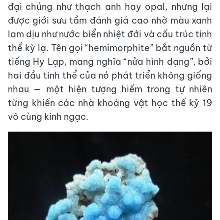
đại chúng như thạch anh hay opal, nhưng lại
được giới sưu tầm đánh giá cao nhờ màu xanh
lam dịu như nước biển nhiệt đới và cấu trúc tinh
thể kỳ lạ. Tên gọi “hemimorphite” bắt nguồn từ
tiếng Hy Lạp, mang nghĩa “nửa hình dạng”, bởi
hai đầu tinh thể của nó phát triển không giống
nhau — một hiện tượng hiếm trong tự nhiên
từng khiến các nhà khoáng vật học thế kỷ 19
vô cùng kinh ngạc.