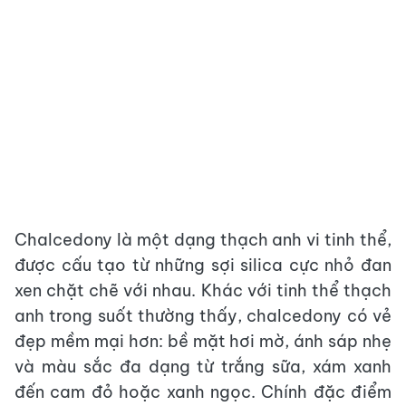
Chalcedony là một dạng thạch anh vi tinh thể,
được cấu tạo từ những sợi silica cực nhỏ đan
xen chặt chẽ với nhau. Khác với tinh thể thạch
anh trong suốt thường thấy, chalcedony có vẻ
đẹp mềm mại hơn: bề mặt hơi mờ, ánh sáp nhẹ
và màu sắc đa dạng từ trắng sữa, xám xanh
đến cam đỏ hoặc xanh ngọc. Chính đặc điểm