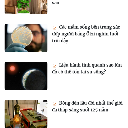
sau
Các mầm sống bên trong xác
ướp người băng Ötzi nghìn tuổi
trỗi dậy
Liệu hành tinh quanh sao lùn
đỏ có thể tồn tại sự sống?
Bóng đèn lâu đời nhất thế giới
đã thắp sáng suốt 125 năm