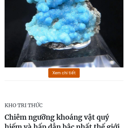
Xem chi tiết
KHO TRI THỨC
Chiêm ngưỡng khoáng vật quý
hiếm và hấp dẫn bậc nhất thế giới