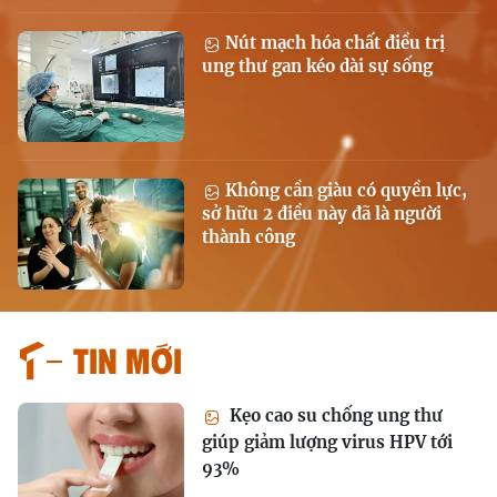
Nút mạch hóa chất điều trị
ung thư gan kéo dài sự sống
Không cần giàu có quyền lực,
sở hữu 2 điều này đã là người
thành công
Tin mới
Kẹo cao su chống ung thư
giúp giảm lượng virus HPV tới
93%