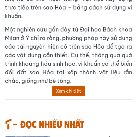
trực tiếp trên sao Hỏa – bằng cách sử dụng vi
khuẩn.
Một nghiên cứu gần đây từ Đại học Bách khoa
Milan ở Ý chỉ ra rằng, phương pháp này sử dụng
các tài nguyên hiện có trên sao Hỏa để tạo ra
các vật dụng cần thiết. Cụ thể, thông qua quá
trình khoáng hóa sinh học, vi khuẩn có thể biến
đổi đất sao Hỏa tơi xốp thành vật liệu rắn
chắc, giống như bê tông.
Xem chi tiết
Đọc nhiều nhất