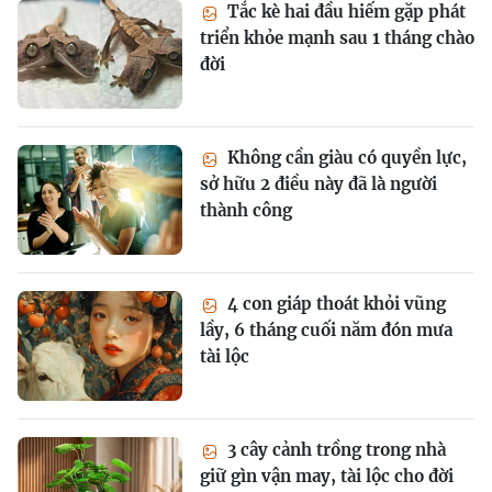
Tắc kè hai đầu hiếm gặp phát
triển khỏe mạnh sau 1 tháng chào
đời
Không cần giàu có quyền lực,
sở hữu 2 điều này đã là người
thành công
4 con giáp thoát khỏi vũng
lầy, 6 tháng cuối năm đón mưa
tài lộc
3 cây cảnh trồng trong nhà
giữ gìn vận may, tài lộc cho đời