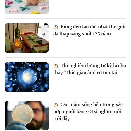
Bóng đèn lâu đời nhất thế giới
đã thắp sáng suốt 125 năm
Thí nghiệm lượng tử kỳ lạ cho
thấy 'Thời gian âm' có tồn tại
Các mầm sống bên trong xác
ướp người băng Ötzi nghìn tuổi
trỗi dậy