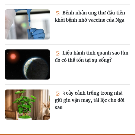
Bệnh nhân ung thư đầu tiên
khỏi bệnh nhờ vaccine của Nga
Liệu hành tinh quanh sao lùn
đỏ có thể tồn tại sự sống?
3 cây cảnh trồng trong nhà
giữ gìn vận may, tài lộc cho đời
sau