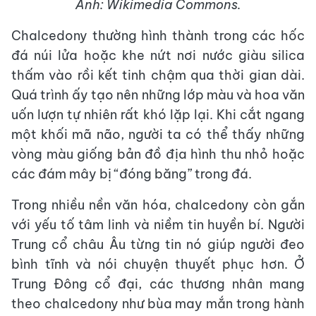
Ảnh: Wikimedia Commons.
Chalcedony thường hình thành trong các hốc
đá núi lửa hoặc khe nứt nơi nước giàu silica
thấm vào rồi kết tinh chậm qua thời gian dài.
Quá trình ấy tạo nên những lớp màu và hoa văn
uốn lượn tự nhiên rất khó lặp lại. Khi cắt ngang
một khối mã não, người ta có thể thấy những
vòng màu giống bản đồ địa hình thu nhỏ hoặc
các đám mây bị “đóng băng” trong đá.
Trong nhiều nền văn hóa, chalcedony còn gắn
với yếu tố tâm linh và niềm tin huyền bí. Người
Trung cổ châu Âu từng tin nó giúp người đeo
bình tĩnh và nói chuyện thuyết phục hơn. Ở
Trung Đông cổ đại, các thương nhân mang
theo chalcedony như bùa may mắn trong hành