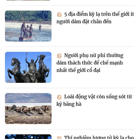
5 địa điểm kỳ lạ trên thế giới ít
người dám đặt chân đến
Người phụ nữ phi thường
dám thách thức đế chế mạnh
nhất thế giới cổ đại
Loài động vật còn sống sót từ
kỷ băng hà
Thí nghiệm lượng tử kỳ lạ cho