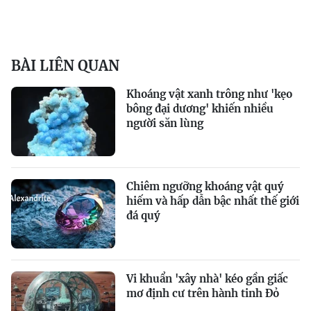
BÀI LIÊN QUAN
Khoáng vật xanh trông như 'kẹo
bông đại dương' khiến nhiều
người săn lùng
Chiêm ngưỡng khoáng vật quý
hiếm và hấp dẫn bậc nhất thế giới
đá quý
Vi khuẩn 'xây nhà' kéo gần giấc
mơ định cư trên hành tinh Đỏ