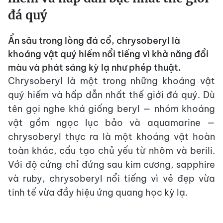
đá quý
Ẩn sâu trong lòng đá cổ, chrysoberyl là
khoáng vật quý hiếm nổi tiếng vì khả năng đổi
màu và phát sáng kỳ lạ như phép thuật.
Chrysoberyl là một trong những khoáng vật
quý hiếm và hấp dẫn nhất thế giới đá quý. Dù
tên gọi nghe khá giống beryl — nhóm khoáng
vật gồm ngọc lục bảo và aquamarine —
chrysoberyl thực ra là một khoáng vật hoàn
toàn khác, cấu tạo chủ yếu từ nhôm và berili.
Với độ cứng chỉ đứng sau kim cương, sapphire
và ruby, chrysoberyl nổi tiếng vì vẻ đẹp vừa
tinh tế vừa đầy hiệu ứng quang học kỳ lạ.