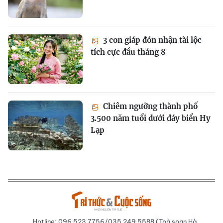
3 con giáp đón nhận tài lộc
tích cực đầu tháng 8
Chiêm ngưỡng thành phố
3.500 năm tuổi dưới đáy biển Hy
Lạp
Hotline: 096 523 7756/035 249 5588 (Toà soạn Hà