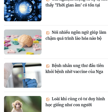
thấy 'Thời gian âm' có tồn tại
Nói nhiều ngôn ngữ giúp làm
chậm quá trình lão hóa não bộ
Bệnh nhân ung thư đầu tiên
khỏi bệnh nhờ vaccine của Nga
Loài khỉ cũng có tư duy hình
học giống như con người