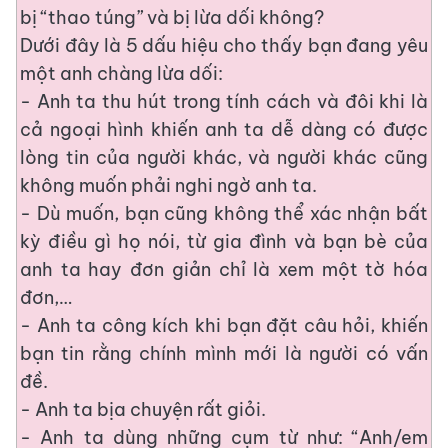
bị “thao túng” và bị lừa dối không?
Dưới đây là 5 dấu hiệu cho thấy bạn đang yêu
một anh chàng lừa dối:
- Anh ta thu hút trong tính cách và đôi khi là
cả ngoại hình khiến anh ta dễ dàng có được
lòng tin của người khác, và người khác cũng
không muốn phải nghi ngờ anh ta.
- Dù muốn, bạn cũng không thể xác nhận bất
kỳ điều gì họ nói, từ gia đình và bạn bè của
anh ta hay đơn giản chỉ là xem một tờ hóa
đơn,…
- Anh ta công kích khi bạn đặt câu hỏi, khiến
bạn tin rằng chính mình mới là người có vấn
đề.
- Anh ta bịa chuyện rất giỏi.
- Anh ta dùng những cụm từ như: “Anh/em