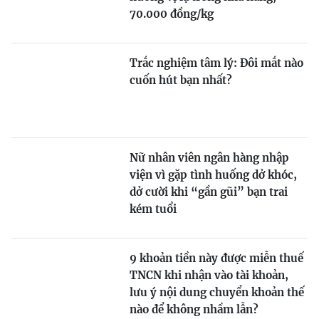
70.000 đồng/kg
Trắc nghiệm tâm lý: Đôi mắt nào
cuốn hút bạn nhất?
Nữ nhân viên ngân hàng nhập
viện vì gặp tình huống dở khóc,
dở cười khi “gần gũi” bạn trai
kém tuổi
9 khoản tiền này được miễn thuế
TNCN khi nhận vào tài khoản,
lưu ý nội dung chuyển khoản thế
nào để không nhầm lẫn?