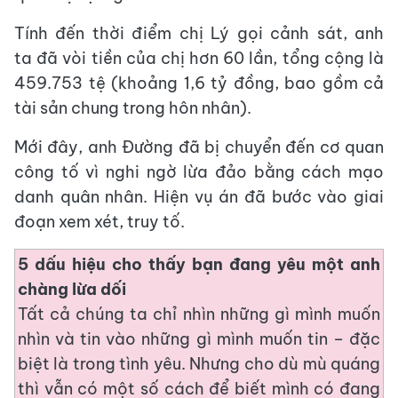
Tính đến thời điểm chị Lý gọi cảnh sát, anh
ta đã vòi tiền của chị hơn 60 lần, tổng cộng là
459.753 tệ (khoảng 1,6 tỷ đồng, bao gồm cả
tài sản chung trong hôn nhân).
Mới đây, anh Đường đã bị chuyển đến cơ quan
công tố vì nghi ngờ lừa đảo bằng cách mạo
danh quân nhân. Hiện vụ án đã bước vào giai
đoạn xem xét, truy tố.
5 dấu hiệu cho thấy bạn đang yêu một anh
chàng lừa dối
Tất cả chúng ta chỉ nhìn những gì mình muốn
nhìn và tin vào những gì mình muốn tin – đặc
biệt là trong tình yêu. Nhưng cho dù mù quáng
thì vẫn có một số cách để biết mình có đang