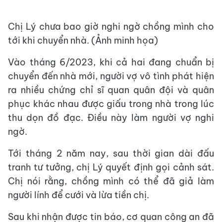
Chị Lý chưa bao giờ nghi ngờ chồng mình cho
tới khi chuyển nhà. (Ảnh minh họa)
Vào tháng 6/2023, khi cả hai đang chuẩn bị
chuyển đến nhà mới, người vợ vô tình phát hiện
ra nhiều chứng chỉ sĩ quan quân đội và quân
phục khác nhau được giấu trong nhà trong lúc
thu dọn đồ đạc. Điều này làm người vợ nghi
ngờ.
Tới tháng 2 năm nay, sau thời gian dài đấu
tranh tư tưởng, chị Lý quyết định gọi cảnh sát.
Chị nói rằng, chồng mình có thể đã giả làm
người lính để cưới và lừa tiền chị.
Sau khi nhận được tin báo, cơ quan công an đã