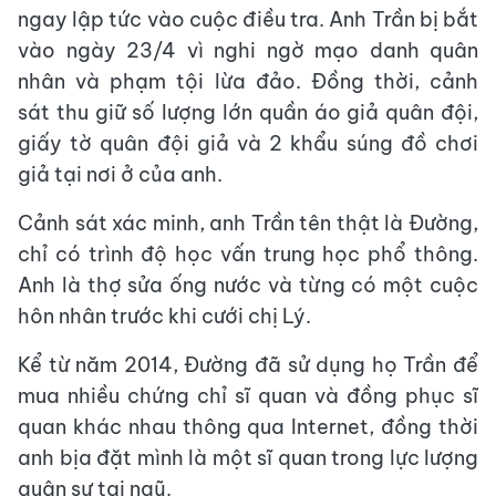
ngay lập tức vào cuộc điều tra. Anh Trần bị bắt
vào ngày 23/4 vì nghi ngờ mạo danh quân
nhân và phạm tội lừa đảo. Đồng thời, cảnh
sát thu giữ số lượng lớn quần áo giả quân đội,
giấy tờ quân đội giả và 2 khẩu súng đồ chơi
giả tại nơi ở của anh.
Cảnh sát xác minh, anh Trần tên thật là Đường,
chỉ có trình độ học vấn trung học phổ thông.
Anh là thợ sửa ống nước và từng có một cuộc
hôn nhân trước khi cưới chị Lý.
Kể từ năm 2014, Đường đã sử dụng họ Trần để
mua nhiều chứng chỉ sĩ quan và đồng phục sĩ
quan khác nhau thông qua Internet, đồng thời
anh bịa đặt mình là một sĩ quan trong lực lượng
quân sự tại ngũ.