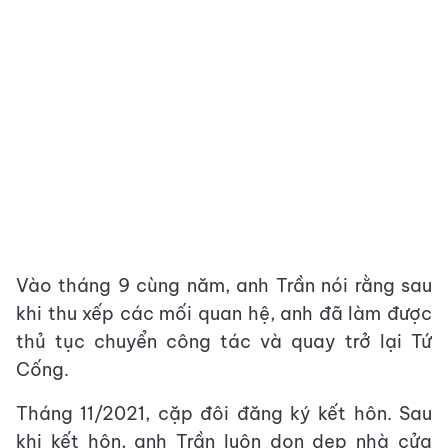
Vào tháng 9 cùng năm, anh Trần nói rằng sau
khi thu xếp các mối quan hệ, anh đã làm được
thủ tục chuyển công tác và quay trở lại Tứ
Cống.
Tháng 11/2021, cặp đôi đăng ký kết hôn. Sau
khi kết hôn, anh Trần luôn dọn dẹp nhà cửa