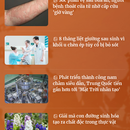
Sốc phản vệ sau bữa ăn, người
bệnh thoát cửa tử nhờ cấp cứu
'giờ vàng'
8 tháng liệt giường sau sinh vì
khối u chèn ép tủy cổ bị bỏ sót
Phát triển thành công nam
châm siêu dẫn, Trung Quốc tiến
gần hơn tới 'Mặt Trời nhân tạo'
Giải mã con đường sinh hóa
tạo ra chất độc trong thực vật