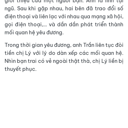
giới thiệu của một người bạn. Anh là lính tại
ngũ. Sau khi gặp nhau, hai bên đã trao đổi số
điện thoại và liên lạc với nhau qua mạng xã hội,
gọi điện thoại,… và dần dần phát triển thành
mối quan hệ yêu đương.
Trong thời gian yêu đương, anh Trần liên tục đòi
tiền chị Lý với lý do dàn xếp các mối quan hệ.
Nhìn bạn trai có vẻ ngoài thật thà, chị Lý liền bị
thuyết phục.