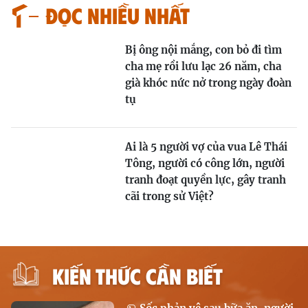
Đọc nhiều nhất
Bị ông nội mắng, con bỏ đi tìm
cha mẹ rồi lưu lạc 26 năm, cha
già khóc nức nở trong ngày đoàn
tụ
Ai là 5 người vợ của vua Lê Thái
Tông, người có công lớn, người
tranh đoạt quyền lực, gây tranh
cãi trong sử Việt?
KIẾN THỨC CẦN BIẾT