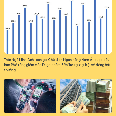
Trần Ngô Minh Anh, con gái Chủ tịch Ngân hàng Nam Á, được bầu
làm Phó tổng giám đốc Dược phẩm Bến Tre tại đại hội cổ đông bất
thường.