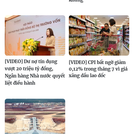
[VIDEO] Dư nợ tín dụng
[VIDEO] CPI bất ngờ giảm
vượt 20 triệu tỷ đồng,
0,12% trong tháng 7 vì giá
xăng dầu lao dốc
Ngân hàng Nhà nước quyết
liệt điều hành