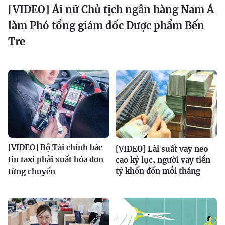
[VIDEO] Ái nữ Chủ tịch ngân hàng Nam Á
làm Phó tổng giám đốc Dược phẩm Bến
Tre
[VIDEO] Bộ Tài chính bác
[VIDEO] Lãi suất vay neo
tin taxi phải xuất hóa đơn
cao kỷ lục, người vay tiền
tỷ khốn đốn mỗi tháng
từng chuyến