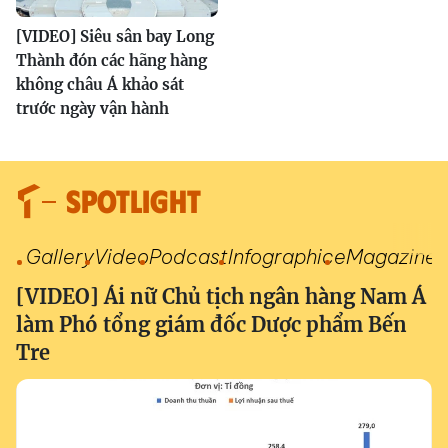
[VIDEO] Siêu sân bay Long
Thành đón các hãng hàng
không châu Á khảo sát
trước ngày vận hành
SPOTLIGHT
Gallery
Video
Podcast
Infographic
eMagazine
[VIDEO] Ái nữ Chủ tịch ngân hàng Nam Á
làm Phó tổng giám đốc Dược phẩm Bến
Tre