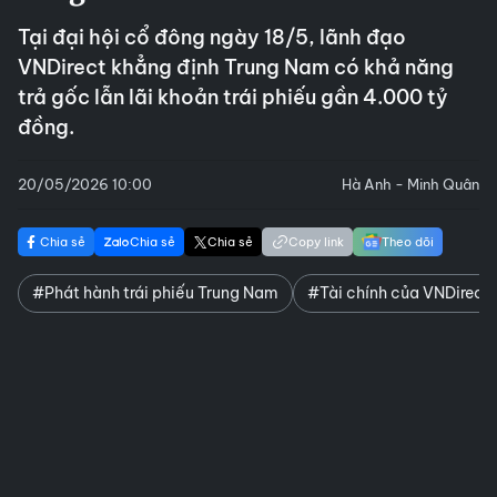
Tại đại hội cổ đông ngày 18/5, lãnh đạo
VNDirect khẳng định Trung Nam có khả năng
trả gốc lẫn lãi khoản trái phiếu gần 4.000 tỷ
đồng.
20/05/2026 10:00
Hà Anh - Minh Quân
Chia sẻ
Chia sẻ
Chia sẻ
Copy link
Theo dõi
#Phát hành trái phiếu Trung Nam
#Tài chính của VNDirect