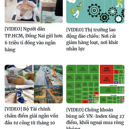
[VIDEO] Người dân
[VIDEO] Thị trường lao
TP.HCM, Đồng Nai gửi hơn
động đảo chiều: Nơi cắt
giảm hàng loạt, nơi khát
6 triệu tỉ đồng vào ngân
nhân lực
hàng
[VIDEO] Bộ Tài chính
[VIDEO] Chứng khoán
chấm điểm giải ngân vốn
bùng nổ: VN-Index tăng 27
điểm, khối ngoại mua ròng
đầu tư công từ tháng 10
khủng