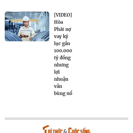
[VIDEO]
Hòa
Phát nợ
vay kỷ
lục gần
100.000
tỷ đồng
nhưng
lợi
nhuận
vẫn
bùng nổ