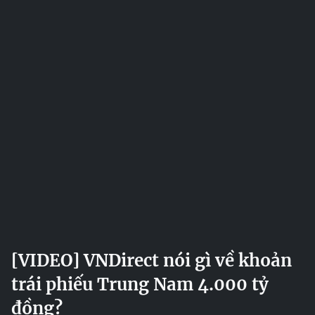
[VIDEO] VNDirect nói gì về khoản
trái phiếu Trung Nam 4.000 tỷ
đồng?