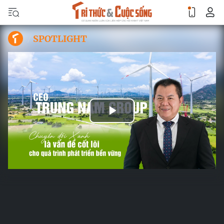
SPOTLIGHT
Play
Video