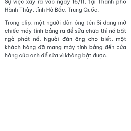
Sự việc xảy ra vào ngày 16/11, tại Thành phố
Hành Thủy, tỉnh Hà Bắc, Trung Quốc.
Trong clip, một người đàn ông tên Si đang mở
chiếc máy tính bảng ra để sửa chữa thì nó bất
ngờ phát nổ. Người đàn ông cho biết, một
khách hàng đã mang máy tính bảng đến cửa
hàng của anh để sửa vì không bật được.