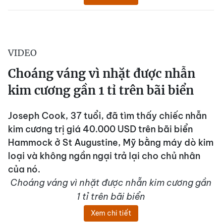
VIDEO
Choáng váng vì nhặt được nhẫn
kim cương gần 1 tỉ trên bãi biển
Joseph Cook, 37 tuổi, đã tìm thấy chiếc nhẫn
kim cương trị giá 40.000 USD trên bãi biển
Hammock ở St Augustine, Mỹ bằng máy dò kim
loại và không ngần ngại trả lại cho chủ nhân
của nó.
Choáng váng vì nhặt được nhẫn kim cương gần
1 tỉ trên bãi biển
Xem chi tiết