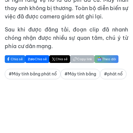
thay anh không bị thương. Toàn bộ diễn biến sự
việc đã được camera giám sát ghi lại.
Sau khi được đăng tải, đoạn clip đã nhanh
chóng nhận được nhiều sự quan tâm, chú ý từ
phía cư dân mạng.
Chia sẻ
Chia sẻ
Chia sẻ
Copy link
Theo dõi
#Máy tính bảng phát nổ
#Máy tính bảng
#phát nổ