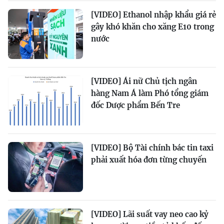
[VIDEO] Ethanol nhập khẩu giá rẻ
gây khó khăn cho xăng E10 trong
nước
[VIDEO] Ái nữ Chủ tịch ngân
hàng Nam Á làm Phó tổng giám
đốc Dược phẩm Bến Tre
[VIDEO] Bộ Tài chính bác tin taxi
phải xuất hóa đơn từng chuyến
[VIDEO] Lãi suất vay neo cao kỷ