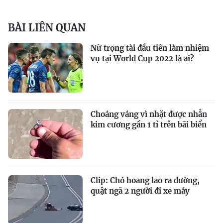
BÀI LIÊN QUAN
Nữ trọng tài đầu tiên làm nhiệm
vụ tại World Cup 2022 là ai?
Choáng váng vì nhặt được nhẫn
kim cương gần 1 tỉ trên bãi biển
Clip: Chó hoang lao ra đường,
quật ngã 2 người đi xe máy