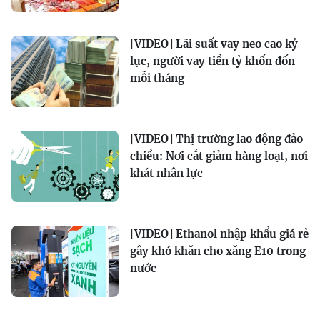
[VIDEO] Lãi suất vay neo cao kỷ
lục, người vay tiền tỷ khốn đốn
mỗi tháng
[VIDEO] Thị trường lao động đảo
chiều: Nơi cắt giảm hàng loạt, nơi
khát nhân lực
[VIDEO] Ethanol nhập khẩu giá rẻ
gây khó khăn cho xăng E10 trong
nước