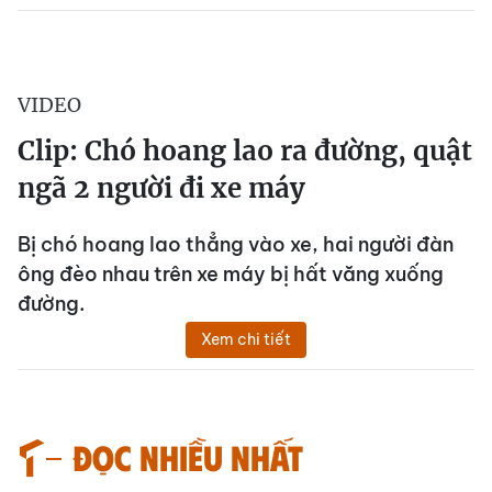
VIDEO
Clip: Chó hoang lao ra đường, quật
ngã 2 người đi xe máy
Bị chó hoang lao thẳng vào xe, hai người đàn
ông đèo nhau trên xe máy bị hất văng xuống
đường.
Xem chi tiết
Đọc nhiều nhất