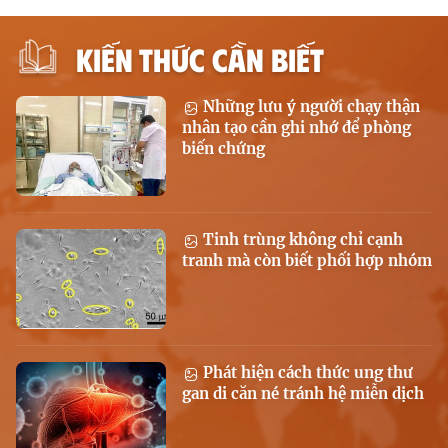
KIẾN THỨC CẦN BIẾT
Những lưu ý người chạy thận
nhân tạo cần ghi nhớ để phòng
biến chứng
Tinh trùng không chỉ cạnh
tranh mà còn biết phối hợp nhóm
Phát hiện cách thức ung thư
gan di căn né tránh hệ miễn dịch