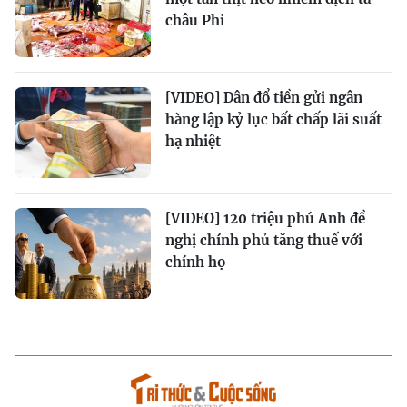
châu Phi
[VIDEO] Dân đổ tiền gửi ngân
hàng lập kỷ lục bất chấp lãi suất
hạ nhiệt
[VIDEO] 120 triệu phú Anh đề
nghị chính phủ tăng thuế với
chính họ