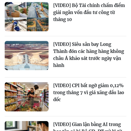
[VIDEO] Bộ Tài chính chấm điểm
giải ngân vốn đầu tư công từ
tháng 10
[VIDEO] Siêu sân bay Long
Thành đón các hãng hàng không
châu Á khảo sát trước ngày vận
hành
[VIDEO] CPI bất ngờ giảm 0,12%
trong tháng 7 vì giá xăng dầu lao
dốc
[VIDEO] Gian lận bằng AI trong