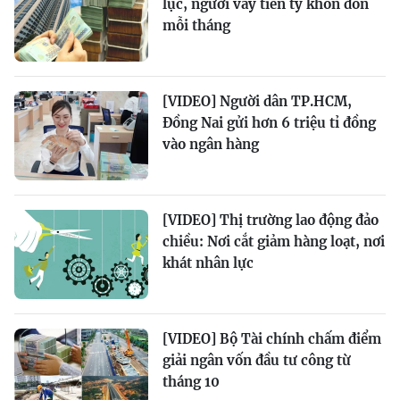
lục, người vay tiền tỷ khốn đốn
mỗi tháng
[VIDEO] Người dân TP.HCM,
Đồng Nai gửi hơn 6 triệu tỉ đồng
vào ngân hàng
[VIDEO] Thị trường lao động đảo
chiều: Nơi cắt giảm hàng loạt, nơi
khát nhân lực
[VIDEO] Bộ Tài chính chấm điểm
giải ngân vốn đầu tư công từ
tháng 10