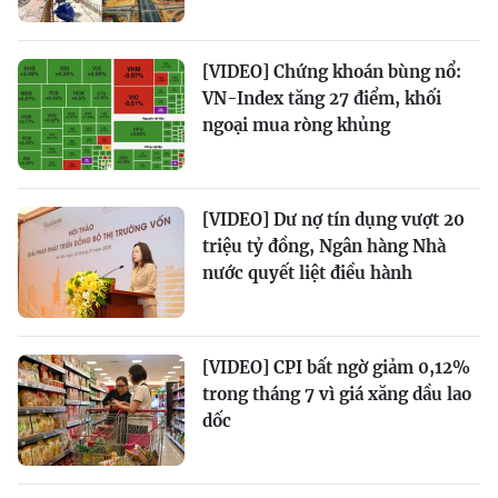
[VIDEO] Chứng khoán bùng nổ:
VN-Index tăng 27 điểm, khối
ngoại mua ròng khủng
[VIDEO] Dư nợ tín dụng vượt 20
triệu tỷ đồng, Ngân hàng Nhà
nước quyết liệt điều hành
[VIDEO] CPI bất ngờ giảm 0,12%
trong tháng 7 vì giá xăng dầu lao
dốc