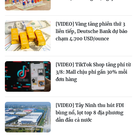
[VIDEO] Vàng tăng phiên thứ 3
liên tiếp, Deutsche Bank dự báo
chạm 4.700 USD/ounce
[VIDEO] TikTok Shop tăng phí từ
3/8: Mall chịu phí gần 30% mỗi
đơn hàng
[VIDEO] Tây Ninh thu hút FDI
bùng nổ, lọt top 8 địa phương
dẫn đầu cả nước