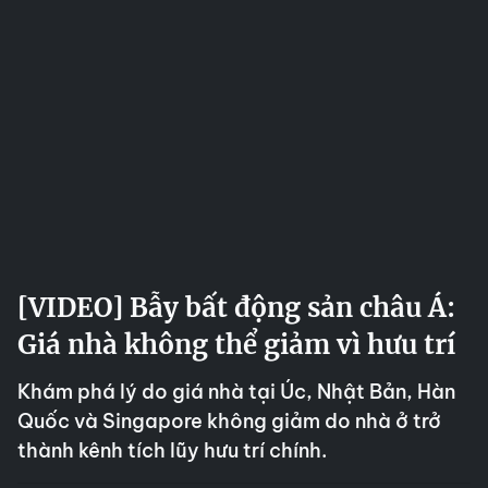
[VIDEO] Bẫy bất động sản châu Á:
Giá nhà không thể giảm vì hưu trí
Khám phá lý do giá nhà tại Úc, Nhật Bản, Hàn
Quốc và Singapore không giảm do nhà ở trở
thành kênh tích lũy hưu trí chính.