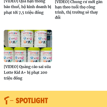
[VIDEO] Quá hạn thông
[VIDEO] Chung cư mới gắn
báo thuế, hộ kinh doanh bị
hạn theo tuổi thọ công
trình, thị trường sẽ thay
phạt tới 7,5 triệu đồng
đổi
[VIDEO] Quảng cáo sai sữa
Lotte Kid A+ bị phạt 200
triệu đồng
SPOTLIGHT