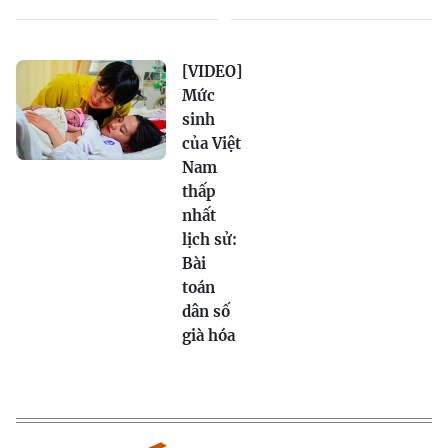
[VIDEO]
Mức
sinh
của Việt
Nam
thấp
nhất
lịch sử:
Bài
toán
dân số
già hóa