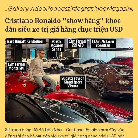
Gallery
Video
Podcast
Infographic
eMagazine
Cristiano Ronaldo "show hàng" khoe
dàn siêu xe trị giá hàng chục triệu USD
Siêu sao bóng đá Bồ Đào Nha - Cristiano Ronaldo mới đây vừa
đăng tải ảnh bộ sưu tập siêu xe trị giá hàng chục triệu USD bên