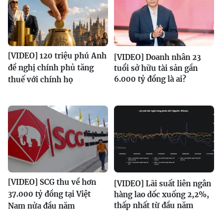
[VIDEO] 120 triệu phú Anh
[VIDEO] Doanh nhân 23
đề nghị chính phủ tăng
tuổi sở hữu tài sản gần
6.000 tỷ đồng là ai?
thuế với chính họ
[VIDEO] SCG thu về hơn
[VIDEO] Lãi suất liên ngân
37.000 tỷ đồng tại Việt
hàng lao dốc xuống 2,2%,
thấp nhất từ đầu năm
Nam nửa đầu năm