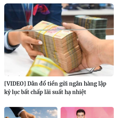
[VIDEO] Dân đổ tiền gửi ngân hàng lập
kỷ lục bất chấp lãi suất hạ nhiệt