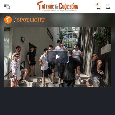
SPOTLIGHT
Play
Video