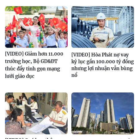
[VIDEO] Giảm hơn 11.000
[VIDEO] Hòa Phát nợ vay
trường học, Bộ GD&ĐT
kỷ lục gần 100.000 tỷ đồng
nhưng lợi nhuận vẫn bùng
thúc đẩy tinh gọn mạng
nổ
lưới giáo dục