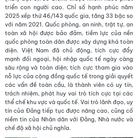
triển con người cao. Chỉ số hạnh phúc năm
2025 xếp thứ 46/143 quốc gia, tăng 33 bậc so
với năm 2021. Quốc phòng, an ninh, trật tự, an
toàn xã hội được bảo đảm, tiềm lực của nền
quốc phòng toàn dân được xây dựng khá toàn
diện. Việt Nam đã chủ động, tích cực đẩy
mạnh đối ngoại, hội nhập quốc tế ngày càng
sâu rộng và toàn diện; tích cực tham gia vào
nỗ lực của cộng đồng quốc tế trong giải quyết
các vấn đề toàn cầu, là thành viên có uy tín,
trách nhiệm, phát huy vai trò tích cực tại các
thể chế khu vực và quốc tế. Vai trò lãnh đạo, uy
tín của Đảng tiếp tục được nâng cao, củng cố
niềm tin của Nhân dân với Đảng, Nhà nước và
chế độ xã hội chủ nghĩa.