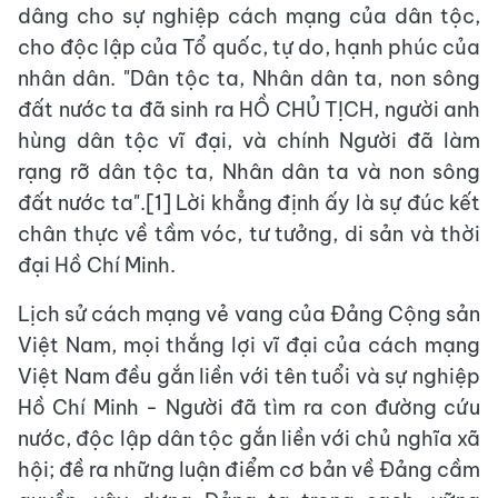
dâng cho sự nghiệp cách mạng của dân tộc,
cho độc lập của Tổ quốc, tự do, hạnh phúc của
nhân dân. "Dân tộc ta, Nhân dân ta, non sông
đất nước ta đã sinh ra HỒ CHỦ TỊCH, người anh
hùng dân tộc vĩ đại, và chính Người đã làm
rạng rỡ dân tộc ta, Nhân dân ta và non sông
đất nước ta".[1] Lời khẳng định ấy là sự đúc kết
chân thực về tầm vóc, tư tưởng, di sản và thời
đại Hồ Chí Minh.
Lịch sử cách mạng vẻ vang của Đảng Cộng sản
Việt Nam, mọi thắng lợi vĩ đại của cách mạng
Việt Nam đều gắn liền với tên tuổi và sự nghiệp
Hồ Chí Minh - Người đã tìm ra con đường cứu
nước, độc lập dân tộc gắn liền với chủ nghĩa xã
hội; đề ra những luận điểm cơ bản về Đảng cầm