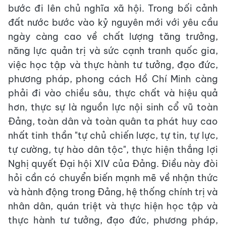
bước đi lên chủ nghĩa xã hội. Trong bối cảnh
đất nước bước vào kỷ nguyên mới với yêu cầu
ngày càng cao về chất lượng tăng trưởng,
năng lực quản trị và sức cạnh tranh quốc gia,
việc học tập và thực hành tư tưởng, đạo đức,
phương pháp, phong cách Hồ Chí Minh càng
phải đi vào chiều sâu, thực chất và hiệu quả
hơn, thực sự là nguồn lực nội sinh cổ vũ toàn
Đảng, toàn dân và toàn quân ta phát huy cao
nhất tinh thần "tự chủ chiến lược, tự tin, tự lực,
tự cường, tự hào dân tộc", thực hiện thắng lợi
Nghị quyết Đại hội XIV của Đảng. Điều này đòi
hỏi cần có chuyển biến mạnh mẽ về nhận thức
và hành động trong Đảng, hệ thống chính trị và
nhân dân, quán triệt và thực hiện học tập và
thực hành tư tưởng, đạo đức, phương pháp,