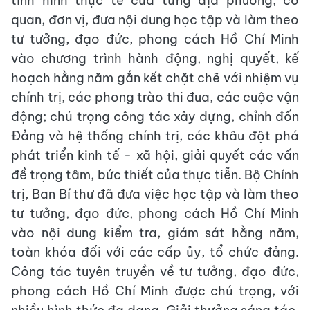
tình hình thực tế của từng địa phương, cơ
quan, đơn vị, đưa nội dung học tập và làm theo
tư tưởng, đạo đức, phong cách Hồ Chí Minh
vào chương trình hành động, nghị quyết, kế
hoạch hằng năm gắn kết chặt chẽ với nhiệm vụ
chính trị, các phong trào thi đua, các cuộc vận
động; chú trọng công tác xây dựng, chỉnh đốn
Đảng và hệ thống chính trị, các khâu đột phá
phát triển kinh tế - xã hội, giải quyết các vấn
đề trọng tâm, bức thiết của thực tiễn. Bộ Chính
trị, Ban Bí thư đã đưa việc học tập và làm theo
tư tưởng, đạo đức, phong cách Hồ Chí Minh
vào nội dung kiểm tra, giám sát hằng năm,
toàn khóa đối với các cấp ủy, tổ chức đảng.
Công tác tuyên truyền về tư tưởng, đạo đức,
phong cách Hồ Chí Minh được chú trọng, với