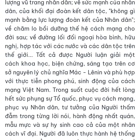
lượng vũ trang nhân dân; về sức mạnh của nhân
dân, của khối đại đoàn kết dân tộc, "không gì
mạnh bằng lực lượng đoàn kết của Nhân dân";
về chăm lo bồi dưỡng thế hệ cách mạng cho
đời sau; về đường lối đối ngoại hòa bình, hữu
nghị, hợp tác với các nước và các dân tộc trên
thế giới... Tất cả được Người luận giải một
cách khoa học, biện chứng, sáng tạo trên cơ
sở nguyên lý chủ nghĩa Mác - Lênin và phù hợp
với thực tiễn phong phú, sinh động của cách
mạng Việt Nam. Trong suốt cuộc đời hết lòng
hết sức phụng sự Tổ quốc, phục vụ cách mạng,
phục vụ Nhân dân, tư tưởng của Người thấm
đẫm trong từng lời nói, hành động nhất quán,
mẫu mực và sự hy sinh cao cả của một nhân
cách vĩ đại. Người đã luôn thực hành hệ thống