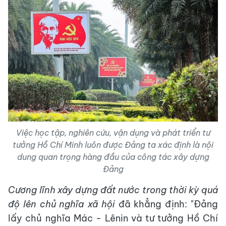
Việc học tập, nghiên cứu, vận dụng và phát triển tư
tưởng Hồ Chí Minh luôn được Đảng ta xác định là nội
dung quan trọng hàng đầu của công tác xây dựng
Đảng
Cương lĩnh xây dựng đất nước trong thời kỳ quá
độ lên chủ nghĩa xã hội
đã khẳng định: "Đảng
lấy chủ nghĩa Mác - Lênin và tư tưởng Hồ Chí