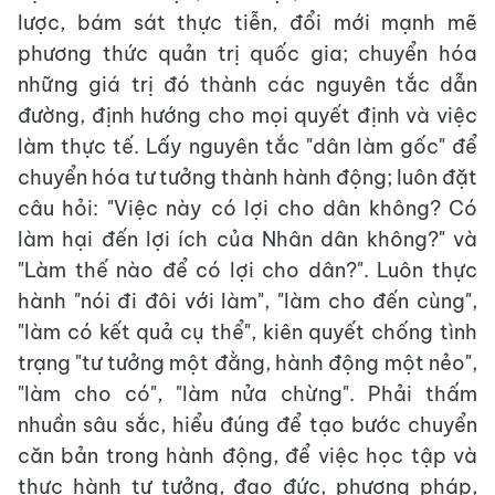
lược, bám sát thực tiễn, đổi mới mạnh mẽ
phương thức quản trị quốc gia; chuyển hóa
những giá trị đó thành các nguyên tắc dẫn
đường, định hướng cho mọi quyết định và việc
làm thực tế. Lấy nguyên tắc "dân làm gốc" để
chuyển hóa tư tưởng thành hành động; luôn đặt
câu hỏi: "Việc này có lợi cho dân không? Có
làm hại đến lợi ích của Nhân dân không?" và
"Làm thế nào để có lợi cho dân?". Luôn thực
hành "nói đi đôi với làm", "làm cho đến cùng",
"làm có kết quả cụ thể", kiên quyết chống tình
trạng "tư tưởng một đằng, hành động một nẻo",
"làm cho có", "làm nửa chừng". Phải thấm
nhuần sâu sắc, hiểu đúng để tạo bước chuyển
căn bản trong hành động, để việc học tập và
thực hành tư tưởng, đạo đức, phương pháp,