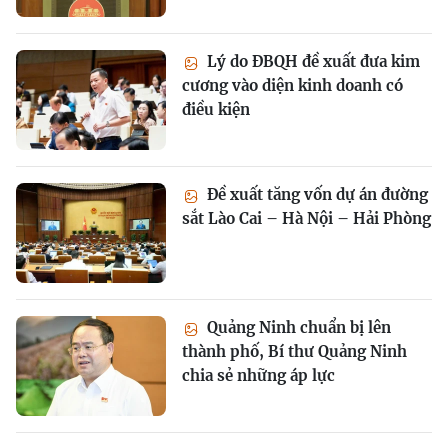
Lý do ĐBQH đề xuất đưa kim
cương vào diện kinh doanh có
điều kiện
Đề xuất tăng vốn dự án đường
sắt Lào Cai – Hà Nội – Hải Phòng
Quảng Ninh chuẩn bị lên
thành phố, Bí thư Quảng Ninh
chia sẻ những áp lực