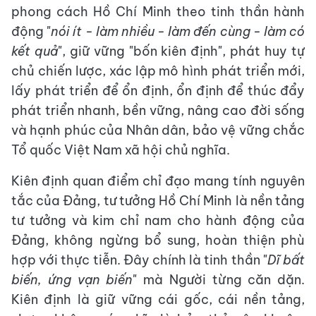
phong cách Hồ Chí Minh theo tinh thần hành
động "
nói ít
-
làm nhiều
-
làm đến cùng - làm có
kết quả
", giữ vững "bốn kiên định", phát huy tự
chủ chiến lược, xác lập mô hình phát triển mới,
lấy phát triển để ổn định, ổn định để thúc đẩy
phát triển nhanh, bền vững, nâng cao đời sống
và hạnh phúc của Nhân dân, bảo vệ vững chắc
Tổ quốc Việt Nam xã hội chủ nghĩa.
Kiên định quan điểm chỉ đạo mang tính nguyên
tắc của Đảng, tư tưởng Hồ Chí Minh là nền tảng
tư tưởng và kim chỉ nam cho hành động của
Đảng, không ngừng bổ sung, hoàn thiện phù
hợp với thực tiễn. Đây chính là tinh thần "
Dĩ bất
biến, ứng vạn biến
" mà Người từng căn dặn.
Kiên định là giữ vững cái gốc, cái nền tảng,