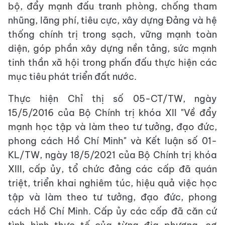
bộ, đẩy mạnh đấu tranh phòng, chống tham
nhũng, lãng phí, tiêu cực, xây dựng Đảng và hệ
thống chính trị trong sạch, vững mạnh toàn
diện, góp phần xây dựng nền tảng, sức mạnh
tinh thần xã hội trong phấn đấu thực hiện các
mục tiêu phát triển đất nước.
Thực hiện Chỉ thị số 05-CT/TW, ngày
15/5/2016 của Bộ Chính trị khóa XII "Về đẩy
mạnh học tập và làm theo tư tưởng, đạo đức,
phong cách Hồ Chí Minh" và Kết luận số 01-
KL/TW, ngày 18/5/2021 của Bộ Chính trị khóa
XIII, cấp ủy, tổ chức đảng các cấp đã quán
triệt, triển khai nghiêm túc, hiệu quả việc học
tập và làm theo tư tưởng, đạo đức, phong
cách Hồ Chí Minh. Cấp ủy các cấp đã căn cứ