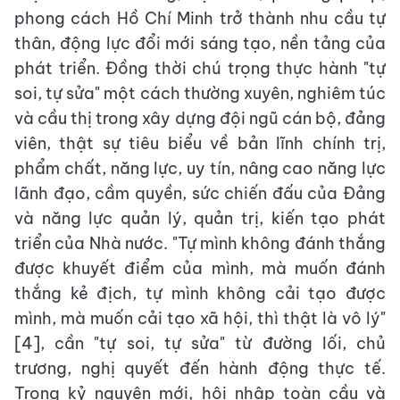
phong cách Hồ Chí Minh trở thành nhu cầu tự
thân, động lực đổi mới sáng tạo, nền tảng của
phát triển. Đồng thời chú trọng thực hành "tự
soi, tự sửa" một cách thường xuyên, nghiêm túc
và cầu thị trong xây dựng đội ngũ cán bộ, đảng
viên, thật sự tiêu biểu về bản lĩnh chính trị,
phẩm chất, năng lực, uy tín, nâng cao năng lực
lãnh đạo, cầm quyền, sức chiến đấu của Đảng
và năng lực quản lý, quản trị, kiến tạo phát
triển của Nhà nước. "Tự mình không đánh thắng
được khuyết điểm của mình, mà muốn đánh
thắng kẻ địch, tự mình không cải tạo được
mình, mà muốn cải tạo xã hội, thì thật là vô lý"
[4], cần "tự soi, tự sửa" từ đường lối, chủ
trương, nghị quyết đến hành động thực tế.
Trong kỷ nguyên mới, hội nhập toàn cầu và