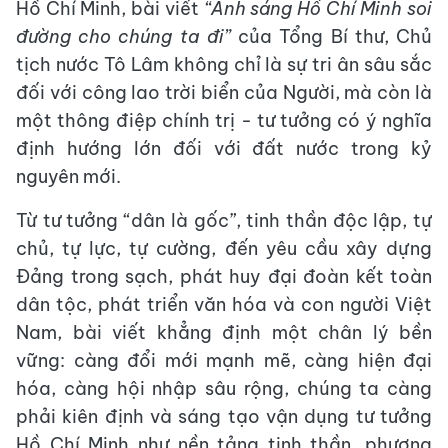
Hồ Chí Minh, bài viết
“Ánh sáng Hồ Chí Minh soi
đường cho chúng ta đi”
của Tổng Bí thư, Chủ
tịch nước Tô Lâm không chỉ là sự tri ân sâu sắc
đối với công lao trời biển của Người, mà còn là
một thông điệp chính trị - tư tưởng có ý nghĩa
định hướng lớn đối với đất nước trong kỷ
nguyên mới.
Từ tư tưởng “dân là gốc”, tinh thần độc lập, tự
chủ, tự lực, tự cường, đến yêu cầu xây dựng
Đảng trong sạch, phát huy đại đoàn kết toàn
dân tộc, phát triển văn hóa và con người Việt
Nam, bài viết khẳng định một chân lý bền
vững: càng đổi mới mạnh mẽ, càng hiện đại
hóa, càng hội nhập sâu rộng, chúng ta càng
phải kiên định và sáng tạo vận dụng tư tưởng
Hồ Chí Minh như nền tảng tinh thần, phương