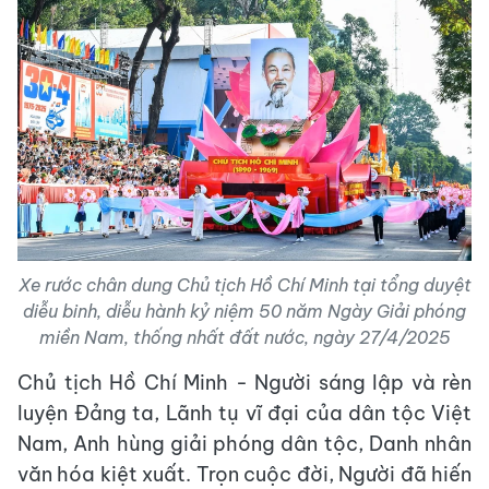
Xe rước chân dung Chủ tịch Hồ Chí Minh tại tổng duyệt
diễu binh, diễu hành kỷ niệm 50 năm Ngày Giải phóng
miền Nam, thống nhất đất nước, ngày 27/4/2025
Chủ tịch Hồ Chí Minh - Người sáng lập và rèn
luyện Đảng ta, Lãnh tụ vĩ đại của dân tộc Việt
Nam, Anh hùng giải phóng dân tộc, Danh nhân
văn hóa kiệt xuất. Trọn cuộc đời, Người đã hiến