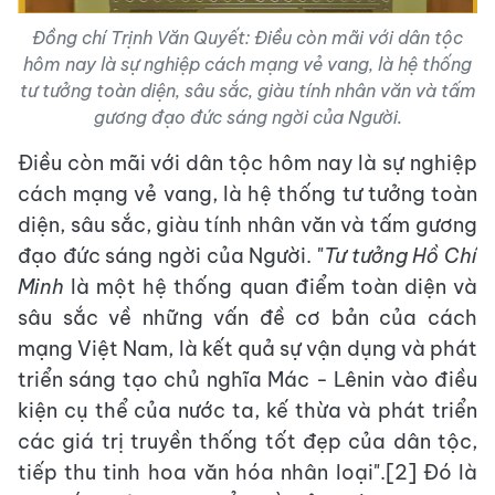
Đồng chí Trịnh Văn Quyết: Điều còn mãi với dân tộc
hôm nay là sự nghiệp cách mạng vẻ vang, là hệ thống
tư tưởng toàn diện, sâu sắc, giàu tính nhân văn và tấm
gương đạo đức sáng ngời của Người.
Điều còn mãi với dân tộc hôm nay là sự nghiệp
cách mạng vẻ vang, là hệ thống tư tưởng toàn
diện, sâu sắc, giàu tính nhân văn và tấm gương
đạo đức sáng ngời của Người. "
Tư tưởng Hồ Chí
Minh
là một hệ thống quan điểm toàn diện và
sâu sắc về những vấn đề cơ bản của cách
mạng Việt Nam, là kết quả sự vận dụng và phát
triển sáng tạo chủ nghĩa Mác - Lênin vào điều
kiện cụ thể của nước ta, kế thừa và phát triển
các giá trị truyền thống tốt đẹp của dân tộc,
tiếp thu tinh hoa văn hóa nhân loại".[2] Đó là