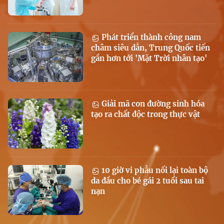
Phát triển thành công nam
châm siêu dẫn, Trung Quốc tiến
gần hơn tới 'Mặt Trời nhân tạo'
Giải mã con đường sinh hóa
tạo ra chất độc trong thực vật
10 giờ vi phẫu nối lại toàn bộ
da đầu cho bé gái 2 tuổi sau tai
nạn