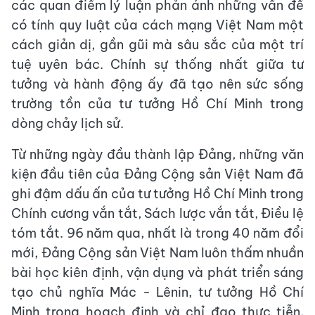
các quan điểm lý luận phản ánh những vấn đề
có tính quy luật của cách mạng Việt Nam một
cách giản dị, gần gũi mà sâu sắc của một trí
tuệ uyên bác. Chính sự thống nhất giữa tư
tưởng và hành động ấy đã tạo nên sức sống
trường tồn của tư tưởng Hồ Chí Minh trong
dòng chảy lịch sử.
Từ những ngày đầu thành lập Đảng, những văn
kiện đầu tiên của Đảng Cộng sản Việt Nam đã
ghi đậm dấu ấn của tư tưởng Hồ Chí Minh trong
Chính cương vắn tắt, Sách lược vắn tắt, Điều lệ
tóm tắt. 96 năm qua, nhất là trong 40 năm đổi
mới, Đảng Cộng sản Việt Nam luôn thấm nhuần
bài học kiên định, vận dụng và phát triển sáng
tạo chủ nghĩa Mác - Lênin, tư tưởng Hồ Chí
Minh trong hoạch định và chỉ đạo thực tiễn,