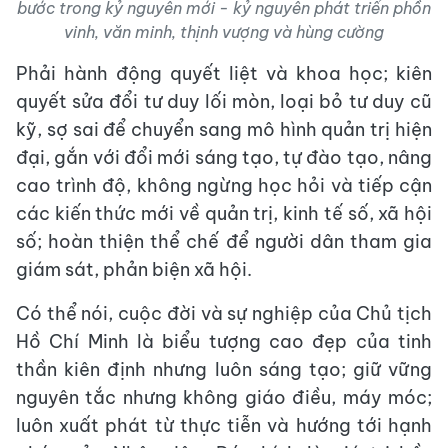
bước trong kỷ nguyên mới - kỷ nguyên phát triển phồn
vinh, văn minh, thịnh vượng và hùng cường
Phải hành động quyết liệt và khoa học; kiên
quyết sửa đổi tư duy lối mòn, loại bỏ tư duy cũ
kỹ, sợ sai để chuyển sang mô hình quản trị hiện
đại, gắn với đổi mới sáng tạo, tự đào tạo, nâng
cao trình độ, không ngừng học hỏi và tiếp cận
các kiến thức mới về quản trị, kinh tế số, xã hội
số; hoàn thiện thể chế để người dân tham gia
giám sát, phản biện xã hội.
Có thể nói, cuộc đời và sự nghiệp của Chủ tịch
Hồ Chí Minh là biểu tượng cao đẹp của tinh
thần kiên định nhưng luôn sáng tạo; giữ vững
nguyên tắc nhưng không giáo điều, máy móc;
luôn xuất phát từ thực tiễn và hướng tới hạnh