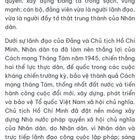
quyền, xây dựng Đảng ta trong sạch, vững
mạnh; cán bộ, đảng viên vừa là người lãnh đạo,
vừa là người đầy tớ thật trung thành của Nhân
dân.
Dưới sự lãnh đạo của Đảng và Chủ tịch Hồ Chí
Minh, Nhân dân ta đã làm nên thắng lợi của
Cách mạng Tháng Tám năm 1945, chiến thắng
hai thế lực thực dân, đế quốc trong các cuộc
kháng chiến trường kỳ, bảo vệ thành quả Cách
mạng tháng Tám, thống nhất đất nước và tiến
hành công cuộc đổi mới, xây dựng, phát triển
và bảo vệ Tổ quốc Việt Nam xã hội chủ nghĩa.
Chủ tịch Hồ Chí Minh đã đặt nền móng xây
dựng Nhà nước pháp quyền xã hội chủ nghĩa
của Nhân dân, do Nhân dân, vì Nhân dân và
trực tiếp lãnh đạo công cuộc lập pháp; sáng