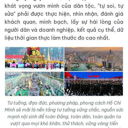
khát vọng vươn mình của dân tộc, "tự soi, tự
sửa" phải được thực hiện, nhìn nhận, đánh giá
khách quan, minh bạch, lấy sự hài lòng của
người dân và doanh nghiệp, kết quả cụ thể, dữ
liệu thời gian thực làm thước đo cao nhất.
Tư tưởng, đạo đức, phương pháp, phong cách Hồ Chí
Minh sẽ mãi là nền tảng tư tưởng vững chắc, nguồn sức
mạnh nội sinh để toàn Đảng, toàn dân, toàn quân ta
vượt qua mọi khó khăn, thử thách, vững vàng tiến