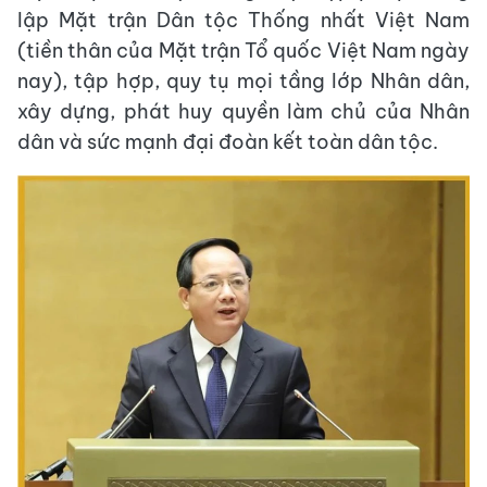
lập Mặt trận Dân tộc Thống nhất Việt Nam
(tiền thân của Mặt trận Tổ quốc Việt Nam ngày
nay), tập hợp, quy tụ mọi tầng lớp Nhân dân,
xây dựng, phát huy quyền làm chủ của Nhân
dân và sức mạnh đại đoàn kết toàn dân tộc.