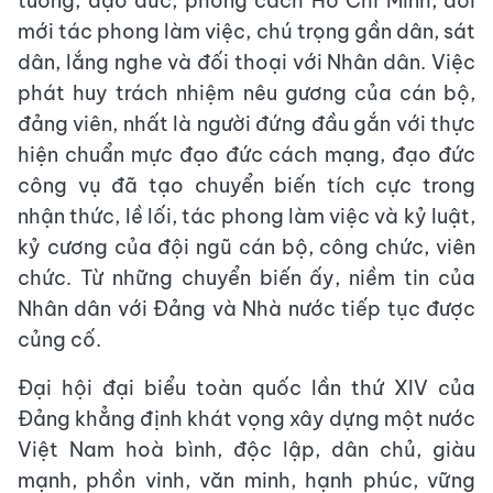
tưởng, đạo đức, phong cách Hồ Chí Minh, đổi
mới tác phong làm việc, chú trọng gần dân, sát
dân, lắng nghe và đối thoại với Nhân dân. Việc
phát huy trách nhiệm nêu gương của cán bộ,
đảng viên, nhất là người đứng đầu gắn với thực
hiện chuẩn mực đạo đức cách mạng, đạo đức
công vụ đã tạo chuyển biến tích cực trong
nhận thức, lề lối, tác phong làm việc và kỷ luật,
kỷ cương của đội ngũ cán bộ, công chức, viên
chức. Từ những chuyển biến ấy, niềm tin của
Nhân dân với Đảng và Nhà nước tiếp tục được
củng cố.
Đại hội đại biểu toàn quốc lần thứ XIV của
Đảng khẳng định khát vọng xây dựng một nước
Việt Nam hoà bình, độc lập, dân chủ, giàu
mạnh, phồn vinh, văn minh, hạnh phúc, vững