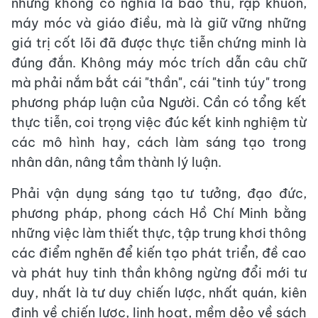
nhưng không có nghĩa là bảo thủ, rập khuôn,
máy móc và giáo điều, mà là giữ vững những
giá trị cốt lõi đã được thực tiễn chứng minh là
đúng đắn. Không máy móc trích dẫn câu chữ
mà phải nắm bắt cái "thần", cái "tinh túy" trong
phương pháp luận của Người. Cần có tổng kết
thực tiễn, coi trọng việc đúc kết kinh nghiệm từ
các mô hình hay, cách làm sáng tạo trong
nhân dân, nâng tầm thành lý luận.
Phải vận dụng sáng tạo tư tưởng, đạo đức,
phương pháp, phong cách Hồ Chí Minh bằng
những việc làm thiết thực, tập trung khơi thông
các điểm nghẽn để kiến tạo phát triển, đề cao
và phát huy tinh thần không ngừng đổi mới tư
duy, nhất là tư duy chiến lược, nhất quán, kiên
định về chiến lược, linh hoạt, mềm dẻo về sách