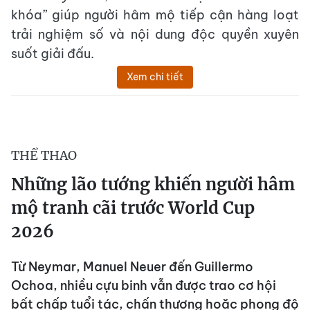
khóa” giúp người hâm mộ tiếp cận hàng loạt
trải nghiệm số và nội dung độc quyền xuyên
suốt giải đấu.
Xem chi tiết
THỂ THAO
Những lão tướng khiến người hâm
mộ tranh cãi trước World Cup
2026
Từ Neymar, Manuel Neuer đến Guillermo
Ochoa, nhiều cựu binh vẫn được trao cơ hội
bất chấp tuổi tác, chấn thương hoặc phong độ