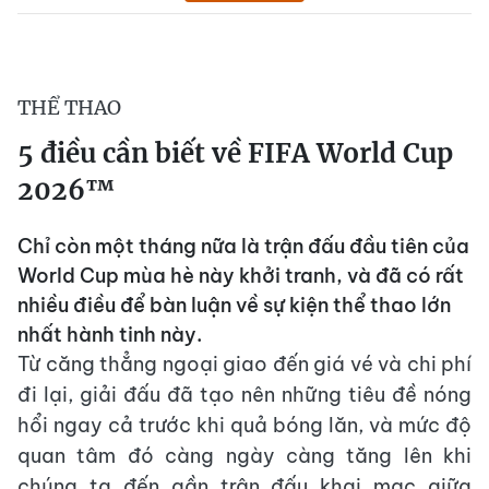
THỂ THAO
5 điều cần biết về FIFA World Cup
2026™
Chỉ còn một tháng nữa là trận đấu đầu tiên của
World Cup mùa hè này khởi tranh, và đã có rất
nhiều điều để bàn luận về sự kiện thể thao lớn
nhất hành tinh này.
Từ căng thẳng ngoại giao đến giá vé và chi phí
đi lại, giải đấu đã tạo nên những tiêu đề nóng
hổi ngay cả trước khi quả bóng lăn, và mức độ
quan tâm đó càng ngày càng tăng lên khi
chúng ta đến gần trận đấu khai mạc giữa