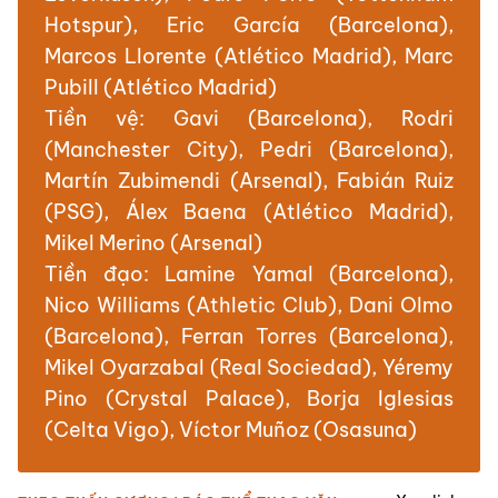
Hotspur), Eric García (Barcelona),
Marcos Llorente (Atlético Madrid), Marc
Pubill (Atlético Madrid)
Tiền vệ: Gavi (Barcelona), Rodri
(Manchester City), Pedri (Barcelona),
Martín Zubimendi (Arsenal), Fabián Ruiz
(PSG), Álex Baena (Atlético Madrid),
Mikel Merino (Arsenal)
Tiền đạo: Lamine Yamal (Barcelona),
Nico Williams (Athletic Club), Dani Olmo
(Barcelona), Ferran Torres (Barcelona),
Mikel Oyarzabal (Real Sociedad), Yéremy
Pino (Crystal Palace), Borja Iglesias
(Celta Vigo), Víctor Muñoz (Osasuna)