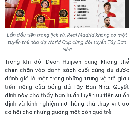
Lần đầu tiên trong lịch sử, Real Madrid không có một
tuyển thủ nào dự World Cup cùng đội tuyển Tây Ban
Nha
Trong khi đó, Dean Huijsen cũng không thể
chen chân vào danh sách cuối cùng dù được
đánh giá là một trong những trung vệ trẻ giàu
tiềm năng của bóng đá Tây Ban Nha. Quyết
định này cho thấy ban huấn luyện ưu tiên sự ổn
định và kinh nghiệm nơi hàng thủ thay vì trao
cơ hội cho những gương mặt còn quá trẻ.