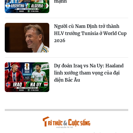
mạnh
Người cũ Nam Định trở thành
HLV trưởng Tunisia ở World Cup
2026
Dự đoán Iraq vs Na Uy: Haaland
lĩnh xướng tham vọng của đại
diện Bắc Âu