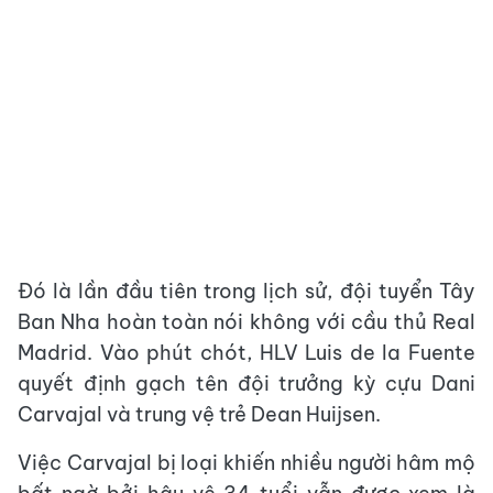
Đó là lần đầu tiên trong lịch sử, đội tuyển Tây
Ban Nha hoàn toàn nói không với cầu thủ Real
Madrid. Vào phút chót, HLV Luis de la Fuente
quyết định gạch tên đội trưởng kỳ cựu Dani
Carvajal và trung vệ trẻ Dean Huijsen.
Việc Carvajal bị loại khiến nhiều người hâm mộ