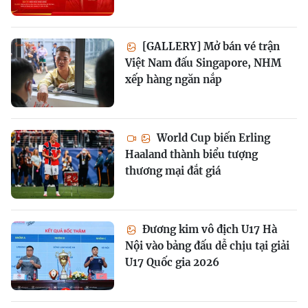
[GALLERY] Mở bán vé trận
Việt Nam đấu Singapore, NHM
xếp hàng ngăn nắp
World Cup biến Erling
Haaland thành biểu tượng
thương mại đắt giá
Đương kim vô địch U17 Hà
Nội vào bảng đấu dễ chịu tại giải
U17 Quốc gia 2026