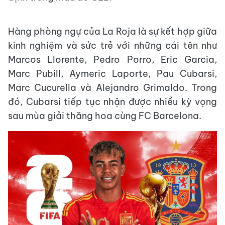
Hàng phòng ngự của La Roja là sự kết hợp giữa
kinh nghiệm và sức trẻ với những cái tên như
Marcos Llorente, Pedro Porro, Eric Garcia,
Marc Pubill, Aymeric Laporte, Pau Cubarsi,
Marc Cucurella và Alejandro Grimaldo. Trong
đó, Cubarsi tiếp tục nhận được nhiều kỳ vọng
sau mùa giải thăng hoa cùng FC Barcelona.