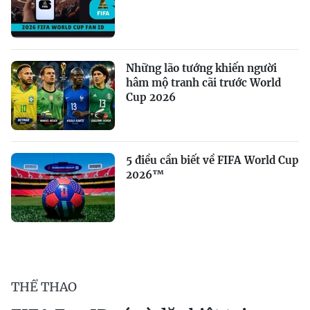
Những lão tướng khiến người
hâm mộ tranh cãi trước World
Cup 2026
5 điều cần biết về FIFA World Cup
2026™
THỂ THAO