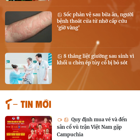
Sốc phản vệ sau bữa ăn, người
bệnh thoát cửa tử nhờ cấp cứu
'giờ vàng'
8 tháng liệt giường sau sinh vì
khối u chèn ép tủy cổ bị bỏ sót
Tin mới
Quy định mua vé và đến
sân cổ vũ trận Việt Nam gặp
Campuchia