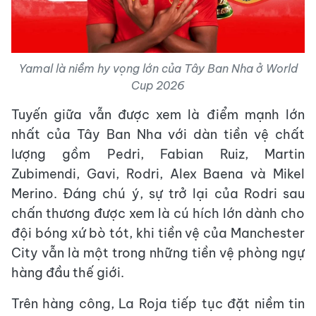
Yamal là niềm hy vọng lớn của Tây Ban Nha ở World
Cup 2026
Tuyến giữa vẫn được xem là điểm mạnh lớn
nhất của Tây Ban Nha với dàn tiền vệ chất
lượng gồm Pedri, Fabian Ruiz, Martin
Zubimendi, Gavi, Rodri, Alex Baena và Mikel
Merino. Đáng chú ý, sự trở lại của Rodri sau
chấn thương được xem là cú hích lớn dành cho
đội bóng xứ bò tót, khi tiền vệ của Manchester
City vẫn là một trong những tiền vệ phòng ngự
hàng đầu thế giới.
Trên hàng công, La Roja tiếp tục đặt niềm tin