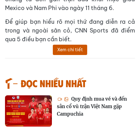
Mexico và Nam Phi vào ngày 11 tháng 6.
Để giúp bạn hiểu rõ mọi thứ đang diễn ra cả
trong và ngoài sân cỏ, CNN Sports đã điểm
qua 5 điều bạn cần biết.
Xem chi tiết
Đọc nhiều nhất
Quy định mua vé và đến
sân cổ vũ trận Việt Nam gặp
Campuchia