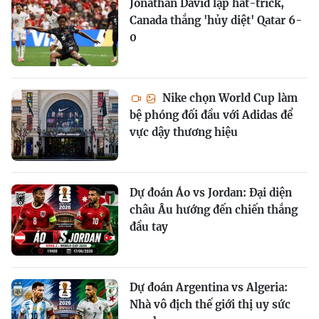
Jonathan David lập hat-trick,
Canada thắng 'hủy diệt' Qatar 6-
0
Nike chọn World Cup làm
bệ phóng đối đầu với Adidas để
vực dậy thương hiệu
Dự đoán Áo vs Jordan: Đại diện
châu Âu hướng đến chiến thắng
đầu tay
Dự đoán Argentina vs Algeria:
Nhà vô địch thế giới thị uy sức