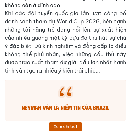
không còn ở đỉnh cao.
Khi các đội tuyển quốc gia lần lượt công bố
danh sách tham dự World Cup 2026, bên cạnh
những tài năng trẻ đang nổi lên, sự xuất hiện
của nhiều gương mặt kỳ cựu đã thu hút sự chú
ý đặc biệt. Dù kinh nghiệm và đẳng cấp là điều
không thể phủ nhận, việc những cầu thủ này
được trao suất tham dự giải đấu lớn nhất hành
tinh vẫn tạo ra nhiều ý kiến trái chiều.
Neymar vẫn là niềm tin của Brazil
Xem chi tiết