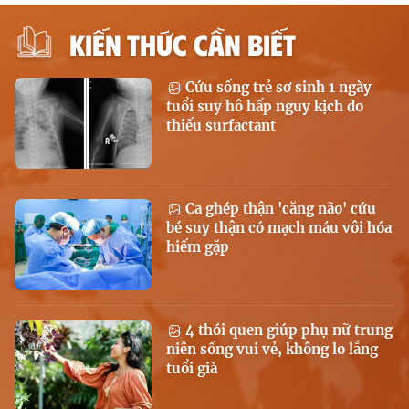
KIẾN THỨC CẦN BIẾT
Cứu sống trẻ sơ sinh 1 ngày
tuổi suy hô hấp nguy kịch do
thiếu surfactant
Ca ghép thận 'căng não' cứu
bé suy thận có mạch máu vôi hóa
hiếm gặp
4 thói quen giúp phụ nữ trung
niên sống vui vẻ, không lo lắng
tuổi già