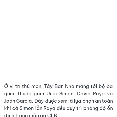
Ở vị trí thủ môn, Tây Ban Nha mang tới bộ ba
quen thuộc gồm Unai Simon, David Raya và
Joan Garcia. Đây được xem là lựa chọn an toàn
khi cả Simon lẫn Raya đều duy trì phong độ ổn
định trong màu áo CLB.