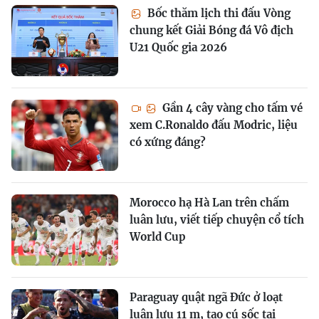
Bốc thăm lịch thi đấu Vòng
chung kết Giải Bóng đá Vô địch
U21 Quốc gia 2026
Gần 4 cây vàng cho tấm vé
xem C.Ronaldo đấu Modric, liệu
có xứng đáng?
Morocco hạ Hà Lan trên chấm
luân lưu, viết tiếp chuyện cổ tích
World Cup
Paraguay quật ngã Đức ở loạt
luân lưu 11 m, tạo cú sốc tại