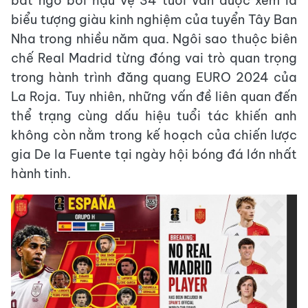
bất ngờ bởi hậu vệ 34 tuổi vẫn được xem là
biểu tượng giàu kinh nghiệm của tuyển Tây Ban
Nha trong nhiều năm qua. Ngôi sao thuộc biên
chế Real Madrid từng đóng vai trò quan trọng
trong hành trình đăng quang EURO 2024 của
La Roja. Tuy nhiên, những vấn đề liên quan đến
thể trạng cùng dấu hiệu tuổi tác khiến anh
không còn nằm trong kế hoạch của chiến lược
gia De la Fuente tại ngày hội bóng đá lớn nhất
hành tinh.