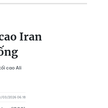
cao Iran
sống
ối cao Ali
3/03/2026 06:18