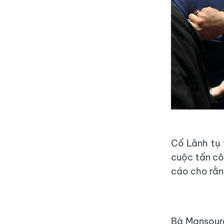
Cố Lãnh tụ 
cuộc tấn cô
cáo cho rằn
Bà Mansoure