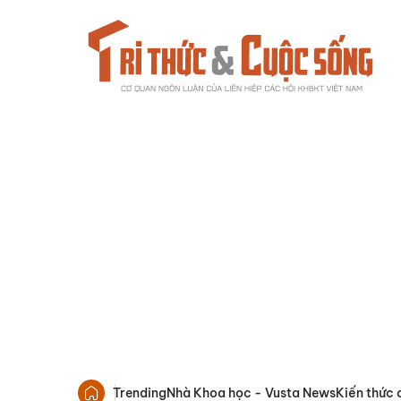
Trending
Nhà Khoa học - Vusta News
Kiến thức 