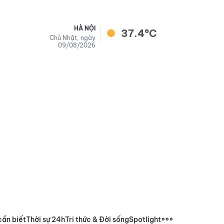
HÀ NỘI
37.4°C
Chủ Nhật, ngày
09/08/2026
cần biết
Thời sự 24h
Tri thức & Đời sống
Spotlight