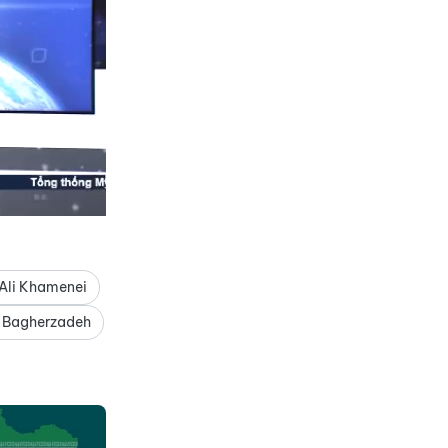
 Ali Khamenei
 Bagherzadeh