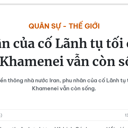
QUÂN SỰ - THẾ GIỚI
n của cố Lãnh tụ tối 
 Khamenei vẫn còn 
ền thông nhà nước Iran, phu nhân của cố Lãnh tụ t
Khamenei vẫn còn sống.
s)
1