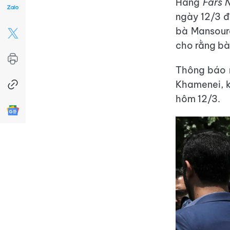
Hãng
Fars 
ngày 12/3 đ
bà Mansour
cho rằng bà
Thông báo n
Khamenei, k
hôm 12/3.