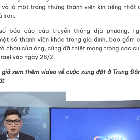
và là một trong những thành viên kín tiếng nhất 
 Iran.
số báo cáo của truyền thông địa phương, ngo
ột số thành viên khác trong gia đình, bao gồm 
 và cháu của ông, cũng đã thiệt mạng trong các c
srael vào ngày 28/2.
 giả xem thêm video về cuộc xung đột ở Trung Đô
át