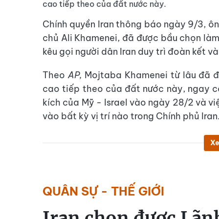
cao tiếp theo của đất nước này.
Chính quyền Iran thông báo ngày 9/3, ô
chủ Ali Khamenei, đã được bầu chọn làm 
kêu gọi người dân Iran duy trì đoàn kết 
Theo
AP,
Mojtaba Khamenei từ lâu đã đư
cao tiếp theo của đất nước này, ngay c
kích của Mỹ - Israel vào ngày 28/2 và 
vào bất kỳ vị trí nào trong Chính phủ Iran
Xe
QUÂN SỰ - THẾ GIỚI
Iran chọn được Lãnh 