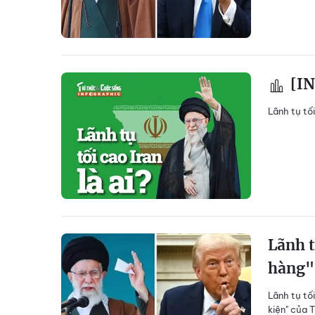
[IN
Lãnh tụ tố
Lãnh t
hàng"
Lãnh tụ tố
kiện" của 