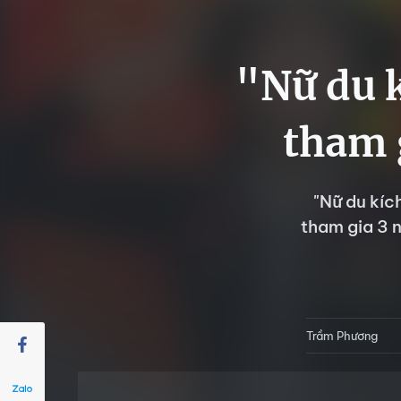
"Nữ du 
tham 
"Nữ du kíc
tham gia 3 
Trầm Phương