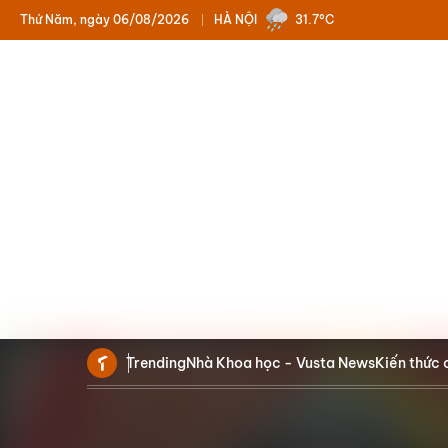
Thứ Năm, ngày 06/08/2026
HÀ NỘI
31.7°C
Trending
Nhà Khoa học - Vusta News
Kiến thức 