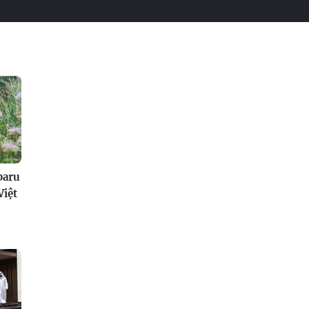
baru
Việt