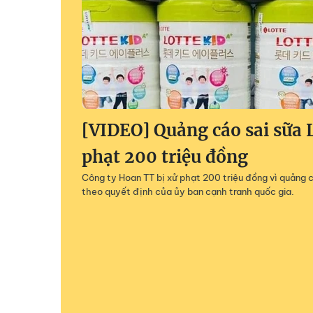
[VIDEO] Quảng cáo sai sữa L
phạt 200 triệu đồng
Công ty Hoan TT bị xử phạt 200 triệu đồng vì quảng c
theo quyết định của ủy ban cạnh tranh quốc gia.