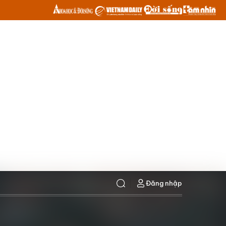
Đăng nhập