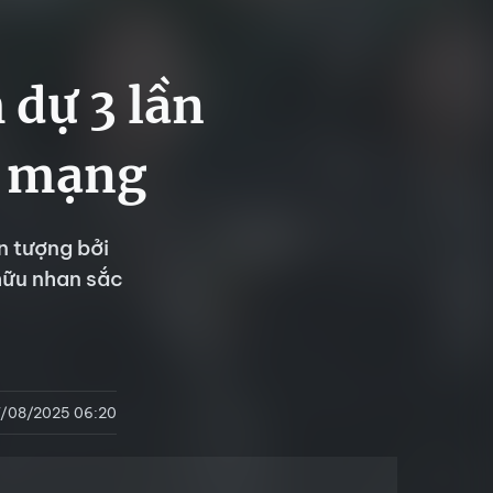
dự 3 lần
t mạng
n tượng bởi
hữu nhan sắc
7/08/2025 06:20