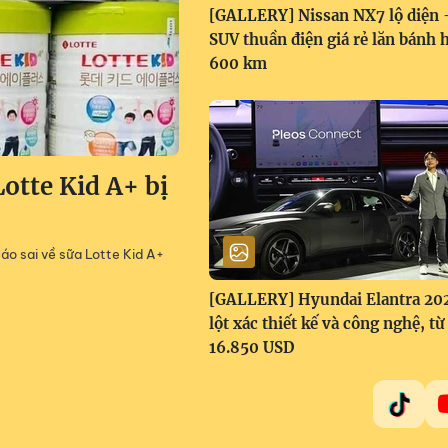
[GALLERY] Nissan NX7 lộ diện 
SUV thuần điện giá rẻ lăn bánh 
600 km
otte Kid A+ bị
áo sai về sữa Lotte Kid A+
[GALLERY] Hyundai Elantra 20
lột xác thiết kế và công nghệ, từ
16.850 USD