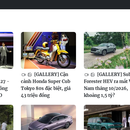
[GALLERY] Cận
[GALLERY] Su
27 -
cảnh Honda Super Cub
Forester HEV ra mắt 
công
Tokyo 80s đặc biệt, giá
Nam tháng 10/2026,
D
43 triệu đồng
khoảng 1,5 tỷ?