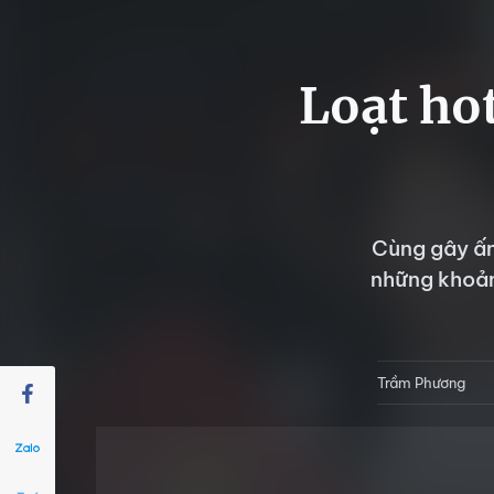
Loạt hot
Cùng gây ấn
những khoản
Trầm Phương