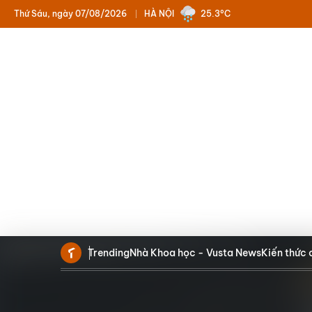
Thứ Sáu, ngày 07/08/2026
HÀ NỘI
25.3°C
Trending
Nhà Khoa học - Vusta News
Kiến thức 