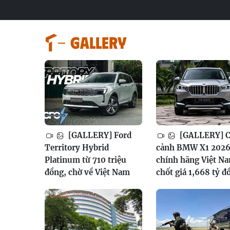
GALLERY
[GALLERY] Ford
[GALLERY] 
Territory Hybrid
cảnh BMW X1 202
Platinum từ 710 triệu
chính hãng Việt N
đồng, chờ về Việt Nam
chốt giá 1,668 tỷ đ