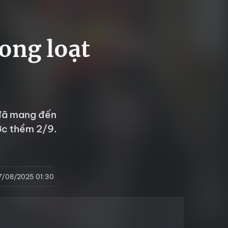
rong loạt
 đã mang đến
ớc thềm 2/9.
7/08/2025 01:30