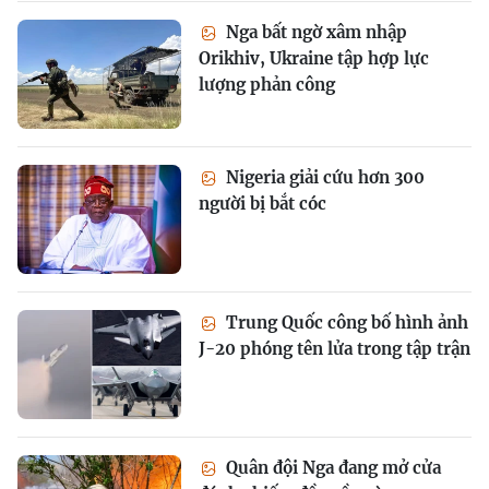
Nga bất ngờ xâm nhập
Orikhiv, Ukraine tập hợp lực
lượng phản công
Nigeria giải cứu hơn 300
người bị bắt cóc
Trung Quốc công bố hình ảnh
J-20 phóng tên lửa trong tập trận
Quân đội Nga đang mở cửa