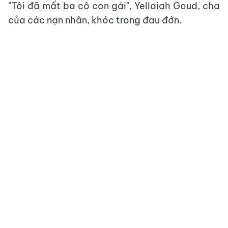
"Tôi đã mất ba cô con gái", Yellaiah Goud, cha
của các nạn nhân, khóc trong đau đớn.