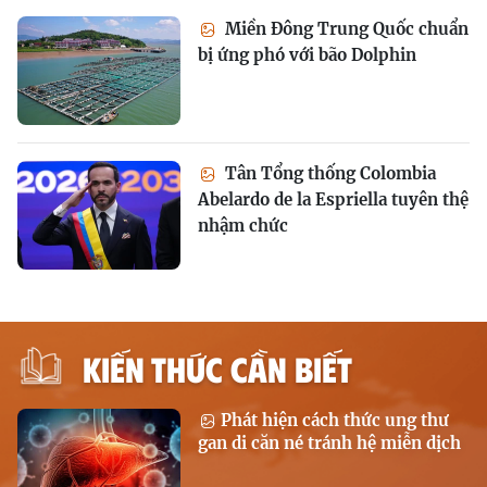
Miền Đông Trung Quốc chuẩn
bị ứng phó với bão Dolphin
Tân Tổng thống Colombia
Abelardo de la Espriella tuyên thệ
nhậm chức
KIẾN THỨC CẦN BIẾT
Phát hiện cách thức ung thư
gan di căn né tránh hệ miễn dịch