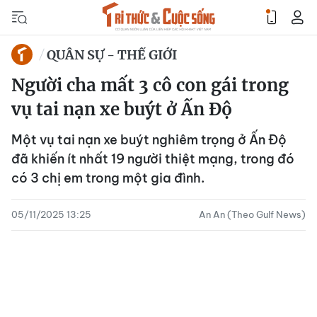
QUÂN SỰ - THẾ GIỚI
Người cha mất 3 cô con gái trong
vụ tai nạn xe buýt ở Ấn Độ
Một vụ tai nạn xe buýt nghiêm trọng ở Ấn Độ
đã khiến ít nhất 19 người thiệt mạng, trong đó
có 3 chị em trong một gia đình.
05/11/2025 13:25
An An (Theo Gulf News)