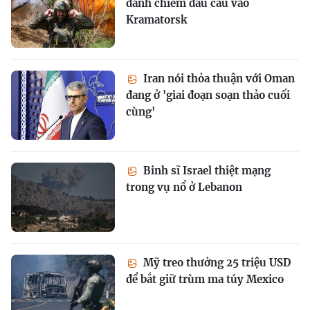
đánh chiếm đầu cầu vào
Kramatorsk
Iran nói thỏa thuận với Oman
đang ở 'giai đoạn soạn thảo cuối
cùng'
Binh sĩ Israel thiệt mạng
trong vụ nổ ở Lebanon
Mỹ treo thưởng 25 triệu USD
để bắt giữ trùm ma túy Mexico