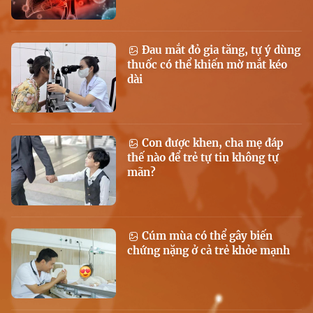
Đau mắt đỏ gia tăng, tự ý dùng
thuốc có thể khiến mờ mắt kéo
dài
Con được khen, cha mẹ đáp
thế nào để trẻ tự tin không tự
mãn?
Cúm mùa có thể gây biến
chứng nặng ở cả trẻ khỏe mạnh