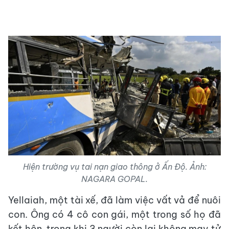
Hiện trường vụ tai nạn giao thông ở Ấn Độ. Ảnh:
NAGARA GOPAL.
Yellaiah, một tài xế, đã làm việc vất vả để nuôi
con. Ông có 4 cô con gái, một trong số họ đã
kết hôn, trong khi 3 người còn lại không may tử