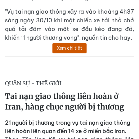
"Vụ tai nạn giao thông xảy ra vào khoảng 4h37
sáng ngày 30/10 khi một chiếc xe tải nhỏ chở
quá tải đâm vào một xe đầu kéo đang đỗ,
khiến 11 người thương vong", nguồn tin cho hay.
Xem chi tiết
QUÂN SỰ - THẾ GIỚI
Tai nạn giao thông liên hoàn ở
Iran, hàng chục người bị thương
21 người bị thương trong vụ tai nạn giao thông
liên hoàn liên quan đến 14 xe ở miền bắc Iran.