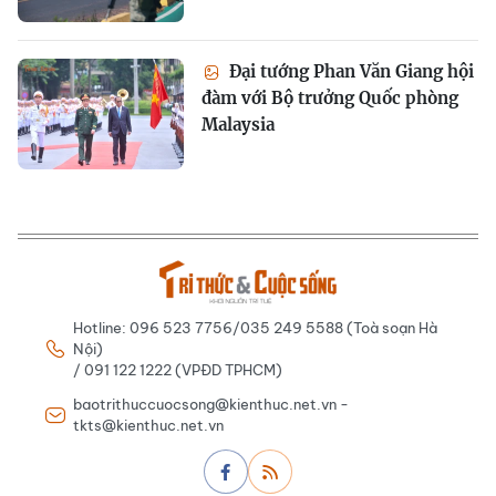
Đại tướng Phan Văn Giang hội
đàm với Bộ trưởng Quốc phòng
Malaysia
Hotline: 096 523 7756/035 249 5588 (Toà soạn Hà
Nội)
/ 091 122 1222 (VPĐD TPHCM)
baotrithuccuocsong@kienthuc.net.vn -
tkts@kienthuc.net.vn