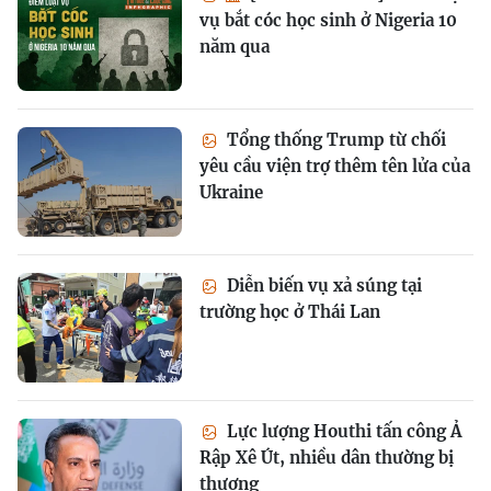
vụ bắt cóc học sinh ở Nigeria 10
năm qua
Tổng thống Trump từ chối
yêu cầu viện trợ thêm tên lửa của
Ukraine
Diễn biến vụ xả súng tại
trường học ở Thái Lan
Lực lượng Houthi tấn công Ả
Rập Xê Út, nhiều dân thường bị
thương