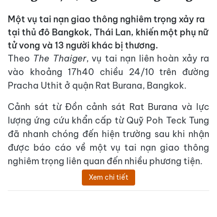
Một vụ tai nạn giao thông nghiêm trọng xảy ra
tại thủ đô Bangkok, Thái Lan, khiến một phụ nữ
tử vong và 13 người khác bị thương.
Theo
The Thaiger
, vụ tai nạn liên hoàn xảy ra
vào khoảng 17h40 chiều 24/10 trên đường
Pracha Uthit ở quận Rat Burana, Bangkok.
Cảnh sát từ Đồn cảnh sát Rat Burana và lực
lượng ứng cứu khẩn cấp từ Quỹ Poh Teck Tung
đã nhanh chóng đến hiện trường sau khi nhận
được báo cáo về một vụ tai nạn giao thông
nghiêm trọng liên quan đến nhiều phương tiện.
Xem chi tiết