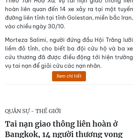
Theo
Tân Hoa Xã,
vụ tai nạn giao thông liên
hoàn liên quan đến 14 xe xảy ra tại một tuyến
đường liên tỉnh tại tỉnh Golestan, miền bắc Iran,
vào chiều ngày 30/10.
Morteza Salimi, người đứng đầu Hội Trăng lưỡi
liềm đỏ tỉnh, cho biết ba đội cứu hộ và ba xe
cứu thương đã được điều động tới hiện trường
vụ tai nạn để giải cứu các nạn nhân.
Xem chi tiết
QUÂN SỰ - THẾ GIỚI
Tai nạn giao thông liên hoàn ở
Bangkok, 14 người thương vong