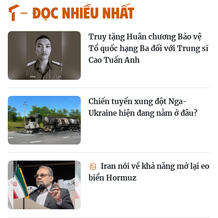
Đọc nhiều nhất
Truy tặng Huân chương Bảo vệ
Tổ quốc hạng Ba đối với Trung sĩ
Cao Tuấn Anh
Chiến tuyến xung đột Nga-
Ukraine hiện đang nằm ở đâu?
Iran nói về khả năng mở lại eo
biển Hormuz