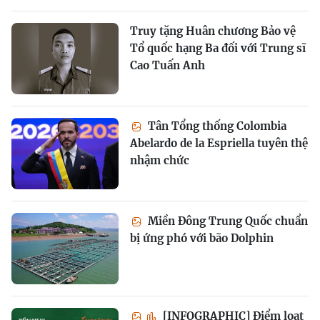
Truy tặng Huân chương Bảo vệ
Tổ quốc hạng Ba đối với Trung sĩ
Cao Tuấn Anh
Tân Tổng thống Colombia
Abelardo de la Espriella tuyên thệ
nhậm chức
Miền Đông Trung Quốc chuẩn
bị ứng phó với bão Dolphin
[INFOGRAPHIC] Điểm loạt