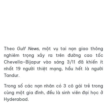
Theo
Gulf News,
một vụ tai nạn giao thông
nghiêm trọng xảy ra trên đường cao tốc
Chevella–Bijapur vào sáng 3/11 đã khiến ít
nhất 19 người thiệt mạng, hầu hết là người
Tandur.
Trong số các nạn nhân có 3 cô gái trẻ trong
cùng một gia đình, đều là sinh viên đại học ở
Hyderabad.