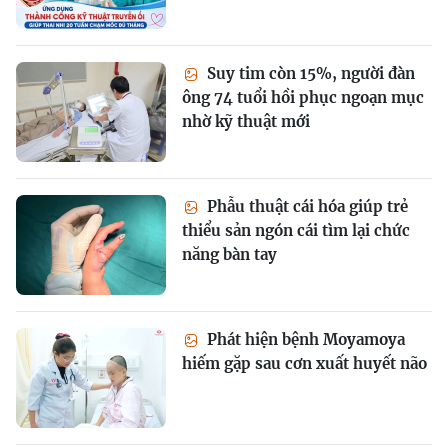
Suy tim còn 15%, người đàn
ông 74 tuổi hồi phục ngoạn mục
nhờ kỹ thuật mới
Phẫu thuật cái hóa giúp trẻ
thiểu sản ngón cái tìm lại chức
năng bàn tay
Phát hiện bệnh Moyamoya
hiếm gặp sau cơn xuất huyết não