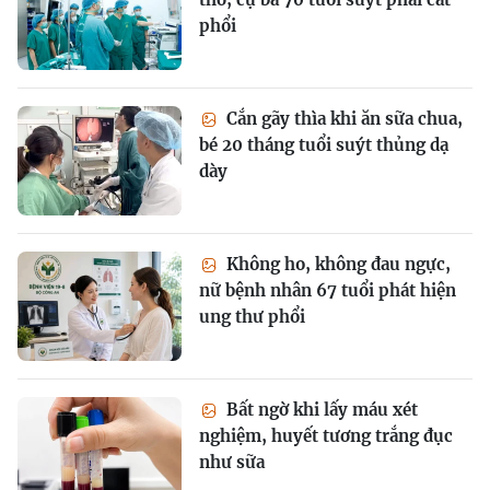
phổi
Cắn gãy thìa khi ăn sữa chua,
bé 20 tháng tuổi suýt thủng dạ
dày
Không ho, không đau ngực,
nữ bệnh nhân 67 tuổi phát hiện
ung thư phổi
Bất ngờ khi lấy máu xét
nghiệm, huyết tương trắng đục
như sữa