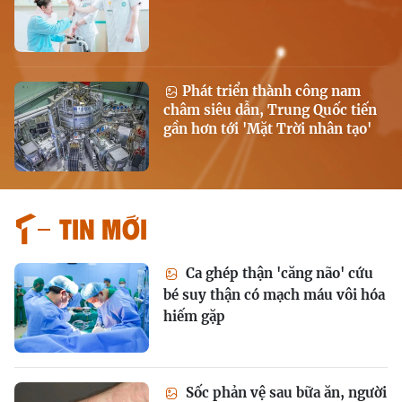
Phát triển thành công nam
châm siêu dẫn, Trung Quốc tiến
gần hơn tới 'Mặt Trời nhân tạo'
Tin mới
Ca ghép thận 'căng não' cứu
bé suy thận có mạch máu vôi hóa
hiếm gặp
Sốc phản vệ sau bữa ăn, người