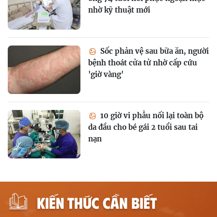
nhờ kỹ thuật mới
Sốc phản vệ sau bữa ăn, người
bệnh thoát cửa tử nhờ cấp cứu
'giờ vàng'
10 giờ vi phẫu nối lại toàn bộ
da đầu cho bé gái 2 tuổi sau tai
nạn
KIẾN THỨC CẦN BIẾT