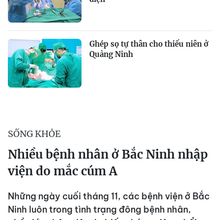
Ghép sọ tự thân cho thiếu niên ở
Quảng Ninh
SỐNG KHỎE
Nhiều bệnh nhân ở Bắc Ninh nhập
viện do mắc cúm A
Những ngày cuối tháng 11, các bệnh viện ở Bắc
Ninh luôn trong tình trạng đông bệnh nhân,