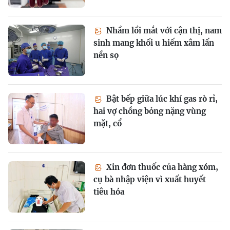
Nhầm lồi mắt với cận thị, nam
sinh mang khối u hiếm xâm lấn
nền sọ
Bật bếp giữa lúc khí gas rò rỉ,
hai vợ chồng bỏng nặng vùng
mặt, cổ
Xin đơn thuốc của hàng xóm,
cụ bà nhập viện vì xuất huyết
tiêu hóa