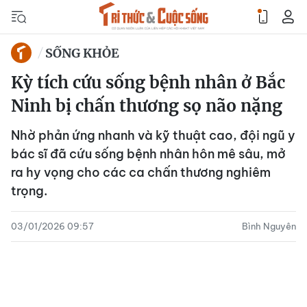
SỐNG KHỎE
Kỳ tích cứu sống bệnh nhân ở Bắc
Ninh bị chấn thương sọ não nặng
Nhờ phản ứng nhanh và kỹ thuật cao, đội ngũ y
bác sĩ đã cứu sống bệnh nhân hôn mê sâu, mở
ra hy vọng cho các ca chấn thương nghiêm
trọng.
03/01/2026 09:57
Bình Nguyên