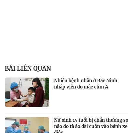
BÀI LIÊN QUAN
Nhiều bệnh nhân ở Bắc Ninh
nhập viện do mắc cúm A
Nữ sinh 15 tuổi bị chấn thương sọ
não do tà áo dài cuốn vào bánh xe
điện