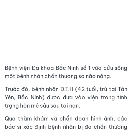
Bệnh viện Đa khoa Bắc Ninh số 1 vừa cứu sống
một bệnh nhân chấn thương sọ não nặng.
Trước đó, bệnh nhân Đ.T.H (42 tuổi, trú tại Tân
Yên, Bắc Ninh) được đưa vào viện trong tình
trạng hôn mê sâu sau tai nạn.
Qua thăm khám và chẩn đoán hình ảnh, các
bác sĩ xác định bệnh nhân bị đa chấn thương