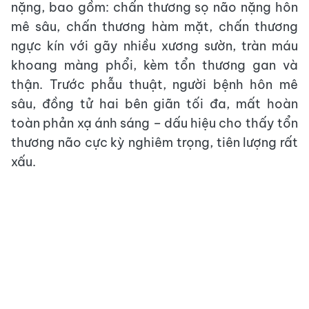
nặng, bao gồm: chấn thương sọ não nặng hôn
mê sâu, chấn thương hàm mặt, chấn thương
ngực kín với gãy nhiều xương sườn, tràn máu
khoang màng phổi, kèm tổn thương gan và
thận. Trước phẫu thuật, người bệnh hôn mê
sâu, đồng tử hai bên giãn tối đa, mất hoàn
toàn phản xạ ánh sáng – dấu hiệu cho thấy tổn
thương não cực kỳ nghiêm trọng, tiên lượng rất
xấu.