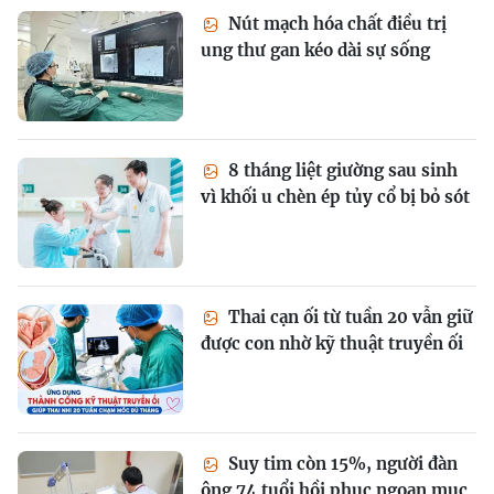
Nút mạch hóa chất điều trị
ung thư gan kéo dài sự sống
8 tháng liệt giường sau sinh
vì khối u chèn ép tủy cổ bị bỏ sót
Thai cạn ối từ tuần 20 vẫn giữ
được con nhờ kỹ thuật truyền ối
Suy tim còn 15%, người đàn
ông 74 tuổi hồi phục ngoạn mục