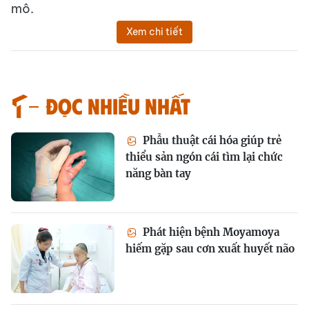
mô.
Xem chi tiết
Đọc nhiều nhất
Phẫu thuật cái hóa giúp trẻ
thiểu sản ngón cái tìm lại chức
năng bàn tay
Phát hiện bệnh Moyamoya
hiếm gặp sau cơn xuất huyết não