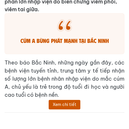
phần lớn nhập viện do biến chứng viêm phổi,
viêm tai giữa.
Cúm A bùng phát mạnh tại Bắc Ninh
Theo báo Bắc Ninh, những ngày gần đây, các
bệnh viện tuyến tỉnh, trung tâm y tế tiếp nhận
số lượng lớn bệnh nhân nhập viện do mắc cúm
A, chủ yếu là trẻ trong độ tuổi đi học và người
cao tuổi có bệnh nền.
Xem chi tiết