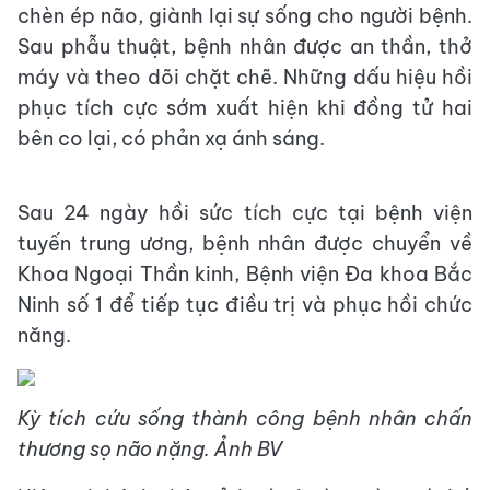
chèn ép não, giành lại sự sống cho người bệnh.
Sau phẫu thuật, bệnh nhân được an thần, thở
máy và theo dõi chặt chẽ. Những dấu hiệu hồi
phục tích cực sớm xuất hiện khi đồng tử hai
bên co lại, có phản xạ ánh sáng.
Sau 24 ngày hồi sức tích cực tại bệnh viện
tuyến trung ương, bệnh nhân được chuyển về
Khoa Ngoại Thần kinh, Bệnh viện Đa khoa Bắc
Ninh số 1 để tiếp tục điều trị và phục hồi chức
năng.
Kỳ tích cứu sống thành công bệnh nhân chấn
thương sọ não nặng. Ảnh BV