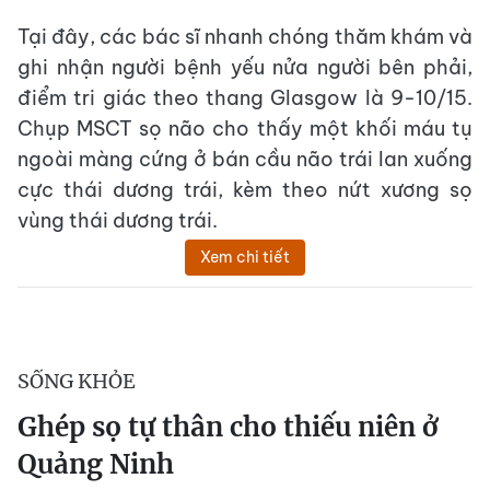
Tại đây, các bác sĩ nhanh chóng thăm khám và
ghi nhận người bệnh yếu nửa người bên phải,
điểm tri giác theo thang Glasgow là 9-10/15.
Chụp MSCT sọ não cho thấy một khối máu tụ
ngoài màng cứng ở bán cầu não trái lan xuống
cực thái dương trái, kèm theo nứt xương sọ
vùng thái dương trái.
Xem chi tiết
SỐNG KHỎE
Ghép sọ tự thân cho thiếu niên ở
Quảng Ninh