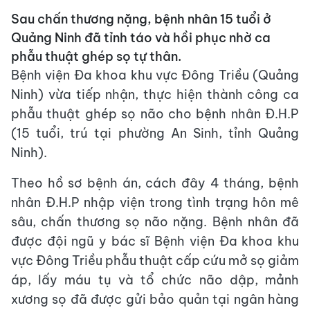
Sau chấn thương nặng, bệnh nhân 15 tuổi ở
Quảng Ninh đã tỉnh táo và hồi phục nhờ ca
phẫu thuật ghép sọ tự thân.
Bệnh viện Đa khoa khu vực Đông Triều (Quảng
Ninh) vừa tiếp nhận, thực hiện thành công ca
phẫu thuật ghép sọ não cho bệnh nhân Đ.H.P
(15 tuổi, trú tại phường An Sinh, tỉnh Quảng
Ninh).
Theo hồ sơ bệnh án, cách đây 4 tháng, bệnh
nhân Đ.H.P nhập viện trong tình trạng hôn mê
sâu, chấn thương sọ não nặng. Bệnh nhân đã
được đội ngũ y bác sĩ Bệnh viện Đa khoa khu
vực Đông Triều phẫu thuật cấp cứu mở sọ giảm
áp, lấy máu tụ và tổ chức não dập, mảnh
xương sọ đã được gửi bảo quản tại ngân hàng