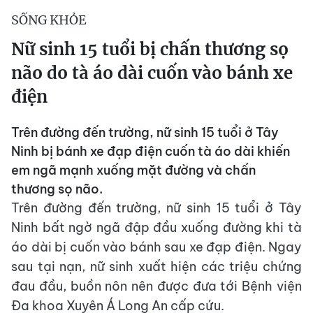
SỐNG KHỎE
Nữ sinh 15 tuổi bị chấn thương sọ
não do tà áo dài cuốn vào bánh xe
điện
Trên đường đến trường, nữ sinh 15 tuổi ở Tây
Ninh bị bánh xe đạp điện cuốn tà áo dài khiến
em ngã mạnh xuống mặt đường và chấn
thương sọ não.
Trên đường đến trường, nữ sinh 15 tuổi ở Tây
Ninh bất ngờ ngã đập đầu xuống đường khi tà
áo dài bị cuốn vào bánh sau xe đạp điện. Ngay
sau tại nạn, nữ sinh xuất hiện các triệu chứng
đau đầu, buồn nôn nên được đưa tới Bệnh viện
Đa khoa Xuyên Á Long An cấp cứu.