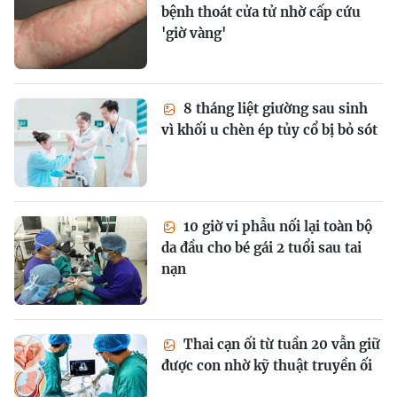
bệnh thoát cửa tử nhờ cấp cứu
'giờ vàng'
8 tháng liệt giường sau sinh
vì khối u chèn ép tủy cổ bị bỏ sót
10 giờ vi phẫu nối lại toàn bộ
da đầu cho bé gái 2 tuổi sau tai
nạn
Thai cạn ối từ tuần 20 vẫn giữ
được con nhờ kỹ thuật truyền ối