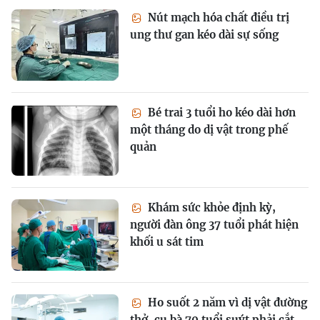
Nút mạch hóa chất điều trị
ung thư gan kéo dài sự sống
Bé trai 3 tuổi ho kéo dài hơn
một tháng do dị vật trong phế
quản
Khám sức khỏe định kỳ,
người đàn ông 37 tuổi phát hiện
khối u sát tim
Ho suốt 2 năm vì dị vật đường
thở, cụ bà 70 tuổi suýt phải cắt