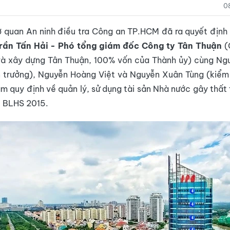
0
 quan An ninh điều tra Công an TP.HCM đã ra quyết định 
rần Tấn Hải - Phó tổng giám đốc Công ty Tân Thuận
(
à xây dựng Tân Thuận, 100% vốn của Thành ủy) cùng Ng
n trưởng), Nguyễn Hoàng Việt và Nguyễn Xuân Tùng (kiểm 
ạm quy định về quản lý, sử dụng tài sản Nhà nước gây thất 
9 BLHS 2015.