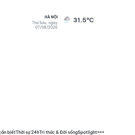
HÀ NỘI
31.5°C
Thứ Sáu, ngày
07/08/2026
cần biết
Thời sự 24h
Tri thức & Đời sống
Spotlight