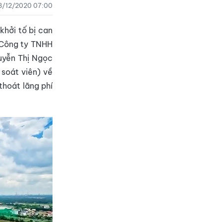
8/12/2020 07:00
khởi tố bị can
Công ty TNHH
uyễn Thị Ngọc
soát viên) về
thoát lãng phí