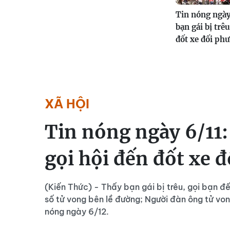
Tin nóng ngày
bạn gái bị trêu
đốt xe đối ph
XÃ HỘI
Tin nóng ngày 6/11: 
gọi hội đến đốt xe 
(Kiến Thức) - Thấy bạn gái bị trêu, gọi bạn đ
số tử vong bên lề đường; Người đàn ông tử vong
nóng ngày 6/12.