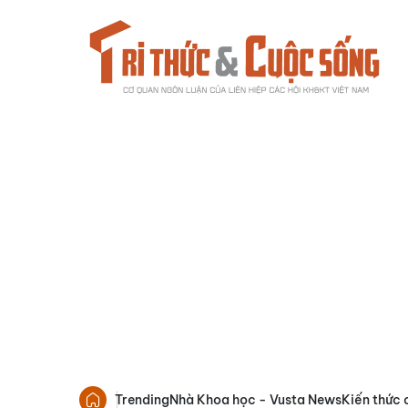
Trending
Nhà Khoa học - Vusta News
Kiến thức 