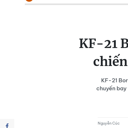
KF-21 
chiến
KF-21 Bor
chuyến bay 
Nguyễn Cúc