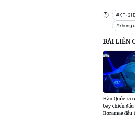
#KF-21 
#không 
BÀI LIÊN
Hàn Quốc ra 
bay chiến đấu
Boramae đầu t