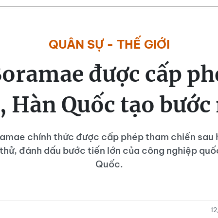
QUÂN SỰ - THẾ GIỚI
Boramae được cấp ph
, Hàn Quốc tạo bước
amae chính thức được cấp phép tham chiến sau 
thử, đánh dấu bước tiến lớn của công nghiệp qu
Quốc.
1