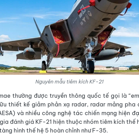
Nguyên mẫu tiêm kích KF-21
ae thường được truyền thông quốc tế gọi là “em
ữu thiết kế giảm phản xạ radar, radar mảng pha 
ESA) và nhiều công nghệ tác chiến mạng hiện đại
 gia đánh giá KF-21 hiện thuộc nhóm tiêm kích thế 
 tàng hình thế hệ 5 hoàn chỉnh như F-35.