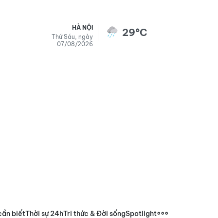
HÀ NỘI
29°C
Thứ Sáu, ngày
07/08/2026
cần biết
Thời sự 24h
Tri thức & Đời sống
Spotlight