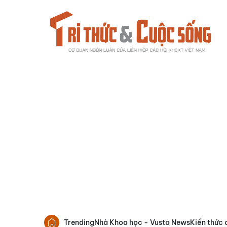
Trending
Nhà Khoa học - Vusta News
Kiến thức 