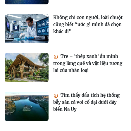
Không chỉ con người, loài chuột
cũng biết “ước gì mình đã chọn
khác đi”
Tre – 'thép xanh' ẩn mình
trong làng quê và vật liệu tương
lai của nhân loại
Tìm thấy dấu tích hệ thống
bẫy săn cá voi cổ đại dưới đáy
biển Na Uy