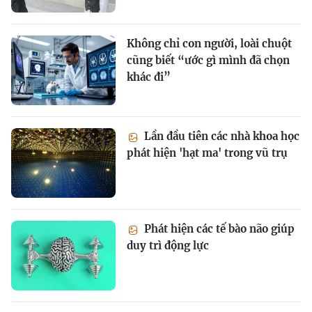
Không chỉ con người, loài chuột
cũng biết “ước gì mình đã chọn
khác đi”
Lần đầu tiên các nhà khoa học
phát hiện 'hạt ma' trong vũ trụ
Phát hiện các tế bào não giúp
duy trì động lực