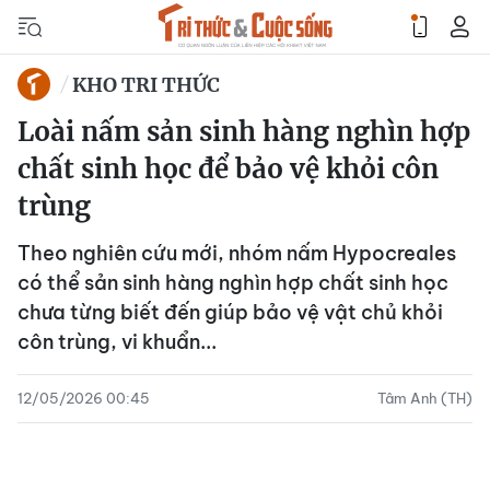
KHO TRI THỨC
Loài nấm sản sinh hàng nghìn hợp
chất sinh học để bảo vệ khỏi côn
trùng
Theo nghiên cứu mới, nhóm nấm Hypocreales
có thể sản sinh hàng nghìn hợp chất sinh học
chưa từng biết đến giúp bảo vệ vật chủ khỏi
côn trùng, vi khuẩn...
12/05/2026 00:45
Tâm Anh (TH)