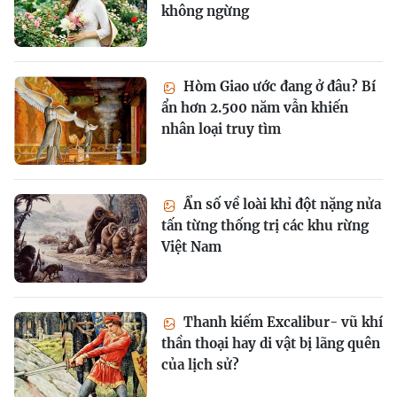
không ngừng
Hòm Giao ước đang ở đâu? Bí
ẩn hơn 2.500 năm vẫn khiến
nhân loại truy tìm
Ẩn số về loài khỉ đột nặng nửa
tấn từng thống trị các khu rừng
Việt Nam
Thanh kiếm Excalibur- vũ khí
thần thoại hay di vật bị lãng quên
của lịch sử?