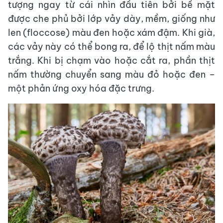
tượng ngay từ cái nhìn đầu tiên bởi bề mặt
được che phủ bởi lớp vảy dày, mềm, giống như
len (floccose) màu đen hoặc xám đậm. Khi già,
các vảy này có thể bong ra, để lộ thịt nấm màu
trắng. Khi bị chạm vào hoặc cắt ra, phần thịt
nấm thường chuyển sang màu đỏ hoặc đen –
một phản ứng oxy hóa đặc trưng.