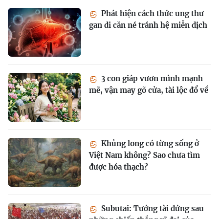
Phát hiện cách thức ung thư
gan di căn né tránh hệ miễn dịch
3 con giáp vươn mình mạnh
mẽ, vận may gõ cửa, tài lộc đổ về
Khủng long có từng sống ở
Việt Nam không? Sao chưa tìm
được hóa thạch?
Subutai: Tướng tài đứng sau