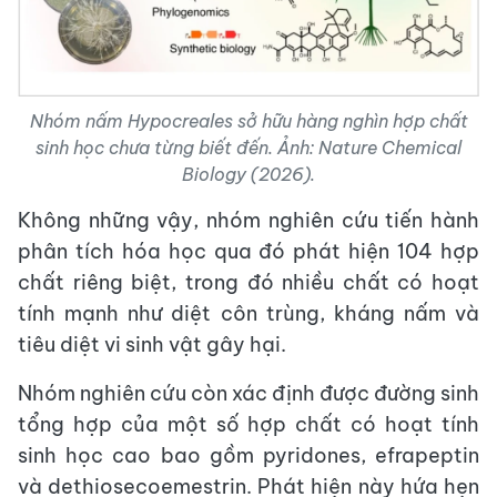
Nhóm nấm Hypocreales sở hữu hàng nghìn hợp chất
sinh học chưa từng biết đến. Ảnh: Nature Chemical
Biology (2026).
Không những vậy, nhóm nghiên cứu tiến hành
phân tích hóa học qua đó phát hiện 104 hợp
chất riêng biệt, trong đó nhiều chất có hoạt
tính mạnh như diệt côn trùng, kháng nấm và
tiêu diệt vi sinh vật gây hại.
Nhóm nghiên cứu còn xác định được đường sinh
tổng hợp của một số hợp chất có hoạt tính
sinh học cao bao gồm pyridones, efrapeptin
và dethiosecoemestrin. Phát hiện này hứa hẹn