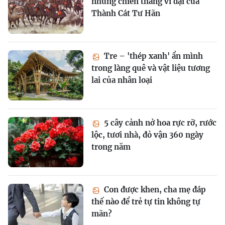
những chiến thắng vĩ đại của
Thành Cát Tư Hãn
Tre – 'thép xanh' ẩn mình
trong làng quê và vật liệu tương
lai của nhân loại
5 cây cảnh nở hoa rực rỡ, rước
lộc, tươi nhà, đỏ vận 360 ngày
trong năm
Con được khen, cha mẹ đáp
thế nào để trẻ tự tin không tự
mãn?