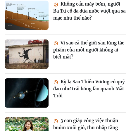
Không cần máy bơm, người
Ba Tư cổ đã đưa nước vượt qua sa
mạc như thế nào?
Vì sao cả thế giới săn lùng tác
phẩm của một người không ai
biết mặt?
Kỳ lạ Sao Thiên Vương có quỹ
đạo như trái bóng lăn quanh Mặt
Trời
3 con giáp công việc thuận
buồm xuôi gió, thu nhập tăng