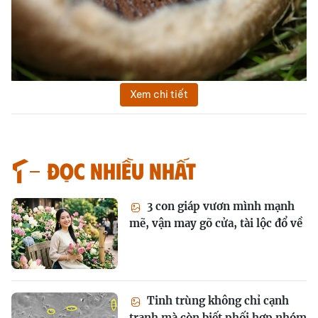
Xem chi tiết
Đọc nhiều nhất
3 con giáp vươn mình mạnh
mẽ, vận may gõ cửa, tài lộc đổ về
Tinh trùng không chỉ cạnh
tranh mà còn biết phối hợp nhóm