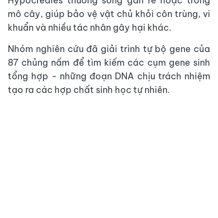
Hypocreales thường sống gần rễ hoặc trong
mô cây, giúp bảo vệ vật chủ khỏi côn trùng, vi
khuẩn và nhiều tác nhân gây hại khác.
Nhóm nghiên cứu đã giải trình tự bộ gene của
87 chủng nấm để tìm kiếm các cụm gene sinh
tổng hợp - những đoạn DNA chịu trách nhiệm
tạo ra các hợp chất sinh học tự nhiên.