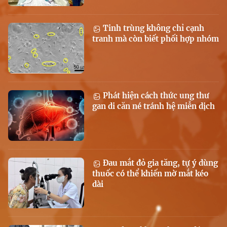
Tinh trùng không chỉ cạnh
tranh mà còn biết phối hợp nhóm
Phát hiện cách thức ung thư
gan di căn né tránh hệ miễn dịch
Đau mắt đỏ gia tăng, tự ý dùng
thuốc có thể khiến mờ mắt kéo
dài