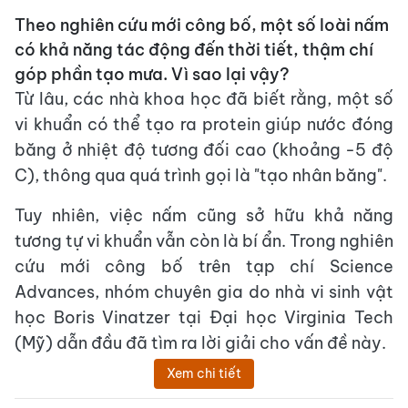
Theo nghiên cứu mới công bố, một số loài nấm
có khả năng tác động đến thời tiết, thậm chí
góp phần tạo mưa. Vì sao lại vậy?
Từ lâu, các nhà khoa học đã biết rằng, một số
vi khuẩn có thể tạo ra protein giúp nước đóng
băng ở nhiệt độ tương đối cao (khoảng -5 độ
C), thông qua quá trình gọi là "tạo nhân băng".
Tuy nhiên, việc nấm cũng sở hữu khả năng
tương tự vi khuẩn vẫn còn là bí ẩn. Trong nghiên
cứu mới công bố trên tạp chí Science
Advances, nhóm chuyên gia do nhà vi sinh vật
học Boris Vinatzer tại Đại học Virginia Tech
(Mỹ) dẫn đầu đã tìm ra lời giải cho vấn đề này.
Xem chi tiết