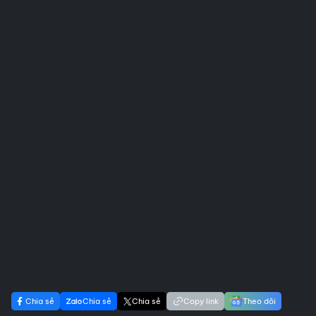
Chia sẻ
Chia sẻ
Chia sẻ
Copy link
Theo dõi