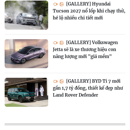
[GALLERY] Hyundai
Tucson 2027 nổ lốp khi chạy thử,
hé lộ nhiều chi tiết mới
[GALLERY] Volkswagen
Jetta sẽ là xe thương hiệu con
năng lượng mới "giá mềm"
[GALLERY] BYD Ti 7 mới
gần 1,7 tỷ đồng, thiết kế đẹp như
Land Rover Defender