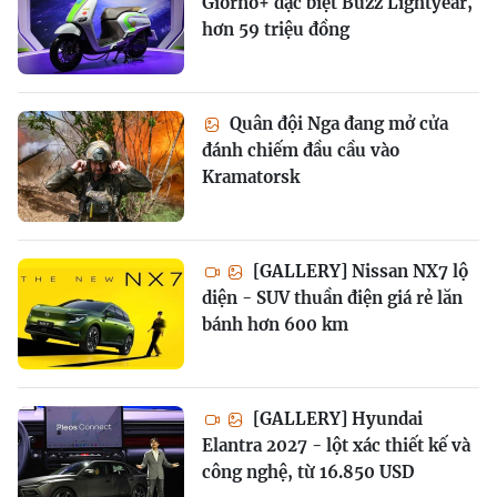
Giorno+ đặc biệt Buzz Lightyear,
hơn 59 triệu đồng
Quân đội Nga đang mở cửa
đánh chiếm đầu cầu vào
Kramatorsk
[GALLERY] Nissan NX7 lộ
diện - SUV thuần điện giá rẻ lăn
bánh hơn 600 km
[GALLERY] Hyundai
Elantra 2027 - lột xác thiết kế và
công nghệ, từ 16.850 USD