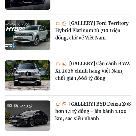
[GALLERY] Ford Territory
Hybrid Platinum từ 710 triệu
đồng, chờ về Việt Nam
[GALLERY] Cận cảnh BMW
X1 2026 chính hãng Việt Nam,
chốt giá 1,668 tỷ đồng
[GALLERY] BYD Denza Z9S
hơn 1,1 tỷ đồng - lăn bánh 1.100
km, sạc siêu nhanh