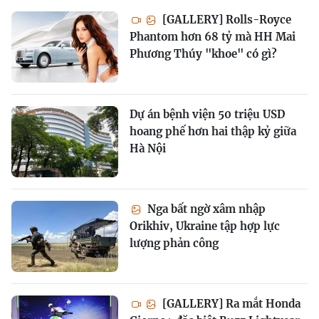
[GALLERY] Rolls-Royce
Phantom hơn 68 tỷ mà HH Mai
Phương Thúy "khoe" có gì?
Dự án bệnh viện 50 triệu USD
hoang phế hơn hai thập kỷ giữa
Hà Nội
Nga bất ngờ xâm nhập
Orikhiv, Ukraine tập hợp lực
lượng phản công
[GALLERY] Ra mắt Honda