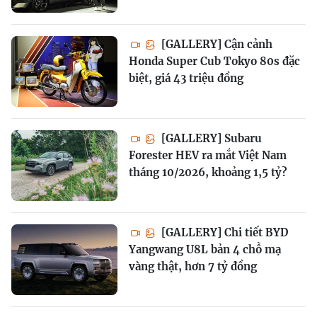
[GALLERY] Cận cảnh
Honda Super Cub Tokyo 80s đặc
biệt, giá 43 triệu đồng
[GALLERY] Subaru
Forester HEV ra mắt Việt Nam
tháng 10/2026, khoảng 1,5 tỷ?
[GALLERY] Chi tiết BYD
Yangwang U8L bản 4 chỗ mạ
vàng thật, hơn 7 tỷ đồng