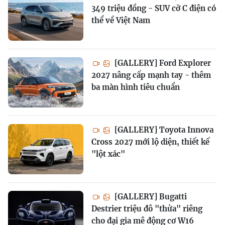
349 triệu đồng - SUV cỡ C điện có
thể về Việt Nam
[GALLERY] Ford Explorer
2027 nâng cấp mạnh tay - thêm
ba màn hình tiêu chuẩn
[GALLERY] Toyota Innova
Cross 2027 mới lộ diện, thiết kế
"lột xác"
[GALLERY] Bugatti
Destrier triệu đô "thửa" riêng
cho đại gia mê động cơ W16