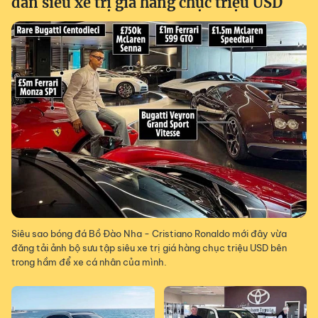
dàn siêu xe trị giá hàng chục triệu USD
Siêu sao bóng đá Bồ Đào Nha - Cristiano Ronaldo mới đây vừa
đăng tải ảnh bộ sưu tập siêu xe trị giá hàng chục triệu USD bên
trong hầm để xe cá nhân của mình.