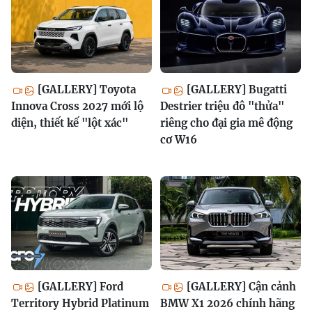
[GALLERY] Toyota
[GALLERY] Bugatti
Innova Cross 2027 mới lộ
Destrier triệu đô "thửa"
diện, thiết kế "lột xác"
riêng cho đại gia mê động
cơ W16
[GALLERY] Ford
[GALLERY] Cận cảnh
Territory Hybrid Platinum
BMW X1 2026 chính hãng