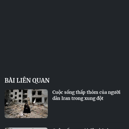
BÀI LIÊN QUAN
Cuộc sống thấp thỏm của người
dân Iran trong xung đột