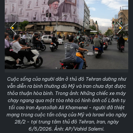
Cuộc sống của người dân ở thủ đô Tehran dường như
vẫn diễn ra bình thường dù Mỹ và Iran chưa đạt được
thỏa thuận hòa bình. Trong ảnh: Những chiếc xe máy
chạy ngang qua một tòa nhà có hình ảnh cố Lãnh tụ
tối cao Iran Ayatollah Ali Khamenei - người đã thiệt
mạng trong cuộc tấn công của Mỹ và Israel vào ngày
28/2 - tại trung tâm thủ đô Tehran, Iran, ngày
6/5/2026. Ảnh: AP/Vahid Salemi.