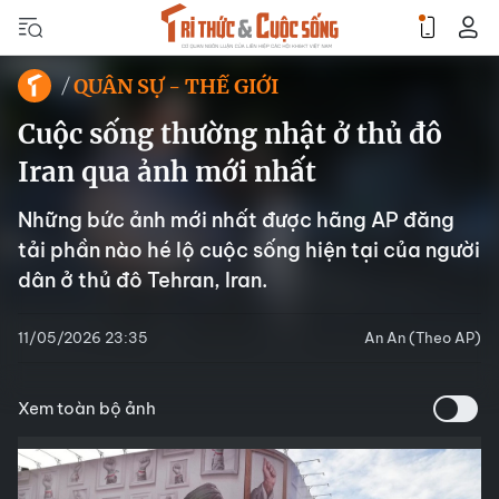
QUÂN SỰ - THẾ GIỚI
Cuộc sống thường nhật ở thủ đô
Iran qua ảnh mới nhất
Những bức ảnh mới nhất được hãng AP đăng
tải phần nào hé lộ cuộc sống hiện tại của người
dân ở thủ đô Tehran, Iran.
11/05/2026 23:35
An An (Theo AP)
Xem toàn bộ ảnh