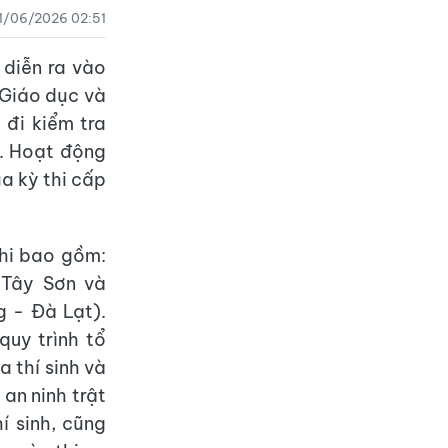
11/06/2026 02:51
 diễn ra vào
 Giáo dục và
đi kiểm tra
n. Hoạt động
a kỳ thi cấp
thi bao gồm:
 Tây Sơn và
 - Đà Lạt).
quy trình tổ
 thí sinh và
an ninh trật
í sinh, cũng