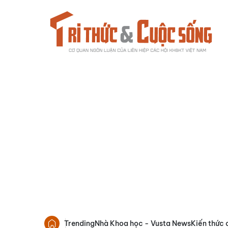
Trending
Nhà Khoa học - Vusta News
Kiến thức 