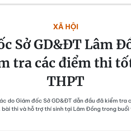
XÃ HỘI
ốc Sở GD&ĐT Lâm Đồ
m tra các điểm thi t
THPT
ác do Giám đốc Sở GD&ĐT dẫn đầu đã kiểm tra 
 bài thi và hỗ trợ thí sinh tại Lâm Đồng trong buổi 