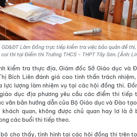
GD&ĐT Lâm Đồng trực tiếp kiểm tra việc bảo quản đề thi, bà
 coi thi tại Điểm thi Trường THCS - THPT Tây Sơn. (Ảnh: Li
ình kiểm tra thực địa, Giám đốc Sở Giáo dục và 
hị Bích Liên đánh giá cao tinh thần trách nhiệm,
 lực lượng làm nhiệm vụ tại các hội đồng thi. Đồn
giáo dục địa phương yêu cầu các điểm thi tiếp t
ác văn bản hướng dẫn của Bộ Giáo dục và Đào tạo, 
, khách quan, không được chủ quan hay lơ là ở 
ong các buổi thi tiếp theo.
bộ cho thấy, tình hình tại các hội đồng thi trên t