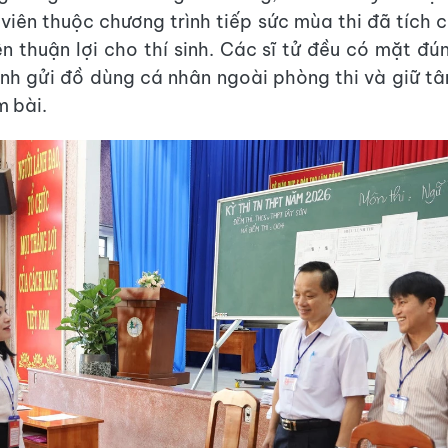
 viên thuộc chương trình tiếp sức mùa thi đã tích 
ện thuận lợi cho thí sinh. Các sĩ tử đều có mặt đú
nh gửi đồ dùng cá nhân ngoài phòng thi và giữ tâ
m bài.