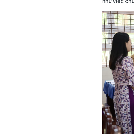
như việc ch