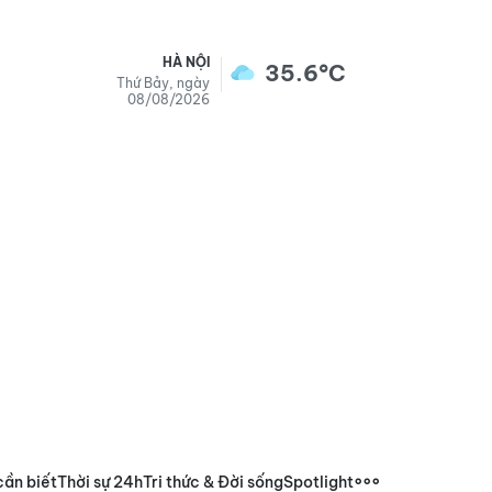
HÀ NỘI
35.6°C
Thứ Bảy, ngày
08/08/2026
cần biết
Thời sự 24h
Tri thức & Đời sống
Spotlight