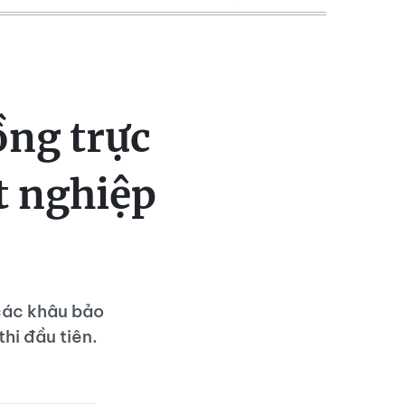
ng trực
ốt nghiệp
các khâu bảo
thi đầu tiên.