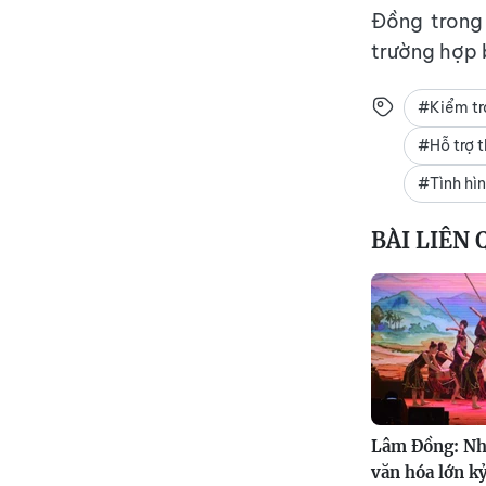
Đồng trong 
trường hợp 
#Kiểm tra
#Hỗ trợ t
#Tình hìn
BÀI LIÊN
Lâm Đồng: Nh
văn hóa lớn k