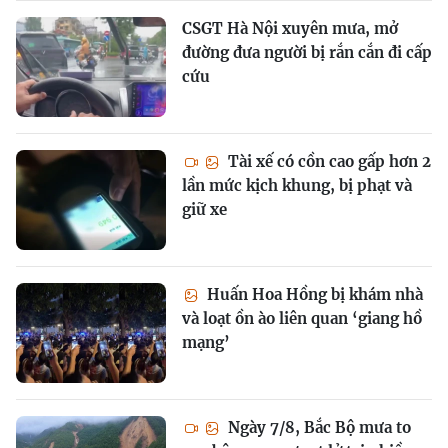
CSGT Hà Nội xuyên mưa, mở
đường đưa người bị rắn cắn đi cấp
cứu
Tài xế có cồn cao gấp hơn 2
lần mức kịch khung, bị phạt và
giữ xe
Huấn Hoa Hồng bị khám nhà
và loạt ồn ào liên quan ‘giang hồ
mạng’
Ngày 7/8, Bắc Bộ mưa to