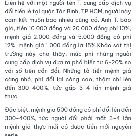
Liên hệ với một người tên T. cung cấp dịch vụ
đổi tiền lẻ tại quận Tân Bình, TP HCM, người này
cam kết muốn bao nhiêu cũng có. Anh T. báo
giá, tiền 10.000 đồng và 20.000 đồng phí 10%,
mệnh giá 2.000 đồng và 5.000 đồng có phí
12%, mệnh giá 1.000 đồng là 15%.Khảo sát thị
trường này cho thấy, mức phí những người
cung cấp dịch vụ đưa ra phổ biến từ 6-20% so
với số tiền cần đổi. Những tờ tiền mệnh giá
càng nhỏ, phí đổi lại càng cao, thậm chí lên
đến 300-400%, tức gấp 3-4 lần mệnh giá
thực.
Đặc biệt, mệnh giá 500 đồng có phí đổi lên đến
300-400%, tức người đổi phải mất 3-4 lần
mệnh giá thực mới có được tiền mới nguyên
serie.