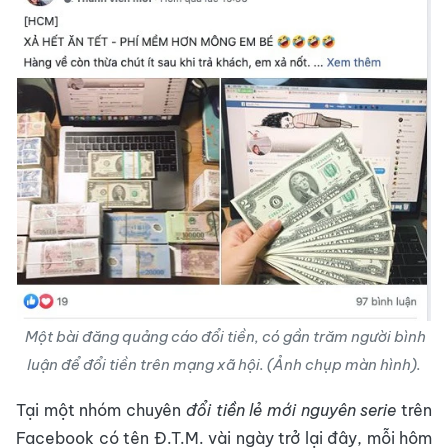
Một bài đăng quảng cáo đổi tiền, có gần trăm người bình
luận để đổi tiền trên mạng xã hội. (Ảnh chụp màn hình).
Tại một nhóm chuyên
đổi tiền lẻ mới nguyên serie
trên
Facebook có tên Đ.T.M. vài ngày trở lại đây, mỗi hôm