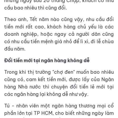
những ngày sau 20 tháng Chạp, khách có nhu
cầu bao nhiêu thì cũng đổi.
Theo anh, Tết năm nào cũng vậy, nhu cầu đổi
tiền mới rất cao, khách hàng chủ yếu là các
doanh nghiệp, hoặc ngay cả người dân cũng
có nhu cầu tiền mệnh giá nhỏ để lì xì, đi lễ chùa
đầu năm.
Đổi tiền mới tại ngân hàng không dễ
Trong khi thị trường "chợ đen" muốn bao nhiêu
cũng có, cam kết tiền mới, được lấy của Ngân
hàng Nhà nước thì chuyện đổi tiền lẻ mới tại
các ngân hàng lại không dễ như vậy.
Tú - nhân viên một ngân hàng thương mại cổ
phần lớn tại TP HCM, cho biết những ngày làm