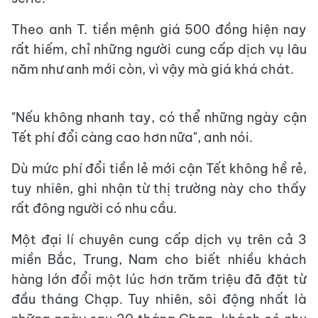
Theo anh T. tiền mệnh giá 500 đồng hiện nay
rất hiếm, chỉ những người cung cấp dịch vụ lâu
năm như anh mới còn, vì vậy mà giá khá chát.
"Nếu không nhanh tay, có thể những ngày cận
Tết phí đổi càng cao hơn nữa", anh nói.
Dù mức phí đổi tiền lẻ mới cận Tết không hề rẻ,
tuy nhiên, ghi nhận từ thị trường này cho thấy
rất đông người có nhu cầu.
Một đại lí chuyên cung cấp dịch vụ trên cả 3
miền Bắc, Trung, Nam cho biết nhiều khách
hàng lớn đổi một lúc hơn trăm triệu đã đặt từ
đầu tháng Chạp. Tuy nhiên, sôi động nhất là