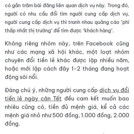
có gần trăm bài đăng liên quan dịch vụ này. Trong đó,
người có nhu cầu đổi tìm người cung cấp dịch vụ,
người cung cấp dịch vụ thì tranh nhau quảng cáo "phí
thấp nhất thị trường" để tìm được "khách hàng".
Không riêng nhóm này, trên Facebook cũng
như các mạng xã hội khác, một loạt nhóm
chuyên đổi tiền lẻ khác được lập nhiều năm,
hoặc mới lập cách đây 1-2 tháng đang hoạt
động sôi nổi.
Đáng chú ý, những người cung cấp
dịch vụ đổi
tiền lẻ ngày cận Tết
đều cam kết muốn bao
nhiêu cũng có, tiền đủ mệnh giá, kể cả các
mệnh giá nhỏ như 500 đồng, 1.000 đồng, 2.000
đồng.