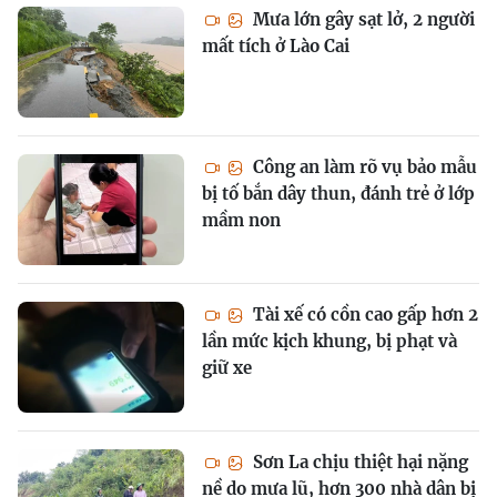
Mưa lớn gây sạt lở, 2 người
mất tích ở Lào Cai
Công an làm rõ vụ bảo mẫu
bị tố bắn dây thun, đánh trẻ ở lớp
mầm non
Tài xế có cồn cao gấp hơn 2
lần mức kịch khung, bị phạt và
giữ xe
Sơn La chịu thiệt hại nặng
nề do mưa lũ, hơn 300 nhà dân bị