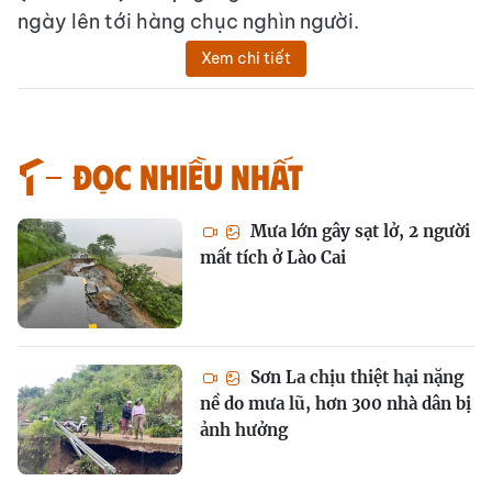
ngày lên tới hàng chục nghìn người.
Xem chi tiết
Đọc nhiều nhất
Mưa lớn gây sạt lở, 2 người
mất tích ở Lào Cai
Sơn La chịu thiệt hại nặng
nề do mưa lũ, hơn 300 nhà dân bị
ảnh hưởng