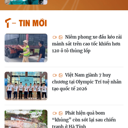
Tin mới
Niêm phong xe đầu kéo rải
mảnh sắt trên cao tốc khiến hơn
120 ô tô thủng lốp
Việt Nam giành 7 huy
chương tại Olympic Trí tuệ nhân
tạo quốc tế 2026
Phát hiện quả bom
“khủng” còn sót lại sau chiến
tranh ở Hà Tĩnh