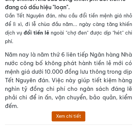
đang có dấu hiệu "loạn".
Gần Tết Nguyên đán, nhu cầu đổi tiền mệnh giá nhỏ
để lì xì, đi lễ chùa đầu năm... ngày càng tăng khiến
dịch vụ
đổi tiền lẻ
ngoài "chợ đen" được dịp "hét" chi
phí.
Năm nay là năm thứ 6 liên tiếp Ngân hàng Nhà
nước công bố không phát hành tiền lẻ mới có
mệnh giá dưới 10.000 đồng lưu thông trong dịp
Tết Nguyên đán. Việc này giúp tiết kiệm hàng
nghìn tỷ đồng chi phí cho ngân sách đáng lẽ
phải chi để in ấn, vận chuyển, bảo quản, kiểm
đếm.
Xem chi tiết