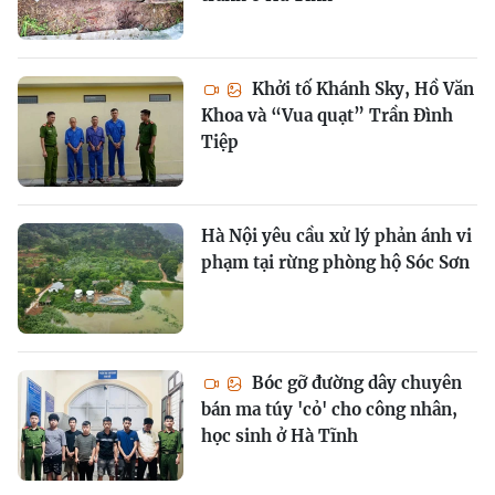
Khởi tố Khánh Sky, Hồ Văn
Khoa và “Vua quạt” Trần Đình
Tiệp
Hà Nội yêu cầu xử lý phản ánh vi
phạm tại rừng phòng hộ Sóc Sơn
Bóc gỡ đường dây chuyên
bán ma túy 'cỏ' cho công nhân,
học sinh ở Hà Tĩnh