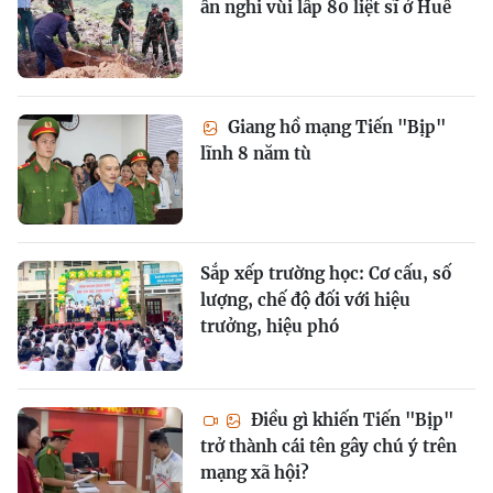
ẩn nghi vùi lấp 80 liệt sĩ ở Huế
Giang hồ mạng Tiến "Bịp"
lĩnh 8 năm tù
Sắp xếp trường học: Cơ cấu, số
lượng, chế độ đối với hiệu
trưởng, hiệu phó
Điều gì khiến Tiến "Bịp"
trở thành cái tên gây chú ý trên
mạng xã hội?