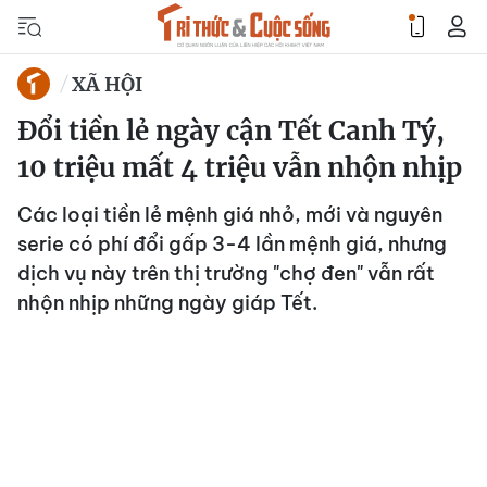
XÃ HỘI
Đổi tiền lẻ ngày cận Tết Canh Tý,
10 triệu mất 4 triệu vẫn nhộn nhịp
Các loại tiền lẻ mệnh giá nhỏ, mới và nguyên
serie có phí đổi gấp 3-4 lần mệnh giá, nhưng
dịch vụ này trên thị trường "chợ đen" vẫn rất
nhộn nhịp những ngày giáp Tết.