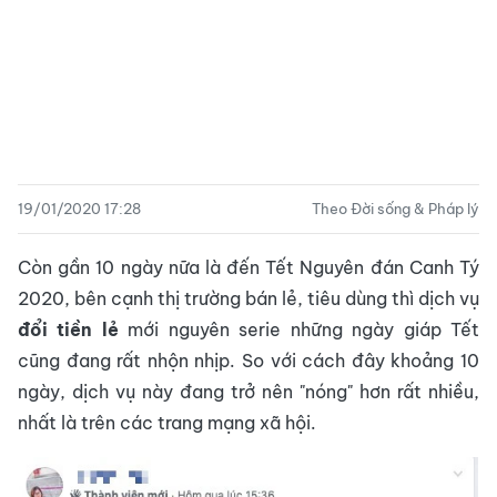
19/01/2020 17:28
Theo Đời sống & Pháp lý
Còn gần 10 ngày nữa là đến Tết Nguyên đán Canh Tý
2020, bên cạnh thị trường bán lẻ, tiêu dùng thì dịch vụ
đổi tiền lẻ
mới nguyên serie những ngày giáp Tết
cũng đang rất nhộn nhịp. So với cách đây khoảng 10
ngày, dịch vụ này đang trở nên "nóng" hơn rất nhiều,
nhất là trên các trang mạng xã hội.