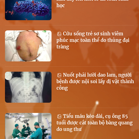
học
Cứu sống trẻ sơ sinh viêm
phúc mạc toàn thể do thủng đại
tràng
Nuốt phải lưỡi dao lam, người
bệnh được nội soi lấy dị vật thành
công
Tiểu máu kéo dài, cụ ông 85
tuổi được cắt toàn bộ bàng quang
do ung thư