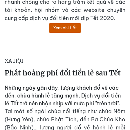
nhanh chóng cho ra hàng trăm kết quả về các
tài khoản, hội nhóm và các website chuyên
cung cấp dịch vụ đổi tiền mới dịp Tết 2020.
Xem chi tiết
XÃ HỘI
Phát hoảng phí đổi tiền lẻ sau Tết
Những ngày gần đây, lượng khách đổ về các
đền, chùa hành lễ tăng mạnh. Dịch vụ đổi tiền
lẻ Tết trở nên nhộn nhịp với mức phí "trên trời".
Tại một số ngôi chùa nổi tiếng như chùa Nôm
(Hưng Yên), chùa Phật Tích, đền Bà Chúa Kho
(Bắc Ninh)… lượng người đổ về hành lễ mỗi