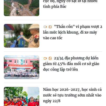
cục bộ, nguy cơ sạt lở tại nhiều
tỉnh phía Bắc
"Thần cồn" vi phạm vượt 2
lần mức kịch khung, đi xe máy
vào cao tốc
23/34 địa phương dự kiến
giảm từ 45% đầu mối cơ sở giáo
dục công lập trở lên
Năm học 2026-2027, học sinh cả
nước sẽ tựu trường sớm nhất vào
ngày 22/8