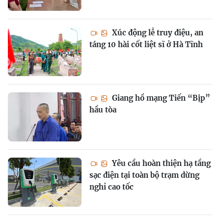
Xúc động lễ truy điệu, an
táng 10 hài cốt liệt sĩ ở Hà Tĩnh
Giang hồ mạng Tiến “Bịp”
hầu tòa
Yêu cầu hoàn thiện hạ tầng
sạc điện tại toàn bộ trạm dừng
nghỉ cao tốc