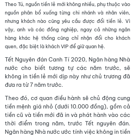
Theo Tú, nguồn tiền lẻ mới không nhiều, phụ thuộc vào
nguồn phân bổ xuống từng chi nhánh và nhân viên,
nhưng khách nào cũng yêu cầu được đổi tiền lẻ. Vì
vậy, anh và các đồng nghiệp, ngay cả những ngân
hàng khác hệ thống cũng chỉ nhận đổi cho khách
quen, đặc biệt là khách VIP để giữ quan hệ.
Tết Nguyên đán Canh Tí 2020, Ngân hàng Nhà
nước cho biết tương tự các năm trước, sẽ
không in tiền lẻ mới dịp này như chủ trương đã
đưa ra từ 7 năm trước.
Theo đó, cơ quan điều hành sẽ chủ động cung
tiền mệnh giá nhỏ (dưới 10.000 đồng), gồm cả
tiền cũ và tiền mới đã in và phát hành vào các
thời điểm trong năm, trước Tết nguyên đán.
Ngân hàng Nhà nước ước tính việc không in tiền