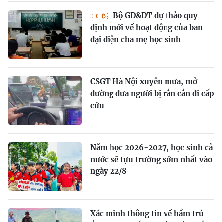
Bộ GD&ĐT dự thảo quy
định mới về hoạt động của ban
đại diện cha mẹ học sinh
CSGT Hà Nội xuyên mưa, mở
đường đưa người bị rắn cắn đi cấp
cứu
Năm học 2026-2027, học sinh cả
nước sẽ tựu trường sớm nhất vào
ngày 22/8
Xác minh thông tin về hầm trú