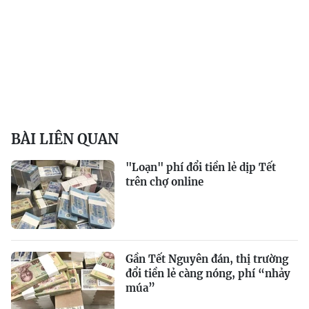
BÀI LIÊN QUAN
"Loạn" phí đổi tiền lẻ dịp Tết
trên chợ online
Gần Tết Nguyên đán, thị trường
đổi tiền lẻ càng nóng, phí “nhảy
múa”