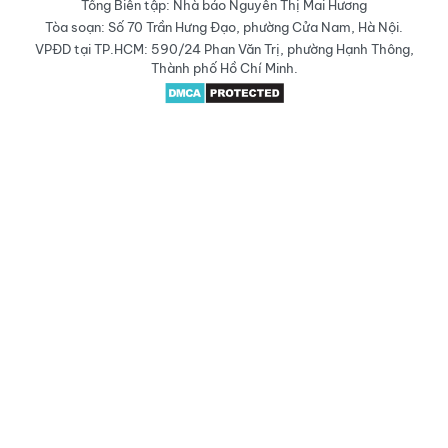
Tổng Biên tập: Nhà báo Nguyễn Thị Mai Hương
Tòa soạn: Số 70 Trần Hưng Đạo, phường Cửa Nam, Hà Nội.
VPĐD tại TP.HCM: 590/24 Phan Văn Trị, phường Hạnh Thông,
Thành phố Hồ Chí Minh.