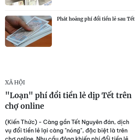
Phát hoảng phí đổi tiền lẻ sau Tết
XÃ HỘI
"Loạn" phí đổi tiền lẻ dịp Tết trên
chợ online
(Kiến Thức) - Càng gần Tết Nguyên đán, dịch
vụ đổi tiền lẻ lại càng "nóng", đặc biệt là trên
chợ online. Nhu cầu đông khiến phí đổi tiền lẻ