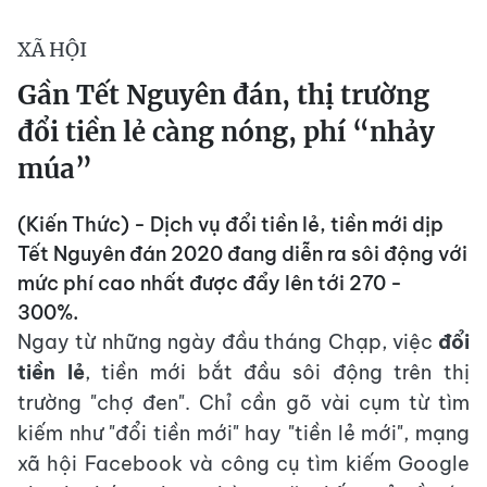
XÃ HỘI
Gần Tết Nguyên đán, thị trường
đổi tiền lẻ càng nóng, phí “nhảy
múa”
(Kiến Thức) - Dịch vụ đổi tiền lẻ, tiền mới dịp
Tết Nguyên đán 2020 đang diễn ra sôi động với
mức phí cao nhất được đẩy lên tới 270 -
300%.
Ngay từ những ngày đầu tháng Chạp, việc
đổi
tiền lẻ
, tiền mới bắt đầu sôi động trên thị
trường "chợ đen". Chỉ cần gõ vài cụm từ tìm
kiếm như "đổi tiền mới" hay "tiền lẻ mới", mạng
xã hội Facebook và công cụ tìm kiếm Google