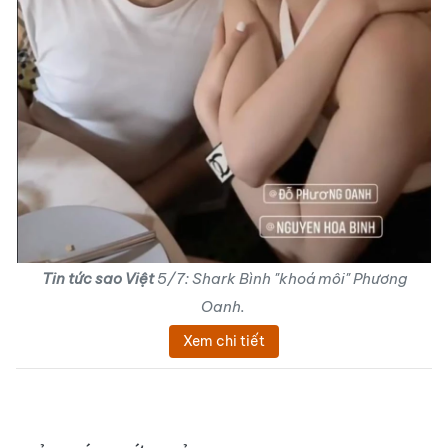
Tin tức sao Việt
5/7: Shark Bình "khoá môi" Phương
Oanh.
Xem chi tiết