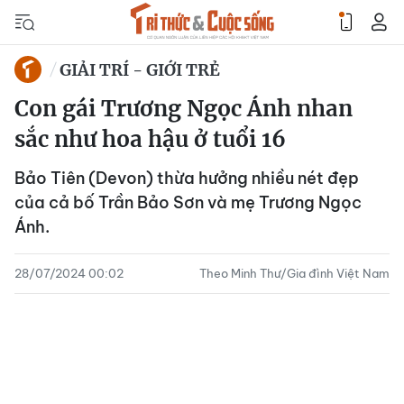
GIẢI TRÍ - GIỚI TRẺ
Con gái Trương Ngọc Ánh nhan
sắc như hoa hậu ở tuổi 16
Bảo Tiên (Devon) thừa hưởng nhiều nét đẹp
của cả bố Trần Bảo Sơn và mẹ Trương Ngọc
Ánh.
28/07/2024 00:02
Theo Minh Thư/Gia đình Việt Nam