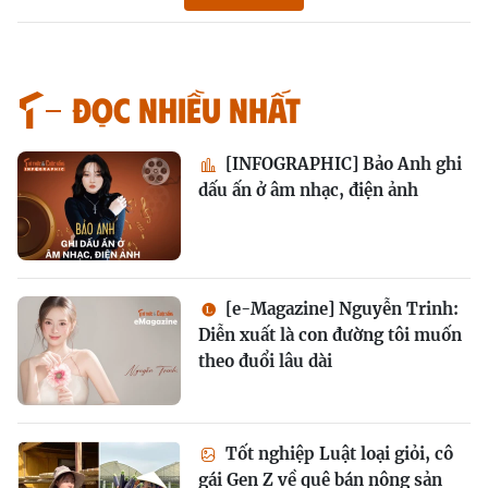
Đọc nhiều nhất
[INFOGRAPHIC] Bảo Anh ghi
dấu ấn ở âm nhạc, điện ảnh
[e-Magazine] Nguyễn Trinh:
Diễn xuất là con đường tôi muốn
theo đuổi lâu dài
Tốt nghiệp Luật loại giỏi, cô
gái Gen Z về quê bán nông sản