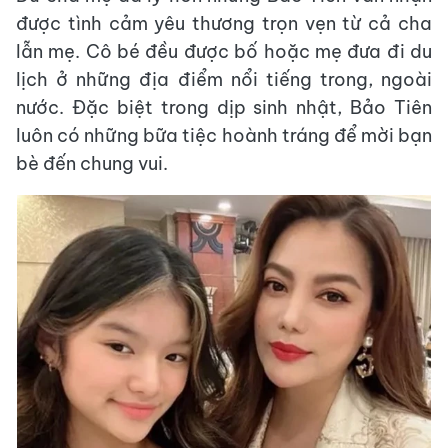
được tình cảm yêu thương trọn vẹn từ cả cha
lẫn mẹ. Cô bé đều được bố hoặc mẹ đưa đi du
lịch ở những địa điểm nổi tiếng trong, ngoài
nước. Đặc biệt trong dịp sinh nhật, Bảo Tiên
luôn có những bữa tiệc hoành tráng để mời bạn
bè đến chung vui.