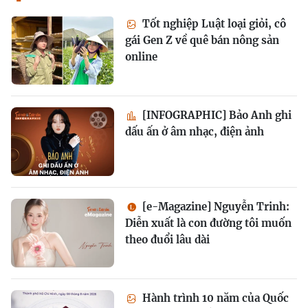
Tốt nghiệp Luật loại giỏi, cô
gái Gen Z về quê bán nông sản
online
[INFOGRAPHIC] Bảo Anh ghi
dấu ấn ở âm nhạc, điện ảnh
[e-Magazine] Nguyễn Trinh:
Diễn xuất là con đường tôi muốn
theo đuổi lâu dài
Hành trình 10 năm của Quốc