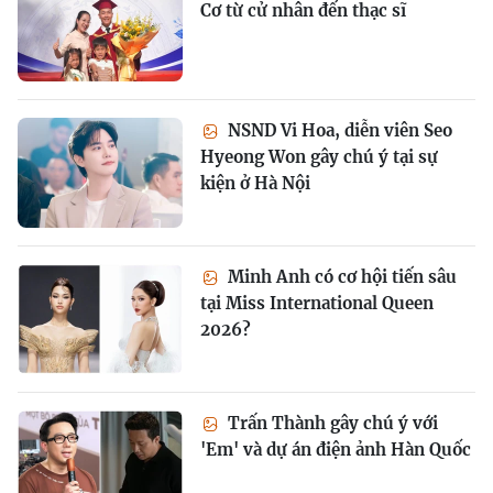
Cơ từ cử nhân đến thạc sĩ
NSND Vi Hoa, diễn viên Seo
Hyeong Won gây chú ý tại sự
kiện ở Hà Nội
Minh Anh có cơ hội tiến sâu
tại Miss International Queen
2026?
Trấn Thành gây chú ý với
'Em' và dự án điện ảnh Hàn Quốc