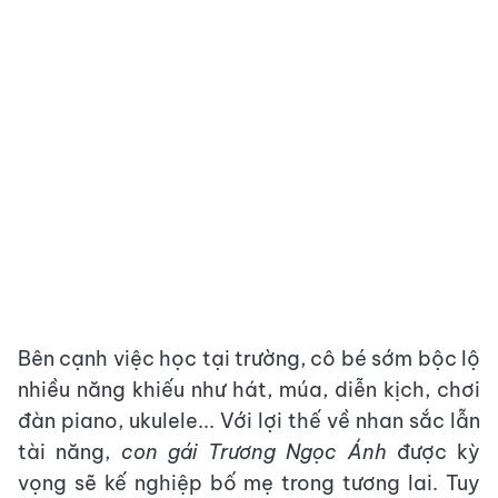
Bên cạnh việc học tại trường, cô bé sớm bộc lộ
nhiều năng khiếu như hát, múa, diễn kịch, chơi
đàn piano, ukulele... Với lợi thế về nhan sắc lẫn
tài năng,
con gái Trương Ngọc Ánh
được kỳ
vọng sẽ kế nghiệp bố mẹ trong tương lai. Tuy