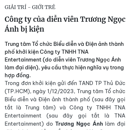
GIẢI TRÍ - GIỚI TRẺ
Công ty của diễn viên Trương Ngọc
Ánh bị kiện
Trung tâm Tổ chức Biểu diễn và Điện ảnh thành
phố khởi kiện Công ty TNHH TNA
Entertainment (do diễn viên Trương Ngọc Ánh
làm đại diện), yêu cầu thực hiện nghĩa vụ trong
hợp đồng.
Trong đơn khởi kiện gửi đến TAND TP Thủ Đức
(TP.HCM), ngày 1/12/2023, Trung tâm Tổ chức
Biểu diễn và Điện ảnh thành phố (sau đây gọi
tắt là Trung tâm) và Công ty TNHH TNA
Entertainment (sau đây gọi tắt là TNA
Entertainment) do
Trương Ngọc Ánh
làm đại