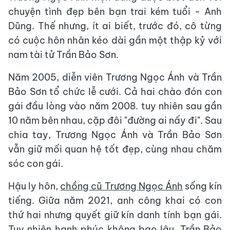
chuyện tình đẹp bên bạn trai kém tuổi - Anh
Dũng. Thế nhưng, ít ai biết, trước đó, cô từng
có cuộc hôn nhân kéo dài gần một thập kỷ với
nam tài tử Trần Bảo Sơn.
Năm 2005, diễn viên Trương Ngọc Ánh và Trần
Bảo Sơn tổ chức lễ cưới. Cả hai chào đón con
gái đầu lòng vào năm 2008. tuy nhiên sau gần
10 năm bên nhau, cặp đôi "đường ai nấy đi". Sau
chia tay, Trương Ngọc Ánh và Trần Bảo Sơn
vẫn giữ mối quan hệ tốt đẹp, cùng nhau chăm
sóc con gái.
Hậu ly hôn,
chồng cũ Trương Ngọc Ánh
sống kín
tiếng. Giữa năm 2021, anh công khai có con
thứ hai nhưng quyết giữ kín danh tính bạn gái.
Tuy nhiên hạnh phúc không bao lâu, Trần Bảo