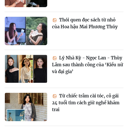
Thói quen đọc sách từ nhỏ
của Hoa hậu Mai Phương Thúy
Lý Nhã Kỳ - Ngọc Lan - Thùy
Lâm sau thành công của ‘Kiều nữ
và đại gia’
Từ chiếc trâm cài tóc, cô gái
24 tuổi tìm cách giữ nghề khảm
trai