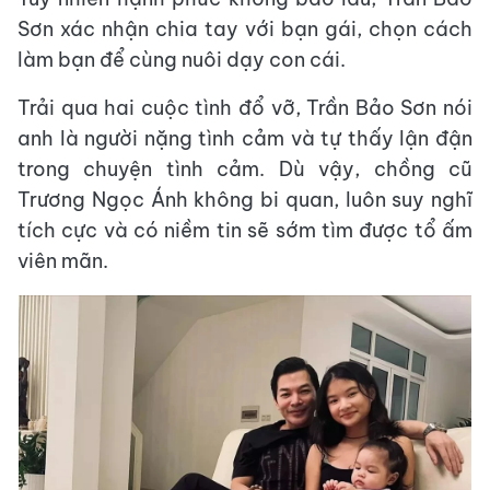
Sơn xác nhận chia tay với bạn gái, chọn cách
làm bạn để cùng nuôi dạy con cái.
Trải qua hai cuộc tình đổ vỡ, Trần Bảo Sơn nói
anh là người nặng tình cảm và tự thấy lận đận
trong chuyện tình cảm. Dù vậy, chồng cũ
Trương Ngọc Ánh không bi quan, luôn suy nghĩ
tích cực và có niềm tin sẽ sớm tìm được tổ ấm
viên mãn.