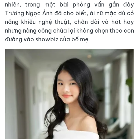
nhiên, trong một bài phỏng vấn gần đây
Trương Ngọc Ánh đã cho biết, ái nữ mặc dù có
năng khiếu nghệ thuật, chân dài và hát hay
nhưng nàng công chúa lại không chọn theo con
đường vào showbiz của bố mẹ.