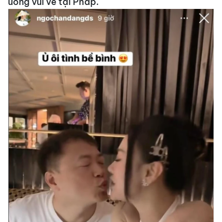
uống vui vẻ tại Pháp.