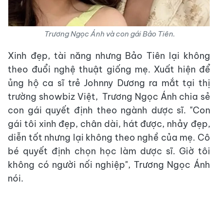
Trương Ngọc Ánh và con gái Bảo Tiên.
Xinh đẹp, tài năng nhưng Bảo Tiên lại không
theo đuổi nghệ thuật giống mẹ. Xuất hiện để
ủng hộ ca sĩ trẻ Johnny Dương ra mắt tại thị
trường showbiz Việt, Trương Ngọc Ánh chia sẻ
con gái quyết định theo ngành dược sĩ. "Con
gái tôi xinh đẹp, chân dài, hát được, nhảy đẹp,
diễn tốt nhưng lại không theo nghề của mẹ. Cô
bé quyết định chọn học làm dược sĩ. Giờ tôi
không có người nối nghiệp", Trương Ngọc Ánh
nói.