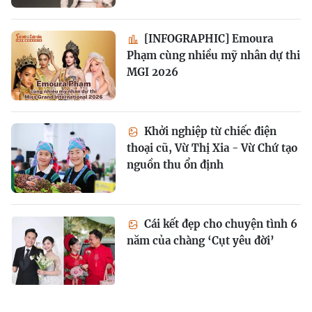
[INFOGRAPHIC] Emoura
Phạm cùng nhiều mỹ nhân dự thi
MGI 2026
Khởi nghiệp từ chiếc điện
thoại cũ, Vừ Thị Xia - Vừ Chứ tạo
nguồn thu ổn định
Cái kết đẹp cho chuyện tình 6
năm của chàng ‘Cụt yêu đời’