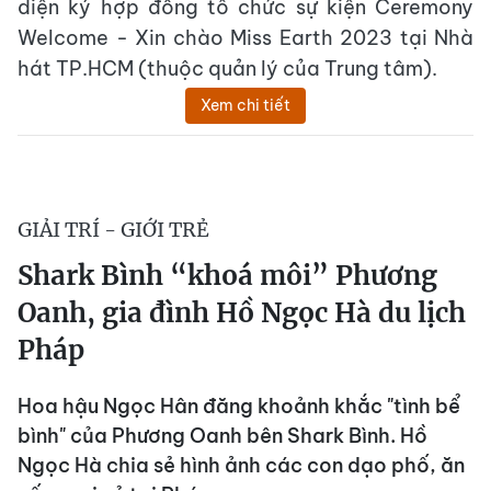
diện ký hợp đồng tổ chức sự kiện Ceremony
Welcome - Xin chào Miss Earth 2023 tại Nhà
hát TP.HCM (thuộc quản lý của Trung tâm).
Xem chi tiết
GIẢI TRÍ - GIỚI TRẺ
Shark Bình “khoá môi” Phương
Oanh, gia đình Hồ Ngọc Hà du lịch
Pháp
Hoa hậu Ngọc Hân đăng khoảnh khắc "tình bể
bình" của Phương Oanh bên Shark Bình. Hồ
Ngọc Hà chia sẻ hình ảnh các con dạo phố, ăn