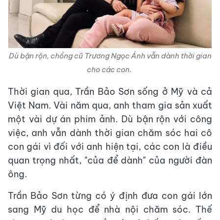
Dù bận rộn, chồng cũ Trương Ngọc Ánh vẫn dành thời gian
cho các con.
Thời gian qua, Trần Bảo Sơn sống ở Mỹ và cả
Việt Nam. Vài năm qua, anh tham gia sản xuất
một vài dự án phim ảnh. Dù bận rộn với công
việc, anh vẫn dành thời gian chăm sóc hai cô
con gái vì đối với anh hiện tại, các con là điều
quan trọng nhất, "của để dành" của người đàn
ông.
Trần Bảo Sơn từng có ý định đưa con gái lớn
sang Mỹ du học để nhà nội chăm sóc. Thế