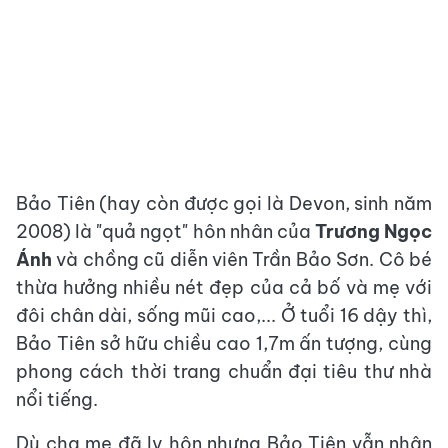
Bảo Tiên (hay còn được gọi là Devon, sinh năm
2008) là "quả ngọt" hôn nhân của
Trương Ngọc
Ánh
và chồng cũ diễn viên Trần Bảo Sơn. Cô bé
thừa hưởng nhiều nét đẹp của cả bố và mẹ với
đôi chân dài, sống mũi cao,... Ở tuổi 16 dậy thì,
Bảo Tiên sở hữu chiều cao 1,7m ấn tượng, cùng
phong cách thời trang chuẩn đại tiêu thư nhà
nổi tiếng.
Dù cha mẹ đã ly hôn nhưng Bảo Tiên vẫn nhận