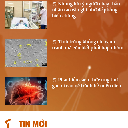
Những lưu ý người chạy thận
nhân tạo cần ghi nhớ để phòng
biến chứng
Tinh trùng không chỉ cạnh
tranh mà còn biết phối hợp nhóm
Phát hiện cách thức ung thư
gan di căn né tránh hệ miễn dịch
Tin mới