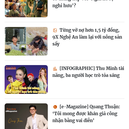
nghỉ hưu’?
Từng vỡ nợ hơn 1,5 tỷ đồng,
9X Nghệ An làm lại với nông sản
sấy
[INFOGRAPHIC] Thu Minh tài
năng, ba người học trò tỏa sáng
[e-Magazine] Quang Thuận:
‘Tôi mong được khán giả công
nhận bằng vai diễn’