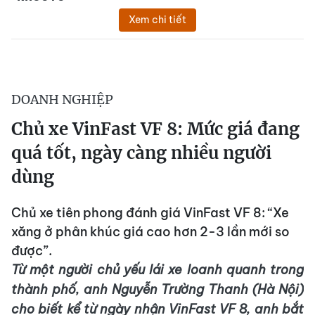
Xem chi tiết
DOANH NGHIỆP
Chủ xe VinFast VF 8: Mức giá đang
quá tốt, ngày càng nhiều người
dùng
Chủ xe tiên phong đánh giá VinFast VF 8: “Xe
xăng ở phân khúc giá cao hơn 2-3 lần mới so
được”.
Từ một người chủ yếu lái xe loanh quanh trong
thành phố, anh Nguyễn Trường Thanh (Hà Nội)
cho biết kể từ ngày nhận VinFast VF 8, anh bắt