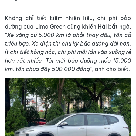
Không chỉ tiết kiệm nhiên liệu, chi phí bảo
dưỡng của Limo Green cũng khiến Hải bất ngờ.
“Xe xăng cứ 5.000 km là phải thay dầu, tốn cả
triệu bạc. Xe điện thì chu kỳ bảo dưỡng dài hơn,
ít chi tiết hỏng hóc, chi phí mỗi lần vào xưởng rẻ
hơn rất nhiều. Tôi mới bảo dưỡng mốc 15.000
km, tốn chưa đầy 500.000 đồng”
, anh cho biết.