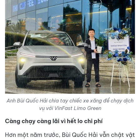
Anh Bùi Quốc Hải chia tay chiếc xe xăng để chạy dịch
vụ với VinFast Limo Green
Càng chạy càng lãi vì hết
lo chi phí
Hơn một năm trước, Bùi Quốc Hải vẫn chật vật