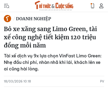
DOANH NGHIỆP
Bỏ xe xăng sang Limo Green, tài
xế công nghệ tiết kiệm 120 triệu
đồng mỗi năm
Tài xế dịch vụ 9x lựa chọn VinFast Limo Green:
Nhẹ đầu chi phí, nhàn nhã khi lái, khách lên xe
ai cũng hài lòng.
18/03/2026 10:18
PV