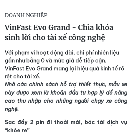
DOANH NGHIỆP
VinFast Evo Grand - Chìa khóa
sinh lời cho tài xế công nghệ
Với phạm vi hoạt động dài, chi phí nhiên liệu
gần như bằng 0 và mức giá dễ tiếp cận,
VinFast Evo Grand mang lại hiệu quả kinh tế rõ
rệt cho tài xế.
Nhờ các chính sách hỗ trợ thiết thực, mẫu xe
này được xem là khoản đầu tư hợp lý để nâng
cao thu nhập cho những người chạy xe công
nghệ.
Sạc đầy 2 pin đi thoải mái, bác tài dịch vụ
“khỏe re”