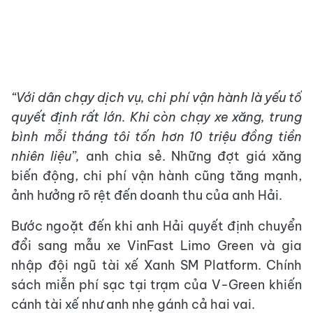
“
Với dân chạy dịch vụ, chi phí vận hành là yếu tố
quyết định rất lớn. Khi còn chạy xe xăng, trung
bình mỗi tháng tôi
tốn hơn 10 triệu đồng tiền
nhiên liệu
”,
anh chia sẻ. Những đợt giá xăng
biến động, chi phí vận hành cũng tăng mạnh,
ảnh hưởng rõ rệt đến doanh thu của anh Hải.
Bước ngoặt đến khi anh Hải quyết định chuyển
đổi sang mẫu xe VinFast Limo Green và gia
nhập đội ngũ tài xế Xanh SM Platform. Chính
sách miễn phí sạc tại trạm của V-Green khiến
cánh tài xế như anh nhẹ gánh cả hai vai.