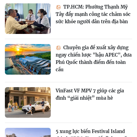
TP.HCM: Phường Thạnh Mỹ
Tây đẩy mạnh công tác chăm sóc
sức khỏe người dân trên địa bàn
Chuyên gia đề xuất xây dựng
ngay chiến lược "hậu APEC", đưa
Phú Quốc thành điểm đến toàn
cầu
VinFast VF MPV 7 giúp các gia
đình “giải nhiệt” mùa hè
5 xung lực biến Festival Island