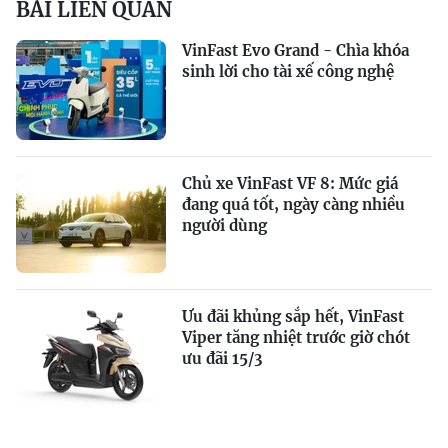
BÀI LIÊN QUAN
VinFast Evo Grand - Chìa khóa
sinh lời cho tài xế công nghệ
Chủ xe VinFast VF 8: Mức giá
đang quá tốt, ngày càng nhiều
người dùng
Ưu đãi khủng sắp hết, VinFast
Viper tăng nhiệt trước giờ chót
ưu đãi 15/3