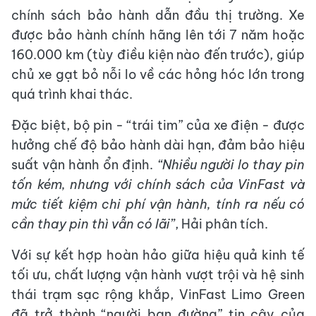
chính sách bảo hành dẫn đầu thị trường. Xe
được bảo hành chính hãng lên tới 7 năm hoặc
160.000 km (tùy điều kiện nào đến trước), giúp
chủ xe gạt bỏ nỗi lo về các hỏng hóc lớn trong
quá trình khai thác.
Đặc biệt, bộ pin - “trái tim” của xe điện - được
hưởng chế độ bảo hành dài hạn, đảm bảo hiệu
suất vận hành ổn định.
“Nhiều người lo thay pin
tốn kém, nhưng với chính sách của VinFast và
mức tiết kiệm chi phí vận hành, tính ra nếu có
cần thay pin thì vẫn có lãi”
, Hải phân tích.
Với sự kết hợp hoàn hảo giữa hiệu quả kinh tế
tối ưu, chất lượng vận hành vượt trội và hệ sinh
thái trạm sạc rộng khắp, VinFast Limo Green
đã trở thành “người bạn đường” tin cậy của