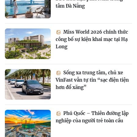
tâm Đà Nẵng
Miss World 2026 chính thức
công bố sự kiện khai mạc tại Hạ
Long
Sống xa trung tâm, chủ xe
VinFast vẫn tự tin “sạc điện tiện
hơn đổ xăng”
Phú Quốc – Thiên đường lập
nghiệp của người trẻ toàn cầu