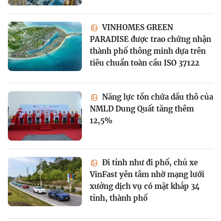
VINHOMES GREEN
PARADISE được trao chứng nhận
thành phố thông minh dựa trên
tiêu chuẩn toàn cầu ISO 37122
Năng lực tồn chứa dầu thô của
NMLD Dung Quất tăng thêm
12,5%
Đi tỉnh như đi phố, chủ xe
VinFast yên tâm nhờ mạng lưới
xưởng dịch vụ có mặt khắp 34
tỉnh, thành phố