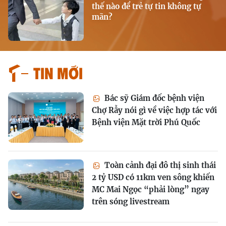
thế nào để trẻ tự tin không tự
mãn?
Tin mới
Bác sỹ Giám đốc bệnh viện
Chợ Rẫy nói gì về việc hợp tác với
Bệnh viện Mặt trời Phú Quốc
Toàn cảnh đại đô thị sinh thái
2 tỷ USD có 11km ven sông khiến
MC Mai Ngọc “phải lòng” ngay
trên sóng livestream