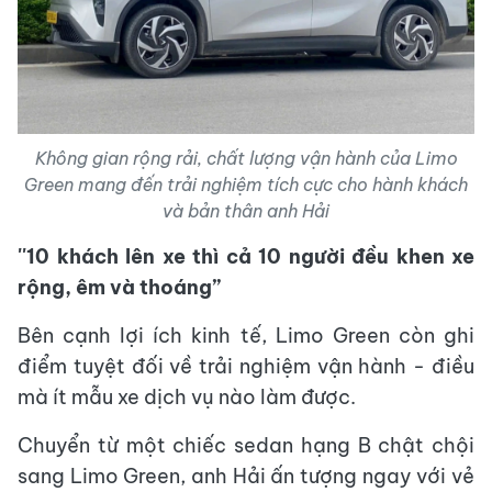
Không gian rộng rải, chất lượng vận hành của Limo
Green mang đến trải nghiệm tích cực cho hành khách
và bản thân anh Hải
''
10 khách lên xe thì cả 10 người đều khen xe
rộng, êm và thoáng
”
Bên cạnh lợi ích kinh tế, Limo Green còn ghi
điểm tuyệt đối về trải nghiệm vận hành - điều
mà ít mẫu xe dịch vụ nào làm được.
Chuyển từ một chiếc sedan hạng B chật chội
sang Limo Green, anh Hải ấn tượng ngay với vẻ