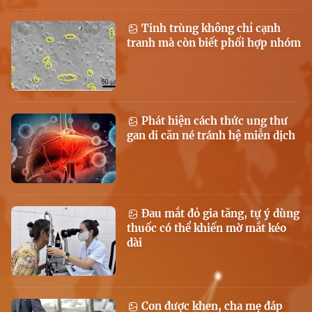
Tinh trùng không chỉ cạnh
tranh mà còn biết phối hợp nhóm
Phát hiện cách thức ung thư
gan di căn né tránh hệ miễn dịch
Đau mắt đỏ gia tăng, tự ý dùng
thuốc có thể khiến mờ mắt kéo
dài
Con được khen, cha mẹ đáp