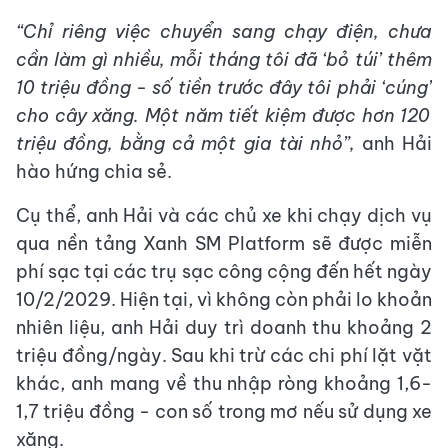
“Chỉ riêng việc chuyển sang chạy điện, chưa
cần làm gì nhiều, mỗi tháng tôi đã ‘bỏ túi’ thêm
10 triệu đồng
-
số tiền trước đây tôi phải
‘
cúng
’
cho cây xăng. Một năm tiết kiệm được hơn 120
triệu đồng, bằng cả một gia tài nhỏ”,
anh Hải
hào hứng chia sẻ.
Cụ thể, anh Hải và các chủ xe khi chạy dịch vụ
qua nền tảng Xanh SM Platform sẽ được miễn
phí sạc tại các trụ sạc công cộng đến hết ngày
10/2/2029. Hiện tại, vì không còn phải lo khoản
nhiên liệu, anh Hải duy trì doanh thu khoảng 2
triệu đồng/ngày. Sau khi trừ các chi phí lặt vặt
khác, anh mang về thu nhập ròng khoảng 1,6-
1,7 triệu đồng - con số trong mơ nếu sử dụng xe
xăng.