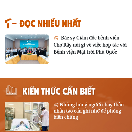
Đọc nhiều nhất
Bác sỹ Giám đốc bệnh viện
Chợ Rẫy nói gì về việc hợp tác với
Bệnh viện Mặt trời Phú Quốc
KIẾN THỨC CẦN BIẾT
Những lưu ý người chạy thận
nhân tạo cần ghi nhớ để phòng
biến chứng