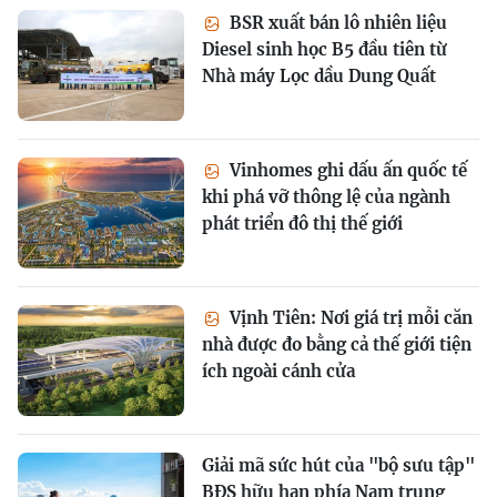
BSR xuất bán lô nhiên liệu
Diesel sinh học B5 đầu tiên từ
Nhà máy Lọc dầu Dung Quất
Vinhomes ghi dấu ấn quốc tế
khi phá vỡ thông lệ của ngành
phát triển đô thị thế giới
Vịnh Tiên: Nơi giá trị mỗi căn
nhà được đo bằng cả thế giới tiện
ích ngoài cánh cửa
Giải mã sức hút của "bộ sưu tập"
BĐS hữu hạn phía Nam trung