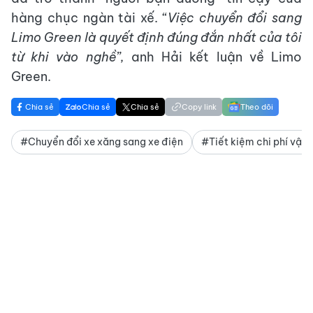
hàng chục ngàn tài xế. “
Việc chuyển đổi sang
Limo Green là quyết định đúng đắn nhất của tôi
từ khi vào nghề”,
anh Hải kết luận về Limo
Green.
Chia sẻ
Chia sẻ
Chia sẻ
Copy link
Theo dõi
#Chuyển đổi xe xăng sang xe điện
#Tiết kiệm chi phí vận