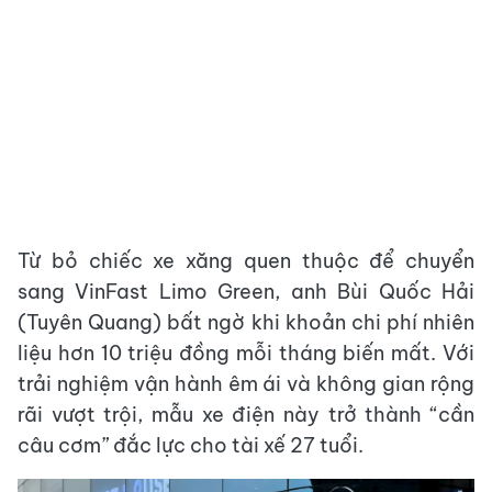
Từ bỏ chiếc xe xăng quen thuộc để chuyển
sang VinFast Limo Green, anh Bùi Quốc Hải
(Tuyên Quang) bất ngờ khi khoản chi phí nhiên
liệu hơn 10 triệu đồng mỗi tháng biến mất. Với
trải nghiệm vận hành êm ái và không gian rộng
rãi vượt trội, mẫu xe điện này trở thành “cần
câu cơm” đắc lực cho tài xế 27 tuổi.