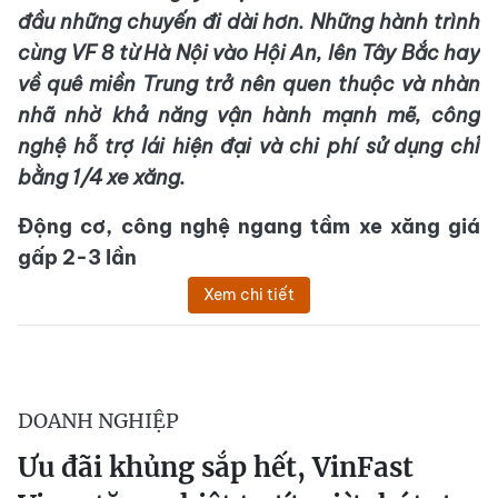
đầu những chuyến đi dài hơn. Những hành trình
cùng VF 8 từ Hà Nội vào Hội An, lên Tây Bắc hay
về quê miền Trung trở nên quen thuộc và
nhàn
nhã
nhờ khả năng vận hành mạnh mẽ, công
nghệ hỗ trợ lái hiện đại và chi phí sử dụng
chỉ
bằng 1/4 xe xăng
.
Động cơ, công nghệ ngang tầm xe xăng giá
gấp 2-3 lần
Xem chi tiết
DOANH NGHIỆP
Ưu đãi khủng sắp hết, VinFast