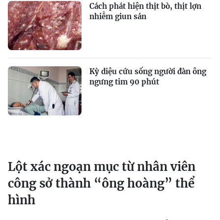
Cách phát hiện thịt bò, thịt lợn
nhiễm giun sán
Kỳ diệu cứu sống người đàn ông
ngưng tim 90 phút
Lột xác ngoạn mục từ nhân viên
công sở thành “ông hoàng” thể
hình