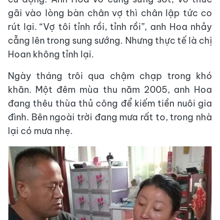
gãi vào lòng bàn chân vợ thì chân lập tức co
rút lại. “Vợ tôi tỉnh rồi, tỉnh rồi”, anh Hoa nhảy
cẫng lên trong sung sướng. Nhưng thực tế là chị
Hoan không tỉnh lại.
Ngày tháng trôi qua chậm chạp trong khó
khăn. Một đêm mùa thu năm 2005, anh Hoa
đang thêu thùa thủ công để kiếm tiền nuôi gia
đình. Bên ngoài trời đang mưa rất to, trong nhà
lại có mưa nhẹ.