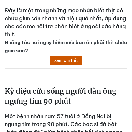
Đây là một trong những mẹo nhận biết thịt có
chứa giun sán nhanh và hiệu quả nhất, áp dụng
cho các mẹ nội trợ phân biệt ở ngoài các hàng
thịt.
Những tác hại nguy hiểm nếu bạn ăn phải thịt chứa
giun sán?
Xem chi tiết
Kỳ diệu cứu sống người đàn ông
ngưng tim 90 phút
Một bệnh nhân nam 57 tuổi ở Đồng Nai bị
ngưng tim trong 90 phút. Các bác sĩ đã bật