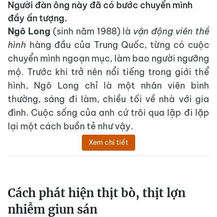
Người đàn ông này đã có bước chuyển mình
đầy ấn tượng.
Ngô Long
(sinh năm 1988) là
vận động viên thể
hình
hàng đầu của Trung Quốc, từng có cuộc
chuyển mình ngoạn mục, làm bao người ngưỡng
mộ. Trước khi trở nên nổi tiếng trong giới thể
hình, Ngô Long chỉ là một nhân viên bình
thường, sáng đi làm, chiều tối về nhà với gia
đình. Cuộc sống của anh cứ trôi qua lặp đi lặp
lại một cách buồn tẻ như vậy.
Xem chi tiết
Cách phát hiện thịt bò, thịt lợn
nhiễm giun sán