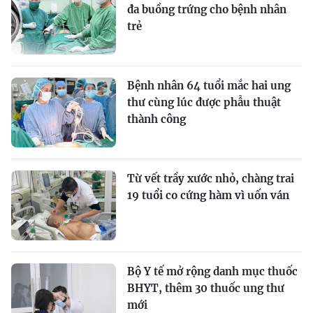
đa buồng trứng cho bệnh nhân
trẻ
Bệnh nhân 64 tuổi mắc hai ung
thư cùng lúc được phẫu thuật
thành công
Từ vết trầy xước nhỏ, chàng trai
19 tuổi co cứng hàm vì uốn ván
Bộ Y tế mở rộng danh mục thuốc
BHYT, thêm 30 thuốc ung thư
mới