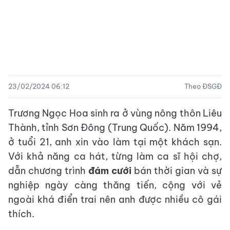
23/02/2024 06:12
Theo ĐSGĐ
Trương Ngọc Hoa sinh ra ở vùng nông thôn Liêu
Thành, tỉnh Sơn Đông (Trung Quốc). Năm 1994,
ở tuổi 21, anh xin vào làm tại một khách sạn.
Với khả năng ca hát, từng làm ca sĩ hội chợ,
dẫn chương trình
đám cưới
bán thời gian và sự
nghiệp ngày càng thăng tiến, cộng với vẻ
ngoài khá điển trai nên anh được nhiều cô gái
thích.