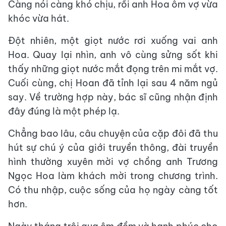
Càng nói càng khó chịu, rồi anh Hoa ôm vợ vừa
khóc vừa hát.
Đột nhiên, một giọt nước rơi xuống vai anh
Hoa. Quay lại nhìn, anh vô cùng sửng sốt khi
thấy những giọt nước mắt đọng trên mi mắt vợ.
Cuối cùng, chị Hoan đã tỉnh lại sau 4 năm ngủ
say. Về trường hợp này, bác sĩ cũng nhận định
đây đúng là một phép lạ.
Chẳng bao lâu, câu chuyện của cặp đôi đã thu
hút sự chú ý của giới truyền thông, đài truyền
hình thường xuyên mời vợ chồng anh Trương
Ngọc Hoa làm khách mời trong chương trình.
Có thu nhập, cuộc sống của họ ngày càng tốt
hơn.