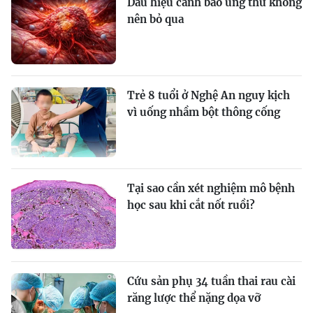
Dấu hiệu cảnh báo ung thư không
nên bỏ qua
Trẻ 8 tuổi ở Nghệ An nguy kịch
vì uống nhầm bột thông cống
Tại sao cần xét nghiệm mô bệnh
học sau khi cắt nốt ruồi?
Cứu sản phụ 34 tuần thai rau cài
răng lược thể nặng dọa vỡ