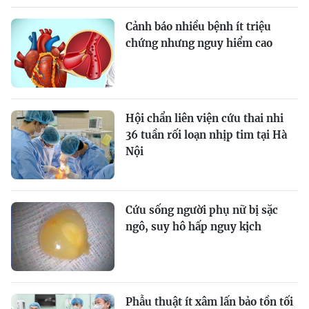
Cảnh báo nhiều bệnh ít triệu
chứng nhưng nguy hiểm cao
Hội chẩn liên viện cứu thai nhi
36 tuần rối loạn nhịp tim tại Hà
Nội
Cứu sống người phụ nữ bị sặc
ngô, suy hô hấp nguy kịch
Phẫu thuật ít xâm lấn bảo tồn tối