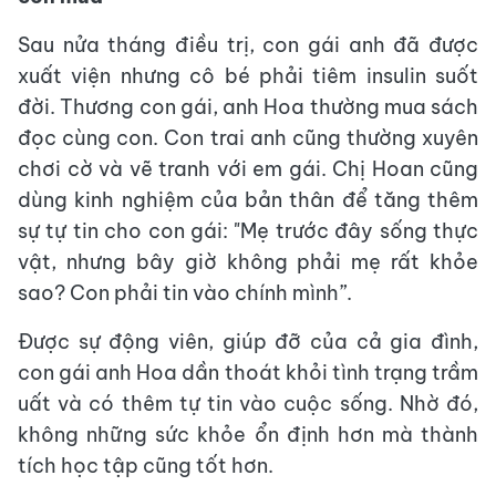
Sau nửa tháng điều trị, con gái anh đã được
xuất viện nhưng cô bé phải tiêm insulin suốt
đời. Thương con gái, anh Hoa thường mua sách
đọc cùng con. Con trai anh cũng thường xuyên
chơi cờ và vẽ tranh với em gái. Chị Hoan cũng
dùng kinh nghiệm của bản thân để tăng thêm
sự tự tin cho con gái: "Mẹ trước đây sống thực
vật, nhưng bây giờ không phải mẹ rất khỏe
sao? Con phải tin vào chính mình”.
Được sự động viên, giúp đỡ của cả gia đình,
con gái anh Hoa dần thoát khỏi tình trạng trầm
uất và có thêm tự tin vào cuộc sống. Nhờ đó,
không những sức khỏe ổn định hơn mà thành
tích học tập cũng tốt hơn.