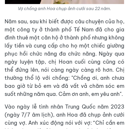
Vợ chồng anh Hoa chụp ảnh cưới sau 22 năm.
Năm sau, sau khi biết được câu chuyện của họ,
một công ty ở thành phố Tế Nam đã cho gia
đình thuê một căn hộ ở thành phố nhưng không
lấy tiền và cung cấp cho họ một chiếc giường
phục hồi chức năng đa chức năng. Ngày qua
ngày luyện tập, chị Hoan cuối cùng cũng có
thể đứng lên, nói càng ngày càng rõ hơn. Chị
thường thổ lộ với chồng: "Chồng ơi, anh chưa
bao giờ từ bỏ em và đã vất vả chăm sóc em
suốt những năm qua. Cảm ơn anh, em yêu anh".
Vào ngày lễ tình nhân Trung Quốc năm 2023
(ngày 7/7 âm lịch), anh Hoa đã chụp ảnh cưới
cùng vợ. Anh xúc động nói với vợ: “Chỉ cần em