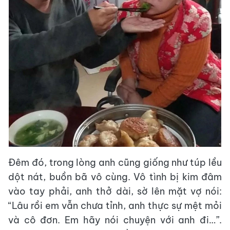
Đêm đó, trong lòng anh cũng giống như túp lều
dột nát, buồn bã vô cùng. Vô tình bị kim đâm
vào tay phải, anh thở dài, sờ lên mặt vợ nói:
“Lâu rồi em vẫn chưa tỉnh, anh thực sự mệt mỏi
và cô đơn. Em hãy nói chuyện với anh đi…”.