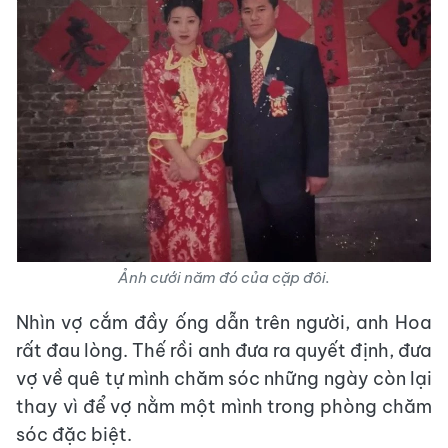
Ảnh cưới năm đó của cặp đôi.
Nhìn vợ cắm đầy ống dẫn trên người, anh Hoa
rất đau lòng. Thế rồi anh đưa ra quyết định, đưa
vợ về quê tự mình chăm sóc những ngày còn lại
thay vì để vợ nằm một mình trong phòng chăm
sóc đặc biệt.