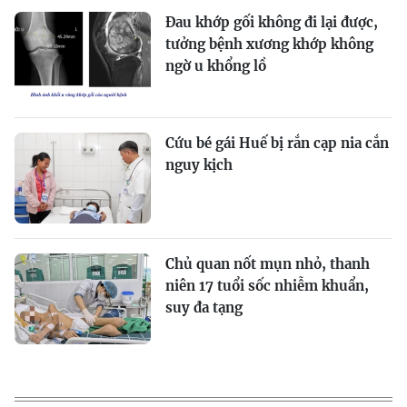
Đau khớp gối không đi lại được,
tưởng bệnh xương khớp không
ngờ u khổng lồ
Cứu bé gái Huế bị rắn cạp nia cắn
nguy kịch
Chủ quan nốt mụn nhỏ, thanh
niên 17 tuổi sốc nhiễm khuẩn,
suy đa tạng