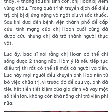
thay, 4 tháng sau khi sinh con, chị Hoan bị viêm
vùng chậu. Trong quá trình truyền dịch để điều
trị, chị bị dị ứng nặng và ngất xỉu vì sốc thuốc.
Sau khi đưa đến bệnh viện thành phố để cấp
cứu, tính mạng của chị Hoan cuối cùng đã
được cứu nhưng chị đã trở thành
người thực
vật
.
Lúc ấy, bác sĩ nói rằng chị Hoan có thể chỉ
sống được 2 tháng nữa. Hàm ý là nếu tiếp tục
điều trị thì rất có thể sẽ mất cả người và tiền.
Lúc này mọi người đều khuyên anh Hoa nên từ
bỏ việc chữa trị, vì trước đó để cứu vợ, anh đã
tiêu hết tiền tiết kiệm của gia đình và vay một
số tiền lớn, không còn khả năng chi trả viện phí
nữa.