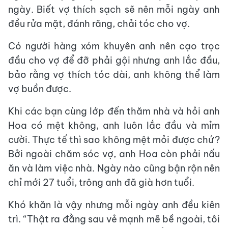
ngày. Biết vợ thích sạch sẽ nên mỗi ngày anh
đều rửa mặt, đánh răng, chải tóc cho vợ.
Có người hàng xóm khuyên anh nên cạo trọc
đầu cho vợ để đỡ phải gội nhưng anh lắc đầu,
bảo rằng vợ thích tóc dài, anh không thể làm
vợ buồn được.
Khi các bạn cùng lớp đến thăm nhà và hỏi anh
Hoa có mệt không, anh luôn lắc đầu và mỉm
cười. Thực tế thì sao không mệt mỏi được chứ?
Bởi ngoài chăm sóc vợ, anh Hoa còn phải nấu
ăn và làm việc nhà. Ngày nào cũng bận rộn nên
chỉ mới 27 tuổi, trông anh đã già hơn tuổi.
Khó khăn là vậy nhưng mỗi ngày anh đều kiên
trì. “Thật ra đằng sau vẻ mạnh mẽ bề ngoài, tôi