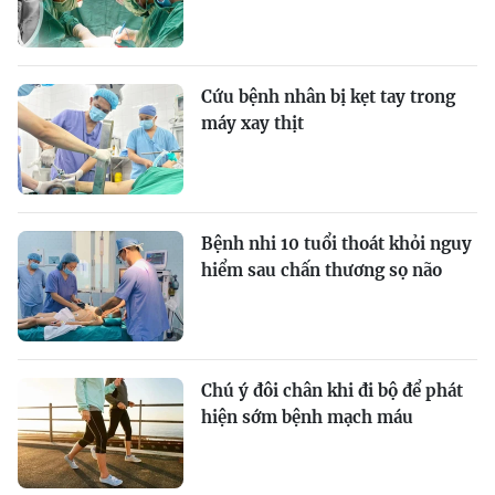
Cứu bệnh nhân bị kẹt tay trong
máy xay thịt
Bệnh nhi 10 tuổi thoát khỏi nguy
hiểm sau chấn thương sọ não
Chú ý đôi chân khi đi bộ để phát
hiện sớm bệnh mạch máu