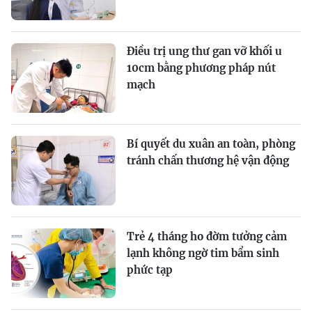
Điều trị ung thư gan vỡ khối u
10cm bằng phương pháp nút
mạch
Bí quyết du xuân an toàn, phòng
tránh chấn thương hệ vận động
Trẻ 4 tháng ho đờm tưởng cảm
lạnh không ngờ tim bẩm sinh
phức tạp