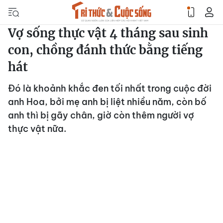
Vợ sống thực vật 4 tháng sau sinh
con, chồng đánh thức bằng tiếng
hát
Đó là khoảnh khắc đen tối nhất trong cuộc đời
anh Hoa, bởi mẹ anh bị liệt nhiều năm, còn bố
anh thì bị gãy chân, giờ còn thêm người vợ
thực vật nữa.