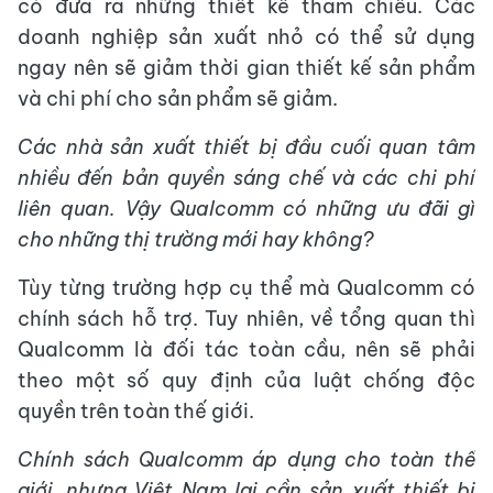
có đưa ra những thiết kế tham chiếu. Các
doanh nghiệp sản xuất nhỏ có thể sử dụng
ngay nên sẽ giảm thời gian thiết kế sản phẩm
và chi phí cho sản phẩm sẽ giảm.
Các nhà sản xuất thiết bị đầu cuối quan tâm
nhiều đến bản quyền sáng chế và các chi phí
liên quan. Vậy Qualcomm có những ưu đãi gì
cho những thị trường mới hay không?
Tùy từng trường hợp cụ thể mà Qualcomm có
chính sách hỗ trợ. Tuy nhiên, về tổng quan thì
Qualcomm là đối tác toàn cầu, nên sẽ phải
theo một số quy định của luật chống độc
quyền trên toàn thế giới.
Chính sách Qualcomm áp dụng cho toàn thế
giới, nhưng Việt Nam lại cần sản xuất thiết bị