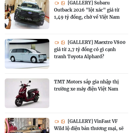
[GALLERY] Subaru
Outback 2026 "lột xác" giá từ
1,49 tỷ đồng, chờ về Việt Nam
[GALLERY] Maextro V800
giá từ 2,7 tỷ đồng có gì cạnh
tranh Toyota Alphard?
TMT Motors sắp gia nhập thị
trường xe máy điện Việt Nam
[GALLERY] VinFast VF
Wild lộ diện bản thương mại, sẽ