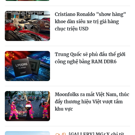
Cristiano Ronaldo "show hàng"
khoe dàn siêu xe trị giá hàng
chục triệu USD
Trung Quốc sẽ phủ đầu thế giới
công nghệ bằng RAM DDR6
Moonfolks ra mắt Việt Nam, thúc
đẩy thương hiệu Việt vượt tầm
khu vực
[GALLERY] MG4X chỉ từ