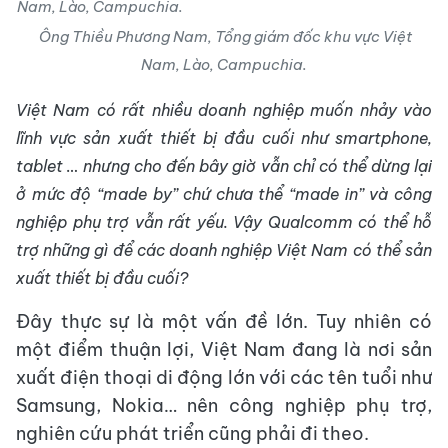
Ông Thiều Phương Nam, Tổng giám đốc khu vực Việt
Nam, Lào, Campuchia.
Việt Nam có rất nhiều doanh nghiệp muốn nhảy vào
lĩnh vực sản xuất thiết bị đầu cuối như smartphone,
tablet … nhưng cho đến bây giờ vẫn chỉ có thể dừng lại
ở mức độ “made by” chứ chưa thể “made in” và công
nghiệp phụ trợ vẫn rất yếu. Vậy Qualcomm có thể hỗ
trợ những gì để các doanh nghiệp Việt Nam có thể sản
xuất thiết bị đầu cuối?
Đây thực sự là một vấn đề lớn. Tuy nhiên có
một điểm thuận lợi, Việt Nam đang là nơi sản
xuất điện thoại di động lớn với các tên tuổi như
Samsung, Nokia… nên công nghiệp phụ trợ,
nghiên cứu phát triển cũng phải đi theo.