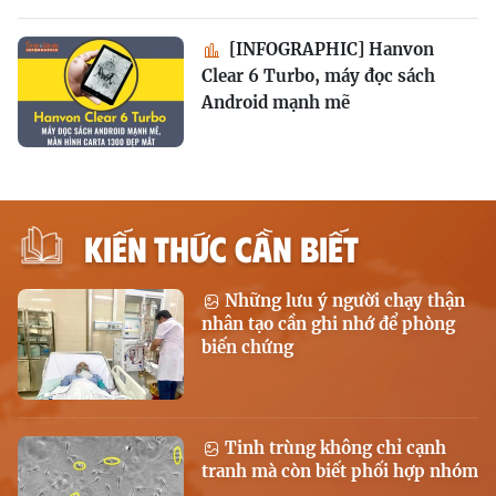
[INFOGRAPHIC] Hanvon
Clear 6 Turbo, máy đọc sách
Android mạnh mẽ
KIẾN THỨC CẦN BIẾT
Những lưu ý người chạy thận
nhân tạo cần ghi nhớ để phòng
biến chứng
Tinh trùng không chỉ cạnh
tranh mà còn biết phối hợp nhóm