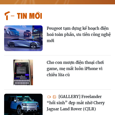
Tin mới
Peugeot tạm dựng kế hoạch điện
hoá toàn phần, ưu tiên công nghệ
mới
Cho con mượn điện thoại chơi
game, mẹ mất luôn iPhone vì
chiêu lừa cũ
[GALLERY] Freelander
“hồi sinh” đẹp mắt nhờ Chery
Jaguar Land Rover (CJLR)