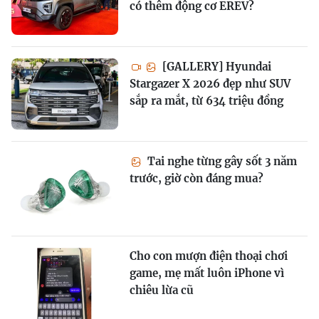
có thêm động cơ EREV?
[GALLERY] Hyundai
Stargazer X 2026 đẹp như SUV
sắp ra mắt, từ 634 triệu đồng
Tai nghe từng gây sốt 3 năm
trước, giờ còn đáng mua?
Cho con mượn điện thoại chơi
game, mẹ mất luôn iPhone vì
chiêu lừa cũ