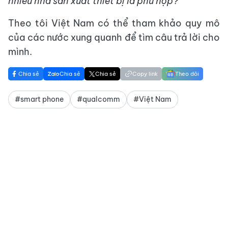
nhiêu nhà sản xuất thiết bị là phù hợp?
Theo tôi Việt Nam có thể tham khảo quy mô
của các nước xung quanh để tìm câu trả lời cho
mình.
Chia sẻ
Chia sẻ
Chia sẻ
Copy link
Theo dõi
#smart phone
#qualcomm
#Việt Nam