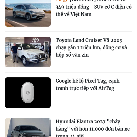
349 triệu đồng - SUV cỡ C điện có
thể về Việt Nam
Toyota Land Cruiser V8 2009
chạy gần 1 triệu km, động cơ và
hộp số vẫn zin
Google hé lộ Pixel Tag, cạnh
tranh trực tiếp với AirTag
Hyundai Elantra 2027 "cháy
hàng" với hơn 11.000 đơn bán xe
trong 24 giờ