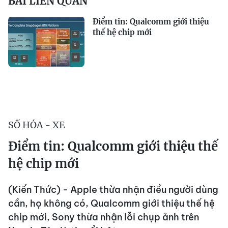
BÀI LIÊN QUAN
Điểm tin: Qualcomm giới thiệu
thế hệ chip mới
SỐ HÓA - XE
Điểm tin: Qualcomm giới thiệu thế
hệ chip mới
(Kiến Thức) - Apple thừa nhận điều người dùng
cần, họ không có, Qualcomm giới thiệu thế hệ
chip mới, Sony thừa nhận lỗi chụp ảnh trên