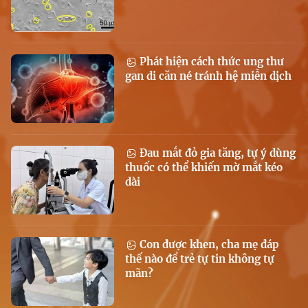
Phát hiện cách thức ung thư
gan di căn né tránh hệ miễn dịch
Đau mắt đỏ gia tăng, tự ý dùng
thuốc có thể khiến mờ mắt kéo
dài
Con được khen, cha mẹ đáp
thế nào để trẻ tự tin không tự
mãn?