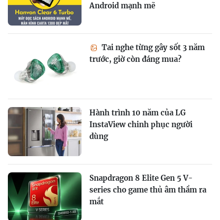
Android mạnh mẽ
Tai nghe từng gây sốt 3 năm
trước, giờ còn đáng mua?
Hành trình 10 năm của LG
InstaView chinh phục người
dùng
Snapdragon 8 Elite Gen 5 V-
series cho game thủ âm thầm ra
mắt