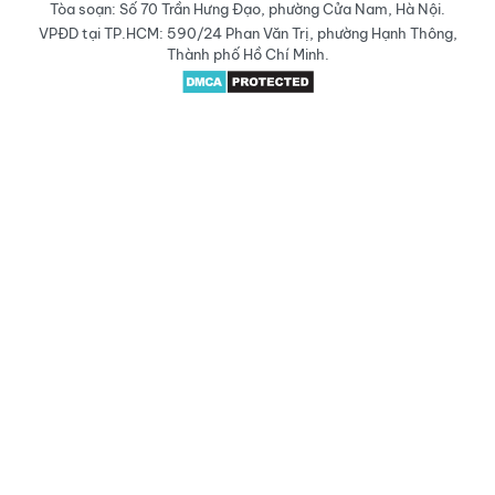
Tòa soạn: Số 70 Trần Hưng Đạo, phường Cửa Nam, Hà Nội.
VPĐD tại TP.HCM: 590/24 Phan Văn Trị, phường Hạnh Thông,
Thành phố Hồ Chí Minh.