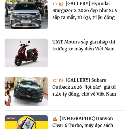
[GALLERY] Hyundai
Stargazer X 2026 đẹp như SUV
sắp ra mắt, từ 634 triệu đồng
TMT Motors sắp gia nhập thị
trường xe máy điện Việt Nam
[GALLERY] Subaru
Outback 2026 "lột xác" giá từ
1,49 tỷ đồng, chờ về Việt Nam
[INFOGRAPHIC] Hanvon
Clear 6 Turbo, máy đọc sách