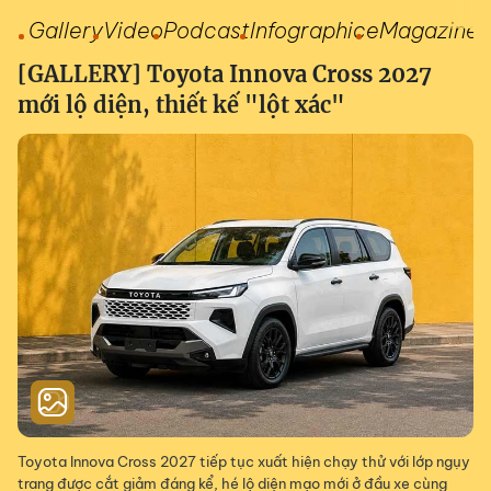
Gallery
Video
Podcast
Infographic
eMagazine
[GALLERY] Toyota Innova Cross 2027
mới lộ diện, thiết kế "lột xác"
Toyota Innova Cross 2027 tiếp tục xuất hiện chạy thử với lớp ngụy
trang được cắt giảm đáng kể, hé lộ diện mạo mới ở đầu xe cùng