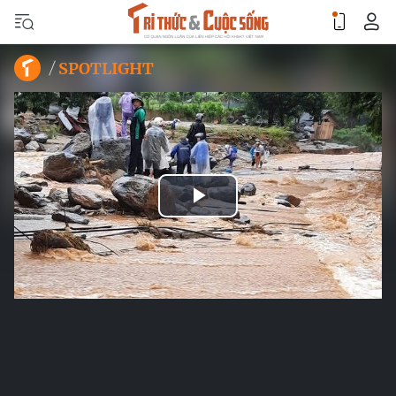
SPOTLIGHT
Play
Video