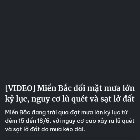
[VIDEO] Miền Bắc đối mặt mưa lớn
kỷ lục, nguy cơ lũ quét và sạt lở đất
Miền Bắc đang trải qua đợt mưa lớn kỷ lục từ
đêm 15 đến 18/6, với nguy cơ cao xảy ra lũ quét
và sạt lở đất do mưa kéo dài.