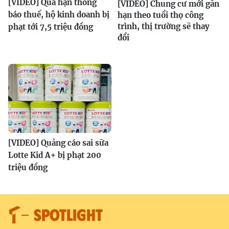
[VIDEO] Quá hạn thông
[VIDEO] Chung cư mới gắn
báo thuế, hộ kinh doanh bị
hạn theo tuổi thọ công
trình, thị trường sẽ thay
phạt tới 7,5 triệu đồng
đổi
[VIDEO] Quảng cáo sai sữa
Lotte Kid A+ bị phạt 200
triệu đồng
SPOTLIGHT