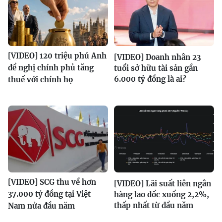
[VIDEO] 120 triệu phú Anh
[VIDEO] Doanh nhân 23
đề nghị chính phủ tăng
tuổi sở hữu tài sản gần
6.000 tỷ đồng là ai?
thuế với chính họ
[VIDEO] SCG thu về hơn
[VIDEO] Lãi suất liên ngân
37.000 tỷ đồng tại Việt
hàng lao dốc xuống 2,2%,
thấp nhất từ đầu năm
Nam nửa đầu năm