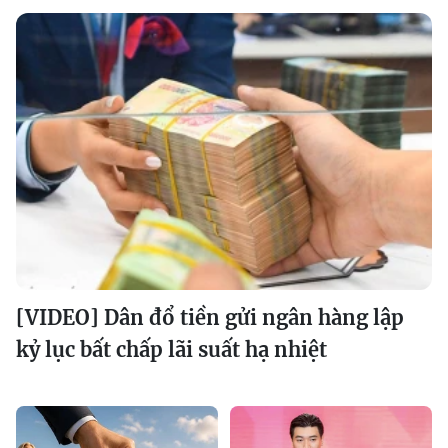
[VIDEO] Dân đổ tiền gửi ngân hàng lập
kỷ lục bất chấp lãi suất hạ nhiệt