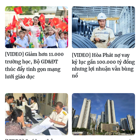
[VIDEO] Giảm hơn 11.000
[VIDEO] Hòa Phát nợ vay
trường học, Bộ GD&ĐT
kỷ lục gần 100.000 tỷ đồng
nhưng lợi nhuận vẫn bùng
thúc đẩy tinh gọn mạng
nổ
lưới giáo dục