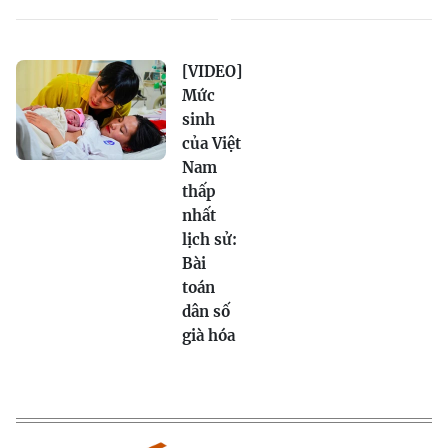
[VIDEO]
Mức
sinh
của Việt
Nam
thấp
nhất
lịch sử:
Bài
toán
dân số
già hóa