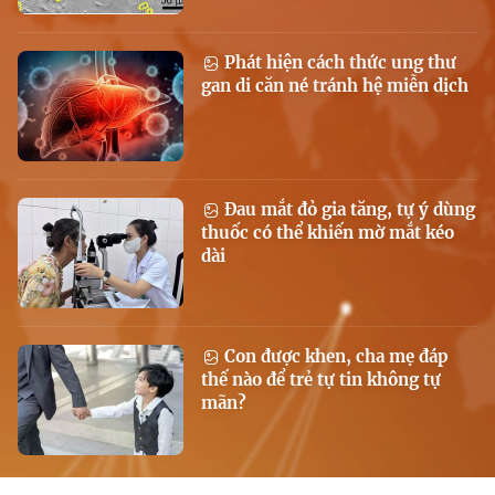
Phát hiện cách thức ung thư
gan di căn né tránh hệ miễn dịch
Đau mắt đỏ gia tăng, tự ý dùng
thuốc có thể khiến mờ mắt kéo
dài
Con được khen, cha mẹ đáp
thế nào để trẻ tự tin không tự
mãn?