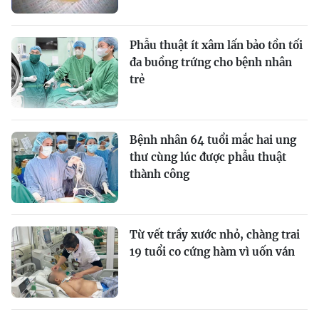
Phẫu thuật ít xâm lấn bảo tồn tối
đa buồng trứng cho bệnh nhân
trẻ
Bệnh nhân 64 tuổi mắc hai ung
thư cùng lúc được phẫu thuật
thành công
Từ vết trầy xước nhỏ, chàng trai
19 tuổi co cứng hàm vì uốn ván