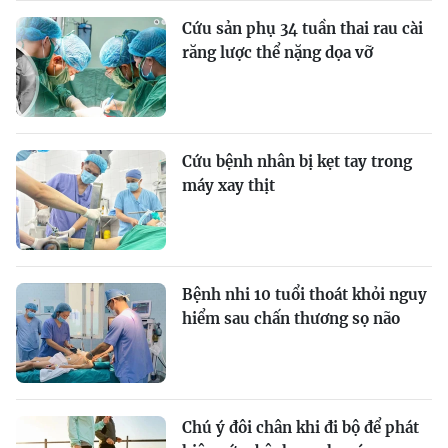
Cứu sản phụ 34 tuần thai rau cài
răng lược thể nặng dọa vỡ
Cứu bệnh nhân bị kẹt tay trong
máy xay thịt
Bệnh nhi 10 tuổi thoát khỏi nguy
hiểm sau chấn thương sọ não
Chú ý đôi chân khi đi bộ để phát