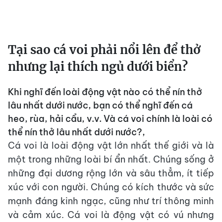
Tại sao cá voi phải nổi lên để thở
nhưng lại thích ngủ dưới biển?
Khi nghĩ đến loài động vật nào có thể nín thở
lâu nhất dưới nước, bạn có thể nghĩ đến cá
heo, rùa, hải cẩu, v.v. Và cá voi chính là loài có
thể nín thở lâu nhất dưới nước?,
Cá voi là loài động vật lớn nhất thế giới và là
một trong những loài bí ẩn nhất. Chúng sống ở
những đại dương rộng lớn và sâu thẳm, ít tiếp
xúc với con người. Chúng có kích thước và sức
mạnh đáng kinh ngạc, cũng như trí thông minh
và cảm xúc. Cá voi là động vật có vú nhưng