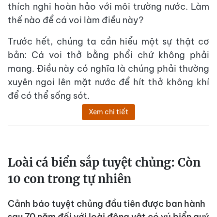
thích nghi hoàn hảo với môi trường nước. Làm
thế nào để cá voi làm điều này?
Trước hết, chúng ta cần hiểu một sự thật cơ
bản: Cá voi thở bằng phổi chứ không phải
mang. Điều này có nghĩa là chúng phải thường
xuyên ngoi lên mặt nước để hít thở không khí
để có thể sống sót.
Xem chi tiết
Loài cá biển sắp tuyệt chủng: Còn
10 con trong tự nhiên
Cảnh báo tuyệt chủng đầu tiên được ban hành
sau 70 năm đối với loài động vật có vú biển quý