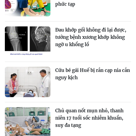
phức tạp
Đau khớp gối không đi lại được,
tưởng bệnh xương khớp không
ngờ u khổng lồ
Cứu bé gái Huế bị rắn cạp nia cắn
nguy kịch
Chủ quan nốt mụn nhỏ, thanh
niên 17 tuổi sốc nhiễm khuẩn,
suy đa tạng