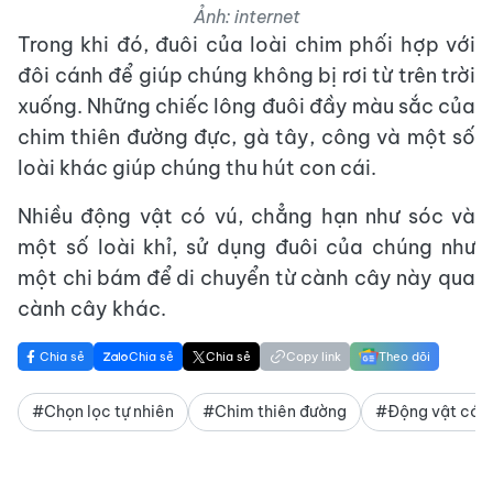
Ảnh: internet
Trong khi đó, đuôi của loài chim phối hợp với
đôi cánh để giúp chúng không bị rơi từ trên trời
xuống. Những chiếc lông đuôi đầy màu sắc của
chim thiên đường đực, gà tây, công và một số
loài khác giúp chúng thu hút con cái.
Nhiều động vật có vú, chẳng hạn như sóc và
một số loài khỉ, sử dụng đuôi của chúng như
một chi bám để di chuyển từ cành cây này qua
cành cây khác.
Chia sẻ
Chia sẻ
Chia sẻ
Copy link
Theo dõi
#Chọn lọc tự nhiên
#Chim thiên đường
#Động vật có v