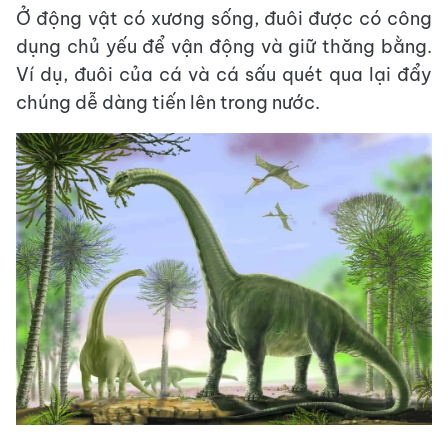
Ở động vật có xương sống, đuôi được có công
dụng chủ yếu để vận động và giữ thăng bằng.
Ví dụ, đuôi của cá và cá sấu quét qua lại đẩy
chúng dễ dàng tiến lên trong nước.