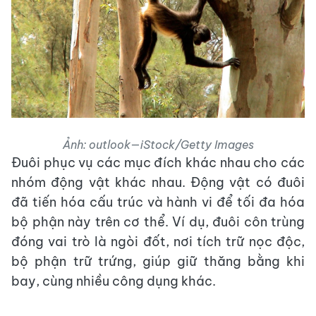
Ảnh: outlook—iStock/Getty Images
Đuôi phục vụ các mục đích khác nhau cho các
nhóm động vật khác nhau. Động vật có đuôi
đã tiến hóa cấu trúc và hành vi để tối đa hóa
bộ phận này trên cơ thể. Ví dụ, đuôi côn trùng
đóng vai trò là ngòi đốt, nơi tích trữ nọc độc,
bộ phận trữ trứng, giúp giữ thăng bằng khi
bay, cùng nhiều công dụng khác.