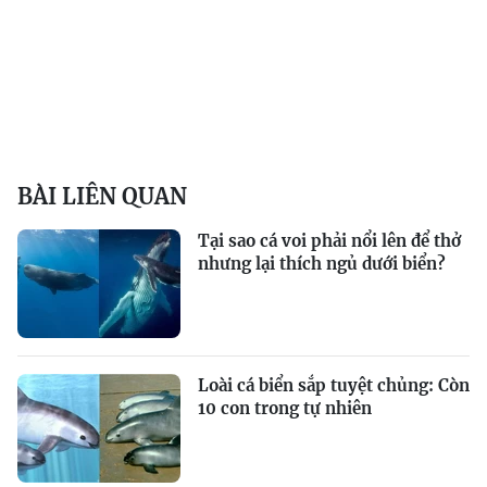
BÀI LIÊN QUAN
Tại sao cá voi phải nổi lên để thở
nhưng lại thích ngủ dưới biển?
Loài cá biển sắp tuyệt chủng: Còn
10 con trong tự nhiên