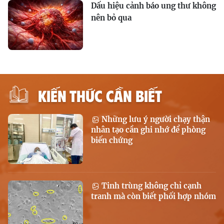
Dấu hiệu cảnh báo ung thư không
nên bỏ qua
KIẾN THỨC CẦN BIẾT
Những lưu ý người chạy thận
nhân tạo cần ghi nhớ để phòng
biến chứng
Tinh trùng không chỉ cạnh
tranh mà còn biết phối hợp nhóm