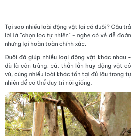
Tại sao nhiều loài động vật lại có đuôi? Câu trả
lời là "chọn lọc tự nhiên" - nghe có vẻ dễ đoán
nhưng lại hoàn toàn chính xác.
Đuôi đã giúp nhiều loại động vật khác nhau -
dù là côn trùng, cá, thằn lằn hay động vật có
vú, cùng nhiều loài khác tồn tại đủ lâu trong tự
nhiên để có thể duy trì nòi giống.