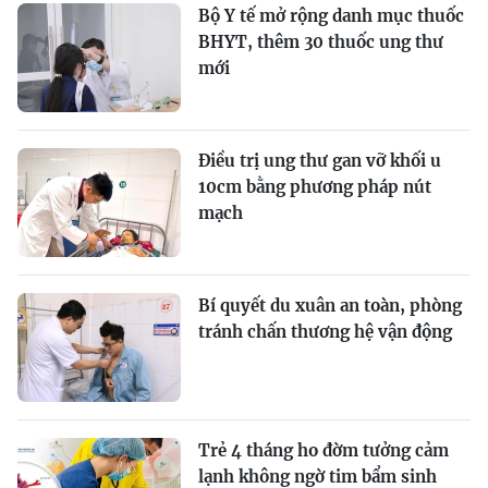
Bộ Y tế mở rộng danh mục thuốc
BHYT, thêm 30 thuốc ung thư
mới
Điều trị ung thư gan vỡ khối u
10cm bằng phương pháp nút
mạch
Bí quyết du xuân an toàn, phòng
tránh chấn thương hệ vận động
Trẻ 4 tháng ho đờm tưởng cảm
lạnh không ngờ tim bẩm sinh