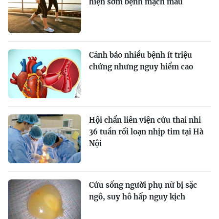
hiện sớm bệnh mạch máu
Cảnh báo nhiều bệnh ít triệu
chứng nhưng nguy hiểm cao
Hội chẩn liên viện cứu thai nhi
36 tuần rối loạn nhịp tim tại Hà
Nội
Cứu sống người phụ nữ bị sặc
ngô, suy hô hấp nguy kịch