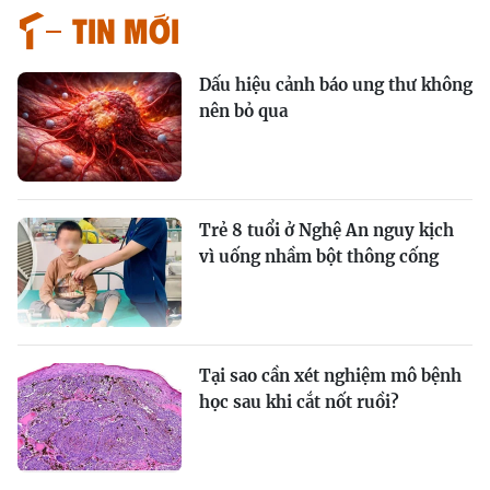
Tin mới
Dấu hiệu cảnh báo ung thư không
nên bỏ qua
Trẻ 8 tuổi ở Nghệ An nguy kịch
vì uống nhầm bột thông cống
Tại sao cần xét nghiệm mô bệnh
học sau khi cắt nốt ruồi?