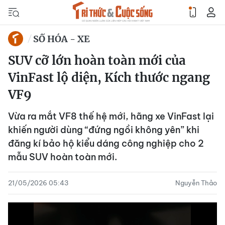
SỐ HÓA - XE
SUV cỡ lớn hoàn toàn mới của
VinFast lộ diện, Kích thước ngang
VF9
Vừa ra mắt VF8 thế hệ mới, hãng xe VinFast lại
khiến người dùng “đứng ngồi không yên” khi
đăng kí bảo hộ kiểu dáng công nghiệp cho 2
mẫu SUV hoàn toàn mới.
21/05/2026 05:43
Nguyễn Thảo