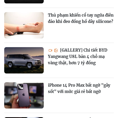
Thủ phạm khiến cổ tay ngứa điên
đảo khi đeo đồng hồ dây silicone?
[GALLERY] Chi tiết BYD
Yangwang U8L bản 4 chỗ mạ
vàng thật, hơn 7 tỷ đồng
iPhone 14 Pro Max bất ngờ "gây
sốt" với mức giá rẻ bất ngờ