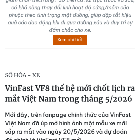
có khả năng thay đổi linh hoạt độ cứng/mềm của
phuộc theo tình trạng mặt đường, giúp dập tắt hiệu
quả các dao động khi đi qua đường xấu và duy trì sự
đầm chắc cho xe.
Xem chi tiết
SỐ HÓA - XE
VinFast VF8 thế hệ mới chốt lịch ra
mắt Việt Nam trong tháng 5/2026
Mới đây, trên fanpage chính thức của VinFast
Việt Nam đã úp mở hình ảnh một mẫu xe mới
sắp ra mắt vào ngày 20/5/2026 và dự đoán