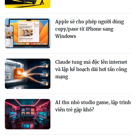
Apple sẽ cho phép người dùng
copy/pase từ iPhone sang
Windows
Claude tung mã độc lên internet
và lập kế hoạch dài hơi tấn công
mạng
AI thu nhỏ studio game, lập trình
viên trẻ gặp khó?