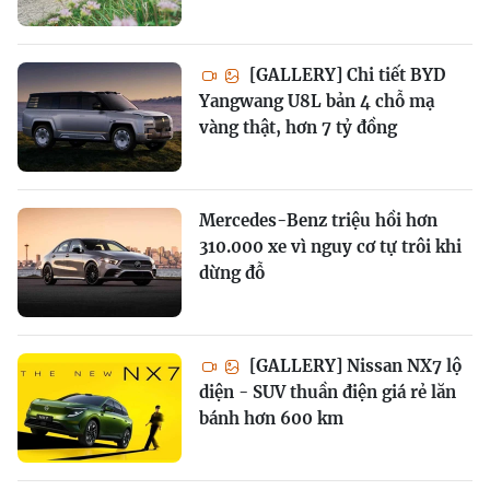
[GALLERY] Chi tiết BYD
Yangwang U8L bản 4 chỗ mạ
vàng thật, hơn 7 tỷ đồng
Mercedes-Benz triệu hồi hơn
310.000 xe vì nguy cơ tự trôi khi
dừng đỗ
[GALLERY] Nissan NX7 lộ
diện - SUV thuần điện giá rẻ lăn
bánh hơn 600 km