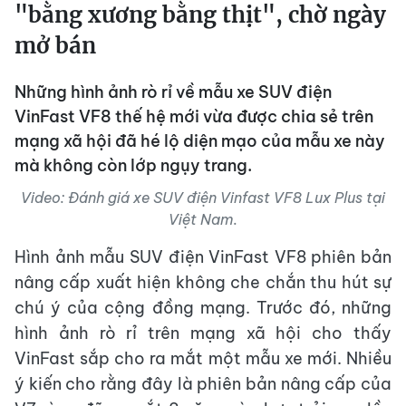
"bằng xương bằng thịt", chờ ngày
mở bán
Những hình ảnh rò rỉ về mẫu xe SUV điện
VinFast VF8 thế hệ mới vừa được chia sẻ trên
mạng xã hội đã hé lộ diện mạo của mẫu xe này
mà không còn lớp ngụy trang.
Video: Đánh giá xe SUV điện Vinfast VF8 Lux Plus tại
Việt Nam.
Hình ảnh mẫu SUV điện VinFast VF8 phiên bản
nâng cấp xuất hiện không che chắn thu hút sự
chú ý của cộng đồng mạng. Trước đó, những
hình ảnh rò rỉ trên mạng xã hội cho thấy
VinFast sắp cho ra mắt một mẫu xe mới. Nhiều
ý kiến cho rằng đây là phiên bản nâng cấp của