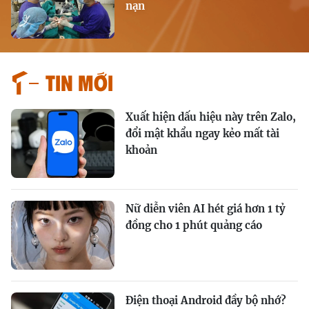
nạn
Tin mới
Xuất hiện dấu hiệu này trên Zalo,
đổi mật khẩu ngay kẻo mất tài
khoản
Nữ diễn viên AI hét giá hơn 1 tỷ
đồng cho 1 phút quảng cáo
Điện thoại Android đầy bộ nhớ?