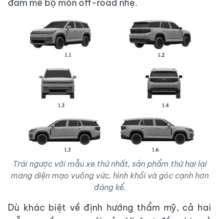
đam mê bộ môn off-road nhẹ.
Trái ngược với mẫu xe thứ nhất, sản phẩm thứ hai lại
mang diện mạo vuông vức, hình khối và góc cạnh hơn
đáng kể.
Dù khác biệt về định hướng thẩm mỹ, cả hai