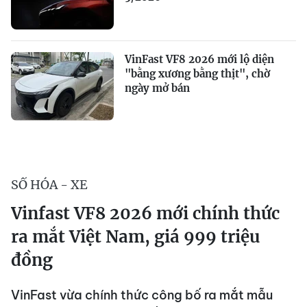
VinFast VF8 2026 mới lộ diện
"bằng xương bằng thịt", chờ
ngày mở bán
SỐ HÓA - XE
Vinfast VF8 2026 mới chính thức
ra mắt Việt Nam, giá 999 triệu
đồng
VinFast vừa chính thức công bố ra mắt mẫu