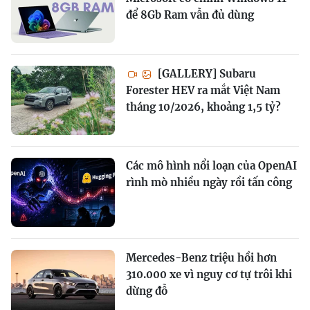
để 8Gb Ram vẫn đủ dùng
[GALLERY] Subaru
Forester HEV ra mắt Việt Nam
tháng 10/2026, khoảng 1,5 tỷ?
Các mô hình nổi loạn của OpenAI
rình mò nhiều ngày rồi tấn công
Mercedes-Benz triệu hồi hơn
310.000 xe vì nguy cơ tự trôi khi
dừng đỗ