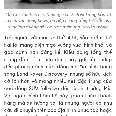
Mẫu xe đầu tiên của thương hiệu Vinfast trong bản vẽ
sở hữu vóc dáng bệ vệ, cơ bắp nhưng tổng thể vẫn duy
trì những đường nét bo tròn mềm mại truyền thống.
Trái ngược với mẫu xe thứ nhất, sản phẩm thứ
hai lại mang diện mạo vuông vức, hình khối và
góc cạnh hơn đáng kể. Kiểu dáng tổng thể
mang đậm tính thực dụng này gợi liên tưởng
đến phong cách của dòng xe địa hình hạng
sang Land Rover Discovery, nhưng sở hữu kích
cỡ lớn hơn và mang nhiều nét đặc trưng của
các dòng SUV full-size đến từ thị trường Mỹ.
Với ngoại hình hầm hố này, phân khúc khách
hàng mà xe hướng tới là những người có nhu
cầu di chuyển trên các địa hình phức tạp hoặc