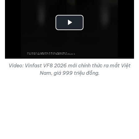
Play
Video
Video: Vinfast VF8 2026 mới chính thức ra mắt Việt
Nam, giá 999 triệu đồng.