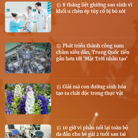
8 tháng liệt giường sau sinh vì
khối u chèn ép tủy cổ bị bỏ sót
Phát triển thành công nam
châm siêu dẫn, Trung Quốc tiến
gần hơn tới 'Mặt Trời nhân tạo'
Giải mã con đường sinh hóa
tạo ra chất độc trong thực vật
10 giờ vi phẫu nối lại toàn bộ
da đầu cho bé gái 2 tuổi sau tai