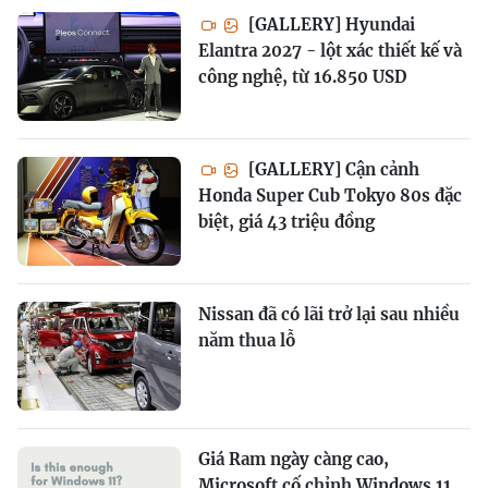
[GALLERY] Hyundai
Elantra 2027 - lột xác thiết kế và
công nghệ, từ 16.850 USD
[GALLERY] Cận cảnh
Honda Super Cub Tokyo 80s đặc
biệt, giá 43 triệu đồng
Nissan đã có lãi trở lại sau nhiều
năm thua lỗ
Giá Ram ngày càng cao,
Microsoft cố chỉnh Windows 11