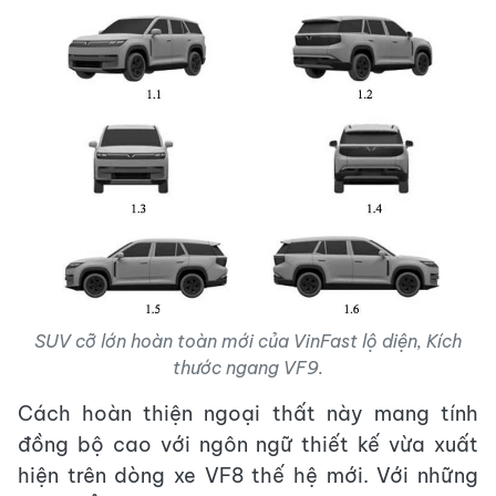
SUV cỡ lớn hoàn toàn mới của VinFast lộ diện, Kích
thước ngang VF9.
Cách hoàn thiện ngoại thất này mang tính
đồng bộ cao với ngôn ngữ thiết kế vừa xuất
hiện trên dòng xe VF8 thế hệ mới. Với những