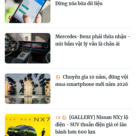
Đừng xóa bừa dữ liệu
Mercedes-Benz phải thừa nhận -
nút bấm vật lý vẫn là chân ái
Chuyên gia 10 năm, đừng vội
mua smartphone mới năm 2026
[GALLERY] Nissan NX7 lộ
diện - SUV thuần điện giá rẻ lăn
bánh hơn 600 km