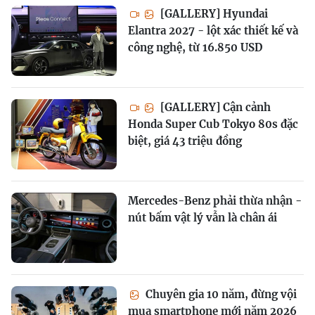
[GALLERY] Hyundai
Elantra 2027 - lột xác thiết kế và
công nghệ, từ 16.850 USD
[GALLERY] Cận cảnh
Honda Super Cub Tokyo 80s đặc
biệt, giá 43 triệu đồng
Mercedes-Benz phải thừa nhận -
nút bấm vật lý vẫn là chân ái
Chuyên gia 10 năm, đừng vội
mua smartphone mới năm 2026