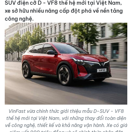
SUV điện cỡ D - VF8 thế hệ mới tại Việt Nam,
xe sở hữu nhiều nâng cấp đột phá về nền tảng
công nghệ.
VinFast vừa chính thức giới thiệu mẫu D-SUV - VF8
thế hệ mới tại Việt Nam, với những thay đổi toàn diện
về công nghệ, thiết kế và khả năng vận hành. Xe có giá