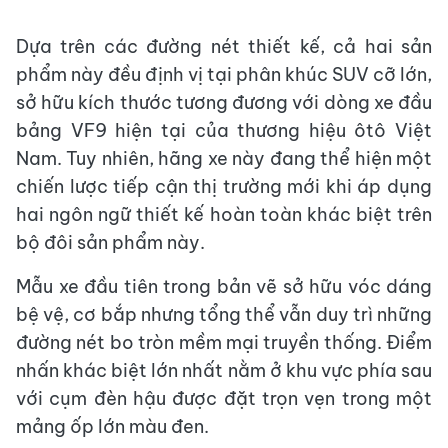
Dựa trên các đường nét thiết kế, cả hai sản
phẩm này đều định vị tại phân khúc SUV cỡ lớn,
sở hữu kích thước tương đương với dòng xe đầu
bảng VF9 hiện tại của thương hiệu ôtô Việt
Nam. Tuy nhiên, hãng xe này đang thể hiện một
chiến lược tiếp cận thị trường mới khi áp dụng
hai ngôn ngữ thiết kế hoàn toàn khác biệt trên
bộ đôi sản phẩm này.
Mẫu xe đầu tiên trong bản vẽ sở hữu vóc dáng
bệ vệ, cơ bắp nhưng tổng thể vẫn duy trì những
đường nét bo tròn mềm mại truyền thống. Điểm
nhấn khác biệt lớn nhất nằm ở khu vực phía sau
với cụm đèn hậu được đặt trọn vẹn trong một
mảng ốp lớn màu đen.