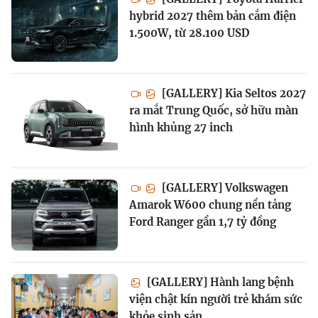
hybrid 2027 thêm bản cắm điện
1.500W, từ 28.100 USD
[GALLERY] Kia Seltos 2027
ra mắt Trung Quốc, sở hữu màn
hình khủng 27 inch
[GALLERY] Volkswagen
Amarok W600 chung nền tảng
Ford Ranger gần 1,7 tỷ đồng
[GALLERY] Hành lang bệnh
viện chật kín người trẻ khám sức
khỏe sinh sản