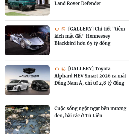
Land Rover Defender
[GALLERY] Chi tiết "tiêm
kích mặt đất" Hennessey
Blackbird hơn 65 tỷ đồng
[GALLERY] Toyota
Alphard HEV Smart 2026 ra mắt
Đông Nam Á, chỉ từ 2,8 tỷ đồng
Cuộc sống ngột ngạt bên mương
đen, bãi rác ở Tứ Liên