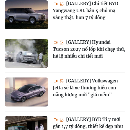
[GALLERY] Chi tiết BYD
Yangwang U8L bản 4 chỗ mạ
vàng thật, hơn 7 tỷ đồng
[GALLERY] Hyundai
Tucson 2027 nổ lốp khi chạy thử,
hé lộ nhiều chi tiết mới
[GALLERY] Volkswagen
Jetta sẽ là xe thương hiệu con
năng lượng mới "giá mềm"
[GALLERY] BYD Ti 7 mới
gần 1,7 tỷ đồng, thiết kế đẹp như