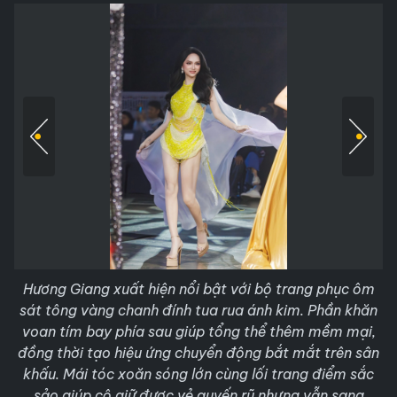
Hương Giang xuất hiện nổi bật với bộ trang phục ôm
sát tông vàng chanh đính tua rua ánh kim. Phần khăn
voan tím bay phía sau giúp tổng thể thêm mềm mại,
đồng thời tạo hiệu ứng chuyển động bắt mắt trên sân
khấu. Mái tóc xoăn sóng lớn cùng lối trang điểm sắc
sảo giúp cô giữ được vẻ quyến rũ nhưng vẫn sang