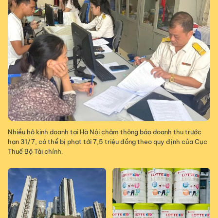
Nhiều hộ kinh doanh tại Hà Nội chậm thông báo doanh thu trước
hạn 31/7, có thể bị phạt tới 7,5 triệu đồng theo quy định của Cục
Thuế Bộ Tài chính.