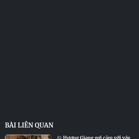
BÀI LIÊN QUAN
Hương Giang gợi cảm với váy