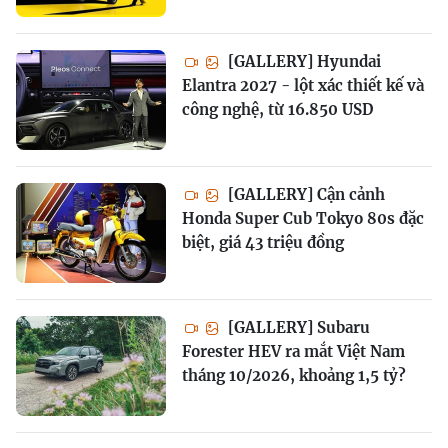
[GALLERY] Hyundai
Elantra 2027 - lột xác thiết kế và
công nghệ, từ 16.850 USD
[GALLERY] Cận cảnh
Honda Super Cub Tokyo 80s đặc
biệt, giá 43 triệu đồng
[GALLERY] Subaru
Forester HEV ra mắt Việt Nam
tháng 10/2026, khoảng 1,5 tỷ?