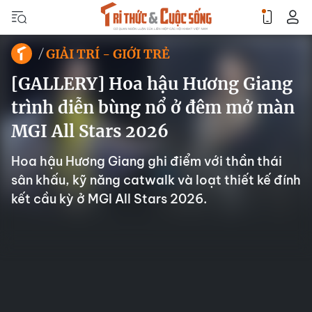
GIẢI TRÍ - GIỚI TRẺ
[GALLERY] Hoa hậu Hương Giang
trình diễn bùng nổ ở đêm mở màn
MGI All Stars 2026
Hoa hậu Hương Giang ghi điểm với thần thái
sân khấu, kỹ năng catwalk và loạt thiết kế đính
kết cầu kỳ ở MGI All Stars 2026.