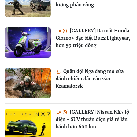
lượng phản công
[GALLERY] Ra mắt Honda
Giorno+ đặc biệt Buzz Lightyear,
hơn 59 triệu đồng
Quân đội Nga đang mở cửa
đánh chiếm đầu cầu vào
Kramatorsk
[GALLERY] Nissan NX7 lộ
diện - SUV thuần điện giá rẻ lăn
bánh hơn 600 km