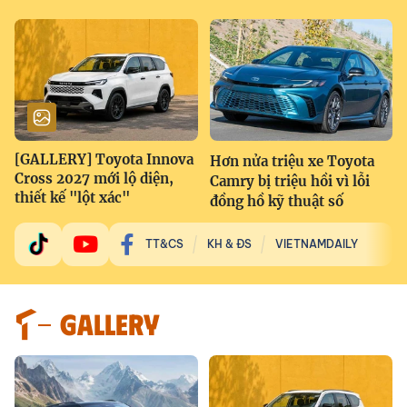
[GALLERY] Toyota Innova
Hơn nửa triệu xe Toyota
Cross 2027 mới lộ diện,
Camry bị triệu hồi vì lỗi
thiết kế "lột xác"
đồng hồ kỹ thuật số
TT&CS
KH & ĐS
VIETNAMDAILY
GALLERY