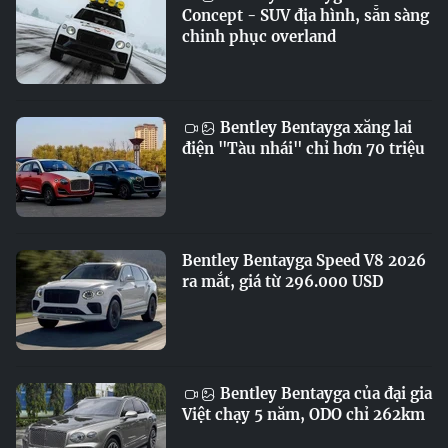
Concept - SUV địa hình, sẵn sàng
chinh phục overland
Bentley Bentayga xăng lai
điện "Tàu nhái" chỉ hơn 70 triệu
Bentley Bentayga Speed V8 2026
ra mắt, giá từ 296.000 USD
Bentley Bentayga của đại gia
Việt chạy 5 năm, ODO chỉ 262km