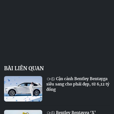
BÀI LIÊN QUAN
Cận cảnh Bentley Bentayga
siêu sang cho phái đẹp, từ 6,12 tỷ
đồng
Bentley Bentayga ‘X’