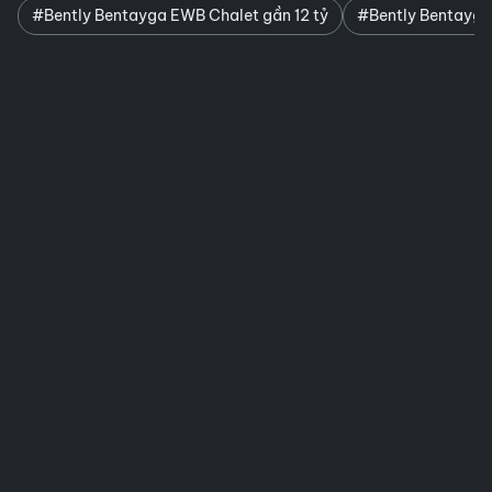
#Bently Bentayga EWB Chalet gần 12 tỷ
#Bently Bentayga