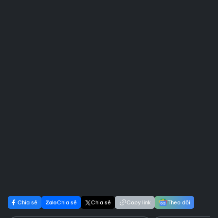
Chia sẻ
Chia sẻ
Chia sẻ
Copy link
Theo dõi