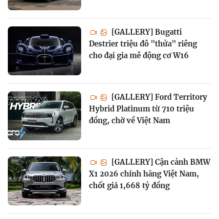
[GALLERY] Bugatti
Destrier triệu đô "thửa" riêng
cho đại gia mê động cơ W16
[GALLERY] Ford Territory
Hybrid Platinum từ 710 triệu
đồng, chờ về Việt Nam
[GALLERY] Cận cảnh BMW
X1 2026 chính hãng Việt Nam,
chốt giá 1,668 tỷ đồng