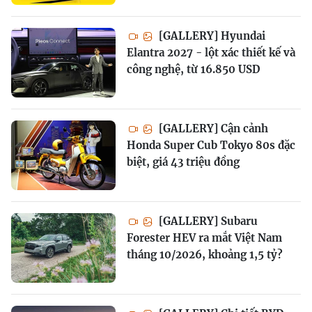
[GALLERY] Hyundai
Elantra 2027 - lột xác thiết kế và
công nghệ, từ 16.850 USD
[GALLERY] Cận cảnh
Honda Super Cub Tokyo 80s đặc
biệt, giá 43 triệu đồng
[GALLERY] Subaru
Forester HEV ra mắt Việt Nam
tháng 10/2026, khoảng 1,5 tỷ?