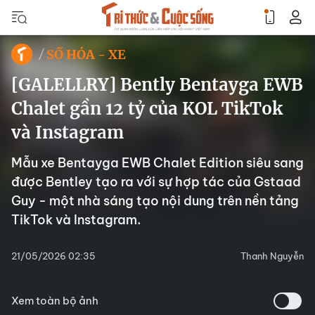
SỐ HÓA - XE
[GALELLRY] Bently Bentayga EWB
Chalet gần 12 tỷ của KOL TikTok
và Instagram
Mẫu xe Bentayga EWB Chalet Edition siêu sang
được Bentley tạo ra với sự hợp tác của Gstaad
Guy - một nhà sáng tạo nội dung trên nền tảng
TikTok và Instagram.
21/05/2026 02:35
Thanh Nguyễn
Xem toàn bộ ảnh