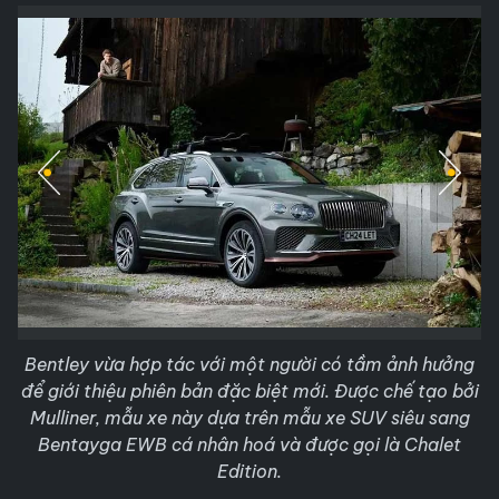
Bentley vừa hợp tác với một người có tầm ảnh hưởng
để giới thiệu phiên bản đặc biệt mới. Được chế tạo bởi
Mulliner, mẫu xe này dựa trên mẫu xe SUV siêu sang
Bentayga EWB cá nhân hoá và được gọi là Chalet
Edition.