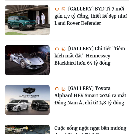
[GALLERY] BYD Ti 7 mới
gần 1,7 tỷ đồng, thiết kế đẹp như
Land Rover Defender
[GALLERY] Chi tiết "tiêm
kích mặt đất" Hennessey
Blackbird hơn 65 tỷ đồng
[GALLERY] Toyota
Alphard HEV Smart 2026 ra mắt
Đông Nam Á, chỉ từ 2,8 tỷ đồng
Cuộc sống ngột ngạt bên mương