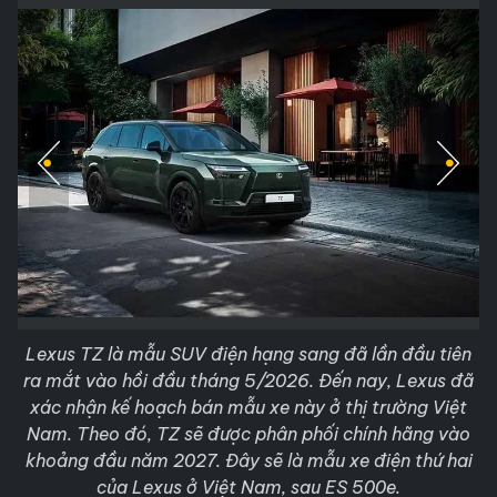
Lexus TZ là mẫu SUV điện hạng sang đã lần đầu tiên
ra mắt vào hồi đầu tháng 5/2026. Đến nay, Lexus đã
xác nhận kế hoạch bán mẫu xe này ở thị trường Việt
Nam. Theo đó, TZ sẽ được phân phối chính hãng vào
khoảng đầu năm 2027. Đây sẽ là mẫu xe điện thứ hai
của Lexus ở Việt Nam, sau ES 500e.