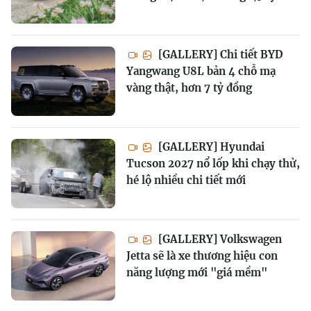
[GALLERY] Chi tiết BYD
Yangwang U8L bản 4 chỗ mạ
vàng thật, hơn 7 tỷ đồng
[GALLERY] Hyundai
Tucson 2027 nổ lốp khi chạy thử,
hé lộ nhiều chi tiết mới
[GALLERY] Volkswagen
Jetta sẽ là xe thương hiệu con
năng lượng mới "giá mềm"