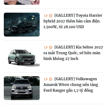
[GALLERY] Toyota Harrier
hybrid 2027 thêm bản cắm điện
1.500W, từ 28.100 USD
[GALLERY] Kia Seltos 2027
ra mắt Trung Quốc, sở hữu màn
hình khủng 27 inch
[GALLERY] Volkswagen
Amarok W600 chung nền tảng
Ford Ranger gần 1,7 tỷ đồng