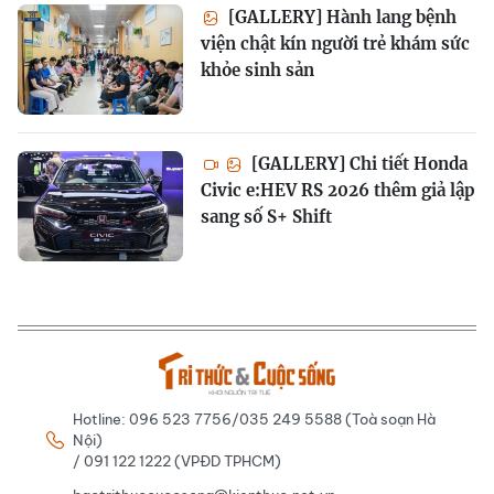
[GALLERY] Hành lang bệnh
viện chật kín người trẻ khám sức
khỏe sinh sản
[GALLERY] Chi tiết Honda
Civic e:HEV RS 2026 thêm giả lập
sang số S+ Shift
Hotline: 096 523 7756/035 249 5588 (Toà soạn Hà
Nội)
/ 091 122 1222 (VPĐD TPHCM)