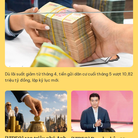
Dù lãi suất giảm từ tháng 4, tiền gửi dân cư cuối tháng 5 vượt 10,82
triệu tỷ đồng, lập kỷ lục mới.