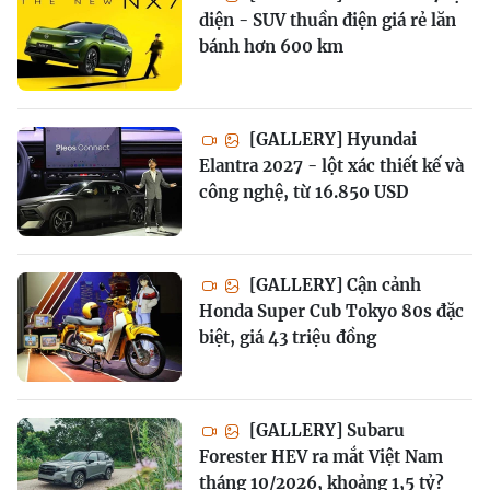
diện - SUV thuần điện giá rẻ lăn
bánh hơn 600 km
[GALLERY] Hyundai
Elantra 2027 - lột xác thiết kế và
công nghệ, từ 16.850 USD
[GALLERY] Cận cảnh
Honda Super Cub Tokyo 80s đặc
biệt, giá 43 triệu đồng
[GALLERY] Subaru
Forester HEV ra mắt Việt Nam
tháng 10/2026, khoảng 1,5 tỷ?