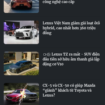
công nghệ cao cấp
Lexus Việt Nam giảm giá loạt ôtô
hybrid, cao nhất hơn 360 triệu
đồng
Lexus TZ ra mắt - SUV điện
đầu tiên sở hữu âm thanh giả lập
động cơ V10
CX-5 và CX-50 có giúp Mazda
“giành” khách từ Toyota và
Lexus?