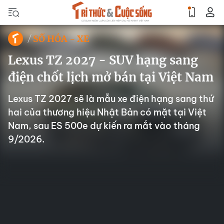
SỐ HÓA - XE
Lexus TZ 2027 - SUV hạng sang
điện chốt lịch mở bán tại Việt Nam
Lexus TZ 2027 sẽ là mẫu xe điện hạng sang thứ
hai của thương hiệu Nhật Bản có mặt tại Việt
Nam, sau ES 500e dự kiến ra mắt vào tháng
9/2026.