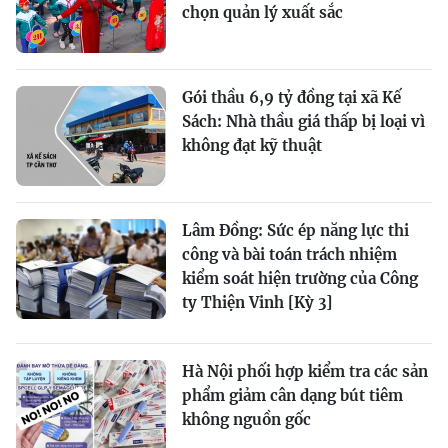
chọn quản lý xuất sắc
Gói thầu 6,9 tỷ đồng tại xã Kế
Sách: Nhà thầu giá thấp bị loại vì
không đạt kỹ thuật
Lâm Đồng: Sức ép năng lực thi
công và bài toán trách nhiệm
kiểm soát hiện trường của Công
ty Thiện Vinh [Kỳ 3]
Hà Nội phối hợp kiểm tra các sản
phẩm giảm cân dạng bút tiêm
không nguồn gốc