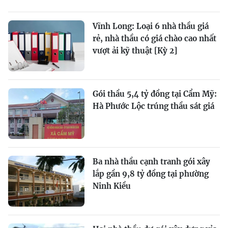
Vĩnh Long: Loại 6 nhà thầu giá
rẻ, nhà thầu có giá chào cao nhất
vượt ải kỹ thuật [Kỳ 2]
Gói thầu 5,4 tỷ đồng tại Cẩm Mỹ:
Hà Phước Lộc trúng thầu sát giá
Ba nhà thầu cạnh tranh gói xây
lắp gần 9,8 tỷ đồng tại phường
Ninh Kiều