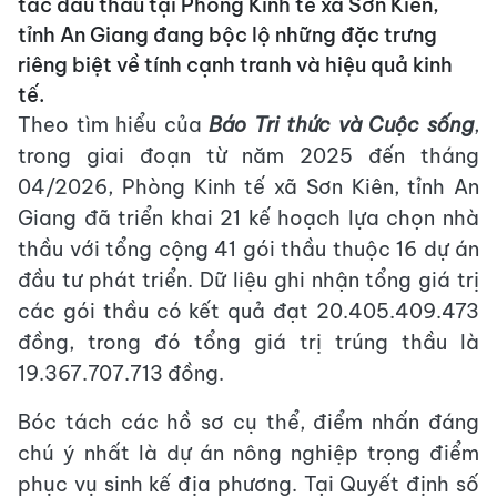
tác đấu thầu tại Phòng Kinh tế xã Sơn Kiên,
tỉnh An Giang đang bộc lộ những đặc trưng
riêng biệt về tính cạnh tranh và hiệu quả kinh
tế.
Theo tìm hiểu của
Báo Tri thức và Cuộc sống
,
trong giai đoạn từ năm 2025 đến tháng
04/2026, Phòng Kinh tế xã Sơn Kiên, tỉnh An
Giang đã triển khai 21 kế hoạch lựa chọn nhà
thầu với tổng cộng 41 gói thầu thuộc 16 dự án
đầu tư phát triển. Dữ liệu ghi nhận tổng giá trị
các gói thầu có kết quả đạt 20.405.409.473
đồng, trong đó tổng giá trị trúng thầu là
19.367.707.713 đồng.
Bóc tách các hồ sơ cụ thể, điểm nhấn đáng
chú ý nhất là dự án nông nghiệp trọng điểm
phục vụ sinh kế địa phương. Tại Quyết định số