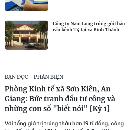
Công ty Nam Long trúng gói thầu
cầu kênh T4 tại xã Bình Thành
BẠN ĐỌC - PHẢN BIỆN
Phòng Kinh tế xã Sơn Kiên, An
Giang: Bức tranh đầu tư công và
những con số "biết nói" [Kỳ 1]
Với tổng giá trị trúng thầu hơn 19 tỉ đồng, công