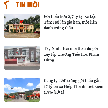
Tin mới
Gói thầu hơn 2,7 tỷ tại xã Lộc
Tấn: Hai lần gia hạn, một liên
danh trúng thầu
Tây Ninh: Hai nhà thầu dự gói
xây lắp Trường Tiểu học Phạm
Hùng
Công ty T&P trúng gói thầu gần
17 tỷ tại xã Hiệp Thạnh, tiết kiệm
1,5% [Kỳ 1]