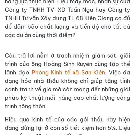
năng lực thực hiện. Liệu máy móc, nhân sự của
Công ty TNHH TV-XD Tuấn Nga hay Công ty
TNHH Tư vấn Xây dựng TL 68 Kiên Giang có đủ
để đảm bảo chất lượng và tiến độ cho tất cả
các dự án cùng thời điểm?
Câu trả lời nằm ở trách nhiệm giám sát, giải
trình của ông Hoàng Sinh Ruyên cùng tập thể
lãnh đạo
Phòng Kinh tế xã Sơn Kiên
. Việc đa
dạng hóa nhà thầu không chỉ giúp tăng tính
cạnh tranh về giá mà còn mang đến những giải
pháp kỹ thuật mới, nâng cao chất lượng công
trình nông thôn.
Hiệu quả kinh tế của các gói thầu này hiện
đang dừng lại ở con số tiết kiệm hơn 5%. Liệu