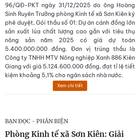
96/QĐ-PKT ngày 31/12/2025 do ông Hoàng
Sinh Ruyên Trưởng phòng Kinh tế xã Sơn Kiên ký
phê duyệt, Gói thầu số 01: Dự án cánh đồng lớn
sản xuất lúa chất lượng cao gắn với tiêu thụ
nông sản năm 2025 có giá dự toán
5.400.000.000 đồng. Đơn vị trúng thầu là
Công ty TNHH MTV Nông nghiệp Xanh 886 Kiên
Giang với giá 5.124.600.000 đồng, đạt tỉ lệ tiết
kiệm khoảng 5,1% cho ngân sách nhà nước.
Xem chi tiết
BẠN ĐỌC - PHẢN BIỆN
Phòng Kinh tế xã Sơn Kiên: Giải