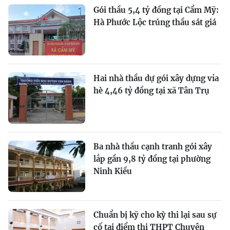
Gói thầu 5,4 tỷ đồng tại Cẩm Mỹ:
Hà Phước Lộc trúng thầu sát giá
Hai nhà thầu dự gói xây dựng vỉa
hè 4,46 tỷ đồng tại xã Tân Trụ
Ba nhà thầu cạnh tranh gói xây
lắp gần 9,8 tỷ đồng tại phường
Ninh Kiều
Chuẩn bị kỹ cho kỳ thi lại sau sự
cố tại điểm thi THPT Chuyên