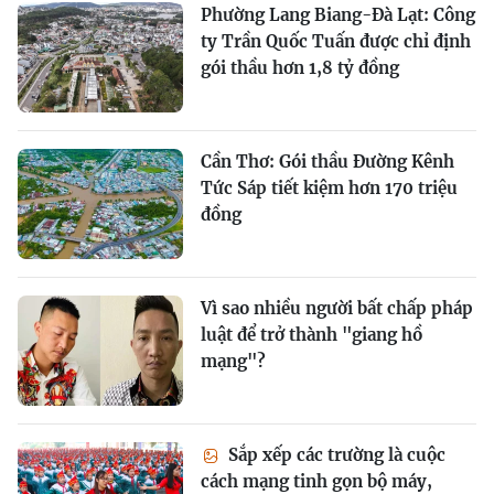
Phường Lang Biang-Đà Lạt: Công
ty Trần Quốc Tuấn được chỉ định
gói thầu hơn 1,8 tỷ đồng
Cần Thơ: Gói thầu Đường Kênh
Tức Sáp tiết kiệm hơn 170 triệu
đồng
Vì sao nhiều người bất chấp pháp
luật để trở thành "giang hồ
mạng"?
Sắp xếp các trường là cuộc
cách mạng tinh gọn bộ máy,