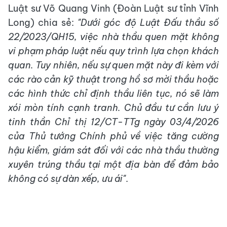
Luật sư Võ Quang Vinh (Đoàn Luật sư tỉnh Vĩnh
Long) chia sẻ:
"Dưới góc độ Luật Đấu thầu số
22/2023/QH15, việc nhà thầu quen mặt không
vi phạm pháp luật nếu quy trình lựa chọn khách
quan. Tuy nhiên, nếu sự quen mặt này đi kèm với
các rào cản kỹ thuật trong hồ sơ mời thầu hoặc
các hình thức chỉ định thầu liên tục, nó sẽ làm
xói mòn tính cạnh tranh. Chủ đầu tư cần lưu ý
tinh thần Chỉ thị 12/CT-TTg ngày 03/4/2026
của Thủ tướng Chính phủ về việc tăng cường
hậu kiểm, giám sát đối với các nhà thầu thường
xuyên trúng thầu tại một địa bàn để đảm bảo
không có sự dàn xếp, ưu ái"
.