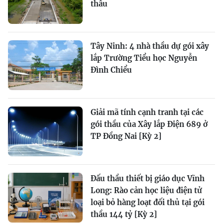
thầu
Tây Ninh: 4 nhà thầu dự gói xây
lắp Trường Tiểu học Nguyễn
Đình Chiểu
Giải mã tính cạnh tranh tại các
gói thầu của Xây lắp Điện 689 ở
TP Đồng Nai [Kỳ 2]
Đấu thầu thiết bị giáo dục Vĩnh
Long: Rào cản học liệu điện tử
loại bỏ hàng loạt đối thủ tại gói
thầu 144 tỷ [Kỳ 2]