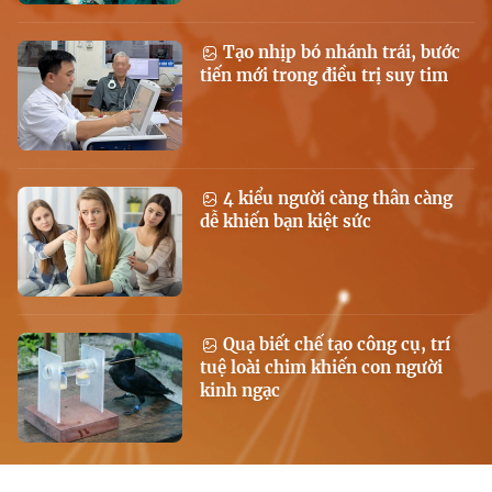
Tạo nhịp bó nhánh trái, bước
tiến mới trong điều trị suy tim
4 kiểu người càng thân càng
dễ khiến bạn kiệt sức
Quạ biết chế tạo công cụ, trí
tuệ loài chim khiến con người
kinh ngạc