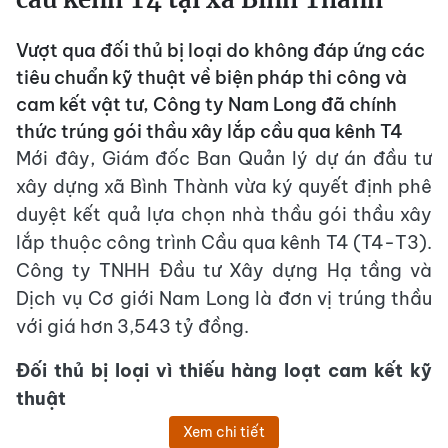
Vượt qua đối thủ bị loại do không đáp ứng các
tiêu chuẩn kỹ thuật về biện pháp thi công và
cam kết vật tư, Công ty Nam Long đã chính
thức trúng gói thầu xây lắp cầu qua kênh T4
Mới đây, Giám đốc Ban Quản lý dự án đầu tư
xây dựng xã Bình Thành vừa ký quyết định phê
duyệt kết quả lựa chọn nhà thầu gói thầu xây
lắp thuộc công trình Cầu qua kênh T4 (T4-T3).
Công ty TNHH Đầu tư Xây dựng Hạ tầng và
Dịch vụ Cơ giới Nam Long là đơn vị trúng thầu
với giá hơn 3,543 tỷ đồng.
Đối thủ bị loại vì thiếu hàng loạt cam kết kỹ
thuật
Xem chi tiết