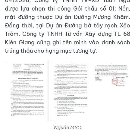
04/2026, Công ty TNHH TV-XD Tuấn Nga
được lựa chọn thi công Gói thầu số 01: Nền,
mặt đường thuộc Dự án Đường Mương Khâm.
Đồng thời, tại Dự án Đường bờ tây rạch Xẻo
Tràm, Công ty TNHH Tư vấn Xây dựng TL 68
Kiên Giang cũng ghi tên mình vào danh sách
trúng thầu cho hạng mục tương tự.
Nguồn MSC