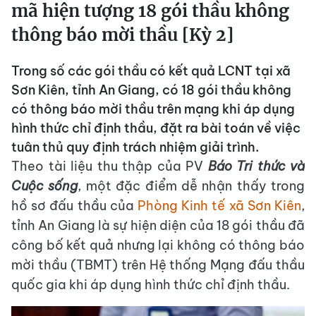
mã hiện tượng 18 gói thầu không
thông báo mời thầu [Kỳ 2]
Trong số các gói thầu có kết quả LCNT tại xã
Sơn Kiên, tỉnh An Giang, có 18 gói thầu không
có thông báo mời thầu trên mạng khi áp dụng
hình thức chỉ định thầu, đặt ra bài toán về việc
tuân thủ quy định trách nhiệm giải trình.
Theo tài liệu thu thập của PV
Báo Tri thức và
Cuộc sống
, một đặc điểm dễ nhận thấy trong
hồ sơ đấu thầu của
Phòng Kinh tế xã Sơn Kiên
,
tỉnh An Giang là sự hiện diện của 18 gói thầu đã
công bố kết quả nhưng lại không có thông báo
mời thầu (TBMT) trên Hệ thống Mạng đấu thầu
quốc gia khi áp dụng hình thức chỉ định thầu.