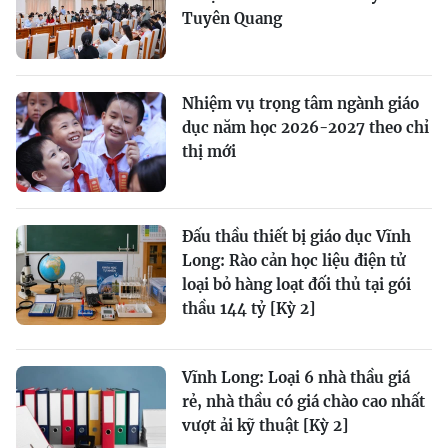
Tuyên Quang
Nhiệm vụ trọng tâm ngành giáo
dục năm học 2026-2027 theo chỉ
thị mới
Đấu thầu thiết bị giáo dục Vĩnh
Long: Rào cản học liệu điện tử
loại bỏ hàng loạt đối thủ tại gói
thầu 144 tỷ [Kỳ 2]
Vĩnh Long: Loại 6 nhà thầu giá
rẻ, nhà thầu có giá chào cao nhất
vượt ải kỹ thuật [Kỳ 2]