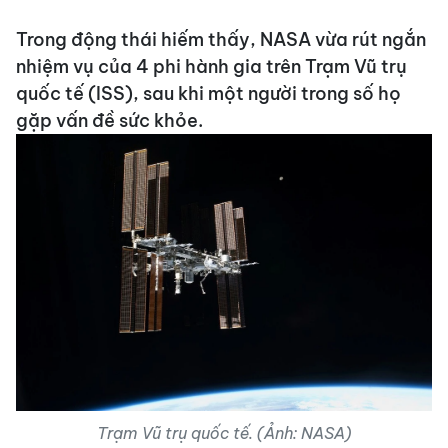
Trong động thái hiếm thấy, NASA vừa rút ngắn
nhiệm vụ của 4 phi hành gia trên Trạm Vũ trụ
quốc tế (ISS), sau khi một người trong số họ
gặp vấn đề sức khỏe.
Trạm Vũ trụ quốc tế. (Ảnh: NASA)