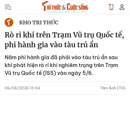
KHO TRI THỨC
Rò rỉ khí trên Trạm Vũ trụ Quốc tế,
phi hành gia vào tàu trú ẩn
Năm phi hành gia đã phải vào tàu trú ẩn sau
khi phát hiện rò rỉ khí nghiêm trọng trên Trạm
Vũ trụ Quốc tế (ISS) vào ngày 5/6.
06/06/2026 13:04
Tâm Anh (TH)