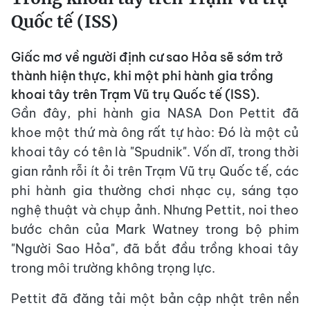
Quốc tế (ISS)
Giấc mơ về người định cư sao Hỏa sẽ sớm trở
thành hiện thực, khi một phi hành gia trồng
khoai tây trên Trạm Vũ trụ Quốc tế (ISS).
Gần đây, phi hành gia NASA Don Pettit đã
khoe một thứ mà ông rất tự hào: Đó là một củ
khoai tây có tên là "Spudnik". Vốn dĩ, trong thời
gian rảnh rỗi ít ỏi trên Trạm Vũ trụ Quốc tế, các
phi hành gia thường chơi nhạc cụ, sáng tạo
nghệ thuật và chụp ảnh. Nhưng Pettit, noi theo
bước chân của Mark Watney trong bộ phim
"Người Sao Hỏa", đã bắt đầu trồng khoai tây
trong môi trường không trọng lực.
Pettit đã đăng tải một bản cập nhật trên nền