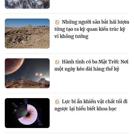
Những người săn bắt hái lượm
từng tạo ra kỳ quan kiến trúc kỳ
vĩ không tưởng
Hành tinh có ba Mặt Trời: Nơi
một ngày kéo dài hàng thế kỷ
Lực bí ẩn khiến vật chất tối đi
ngược lại hiểu biết khoa học