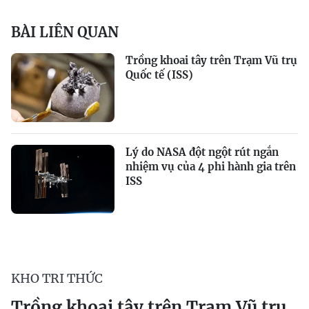
BÀI LIÊN QUAN
Trồng khoai tây trên Trạm Vũ trụ
Quốc tế (ISS)
Lý do NASA đột ngột rút ngắn
nhiệm vụ của 4 phi hành gia trên
ISS
KHO TRI THỨC
Trồng khoai tây trên Trạm Vũ trụ