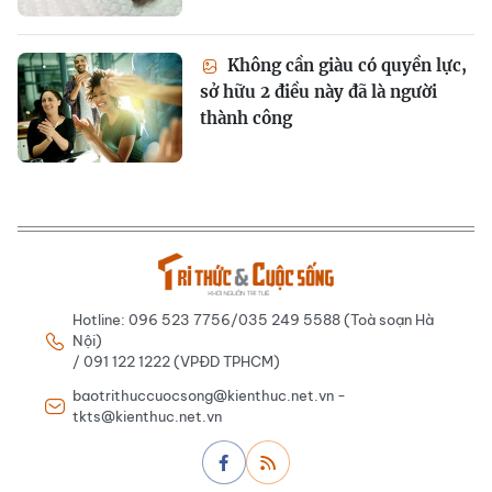
Không cần giàu có quyền lực,
sở hữu 2 điều này đã là người
thành công
Hotline: 096 523 7756/035 249 5588 (Toà soạn Hà
Nội)
/ 091 122 1222 (VPĐD TPHCM)
baotrithuccuocsong@kienthuc.net.vn -
tkts@kienthuc.net.vn