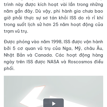
trình này được kích hoạt vài lần trong những
năm gần đây. Dù vậy, phi hành gia chưa bao
giờ phải thực sự sơ tán khỏi ISS do rò rỉ khí
trong suốt lịch sử hơn 25 năm hoạt động của
trạm vũ trụ.
Được phóng vào năm 1998, ISS được vận hành
bởi 5 cơ quan vũ trụ của Nga, Mỹ, châu Âu,
Nhật Bản và Canada. Các hoạt động hàng
ngày trên ISS được NASA và Roscosmos điều
phối.