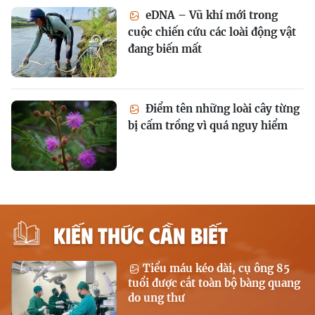
eDNA – Vũ khí mới trong
cuộc chiến cứu các loài động vật
đang biến mất
Điểm tên những loài cây từng
bị cấm trồng vì quá nguy hiểm
KIẾN THỨC CẦN BIẾT
Tiểu máu kéo dài, cụ ông 85
tuổi được cắt toàn bộ bàng quang
do ung thư