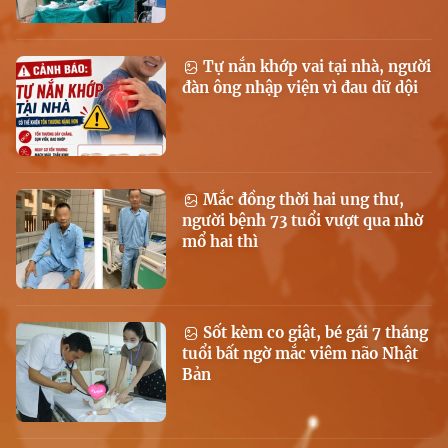
Tự nắn khớp vai tại nhà, người
đàn ông nhập viện vì đau dữ dội
Mắc đồng thời hai ung thư,
người bệnh 73 tuổi vượt qua nhờ
mổ hai thì
Sốt kèm co giật, bé gái 7 tháng
tuổi bất ngờ mắc viêm não Nhật
Bản