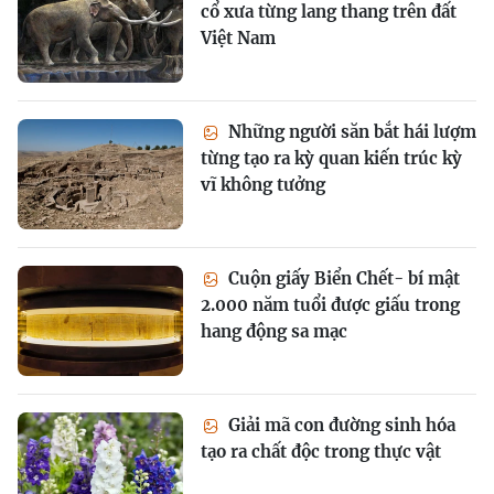
cổ xưa từng lang thang trên đất
Việt Nam
Những người săn bắt hái lượm
từng tạo ra kỳ quan kiến trúc kỳ
vĩ không tưởng
Cuộn giấy Biển Chết- bí mật
2.000 năm tuổi được giấu trong
hang động sa mạc
Giải mã con đường sinh hóa
tạo ra chất độc trong thực vật