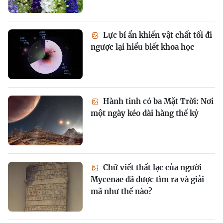
Lực bí ẩn khiến vật chất tối đi
ngược lại hiểu biết khoa học
Hành tinh có ba Mặt Trời: Nơi
một ngày kéo dài hàng thế kỷ
Chữ viết thất lạc của người
Mycenae đã được tìm ra và giải
mã như thế nào?