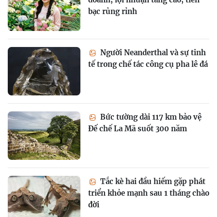
bạc rủng rỉnh
Người Neanderthal và sự tinh
tế trong chế tác công cụ pha lê đá
Bức tường dài 117 km bảo vệ
Đế chế La Mã suốt 300 năm
Tắc kè hai đầu hiếm gặp phát
triển khỏe mạnh sau 1 tháng chào
đời