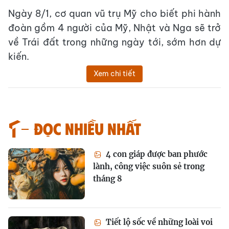
Ngày 8/1, cơ quan vũ trụ Mỹ cho biết phi hành
đoàn gồm 4 người của Mỹ, Nhật và Nga sẽ trở
về Trái đất trong những ngày tới, sớm hơn dự
kiến.
Xem chi tiết
Đọc nhiều nhất
4 con giáp được ban phước
lành, công việc suôn sẻ trong
tháng 8
Tiết lộ sốc về những loài voi