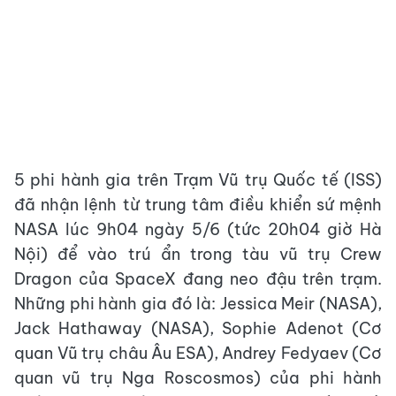
5 phi hành gia trên Trạm Vũ trụ Quốc tế (ISS)
đã nhận lệnh từ trung tâm điều khiển sứ mệnh
NASA lúc 9h04 ngày 5/6 (tức 20h04 giờ Hà
Nội) để vào trú ẩn trong tàu vũ trụ Crew
Dragon của SpaceX đang neo đậu trên trạm.
Những phi hành gia đó là: Jessica Meir (NASA),
Jack ‌Hathaway (NASA), Sophie Adenot (Cơ
quan Vũ trụ châu Âu ESA), Andrey Fedyaev (Cơ
quan vũ trụ Nga Roscosmos) của phi hành