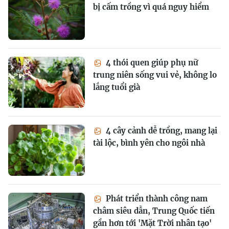
bị cấm trồng vì quá nguy hiểm
4 thói quen giúp phụ nữ
trung niên sống vui vẻ, không lo
lắng tuổi già
4 cây cảnh dễ trồng, mang lại
tài lộc, bình yên cho ngôi nhà
Phát triển thành công nam
châm siêu dẫn, Trung Quốc tiến
gần hơn tới 'Mặt Trời nhân tạo'