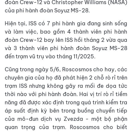
đoàn Crew-12 và Christopher Williams (NASA)
của phi hành đoàn Soyuz MS-28.
Hiện tại, ISS có 7 phi hành gia đang sinh sống
và làm việc, bao gồm 4 thành viên phi hành
đoàn Crew-12 bay lên ISS hồi tháng 2 vừa qua
và 3 thành viên phi hành đoàn Soyuz MS-28
đến trạm vũ trụ vào tháng 11/2025.
Cũng trong ngày 5/6, Roscosmos cho hay, các
chuyên gia của họ đã phát hiện 2 chỗ rò rỉ trên
trạm ISS nhưng không gây ra mối đe dọa tức
thời nào với phi hành đoàn. Hai vị trí rò rỉ tiềm
năng đã được xác định trong quá trình kiểm tra
áp suất định kỳ bên trong buồng chuyển tiếp
của mô-đun dịch vụ Zvezda - một bộ phận
quan trọng của trạm. Roscosmos cho biết