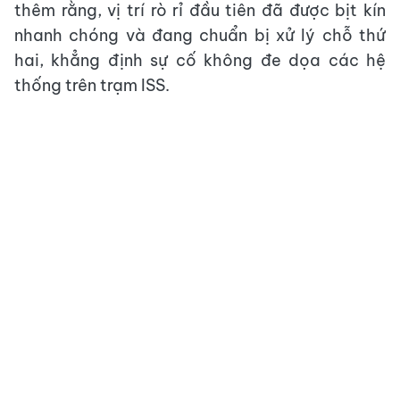
thêm rằng, vị trí rò rỉ đầu tiên đã được bịt kín
nhanh chóng và đang chuẩn bị xử lý chỗ thứ
hai, khẳng định sự cố không đe dọa các hệ
thống trên trạm ISS.