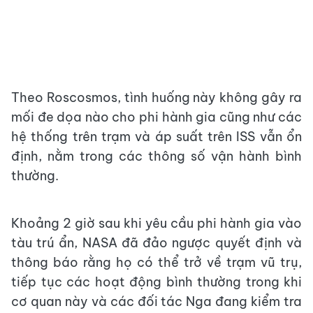
Theo Roscosmos, tình huống này không gây ra
mối đe dọa nào cho phi hành gia cũng như các
hệ thống trên trạm và áp suất trên ISS vẫn ổn
định, nằm trong các thông số vận hành bình
thường.
Khoảng 2 giờ sau khi yêu cầu phi hành gia vào
tàu trú ẩn, NASA đã đảo ngược quyết định và
thông báo rằng họ có thể trở về trạm vũ trụ,
tiếp tục các hoạt động bình thường trong khi
cơ quan này và các đối tác Nga đang kiểm tra