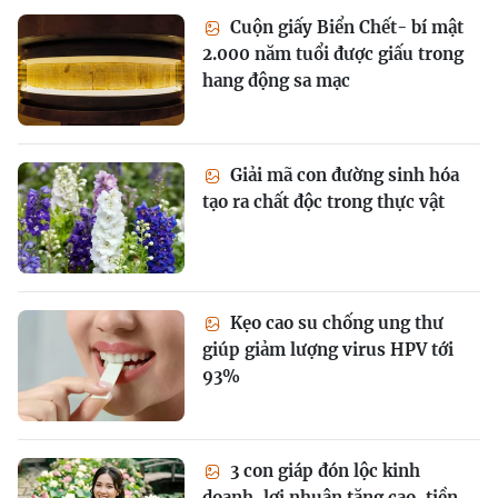
Cuộn giấy Biển Chết- bí mật
2.000 năm tuổi được giấu trong
hang động sa mạc
Giải mã con đường sinh hóa
tạo ra chất độc trong thực vật
Kẹo cao su chống ung thư
giúp giảm lượng virus HPV tới
93%
3 con giáp đón lộc kinh
doanh, lợi nhuận tăng cao, tiền