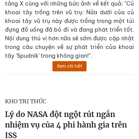
tảng X cùng với những bức ảnh về kết quả: "Củ
khoai tây trồng trên vũ trụ: Nửa dưới của củ
khoai tây vũ trụ này được trồng trong một túi
đựng đồ uống đã bỏ đi và đang phát triển tốt.
Nội dung thú vị hơn nữa sẽ sớm được cập nhật
trong câu chuyện về sự phát triển của khoai
tây 'Spudnik' trong không gian!".
Xem chi tiết
KHO TRI THỨC
Lý do NASA đột ngột rút ngắn
nhiệm vụ của 4 phi hành gia trên
ISS