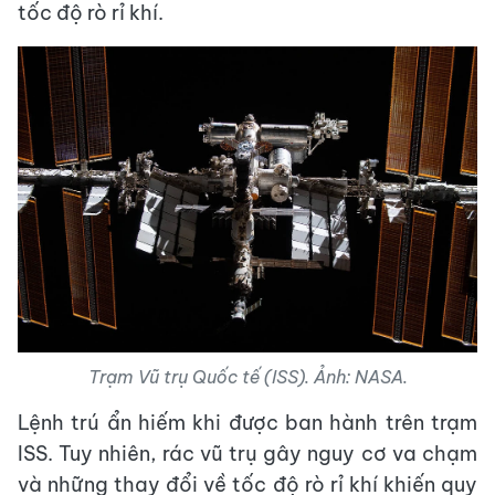
tốc độ rò rỉ khí.
Trạm Vũ trụ Quốc tế (ISS). Ảnh: NASA.
Lệnh trú ẩn hiếm khi được ban hành trên trạm
ISS. Tuy nhiên, rác vũ trụ gây nguy cơ va chạm
và những thay đổi về tốc độ rò rỉ khí khiến quy