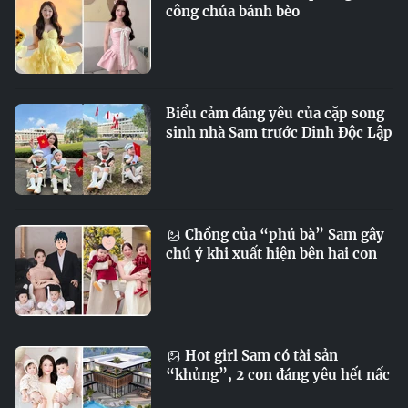
công chúa bánh bèo
Biểu cảm đáng yêu của cặp song
sinh nhà Sam trước Dinh Độc Lập
Chồng của “phú bà” Sam gây
chú ý khi xuất hiện bên hai con
Hot girl Sam có tài sản
“khủng”, 2 con đáng yêu hết nấc