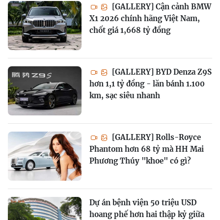
[GALLERY] Cận cảnh BMW
X1 2026 chính hãng Việt Nam,
chốt giá 1,668 tỷ đồng
[GALLERY] BYD Denza Z9S
hơn 1,1 tỷ đồng - lăn bánh 1.100
km, sạc siêu nhanh
[GALLERY] Rolls-Royce
Phantom hơn 68 tỷ mà HH Mai
Phương Thúy "khoe" có gì?
Dự án bệnh viện 50 triệu USD
hoang phế hơn hai thập kỷ giữa