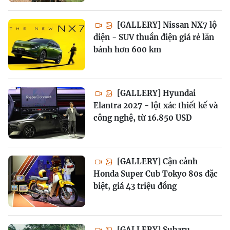
[GALLERY] Nissan NX7 lộ
diện - SUV thuần điện giá rẻ lăn
bánh hơn 600 km
[GALLERY] Hyundai
Elantra 2027 - lột xác thiết kế và
công nghệ, từ 16.850 USD
[GALLERY] Cận cảnh
Honda Super Cub Tokyo 80s đặc
biệt, giá 43 triệu đồng
[GALLERY] Subaru