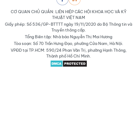
CƠ QUAN CHỦ QUẢN: LIÊN HIỆP CÁC HỘI KHOA HỌC VÀ KỸ
THUẬT VIỆT NAM
Giấy phép: Số 536/GP-BTTTT ngày 19/11/2020 do Bộ Thông tin và
Truyền thông cấp.
Tổng Biên tập: Nhà báo Nguyễn Thị Mai Hương
Tòa soạn: Số 70 Trần Hưng Đạo, phường Cửa Nam, Hà Nội.
VPĐD tại TP.HCM: 590/24 Phan Văn Trị, phường Hạnh Thông,
Thành phố Hồ Chí Minh.