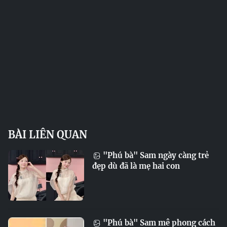
BÀI LIÊN QUAN
"Phú bà" Sam ngày càng trẻ
đẹp dù đã là mẹ hai con
"Phú bà" Sam mê phong cách