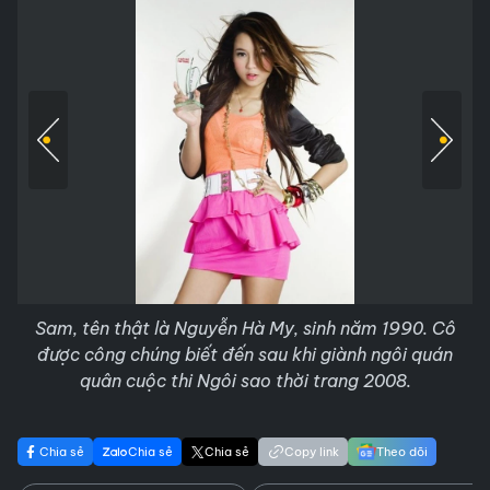
Sam, tên thật là Nguyễn Hà My, sinh năm 1990. Cô
được công chúng biết đến sau khi giành ngôi quán
quân cuộc thi Ngôi sao thời trang 2008.
Chia sẻ
Chia sẻ
Chia sẻ
Copy link
Theo dõi