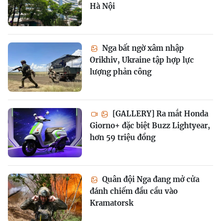
Hà Nội
Nga bất ngờ xâm nhập
Orikhiv, Ukraine tập hợp lực
lượng phản công
[GALLERY] Ra mắt Honda
Giorno+ đặc biệt Buzz Lightyear,
hơn 59 triệu đồng
Quân đội Nga đang mở cửa
đánh chiếm đầu cầu vào
Kramatorsk