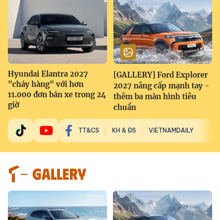
Hyundai Elantra 2027
[GALLERY] Ford Explorer
"cháy hàng" với hơn
2027 nâng cấp mạnh tay -
11.000 đơn bán xe trong 24
thêm ba màn hình tiêu
giờ
chuẩn
TT&CS
KH & ĐS
VIETNAMDAILY
GALLERY