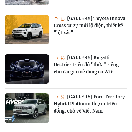
[GALLERY] Toyota Innova
Cross 2027 mới lộ diện, thiết kế
"lột xác"
[GALLERY] Bugatti
Destrier triệu đô "thửa" riêng
cho đại gia mê động cơ W16
[GALLERY] Ford Territory
Hybrid Platinum từ 710 triệu
đồng, chờ về Việt Nam