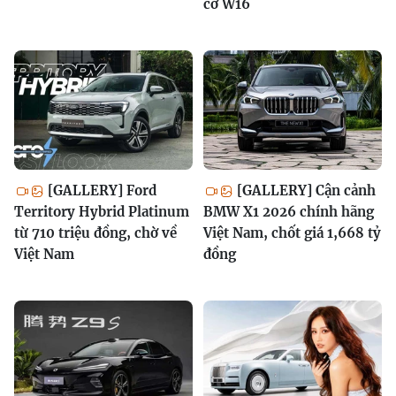
cơ W16
[GALLERY] Ford
[GALLERY] Cận cảnh
Territory Hybrid Platinum
BMW X1 2026 chính hãng
từ 710 triệu đồng, chờ về
Việt Nam, chốt giá 1,668 tỷ
Việt Nam
đồng