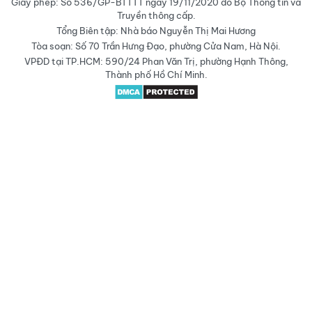
Giấy phép: Số 536/GP-BTTTT ngày 19/11/2020 do Bộ Thông tin và
Truyền thông cấp.
Tổng Biên tập: Nhà báo Nguyễn Thị Mai Hương
Tòa soạn: Số 70 Trần Hưng Đạo, phường Cửa Nam, Hà Nội.
VPĐD tại TP.HCM: 590/24 Phan Văn Trị, phường Hạnh Thông,
Thành phố Hồ Chí Minh.