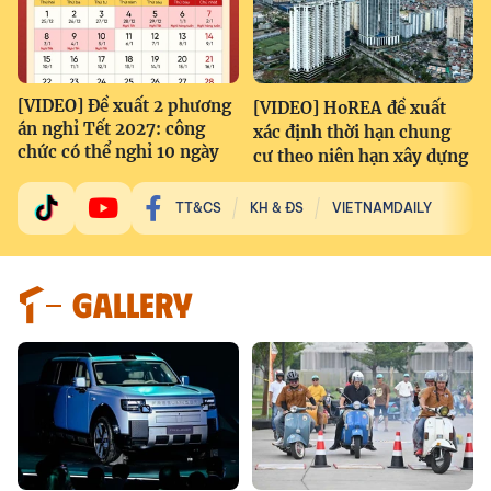
[VIDEO] Đề xuất 2 phương
[VIDEO] HoREA đề xuất
án nghỉ Tết 2027: công
xác định thời hạn chung
chức có thể nghỉ 10 ngày
cư theo niên hạn xây dựng
TT&CS
KH & ĐS
VIETNAMDAILY
GALLERY