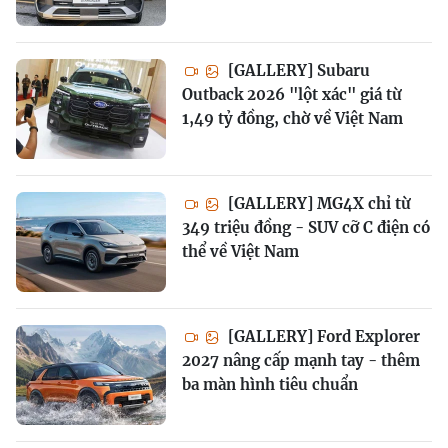
[GALLERY] Subaru
Outback 2026 "lột xác" giá từ
1,49 tỷ đồng, chờ về Việt Nam
[GALLERY] MG4X chỉ từ
349 triệu đồng - SUV cỡ C điện có
thể về Việt Nam
[GALLERY] Ford Explorer
2027 nâng cấp mạnh tay - thêm
ba màn hình tiêu chuẩn