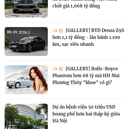
chốt giá 1,668 tỷ đồng
[GALLERY] BYD Denza Z9S
hơn 1,1 tỷ đồng - lăn bánh 1.100
km, sạc siêu nhanh
[GALLERY] Rolls-Royce
Phantom hơn 68 tỷ mà HH Mai
Phương Thúy "khoe" có gì?
Dự án bệnh viện 50 triệu USD
hoang phế hơn hai thập kỷ giữa
Hà Nội