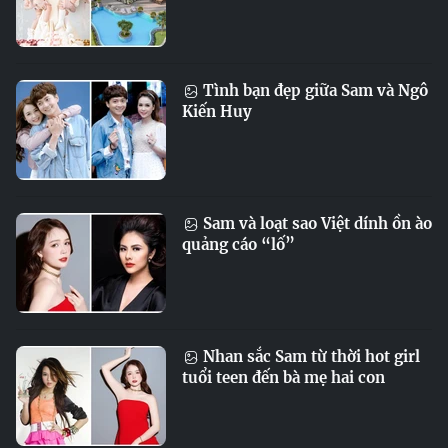
Tình bạn đẹp giữa Sam và Ngô
Kiến Huy
Sam và loạt sao Việt dính ồn ào
quảng cáo “lố”
Nhan sắc Sam từ thời hot girl
tuổi teen đến bà mẹ hai con