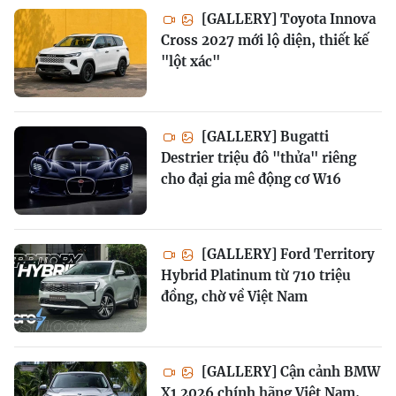
[GALLERY] Toyota Innova
Cross 2027 mới lộ diện, thiết kế
"lột xác"
[GALLERY] Bugatti
Destrier triệu đô "thửa" riêng
cho đại gia mê động cơ W16
[GALLERY] Ford Territory
Hybrid Platinum từ 710 triệu
đồng, chờ về Việt Nam
[GALLERY] Cận cảnh BMW
X1 2026 chính hãng Việt Nam,