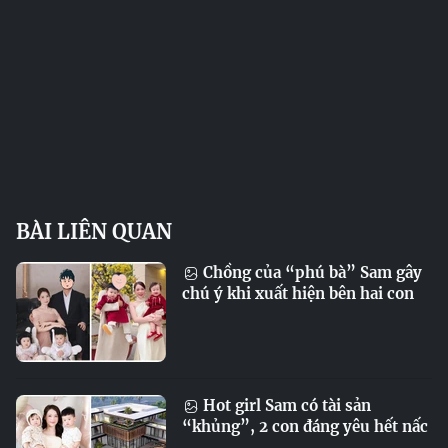
BÀI LIÊN QUAN
Chồng của “phú bà” Sam gây
chú ý khi xuất hiện bên hai con
Hot girl Sam có tài sản
“khủng”, 2 con đáng yêu hết nấc