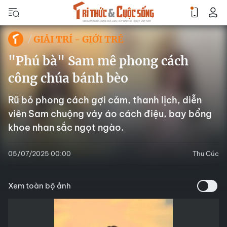
GIẢI TRÍ - GIỚI TRẺ
"Phú bà" Sam mê phong cách
công chúa bánh bèo
Rũ bỏ phong cách gợi cảm, thanh lịch, diễn
viên Sam chuộng váy áo cách điệu, bay bổng
khoe nhan sắc ngọt ngào.
05/07/2025 00:00
Thu Cúc
Xem toàn bộ ảnh