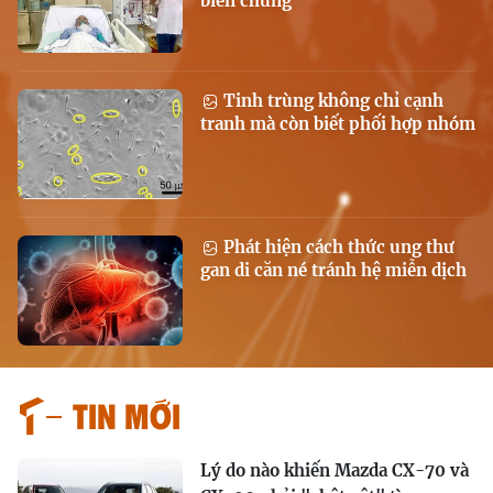
biến chứng
Tinh trùng không chỉ cạnh
tranh mà còn biết phối hợp nhóm
Phát hiện cách thức ung thư
gan di căn né tránh hệ miễn dịch
Tin mới
Lý do nào khiến Mazda CX-70 và