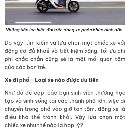
Những tiện ích hiện đại trên dòng xe phân khúc bình dân.
Do vậy, tìm kiếm và lựa chọn một chiếc xe với
động cơ đủ khoẻ và tiết kiệm xăng, tối ưu chi
phí chắc chắn cũng sẽ là một mối quan tâm
của các bạn trẻ.
Xe đi phố - Loại xe nào được ưu tiên
Như đã đề cập, các bạn sinh viên thường học
tập và sinh sống tại các thành phố lớn, việc di
chuyển trong phố vào giờ tan tầm, đông xe là
điều khó thể tránh khỏi. Vậy lựa chọn một
chiếc xe như thế nào là hợp lý?