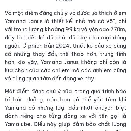
Và một điểm đáng chú ý và được ưa thích ở em
Yamaha Janus là thiết kế “nhỏ mà có võ”, chỉ
với trọng lượng khoảng 99 kg và yên cao 770m,
đây là thiết kế đủ nhỏ, đủ nhẹ cho mọi dáng
người. Ở phiên bản 2024, thiết kế của xe cũng
có những thay đổi, thể thao hơn, trung tính
hơn, do vậy, Yamaha Janus không chỉ còn là
lựa chọn của các chị em mà các anh em cũng
vô cùng quan tâm đến dòng xe này.
Một điểm đáng chú ý nữa, trong quá trình bảo
trì bảo dưỡng, các bạn có thể yên tâm khi
Yamaha có những loại dầu nhớt chuyên biệt
dành riêng cho từng dòng xe với tên gọi là
Yamalube. Điều này giúp đảm bảo chất lượng