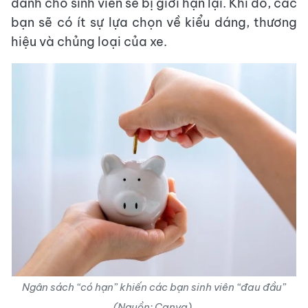
dành cho sinh viên sẽ bị giới hạn lại. Khi đó, các
bạn sẽ có ít sự lựa chọn về kiểu dáng, thương
hiệu và chủng loại của xe.
Ngân sách “có hạn” khiến các bạn sinh viên “đau đầu”
(Nguồn: Canva).