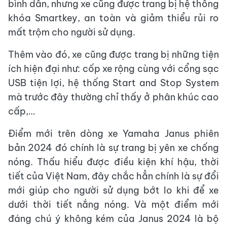
bình dân, nhưng xe cũng được trang bị hệ thống
khóa Smartkey, an toàn và giảm thiểu rủi ro
mất trộm cho người sử dụng.
Thêm vào đó, xe cũng được trang bị những tiện
ích hiện đại như: cốp xe rộng cùng với cổng sạc
USB tiện lợi, hệ thống Start and Stop System
mà trước đây thường chỉ thấy ở phân khúc cao
cấp,…
Điểm mới trên dòng xe Yamaha Janus phiên
bản 2024 đó chính là sự trang bị yên xe chống
nóng. Thấu hiểu được điều kiện khí hậu, thời
tiết của Việt Nam, đây chắc hẳn chính là sự đổi
mới giúp cho người sử dụng bớt lo khi để xe
dưới thời tiết nắng nóng. Và một điểm mới
đáng chú ý không kém của Janus 2024 là bộ