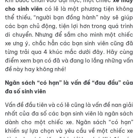
Khi bước chân vào đại học, một chiếc
xe máy
cho sinh viên
có lẽ là một phương tiện không
thể thiếu, “người bạn đồng hành” này sẽ giúp
các bạn chủ động, tiện lợi hơn trong quá trình
di chuyển. Nhưng để sắm cho mình một chiếc
xe ưng ý, chắc hẳn các bạn sinh viên cũng đã
từng trải qua 4 khúc mắc dưới đây. Hãy cùng
điểm xem bạn có đã và đang lo lắng những vấn
đề này hay không nhé!
Ngân sách “có hạn” là vấn đề “đau đầu” của
đa số sinh viên
Vấn đề đầu tiên và có lẽ cũng là vấn đề nan giải
nhất của đa số các bạn sinh viên là ngân sách
dành cho một chiếc xe. Ngân sách “có hạn”
khiến sự lựa chọn và yêu cầu về một chiếc xe