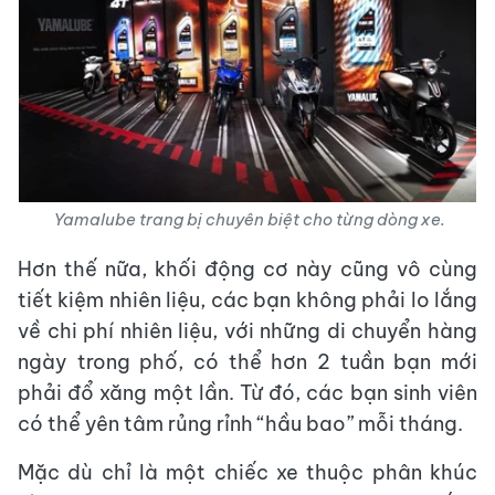
Yamalube trang bị chuyên biệt cho từng dòng xe.
Hơn thế nữa, khối động cơ này cũng vô cùng
tiết kiệm nhiên liệu, các bạn không phải lo lắng
về chi phí nhiên liệu, với những di chuyển hàng
ngày trong phố, có thể hơn 2 tuần bạn mới
phải đổ xăng một lần. Từ đó, các bạn sinh viên
có thể yên tâm rủng rỉnh “hầu bao” mỗi tháng.
Mặc dù chỉ là một chiếc xe thuộc phân khúc