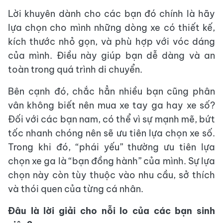
Lời khuyên dành cho các bạn đó chính là hãy
lựa chọn cho mình những dòng xe có thiết kế,
kích thước nhỏ gọn, và phù hợp với vóc dáng
của mình. Điều này giúp bạn dễ dàng và an
toàn trong quá trình di chuyển.
Bên cạnh đó, chắc hẳn nhiều bạn cũng phân
vân không biết nên mua xe tay ga hay xe số?
Đối với các bạn nam, có thể vì sự mạnh mẽ, bứt
tốc nhanh chóng nên sẽ ưu tiên lựa chọn xe số.
Trong khi đó, “phái yếu” thường ưu tiên lựa
chọn xe ga là “bạn đồng hành” của mình. Sự lựa
chọn này còn tùy thuộc vào nhu cầu, sở thích
và thói quen của từng cá nhân.
Đâu là lời giải cho nỗi lo của các bạn sinh