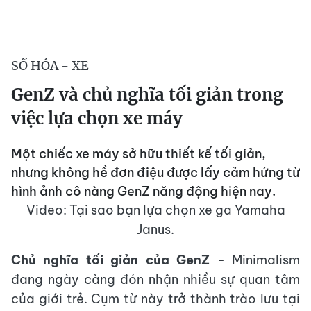
SỐ HÓA - XE
GenZ và chủ nghĩa tối giản trong
việc lựa chọn xe máy
Một chiếc xe máy sở hữu thiết kế tối giản,
nhưng không hề đơn điệu được lấy cảm hứng từ
hình ảnh cô nàng GenZ năng động hiện nay.
Video: Tại sao bạn lựa chọn xe ga Yamaha
Janus.
Chủ nghĩa tối giản của GenZ
- Minimalism
đang ngày càng đón nhận nhiều sự quan tâm
của giới trẻ. Cụm từ này trở thành trào lưu tại