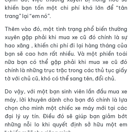
khiến bạn tốn một chi phí khá lớn để “tân
trang” lại “em nó”.
Thêm vào đó, một tình trạng phổ biến thường
xuyên gặp phải khi mua xe cũ đó chính là sự
hao xăng , khiến chi phí đi lại hàng tháng của
bạn sẽ cao hơn rất nhiều. Và một phiền toái
nữa bạn có thể gặp phải khi mua xe cũ đó
chính là những trục trặc trong các thủ tục giấy
tờ với chủ cũ, khó có thể sang tên, đổi chủ.
Do vậy, với một bạn sinh viên lần đầu mua xe
máy, lời khuyên dành cho bạn đó chính là lựa
chọn cho mình một chiếc xe máy mới tại các
đại lý uy tín. Điều đó sẽ giúp bạn giảm bớt
những nỗi lo khi quyết định sở hữu một em