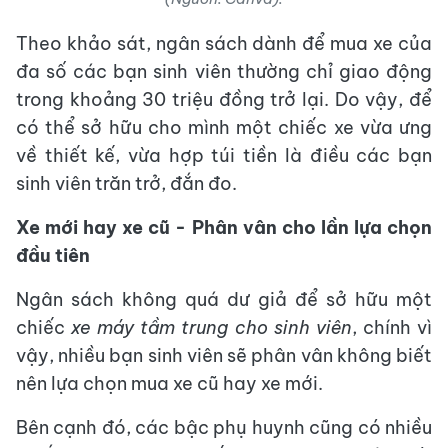
Theo khảo sát, ngân sách dành để mua xe của
đa số các bạn sinh viên thường chỉ giao động
trong khoảng 30 triệu đồng trở lại. Do vậy, để
có thể sở hữu cho mình một chiếc xe vừa ưng
về thiết kế, vừa hợp túi tiền là điều các bạn
sinh viên trăn trở, đắn đo.
Xe mới hay xe cũ - Phân vân cho lần lựa chọn
đầu tiên
Ngân sách không quá dư giả để sở hữu một
chiếc
xe máy tầm trung cho sinh viên
, chính vì
vậy, nhiều bạn sinh viên sẽ phân vân không biết
nên lựa chọn mua xe cũ hay xe mới.
Bên cạnh đó, các bậc phụ huynh cũng có nhiều