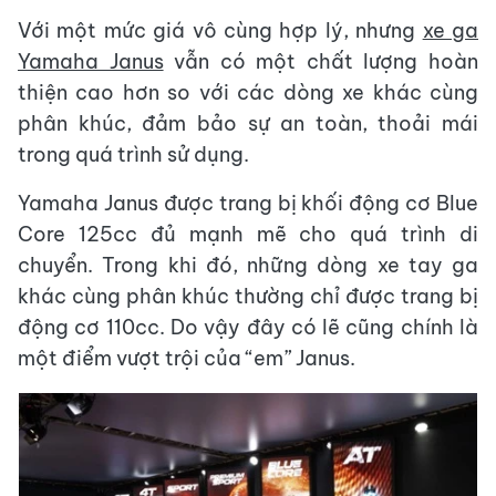
Với một mức giá vô cùng hợp lý, nhưng
xe ga
Yamaha Janus
vẫn có một chất lượng hoàn
thiện cao hơn so với các dòng xe khác cùng
phân khúc, đảm bảo sự an toàn, thoải mái
trong quá trình sử dụng.
Yamaha Janus được trang bị khối động cơ Blue
Core 125cc đủ mạnh mẽ cho quá trình di
chuyển. Trong khi đó, những dòng xe tay ga
khác cùng phân khúc thường chỉ được trang bị
động cơ 110cc. Do vậy đây có lẽ cũng chính là
một điểm vượt trội của “em” Janus.