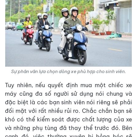
Sự phân vân lựa chọn dòng xe phù hợp cho sinh viên.
Tuy nhiên, nếu quyết định mua một chiếc xe
máy cũng đa số người sử dụng nói chung và
đặc biệt là các bạn sinh viên nói riêng sẽ phải
đối mặt với rất nhiều rủi ro. Chắc chắn bạn sẽ
khó có thể kiểm soát được chất lượng của xe
và những phụ tùng đã thay thể trước đó. Bên
cạnh đó, việc thường xuyên bị hỏng hóc sẽ