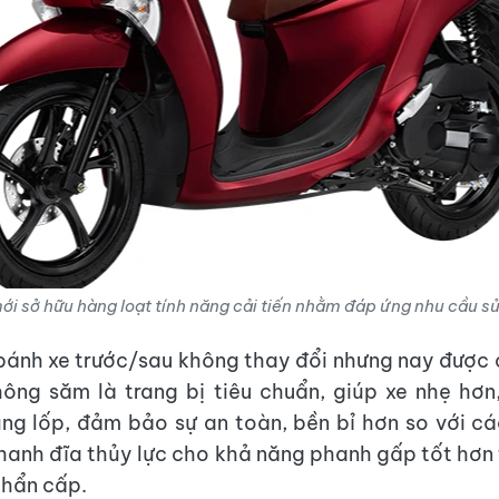
i sở hữu hàng loạt tính năng cải tiến nhằm đáp ứng nhu cầu s
bánh xe trước/sau không thay đổi nhưng nay được
ông săm là trang bị tiêu chuẩn, giúp xe nhẹ hơn
ng lốp, đảm bảo sự an toàn, bền bỉ hơn so với cá
hanh đĩa thủy lực cho khả năng phanh gấp tốt hơn
khẩn cấp.