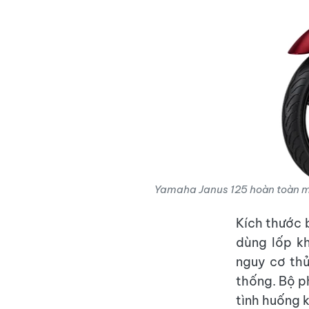
Yamaha Janus 125 hoàn toàn mớ
Kích thước 
dùng lốp kh
nguy cơ thủ
thống. Bộ p
tình huống 