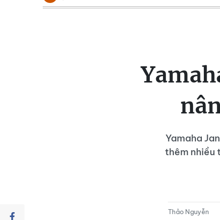
Yamaha 
nân
Yamaha Janu
thêm nhiều t
Thảo Nguyễn