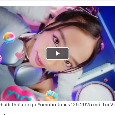
Play
Video
Giưới thiệu xe ga Yamaha Janus 125 2025 mới tại V