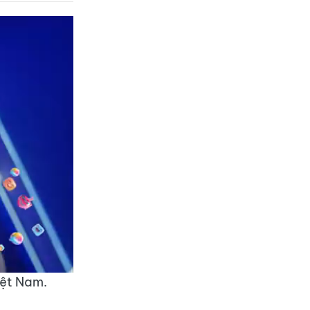
iệt Nam.