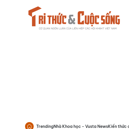
Trending
Nhà Khoa học - Vusta News
Kiến thức 