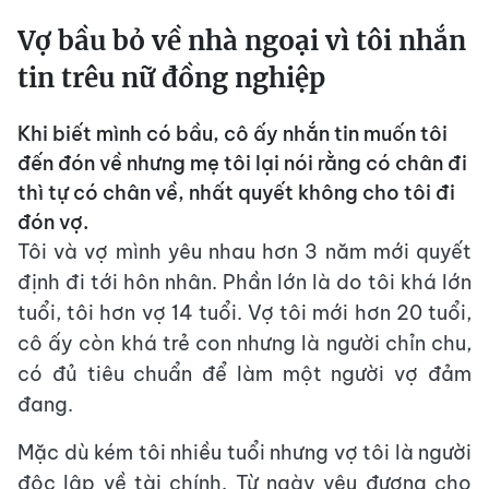
Vợ bầu bỏ về nhà ngoại vì tôi nhắn
tin trêu nữ đồng nghiệp
Khi biết mình có bầu, cô ấy nhắn tin muốn tôi
đến đón về nhưng mẹ tôi lại nói rằng có chân đi
thì tự có chân về, nhất quyết không cho tôi đi
đón vợ.
Tôi và vợ mình yêu nhau hơn 3 năm mới quyết
định đi tới hôn nhân. Phần lớn là do tôi khá lớn
tuổi, tôi hơn vợ 14 tuổi. Vợ tôi mới hơn 20 tuổi,
cô ấy còn khá trẻ con nhưng là người chỉn chu,
có đủ tiêu chuẩn để làm một người vợ đảm
đang.
Mặc dù kém tôi nhiều tuổi nhưng vợ tôi là người
độc lập về tài chính. Từ ngày yêu đương cho