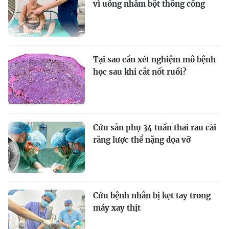
vì uống nhầm bột thông cống
Tại sao cần xét nghiệm mô bệnh
học sau khi cắt nốt ruồi?
Cứu sản phụ 34 tuần thai rau cài
răng lược thể nặng dọa vỡ
Cứu bệnh nhân bị kẹt tay trong
máy xay thịt