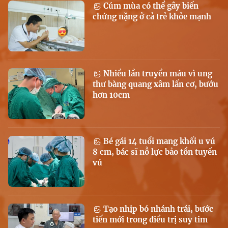
Cúm mùa có thể gây biến
chứng nặng ở cả trẻ khỏe mạnh
Nhiều lần truyền máu vì ung
thư bàng quang xâm lấn cơ, bướu
hơn 10cm
Bé gái 14 tuổi mang khối u vú
8 cm, bác sĩ nỗ lực bảo tồn tuyến
vú
Tạo nhịp bó nhánh trái, bước
tiến mới trong điều trị suy tim