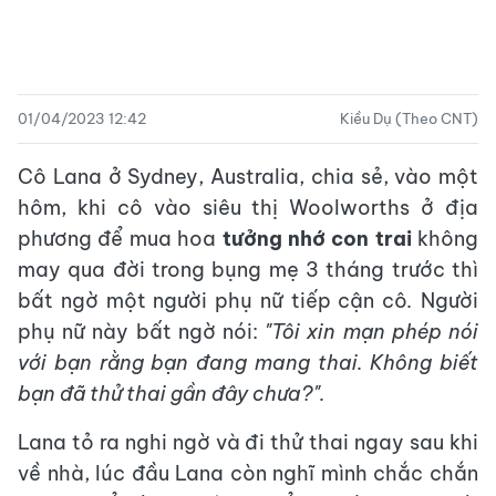
01/04/2023 12:42
Kiều Dụ (Theo CNT)
Cô Lana ở Sydney, Australia, chia sẻ, vào một
hôm, khi cô vào siêu thị Woolworths ở địa
phương để mua hoa
tưởng nhớ con trai
không
may qua đời trong bụng mẹ 3 tháng trước thì
bất ngờ một người phụ nữ tiếp cận cô
.
Người
phụ nữ này bất ngờ nói:
"Tôi xin mạn phép nói
với bạn rằng bạn đang mang thai. Không biết
bạn đã thử thai gần đây chưa?".
Lana tỏ ra nghi ngờ và đi thử thai ngay sau khi
về nhà, lúc đầu Lana còn nghĩ mình chắc chắn