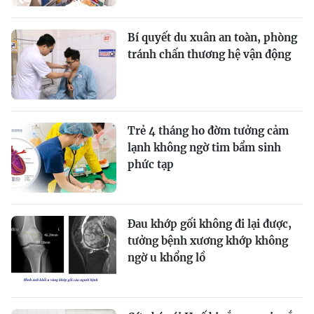
Bí quyết du xuân an toàn, phòng
tránh chấn thương hệ vận động
Trẻ 4 tháng ho đờm tưởng cảm
lạnh không ngờ tim bẩm sinh
phức tạp
Đau khớp gối không đi lại được,
tưởng bệnh xương khớp không
ngờ u khổng lồ