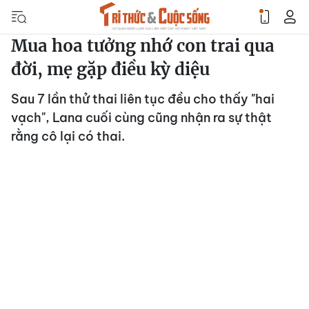
Mua hoa tưởng nhớ con trai qua
đời, mẹ gặp điều kỳ diệu
Sau 7 lần thử thai liên tục đều cho thấy "hai
vạch", Lana cuối cùng cũng nhận ra sự thật
rằng cô lại có thai.