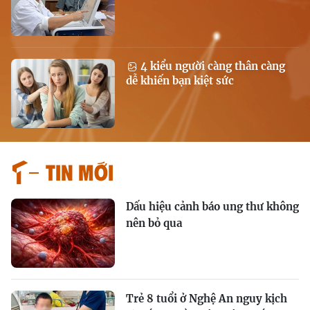
4 kiểu người càng thân càng
dễ khiến bạn kiệt sức
Tin mới
Dấu hiệu cảnh báo ung thư không
nên bỏ qua
Trẻ 8 tuổi ở Nghệ An nguy kịch