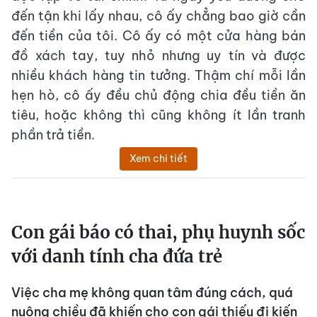
đến tận khi lấy nhau, cô ấy chẳng bao giờ cần
đến tiền của tôi. Cô ấy có một cửa hàng bán
đồ xách tay, tuy nhỏ nhưng uy tín và được
nhiều khách hàng tin tưởng. Thậm chí mỗi lần
hẹn hò, cô ấy đều chủ động chia đều tiền ăn
tiêu, hoặc không thì cũng không ít lần tranh
phần trả tiền.
Xem chi tiết
Con gái báo có thai, phụ huynh sốc
với danh tính cha đứa trẻ
Việc cha mẹ không quan tâm đúng cách, quá
nuông chiều đã khiến cho con gái thiếu đi kiến