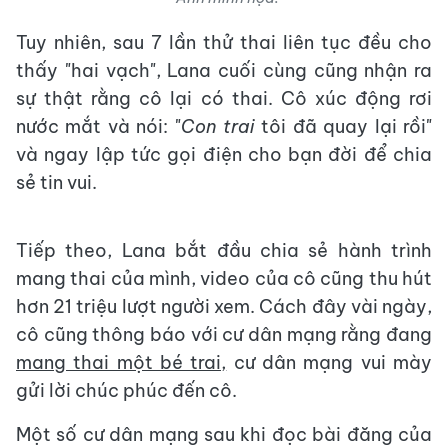
Tuy nhiên, sau 7 lần thử thai liên tục đều cho
thấy "hai vạch", Lana cuối cùng cũng nhận ra
sự thật rằng cô lại có thai. Cô xúc động rơi
nước mắt và nói: "
Con trai
tôi đã quay lại rồi"
và ngay lập tức gọi điện cho bạn đời để chia
sẻ tin vui.
Tiếp theo, Lana bắt đầu chia sẻ hành trình
mang thai của mình, video của cô cũng thu hút
hơn 21 triệu lượt người xem. Cách đây vài ngày,
cô cũng thông báo với cư dân mạng rằng đang
mang thai một bé trai,
cư dân mạng vui mày
gửi lời chúc phúc đến cô.
Một số cư dân mạng sau khi đọc bài đăng của