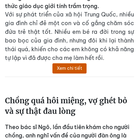
thức giáo dục giới tính trầm trọng.
Với sự phát triển của xã hội Trung Quốc, nhiều
gia đình chỉ đẻ một con và cố gắng chăm sóc
đứa trẻ thật tốt. Nhiều em bé ra đời trong sự
bao bọc của gia đình, nhưng đôi khi lại thành
thái quá, khiến cho các em không có khả năng
tự lập vì đã được cha mẹ làm hết rồi.
Xem chi tiết
Chồng quá hôi miệng, vợ ghét bỏ
và sự thật đau lòng
Theo bác sĩ Ngô, lần đầu tiên khám cho người
chồng, anh nghĩ vấn đề của người đàn ông là