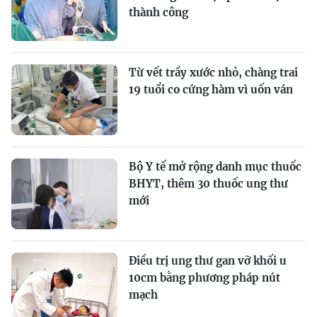
thành công
Từ vết trầy xước nhỏ, chàng trai
19 tuổi co cứng hàm vì uốn ván
Bộ Y tế mở rộng danh mục thuốc
BHYT, thêm 30 thuốc ung thư
mới
Điều trị ung thư gan vỡ khối u
10cm bằng phương pháp nút
mạch