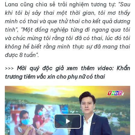
Lana cũng chia sẻ trải nghiệm tương tự:
"Sau
khi tôi bị sảy thai một thời gian, tôi mơ thấy
mình có thai và que thử thai cho kết quả dương
tính", "Một đồng nghiệp từng đi ngang qua tôi
và chúc mừng tôi rằng tôi đã có thai, lúc đó tôi
không hề biết rằng mình thực sự đã mang thai
được 8 tuần".
>>>
Mời quý độc giả xem thêm video: Khẩn
trương tiêm vắc xin cho phụ nữ có thai
Play