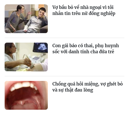
Vợ bầu bỏ về nhà ngoại vì tôi
nhắn tin trêu nữ đồng nghiệp
Con gái báo có thai, phụ huynh
sốc với danh tính cha đứa trẻ
Chồng quá hôi miệng, vợ ghét bỏ
và sự thật đau lòng