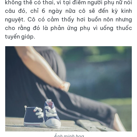
không thể có thai, vì tại điểm người phụ nữ nói
câu đó, chỉ 6 ngày nữa cô sẽ đến kỳ kinh
nguyệt. Cô có cảm thấy hơi buồn nôn nhưng
cho rằng đó là phản ứng phụ vì uống thuốc
tuyến giáp.
Ảnh minh họa.