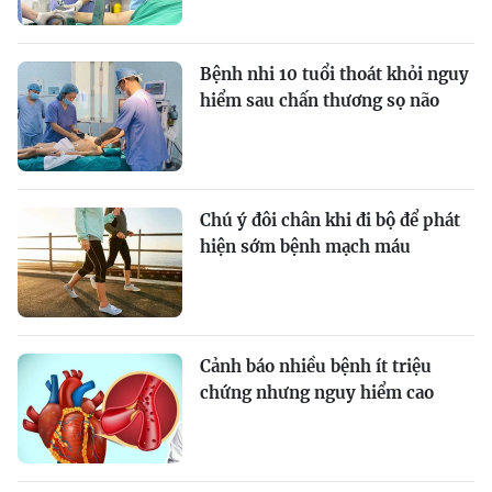
Bệnh nhi 10 tuổi thoát khỏi nguy
hiểm sau chấn thương sọ não
Chú ý đôi chân khi đi bộ để phát
hiện sớm bệnh mạch máu
Cảnh báo nhiều bệnh ít triệu
chứng nhưng nguy hiểm cao