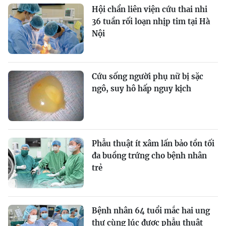
Hội chẩn liên viện cứu thai nhi
36 tuần rối loạn nhịp tim tại Hà
Nội
Cứu sống người phụ nữ bị sặc
ngô, suy hô hấp nguy kịch
Phẫu thuật ít xâm lấn bảo tồn tối
đa buồng trứng cho bệnh nhân
trẻ
Bệnh nhân 64 tuổi mắc hai ung
thư cùng lúc được phẫu thuật