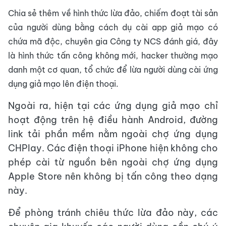
Chia sẻ thêm về hình thức lừa đảo, chiếm đoạt tài sản
của người dùng bằng cách dụ cài app giả mạo có
chứa mã độc, chuyên gia Công ty NCS đánh giá, đây
là hình thức tấn công không mới, hacker thường mạo
danh một cơ quan, tổ chức để lừa người dùng cài ứng
dụng giả mạo lên điện thoại.
Ngoài ra, hiện tại các ứng dụng giả mạo chỉ
hoạt động trên hệ điều hành Android, đường
link tải phần mềm nằm ngoài chợ ứng dụng
CHPlay. Các điện thoại iPhone hiện không cho
phép cài từ nguồn bên ngoài chợ ứng dụng
Apple Store nên không bị tấn công theo dạng
này.
Để phòng tránh chiêu thức lừa đảo này, các