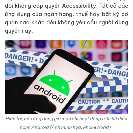
đối không cấp quyền Accessibility. Tất cả các
ứng dụng của ngân hàng, thuế hay bất kỳ cơ
quan nào khác đều không yêu cầu người dùng
quyền này.
Hiện tại, các ứng dụng giả mạo chỉ hoạt động trên hệ điều
hành Android (Ảnh minh họa: PhoneWorld).