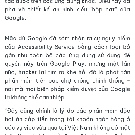
tác được trên các ứng dụng khác. Điều này đã
phá vỡ thiết kế an ninh kiểu “hộp cát” của
Google.
Mặc dù Google đã sớm nhận ra sự nguy hiểm
của Accessibility Service bằng cách loại bỏ
gần như toàn bộ các ứng dụng sử dụng để
quyền này trên Google Play, nhưng một lần
nữa, hacker lại tìm ra khe hở, đó là phát tán
phần mềm trên các chợ không chính thống -
nơi mà mọi biện pháp kiểm duyệt của Google
là không thể can thiệp.
“Đây cũng chính là lý do các phần mềm độc
hại ăn cắp tiền trong tài khoản ngân hàng ở
các vụ việc vừa qua tại Việt Nam không có mặt