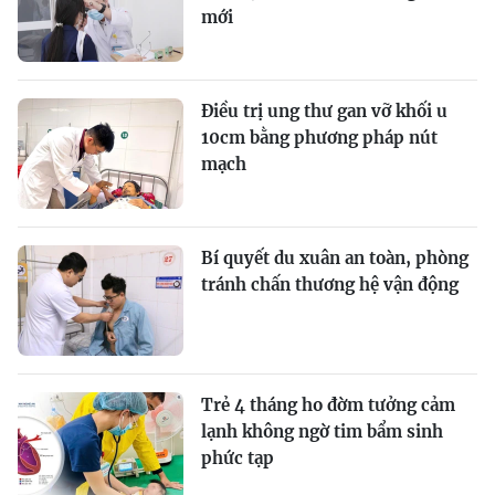
mới
Điều trị ung thư gan vỡ khối u
10cm bằng phương pháp nút
mạch
Bí quyết du xuân an toàn, phòng
tránh chấn thương hệ vận động
Trẻ 4 tháng ho đờm tưởng cảm
lạnh không ngờ tim bẩm sinh
phức tạp