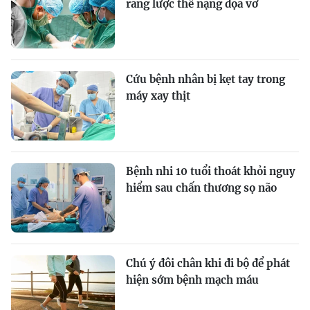
răng lược thể nặng dọa vỡ
Cứu bệnh nhân bị kẹt tay trong
máy xay thịt
Bệnh nhi 10 tuổi thoát khỏi nguy
hiểm sau chấn thương sọ não
Chú ý đôi chân khi đi bộ để phát
hiện sớm bệnh mạch máu