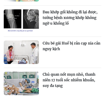
Đau khớp gối không đi lại được,
tưởng bệnh xương khớp không
ngờ u khổng lồ
Cứu bé gái Huế bị rắn cạp nia cắn
nguy kịch
Chủ quan nốt mụn nhỏ, thanh
niên 17 tuổi sốc nhiễm khuẩn,
suy đa tạng