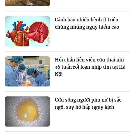
Cảnh báo nhiều bệnh ít triệu
chứng nhưng nguy hiểm cao
Hội chẩn liên viện cứu thai nhi
36 tuần rối loạn nhịp tim tại Hà
Nội
Cứu sống người phụ nữ bị sặc
ngô, suy hô hấp nguy kịch