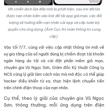
Với chiến dịch lừa đảo mới bị phát hiện, sau khi đã lừa
được nạn nhân bấm vào link để tải app giả mạo, các đối
tượng sẽ hướng dẫn nạn nhân cài app và cấp toàn bộ
quyền cho ứng dụng. (Ảnh Cục An toàn thông tin cung
cấp)
Vào tối 7/7, cùng với việc cập nhật thông tin mới về
sự gia tăng của số người dùng bị chiếm đoạt tài khoản
ngân hàng do tải và cài đặt phần mềm giả mạo,
chuyên gia Vũ Ngọc Sơn, Giám đốc Kỹ thuật Công ty
NCS cũng lý giải làm cách nào mà mã độc có thể giúp
hacker điều khiển từ xa, thực hiện lệnh chuyển tiền
trên chính điện thoại của nạn nhân.
Cụ thể, theo lý giải của chuyên gia Vũ Ngọc
Sơn, thông thường, mỗi ứng dụng trên điện