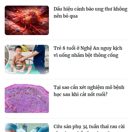
Dấu hiệu cảnh báo ung thư không
nên bỏ qua
Trẻ 8 tuổi ở Nghệ An nguy kịch
vì uống nhầm bột thông cống
Tại sao cần xét nghiệm mô bệnh
học sau khi cắt nốt ruồi?
Cứu sản phụ 34 tuần thai rau cài