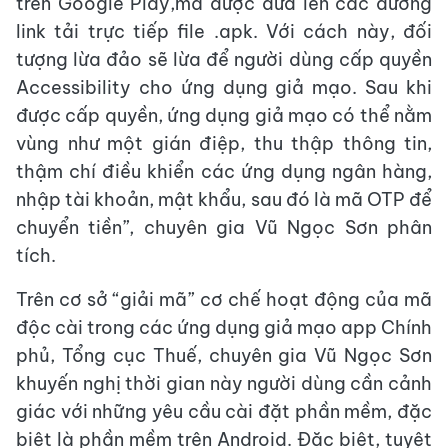
trên Google Play,mà được đưa lên các đường
link tải trực tiếp file .apk. Với cách này, đối
tượng lừa đảo sẽ lừa để người dùng cấp quyền
Accessibility cho ứng dụng giả mạo. Sau khi
được cấp quyền, ứng dụng giả mạo có thể nằm
vùng như một gián điệp, thu thập thông tin,
thậm chí điều khiển các ứng dụng ngân hàng,
nhập tài khoản, mật khẩu, sau đó là mã OTP để
chuyển tiền”, chuyên gia Vũ Ngọc Sơn phân
tích.
Trên cơ sở “giải mã” cơ chế hoạt động của mã
độc cài trong các ứng dụng giả mạo app Chính
phủ, Tổng cục Thuế, chuyên gia Vũ Ngọc Sơn
khuyến nghị thời gian này người dùng cần cảnh
giác với những yêu cầu cài đặt phần mềm, đặc
biệt là phần mềm trên Android. Đặc biệt, tuyệt