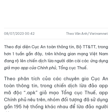
08/07/2023 00:42
Theo Vân Anh/Vietnamnet
Theo đại diện Cục An toàn thông tin, Bộ TT&TT, trong
hơn 1 tuần gần đây, trên không gian mạng Việt Nam
đang rộ lên chiến dịch lừa người dân cài các ứng dụng
giả mạo app của Chính phủ
, Tổng cục Thuế.
Theo phân tích của các chuyên gia Cục An
toàn thông tin, trong chiến dịch lừa đảo app
mã độc “.apk” giả mạo Tổng cục Thuế, app
Chính phủ nêu trên, nhóm đối tượng đã sử dụng
gần 195 hệ thống khác nhau để lừa đảo người