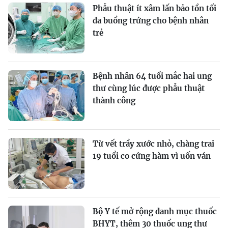
Phẫu thuật ít xâm lấn bảo tồn tối
đa buồng trứng cho bệnh nhân
trẻ
Bệnh nhân 64 tuổi mắc hai ung
thư cùng lúc được phẫu thuật
thành công
Từ vết trầy xước nhỏ, chàng trai
19 tuổi co cứng hàm vì uốn ván
Bộ Y tế mở rộng danh mục thuốc
BHYT, thêm 30 thuốc ung thư